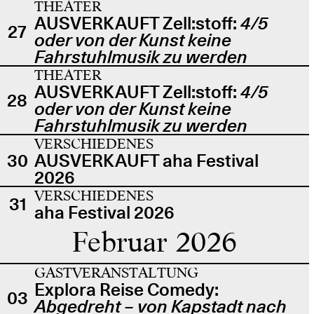
THEATER
AUSVERKAUFT Zell:stoff:
4/5
27
oder von der Kunst keine
Fahrstuhlmusik zu werden
THEATER
AUSVERKAUFT Zell:stoff:
4/5
28
oder von der Kunst keine
Fahrstuhlmusik zu werden
VERSCHIEDENES
30
AUSVERKAUFT aha Festival
2026
VERSCHIEDENES
31
aha Festival 2026
Februar 2026
GASTVERANSTALTUNG
Explora Reise Comedy:
03
Abgedreht – von Kapstadt nach