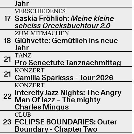
Jahr
VERSCHIEDENES
17
Saskia Fröhlich:
Meine kleine
scheiss Drecksbuchtour 2.0
ZUM MITMACHEN
18
Glühvette: Gemütlich ins neue
Jahr
TANZ
21
Pro Senectute Tanznachmittag
KONZERT
21
Camilla Sparksss - Tour 2026
KONZERT
Intercity Jazz Nights: The Angry
22
Man Of Jazz – The mighty
Charles Mingus
CLUB
23
ECLIPSE BOUNDARIES: Outer
Boundary - Chapter Two