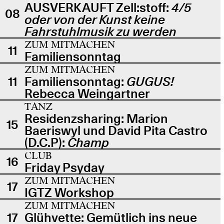
AUSVERKAUFT Zell:stoff:
4/5
08
oder von der Kunst keine
Fahrstuhlmusik zu werden
ZUM MITMACHEN
11
Familiensonntag
ZUM MITMACHEN
11
Familiensonntag:
GUGUS!
Rebecca Weingartner
TANZ
Residenzsharing: Marion
15
Baeriswyl und David Pita Castro
(D.C.P):
Champ
CLUB
16
Friday Psyday
ZUM MITMACHEN
17
IGTZ Workshop
ZUM MITMACHEN
17
Glühvette: Gemütlich ins neue