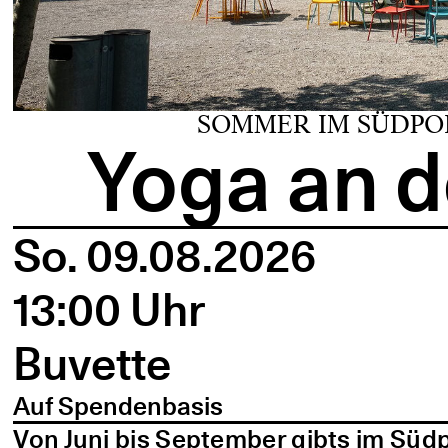
SOMMER IM SÜDPO
Yoga an d
So. 09.08.2026
13:00 Uhr
Buvette
Auf Spendenbasis
Von Juni bis September gibts im Süd