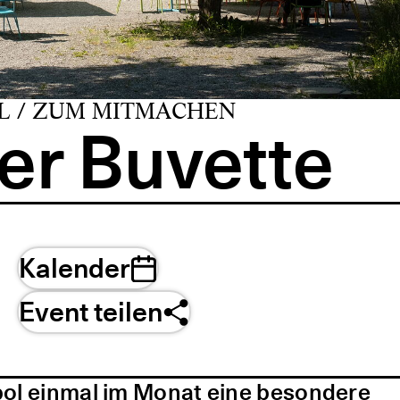
L / ZUM MITMACHEN
er Buvette
Kalender
Event teilen
pol einmal im Monat eine besondere