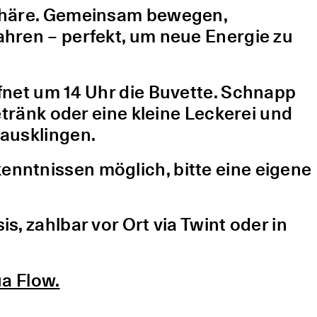
sphäre. Gemeinsam bewegen,
hren – perfekt, um neue Energie zu
fnet um 14 Uhr die Buvette. Schnapp
etränk oder eine kleine Leckerei und
ausklingen.
nntnissen möglich, bitte eine eigene
, zahlbar vor Ort via Twint oder in
a Flow.