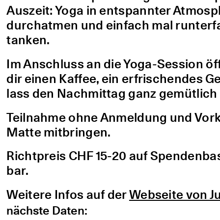
Auszeit: Yoga in entspannter Atmo
durchatmen und einfach mal runterfa
tanken.
Im Anschluss an die Yoga-Session öf
dir einen Kaffee, ein erfrischendes G
lass den Nachmittag ganz gemütlich 
Teilnahme ohne Anmeldung und Vorke
Matte mitbringen.
Richtpreis CHF 15-20 auf Spendenbasis
bar.
Weitere Infos auf der
Webseite von Ju
nächste Daten: