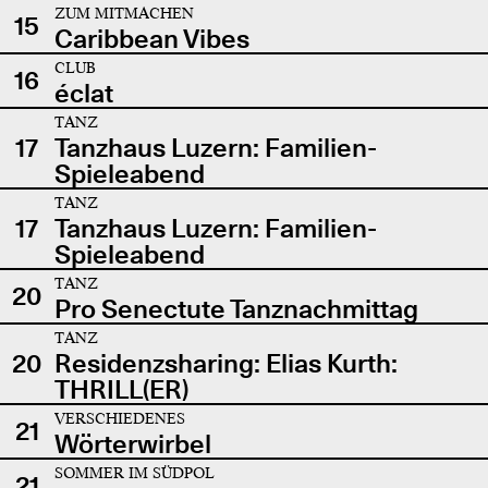
ZUM MITMACHEN
15
Caribbean Vibes
CLUB
16
éclat
TANZ
17
Tanzhaus Luzern: Familien-
Spieleabend
TANZ
17
Tanzhaus Luzern: Familien-
Spieleabend
TANZ
20
Pro Senectute Tanznachmittag
TANZ
20
Residenzsharing: Elias Kurth:
THRILL(ER)
VERSCHIEDENES
21
Wörterwirbel
SOMMER IM SÜDPOL
21