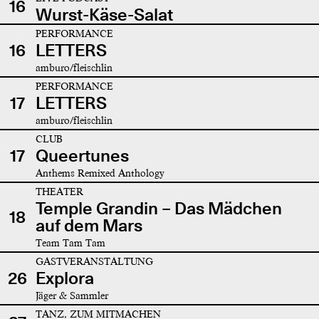
16
Wurst-Käse-Salat
PERFORMANCE
16
LETTERS
amburo/fleischlin
PERFORMANCE
17
LETTERS
amburo/fleischlin
CLUB
17
Queertunes
Anthems Remixed Anthology
THEATER
Temple Grandin – Das Mädchen
18
auf dem Mars
Team Tam Tam
GASTVERANSTALTUNG
26
Explora
Jäger & Sammler
TANZ, ZUM MITMACHEN