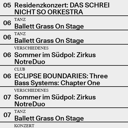
05
Residenzkonzert: DAS SCHREI
NICHT SO ORKESTRA
TANZ
06
Ballett Grass On Stage
TANZ
06
Ballett Grass On Stage
VERSCHIEDENES
06
Sommer im Südpol: Zirkus
NotreDuo
CLUB
06
ECLIPSE BOUNDARIES: Three
Bass Systems: Chapter One
VERSCHIEDENES
07
Sommer im Südpol: Zirkus
NotreDuo
TANZ
07
Ballett Grass On Stage
KONZERT