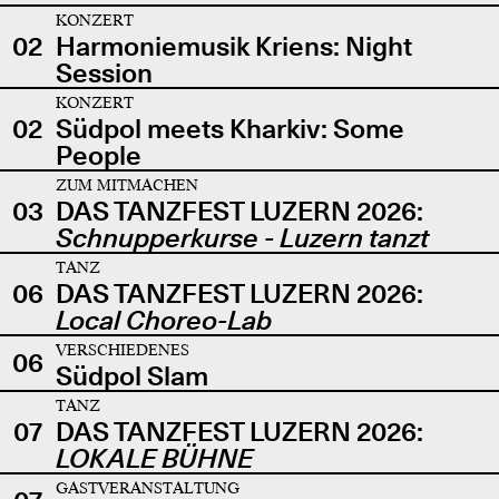
KONZERT
02
Harmoniemusik Kriens: Night
Session
KONZERT
02
Südpol meets Kharkiv: Some
People
ZUM MITMACHEN
03
DAS TANZFEST LUZERN 2026:
Schnupperkurse - Luzern tanzt
TANZ
06
DAS TANZFEST LUZERN 2026:
Local Choreo-Lab
VERSCHIEDENES
06
Südpol Slam
TANZ
07
DAS TANZFEST LUZERN 2026:
LOKALE BÜHNE
GASTVERANSTALTUNG