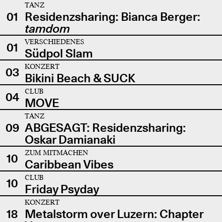
TANZ
01
Residenzsharing: Bianca Berger:
tamdom
VERSCHIEDENES
01
Südpol Slam
KONZERT
03
Bikini Beach & SUCK
CLUB
04
MOVE
TANZ
09
ABGESAGT: Residenzsharing:
Oskar Damianaki
ZUM MITMACHEN
10
Caribbean Vibes
CLUB
10
Friday Psyday
KONZERT
18
Metalstorm over Luzern: Chapter