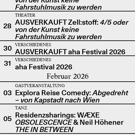
Fahrstuhlmusik zu werden
THEATER
AUSVERKAUFT Zell:stoff:
4/5 oder
28
von der Kunst keine
Fahrstuhlmusik zu werden
VERSCHIEDENES
30
AUSVERKAUFT aha Festival 2026
VERSCHIEDENES
31
aha Festival 2026
Februar 2026
GASTVERANSTALTUNG
03
Explora Reise Comedy:
Abgedreht
– von Kapstadt nach Wien
TANZ
Residenzsharings: WÆXE
05
OBSOLESCENCE
& Neil Höhener
THE IN BETWEEN