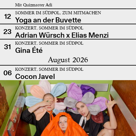
Mit Quizmaster Adi
SOMMER IM SÜDPOL, ZUM MITMACHEN
12
Yoga an der Buvette
KONZERT, SOMMER IM SÜDPOL
23
Adrian Würsch x Elias Menzi
KONZERT, SOMMER IM SÜDPOL
31
Gina Été
August 2026
KONZERT, SOMMER IM SÜDPOL
06
Cocon Javel