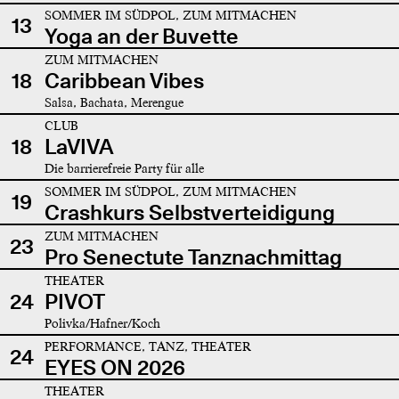
SOMMER IM SÜDPOL, ZUM MITMACHEN
13
Yoga an der Buvette
ZUM MITMACHEN
18
Caribbean Vibes
Salsa, Bachata, Merengue
CLUB
18
LaVIVA
Die barrierefreie Party für alle
SOMMER IM SÜDPOL, ZUM MITMACHEN
19
Crashkurs Selbstverteidigung
ZUM MITMACHEN
23
Pro Senectute Tanznachmittag
THEATER
24
PIVOT
Polivka/Hafner/Koch
PERFORMANCE, TANZ, THEATER
24
EYES ON 2026
THEATER