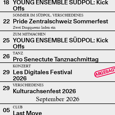
18
YOUNG ENSEMBLE SÜDPOL: Kick
Offs
SOMMER IM SÜDPOL, VERSCHIEDENES
22
Pride Zentralschweiz Sommerfest
Zwei Dragqueens laden ein
ZUM MITMACHEN
25
YOUNG ENSEMBLE SÜDPOL: Kick
Offs
TANZ
26
Pro Senectute Tanznachmittag
KONZERT
ABGESAG
29
Les Digitales Festival
2026
VERSCHIEDENES
29
Kulturachsenfest 2026
September 2026
CLUB
05
Last Move