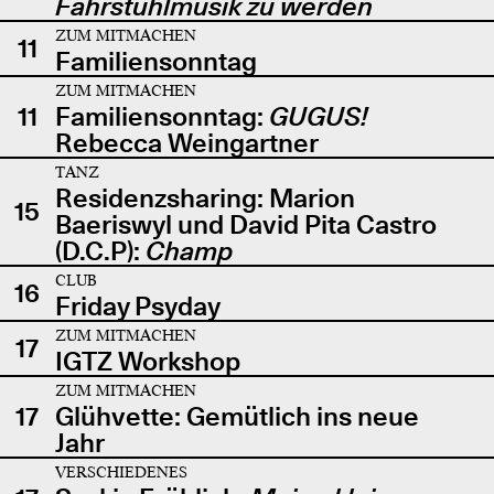
Fahrstuhlmusik zu werden
ZUM MITMACHEN
11
Familiensonntag
ZUM MITMACHEN
11
Familiensonntag:
GUGUS!
Rebecca Weingartner
TANZ
Residenzsharing: Marion
15
Baeriswyl und David Pita Castro
(D.C.P):
Champ
CLUB
16
Friday Psyday
ZUM MITMACHEN
17
IGTZ Workshop
ZUM MITMACHEN
17
Glühvette: Gemütlich ins neue
Jahr
VERSCHIEDENES