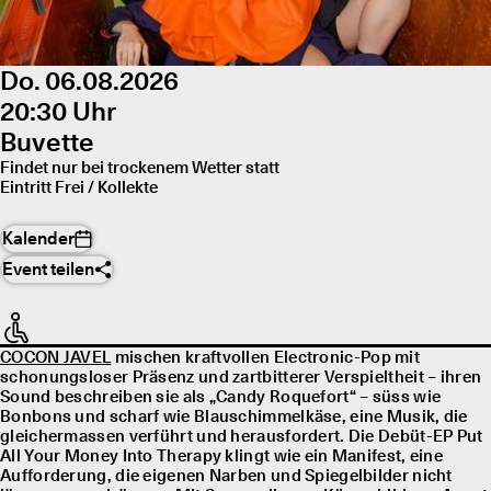
Do. 06.08.2026
20:30 Uhr
Buvette
Findet nur bei trockenem Wetter statt
Eintritt Frei / Kollekte
Kalender
Event teilen
COCON JAVEL
mischen kraftvollen Electronic-Pop mit
schonungsloser Präsenz und zartbitterer Verspieltheit – ihren
Sound beschreiben sie als „Candy Roquefort“ – süss wie
Bonbons und scharf wie Blauschimmelkäse, eine Musik, die
gleichermassen verführt und herausfordert. Die Debüt-EP Put
All Your Money Into Therapy klingt wie ein Manifest, eine
Aufforderung, die eigenen Narben und Spiegelbilder nicht