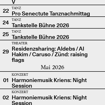
V
TANZ
22
Pro Senectute Tanznachmittag
TANZ
24
Tankstelle Bühne 2026
TANZ
25
Tankstelle Bühne 2026
THEATER
Residenzsharing: Aldebs / Al
29
Hakim / Caruso / Zünd: raising
flags
Mai 2026
KONZERT
01
Harmoniemusik Kriens: Night
Session
KONZERT
02
Harmoniemusik Kriens: Night
Session