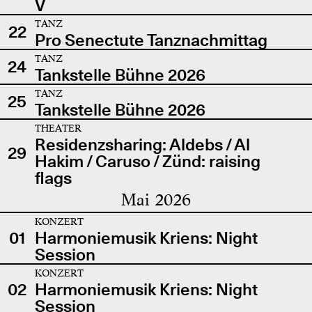
V
TANZ
22
Pro Senectute Tanznachmittag
TANZ
24
Tankstelle Bühne 2026
TANZ
25
Tankstelle Bühne 2026
THEATER
Residenzsharing: Aldebs / Al
29
Hakim / Caruso / Zünd: raising
flags
Mai 2026
KONZERT
01
Harmoniemusik Kriens: Night
Session
KONZERT
02
Harmoniemusik Kriens: Night
Session