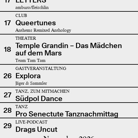
amburo/fleischlin
CLUB
17
Queertunes
Anthems Remixed Anthology
THEATER
Temple Grandin – Das Mädchen
18
auf dem Mars
Team Tam Tam
GASTVERANSTALTUNG
26
Explora
Jäger & Sammler
TANZ, ZUM MITMACHEN
27
Südpol Dance
TANZ
28
Pro Senectute Tanznachmittag
LIVE-PODCAST
29
Drags Uncut