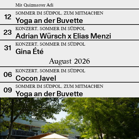
Mit Quizmaster Adi
SOMMER IM SÜDPOL, ZUM MITMACHEN
12
Yoga an der Buvette
KONZERT, SOMMER IM SÜDPOL
23
Adrian Würsch x Elias Menzi
KONZERT, SOMMER IM SÜDPOL
31
Gina Été
August 2026
KONZERT, SOMMER IM SÜDPOL
06
Cocon Javel
SOMMER IM SÜDPOL, ZUM MITMACHEN
09
Yoga an der Buvette