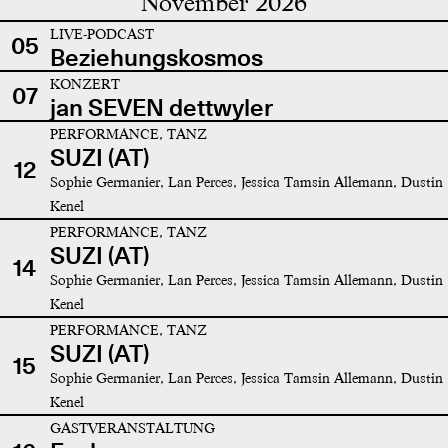
November 2026
LIVE-PODCAST
05
Beziehungskosmos
KONZERT
07
jan SEVEN dettwyler
PERFORMANCE, TANZ
SUZI (AT)
12
Sophie Germanier, Lan Perces, Jessica Tamsin Allemann, Dustin
Kenel
PERFORMANCE, TANZ
SUZI (AT)
14
Sophie Germanier, Lan Perces, Jessica Tamsin Allemann, Dustin
Kenel
PERFORMANCE, TANZ
SUZI (AT)
15
Sophie Germanier, Lan Perces, Jessica Tamsin Allemann, Dustin
Kenel
GASTVERANSTALTUNG