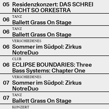
05
Residenzkonzert: DAS SCHREI
NICHT SO ORKESTRA
TANZ
06
Ballett Grass On Stage
TANZ
06
Ballett Grass On Stage
VERSCHIEDENES
06
Sommer im Südpol: Zirkus
NotreDuo
CLUB
06
ECLIPSE BOUNDARIES: Three
Bass Systems: Chapter One
VERSCHIEDENES
07
Sommer im Südpol: Zirkus
NotreDuo
TANZ
07
Ballett Grass On Stage
KONZERT