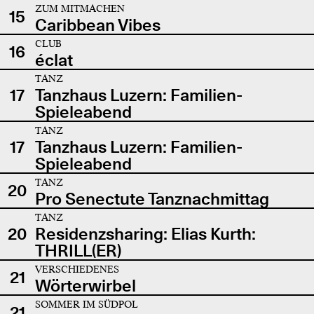
ZUM MITMACHEN
15
Caribbean Vibes
CLUB
16
éclat
TANZ
17
Tanzhaus Luzern: Familien-
Spieleabend
TANZ
17
Tanzhaus Luzern: Familien-
Spieleabend
TANZ
20
Pro Senectute Tanznachmittag
TANZ
20
Residenzsharing: Elias Kurth:
THRILL(ER)
VERSCHIEDENES
21
Wörterwirbel
SOMMER IM SÜDPOL
21