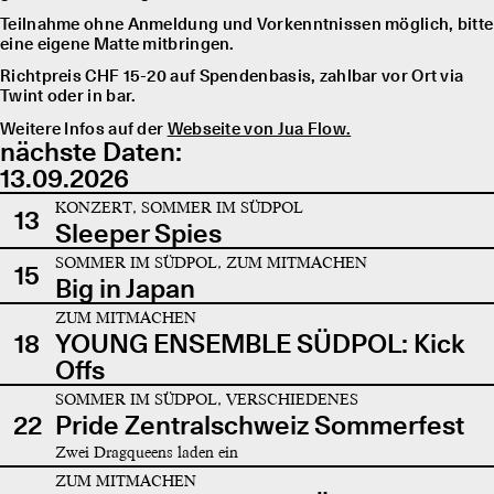
Teilnahme ohne Anmeldung und Vorkenntnissen möglich, bitte
eine eigene Matte mitbringen.
Richtpreis CHF 15-20 auf Spendenbasis, zahlbar vor Ort via
Twint oder in bar.
Weitere Infos auf der
Webseite von Jua Flow.
nächste Daten:
13.09.2026
KONZERT, SOMMER IM SÜDPOL
13
Sleeper Spies
SOMMER IM SÜDPOL, ZUM MITMACHEN
15
Big in Japan
ZUM MITMACHEN
18
YOUNG ENSEMBLE SÜDPOL: Kick
Offs
SOMMER IM SÜDPOL, VERSCHIEDENES
22
Pride Zentralschweiz Sommerfest
Zwei Dragqueens laden ein
ZUM MITMACHEN