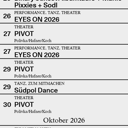
Pixxies + Sodl
PERFORMANCE, TANZ, THEATER
26
EYES ON 2026
THEATER
27
PIVOT
Polivka/Hafner/Koch
PERFORMANCE, TANZ, THEATER
27
EYES ON 2026
THEATER
29
PIVOT
Polivka/Hafner/Koch
TANZ, ZUM MITMACHEN
29
Südpol Dance
THEATER
30
PIVOT
Polivka/Hafner/Koch
Oktober 2026