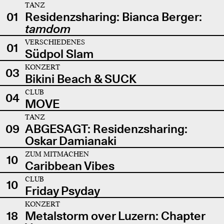
TANZ
01
Residenzsharing: Bianca Berger:
tamdom
VERSCHIEDENES
01
Südpol Slam
KONZERT
03
Bikini Beach & SUCK
CLUB
04
MOVE
TANZ
09
ABGESAGT: Residenzsharing:
Oskar Damianaki
ZUM MITMACHEN
10
Caribbean Vibes
CLUB
10
Friday Psyday
KONZERT
18
Metalstorm over Luzern: Chapter