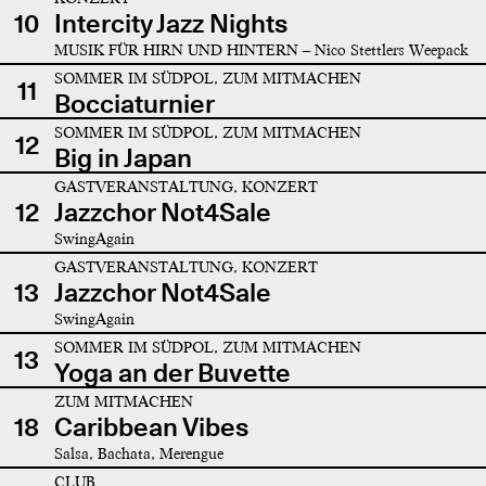
10
Intercity Jazz Nights
MUSIK FÜR HIRN UND HINTERN – Nico Stettlers Weepack
SOMMER IM SÜDPOL, ZUM MITMACHEN
11
Bocciaturnier
SOMMER IM SÜDPOL, ZUM MITMACHEN
12
Big in Japan
GASTVERANSTALTUNG, KONZERT
12
Jazzchor Not4Sale
SwingAgain
GASTVERANSTALTUNG, KONZERT
13
Jazzchor Not4Sale
SwingAgain
SOMMER IM SÜDPOL, ZUM MITMACHEN
13
Yoga an der Buvette
ZUM MITMACHEN
18
Caribbean Vibes
Salsa, Bachata, Merengue
CLUB