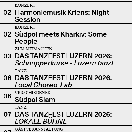
KONZERT
02
Harmoniemusik Kriens: Night
Session
KONZERT
02
Südpol meets Kharkiv: Some
People
ZUM MITMACHEN
03
DAS TANZFEST LUZERN 2026:
Schnupperkurse - Luzern tanzt
TANZ
06
DAS TANZFEST LUZERN 2026:
Local Choreo-Lab
VERSCHIEDENES
06
Südpol Slam
TANZ
07
DAS TANZFEST LUZERN 2026:
LOKALE BÜHNE
GASTVERANSTALTUNG