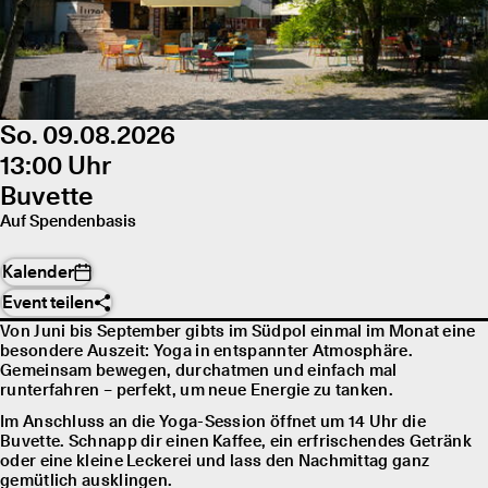
So. 09.08.2026
13:00 Uhr
Buvette
Auf Spendenbasis
Kalender
Event teilen
Von Juni bis September gibts im Südpol einmal im Monat eine
besondere Auszeit: Yoga in entspannter Atmosphäre.
Gemeinsam bewegen, durchatmen und einfach mal
runterfahren – perfekt, um neue Energie zu tanken.
Im Anschluss an die Yoga-Session öffnet um 14 Uhr die
Buvette. Schnapp dir einen Kaffee, ein erfrischendes Getränk
oder eine kleine Leckerei und lass den Nachmittag ganz
gemütlich ausklingen.