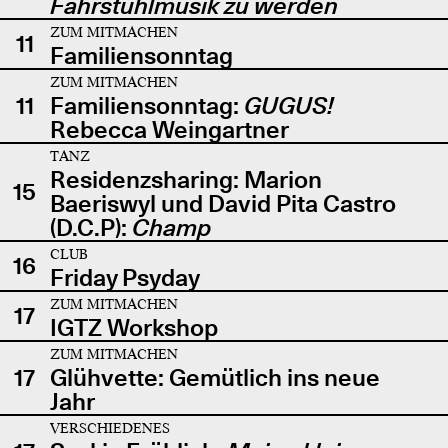
Fahrstuhlmusik zu werden
ZUM MITMACHEN
11
Familiensonntag
ZUM MITMACHEN
11
Familiensonntag:
GUGUS!
Rebecca Weingartner
TANZ
Residenzsharing: Marion
15
Baeriswyl und David Pita Castro
(D.C.P):
Champ
CLUB
16
Friday Psyday
ZUM MITMACHEN
17
IGTZ Workshop
ZUM MITMACHEN
17
Glühvette: Gemütlich ins neue
Jahr
VERSCHIEDENES