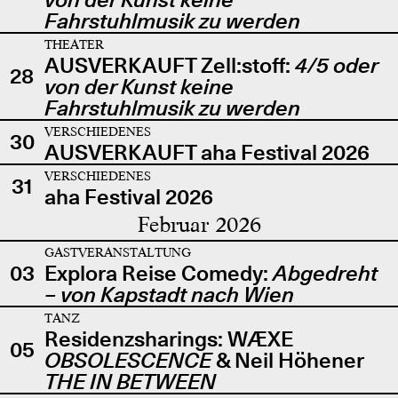
Fahrstuhlmusik zu werden
THEATER
AUSVERKAUFT Zell:stoff:
4/5 oder
28
von der Kunst keine
Fahrstuhlmusik zu werden
VERSCHIEDENES
30
AUSVERKAUFT aha Festival 2026
VERSCHIEDENES
31
aha Festival 2026
Februar 2026
GASTVERANSTALTUNG
03
Explora Reise Comedy:
Abgedreht
– von Kapstadt nach Wien
TANZ
Residenzsharings: WÆXE
05
OBSOLESCENCE
& Neil Höhener
THE IN BETWEEN