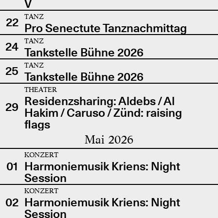
V
TANZ
22
Pro Senectute Tanznachmittag
TANZ
24
Tankstelle Bühne 2026
TANZ
25
Tankstelle Bühne 2026
THEATER
Residenzsharing: Aldebs / Al
29
Hakim / Caruso / Zünd: raising
flags
Mai 2026
KONZERT
01
Harmoniemusik Kriens: Night
Session
KONZERT
02
Harmoniemusik Kriens: Night
Session