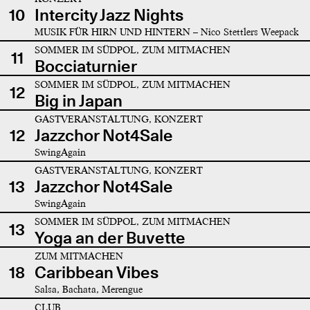
10
Intercity Jazz Nights
MUSIK FÜR HIRN UND HINTERN – Nico Stettlers Weepack
SOMMER IM SÜDPOL, ZUM MITMACHEN
11
Bocciaturnier
SOMMER IM SÜDPOL, ZUM MITMACHEN
12
Big in Japan
GASTVERANSTALTUNG, KONZERT
12
Jazzchor Not4Sale
SwingAgain
GASTVERANSTALTUNG, KONZERT
13
Jazzchor Not4Sale
SwingAgain
SOMMER IM SÜDPOL, ZUM MITMACHEN
13
Yoga an der Buvette
ZUM MITMACHEN
18
Caribbean Vibes
Salsa, Bachata, Merengue
CLUB