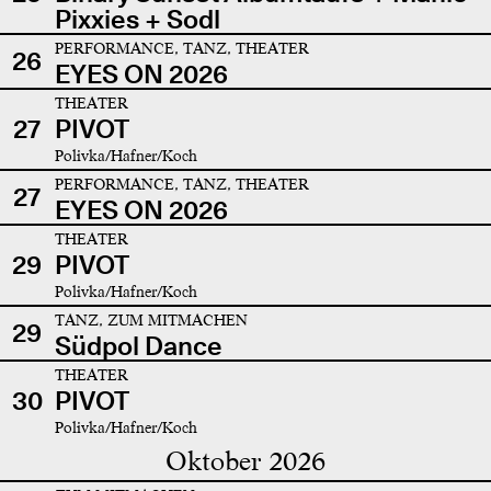
Pixxies + Sodl
PERFORMANCE, TANZ, THEATER
26
EYES ON 2026
THEATER
27
PIVOT
Polivka/Hafner/Koch
PERFORMANCE, TANZ, THEATER
27
EYES ON 2026
THEATER
29
PIVOT
Polivka/Hafner/Koch
TANZ, ZUM MITMACHEN
29
Südpol Dance
THEATER
30
PIVOT
Polivka/Hafner/Koch
Oktober 2026