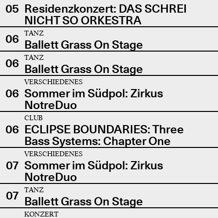
05
Residenzkonzert: DAS SCHREI
NICHT SO ORKESTRA
TANZ
06
Ballett Grass On Stage
TANZ
06
Ballett Grass On Stage
VERSCHIEDENES
06
Sommer im Südpol: Zirkus
NotreDuo
CLUB
06
ECLIPSE BOUNDARIES: Three
Bass Systems: Chapter One
VERSCHIEDENES
07
Sommer im Südpol: Zirkus
NotreDuo
TANZ
07
Ballett Grass On Stage
KONZERT