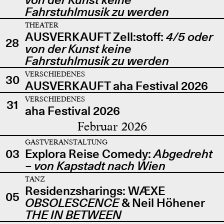
Fahrstuhlmusik zu werden
THEATER
AUSVERKAUFT Zell:stoff:
4/5 oder
28
von der Kunst keine
Fahrstuhlmusik zu werden
VERSCHIEDENES
30
AUSVERKAUFT aha Festival 2026
VERSCHIEDENES
31
aha Festival 2026
Februar 2026
GASTVERANSTALTUNG
03
Explora Reise Comedy:
Abgedreht
– von Kapstadt nach Wien
TANZ
Residenzsharings: WÆXE
05
OBSOLESCENCE
& Neil Höhener
THE IN BETWEEN