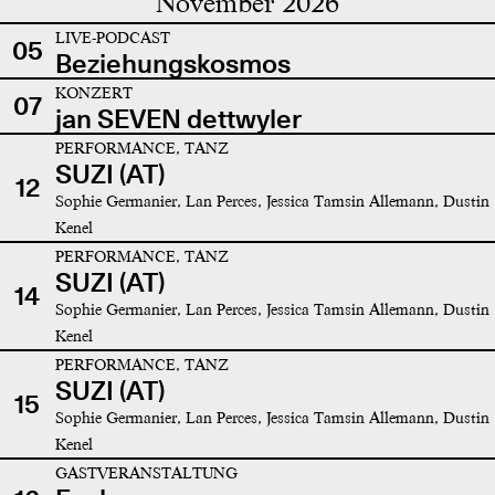
November 2026
LIVE-PODCAST
05
Beziehungskosmos
KONZERT
07
jan SEVEN dettwyler
PERFORMANCE, TANZ
SUZI (AT)
12
Sophie Germanier, Lan Perces, Jessica Tamsin Allemann, Dustin
Kenel
PERFORMANCE, TANZ
SUZI (AT)
14
Sophie Germanier, Lan Perces, Jessica Tamsin Allemann, Dustin
Kenel
PERFORMANCE, TANZ
SUZI (AT)
15
Sophie Germanier, Lan Perces, Jessica Tamsin Allemann, Dustin
Kenel
GASTVERANSTALTUNG