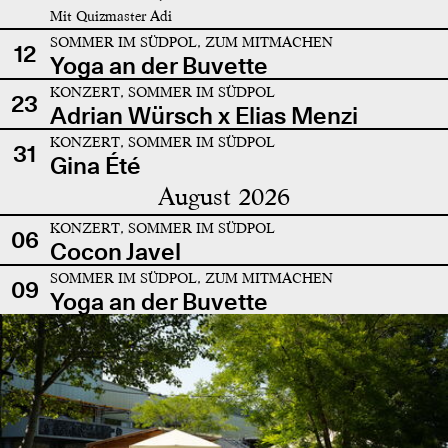
Mit Quizmaster Adi
SOMMER IM SÜDPOL, ZUM MITMACHEN
12
Yoga an der Buvette
KONZERT, SOMMER IM SÜDPOL
23
Adrian Würsch x Elias Menzi
KONZERT, SOMMER IM SÜDPOL
31
Gina Été
August 2026
KONZERT, SOMMER IM SÜDPOL
06
Cocon Javel
SOMMER IM SÜDPOL, ZUM MITMACHEN
09
Yoga an der Buvette