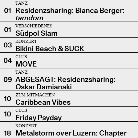
TANZ
01
Residenzsharing: Bianca Berger:
tamdom
VERSCHIEDENES
01
Südpol Slam
KONZERT
03
Bikini Beach & SUCK
CLUB
04
MOVE
TANZ
09
ABGESAGT: Residenzsharing:
Oskar Damianaki
ZUM MITMACHEN
10
Caribbean Vibes
CLUB
10
Friday Psyday
KONZERT
18
Metalstorm over Luzern: Chapter