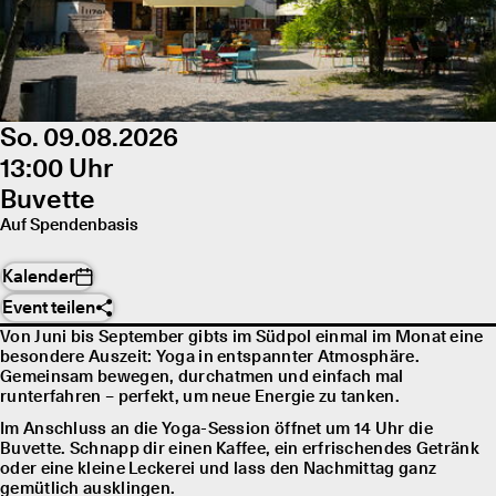
So. 09.08.2026
13:00 Uhr
Buvette
Auf Spendenbasis
Kalender
Event teilen
Von Juni bis September gibts im Südpol einmal im Monat eine
besondere Auszeit: Yoga in entspannter Atmosphäre.
Gemeinsam bewegen, durchatmen und einfach mal
runterfahren – perfekt, um neue Energie zu tanken.
Im Anschluss an die Yoga-Session öffnet um 14 Uhr die
Buvette. Schnapp dir einen Kaffee, ein erfrischendes Getränk
oder eine kleine Leckerei und lass den Nachmittag ganz
gemütlich ausklingen.