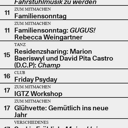
Fahrstuhlmusik zu werden
ZUM MITMACHEN
11
Familiensonntag
ZUM MITMACHEN
11
Familiensonntag:
GUGUS!
Rebecca Weingartner
TANZ
Residenzsharing: Marion
15
Baeriswyl und David Pita Castro
(D.C.P):
Champ
CLUB
16
Friday Psyday
ZUM MITMACHEN
17
IGTZ Workshop
ZUM MITMACHEN
17
Glühvette: Gemütlich ins neue
Jahr
VERSCHIEDENES