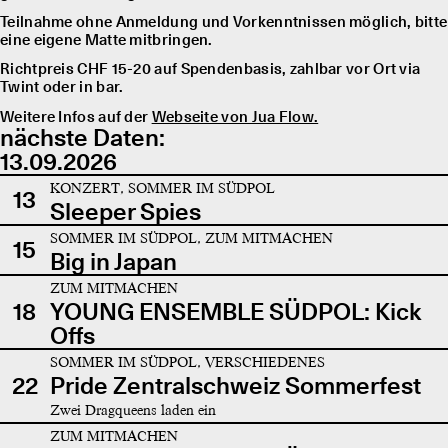
Teilnahme ohne Anmeldung und Vorkenntnissen möglich, bitte
eine eigene Matte mitbringen.
Richtpreis CHF 15-20 auf Spendenbasis, zahlbar vor Ort via
Twint oder in bar.
Weitere Infos auf der
Webseite von Jua Flow.
nächste Daten:
13.09.2026
KONZERT, SOMMER IM SÜDPOL
13
Sleeper Spies
SOMMER IM SÜDPOL, ZUM MITMACHEN
15
Big in Japan
ZUM MITMACHEN
18
YOUNG ENSEMBLE SÜDPOL: Kick
Offs
SOMMER IM SÜDPOL, VERSCHIEDENES
22
Pride Zentralschweiz Sommerfest
Zwei Dragqueens laden ein
ZUM MITMACHEN