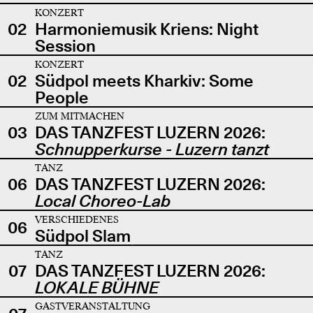
KONZERT
02
Harmoniemusik Kriens: Night
Session
KONZERT
02
Südpol meets Kharkiv: Some
People
ZUM MITMACHEN
03
DAS TANZFEST LUZERN 2026:
Schnupperkurse - Luzern tanzt
TANZ
06
DAS TANZFEST LUZERN 2026:
Local Choreo-Lab
VERSCHIEDENES
06
Südpol Slam
TANZ
07
DAS TANZFEST LUZERN 2026:
LOKALE BÜHNE
GASTVERANSTALTUNG