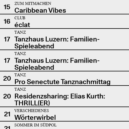
ZUM MITMACHEN
15
Caribbean Vibes
CLUB
16
éclat
TANZ
17
Tanzhaus Luzern: Familien-
Spieleabend
TANZ
17
Tanzhaus Luzern: Familien-
Spieleabend
TANZ
20
Pro Senectute Tanznachmittag
TANZ
20
Residenzsharing: Elias Kurth:
THRILL(ER)
VERSCHIEDENES
21
Wörterwirbel
SOMMER IM SÜDPOL
21