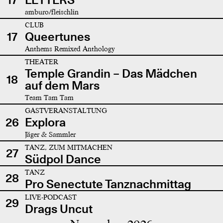
amburo/fleischlin
CLUB
17
Queertunes
Anthems Remixed Anthology
THEATER
Temple Grandin – Das Mädchen
18
auf dem Mars
Team Tam Tam
GASTVERANSTALTUNG
26
Explora
Jäger & Sammler
TANZ, ZUM MITMACHEN
27
Südpol Dance
TANZ
28
Pro Senectute Tanznachmittag
LIVE-PODCAST
29
Drags Uncut