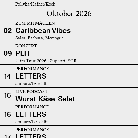
Polivka/Hafner/Koch
Oktober 2026
ZUM MITMACHEN
02
Caribbean Vibes
Salsa, Bachata, Merengue
KONZERT
09
PLH
Ultra Tour 2026 | Support: SGB
PERFORMANCE
14
LETTERS
amburo/fleischlin
LIVE-PODCAST
16
Wurst-Käse-Salat
PERFORMANCE
16
LETTERS
amburo/fleischlin
PERFORMANCE
17
LETTERS