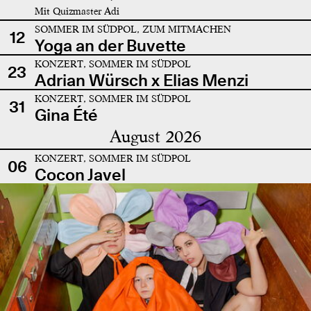
Mit Quizmaster Adi
SOMMER IM SÜDPOL, ZUM MITMACHEN
12
Yoga an der Buvette
KONZERT, SOMMER IM SÜDPOL
23
Adrian Würsch x Elias Menzi
KONZERT, SOMMER IM SÜDPOL
31
Gina Été
August 2026
KONZERT, SOMMER IM SÜDPOL
06
Cocon Javel