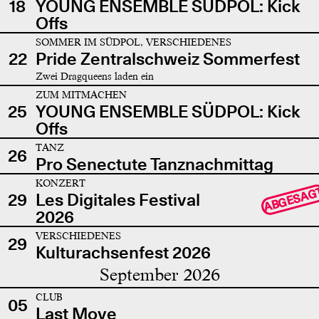
18
YOUNG ENSEMBLE SÜDPOL: Kick
Offs
SOMMER IM SÜDPOL, VERSCHIEDENES
22
Pride Zentralschweiz Sommerfest
Zwei Dragqueens laden ein
ZUM MITMACHEN
25
YOUNG ENSEMBLE SÜDPOL: Kick
Offs
TANZ
26
Pro Senectute Tanznachmittag
KONZERT
ABGESAG
29
Les Digitales Festival
2026
VERSCHIEDENES
29
Kulturachsenfest 2026
September 2026
CLUB
05
Last Move