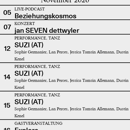
LIVE-PODCAST
05
Beziehungskosmos
KONZERT
07
jan SEVEN dettwyler
PERFORMANCE, TANZ
SUZI (AT)
12
Sophie Germanier, Lan Perces, Jessica Tamsin Allemann, Dustin
Kenel
PERFORMANCE, TANZ
SUZI (AT)
14
Sophie Germanier, Lan Perces, Jessica Tamsin Allemann, Dustin
Kenel
PERFORMANCE, TANZ
SUZI (AT)
15
Sophie Germanier, Lan Perces, Jessica Tamsin Allemann, Dustin
Kenel
GASTVERANSTALTUNG