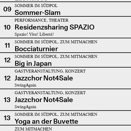
SOMMER IM SÜDPOL
09
Sommer-Slam
PERFORMANCE, THEATER
10
Residenzsharing SPAZIO
Spazio! Vita! Libertà!
SOMMER IM SÜDPOL, ZUM MITMACHEN
11
Bocciaturnier
SOMMER IM SÜDPOL, ZUM MITMACHEN
12
Big in Japan
GASTVERANSTALTUNG, KONZERT
12
Jazzchor Not4Sale
SwingAgain
GASTVERANSTALTUNG, KONZERT
13
Jazzchor Not4Sale
SwingAgain
SOMMER IM SÜDPOL, ZUM MITMACHEN
13
Yoga an der Buvette
ZUM MITMACHEN