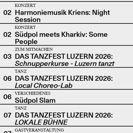
KONZERT
02
Harmoniemusik Kriens: Night
Session
KONZERT
02
Südpol meets Kharkiv: Some
People
ZUM MITMACHEN
03
DAS TANZFEST LUZERN 2026:
Schnupperkurse - Luzern tanzt
TANZ
06
DAS TANZFEST LUZERN 2026:
Local Choreo-Lab
VERSCHIEDENES
06
Südpol Slam
TANZ
07
DAS TANZFEST LUZERN 2026:
LOKALE BÜHNE
GASTVERANSTALTUNG