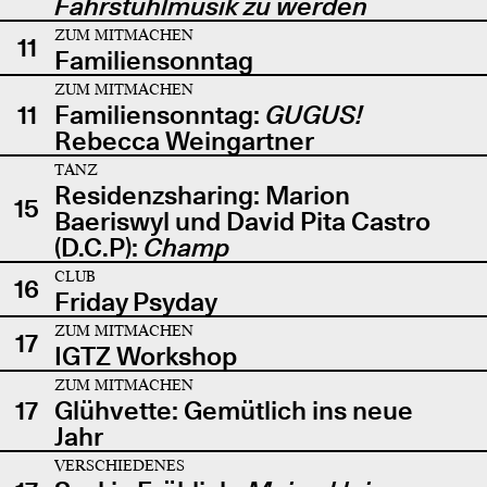
Fahrstuhlmusik zu werden
ZUM MITMACHEN
11
Familiensonntag
ZUM MITMACHEN
11
Familiensonntag:
GUGUS!
Rebecca Weingartner
TANZ
Residenzsharing: Marion
15
Baeriswyl und David Pita Castro
(D.C.P):
Champ
CLUB
16
Friday Psyday
ZUM MITMACHEN
17
IGTZ Workshop
ZUM MITMACHEN
17
Glühvette: Gemütlich ins neue
Jahr
VERSCHIEDENES