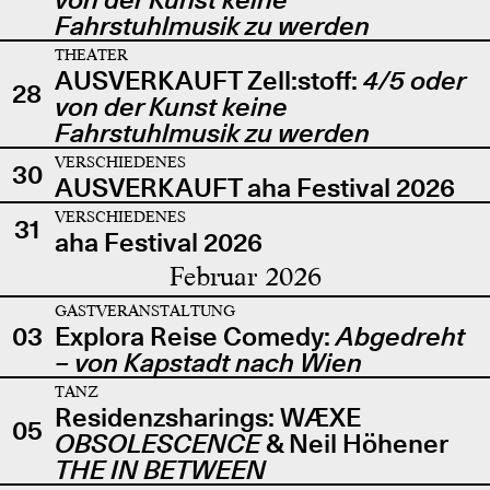
Fahrstuhlmusik zu werden
THEATER
AUSVERKAUFT Zell:stoff:
4/5 oder
28
von der Kunst keine
Fahrstuhlmusik zu werden
VERSCHIEDENES
30
AUSVERKAUFT aha Festival 2026
VERSCHIEDENES
31
aha Festival 2026
Februar 2026
GASTVERANSTALTUNG
03
Explora Reise Comedy:
Abgedreht
– von Kapstadt nach Wien
TANZ
Residenzsharings: WÆXE
05
OBSOLESCENCE
& Neil Höhener
THE IN BETWEEN