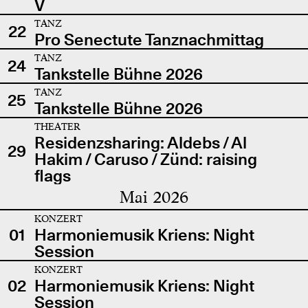
V
TANZ
22
Pro Senectute Tanznachmittag
TANZ
24
Tankstelle Bühne 2026
TANZ
25
Tankstelle Bühne 2026
THEATER
Residenzsharing: Aldebs / Al
29
Hakim / Caruso / Zünd: raising
flags
Mai 2026
KONZERT
01
Harmoniemusik Kriens: Night
Session
KONZERT
02
Harmoniemusik Kriens: Night
Session