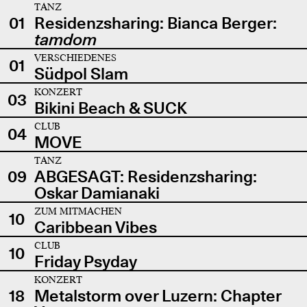
TANZ
01
Residenzsharing: Bianca Berger:
tamdom
VERSCHIEDENES
01
Südpol Slam
KONZERT
03
Bikini Beach & SUCK
CLUB
04
MOVE
TANZ
09
ABGESAGT: Residenzsharing:
Oskar Damianaki
ZUM MITMACHEN
10
Caribbean Vibes
CLUB
10
Friday Psyday
KONZERT
18
Metalstorm over Luzern: Chapter