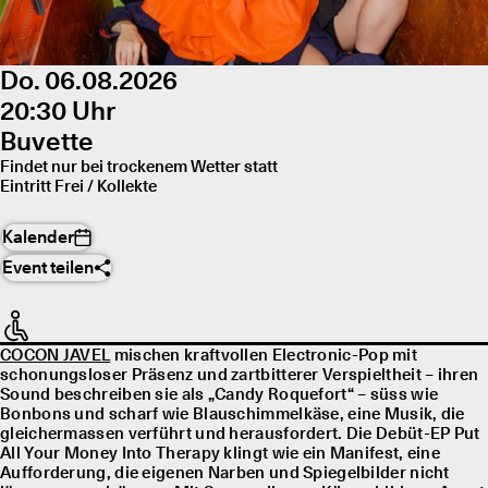
Do. 06.08.2026
20:30 Uhr
Buvette
Findet nur bei trockenem Wetter statt
Eintritt Frei / Kollekte
Kalender
Event teilen
COCON JAVEL
mischen kraftvollen Electronic-Pop mit
schonungsloser Präsenz und zartbitterer Verspieltheit – ihren
Sound beschreiben sie als „Candy Roquefort“ – süss wie
Bonbons und scharf wie Blauschimmelkäse, eine Musik, die
gleichermassen verführt und herausfordert. Die Debüt-EP Put
All Your Money Into Therapy klingt wie ein Manifest, eine
Aufforderung, die eigenen Narben und Spiegelbilder nicht