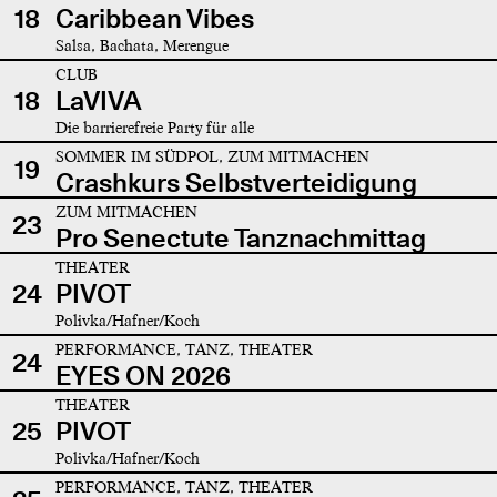
18
Caribbean Vibes
Salsa, Bachata, Merengue
CLUB
18
LaVIVA
Die barrierefreie Party für alle
SOMMER IM SÜDPOL, ZUM MITMACHEN
19
Crashkurs Selbstverteidigung
ZUM MITMACHEN
23
Pro Senectute Tanznachmittag
THEATER
24
PIVOT
Polivka/Hafner/Koch
PERFORMANCE, TANZ, THEATER
24
EYES ON 2026
THEATER
25
PIVOT
Polivka/Hafner/Koch
PERFORMANCE, TANZ, THEATER