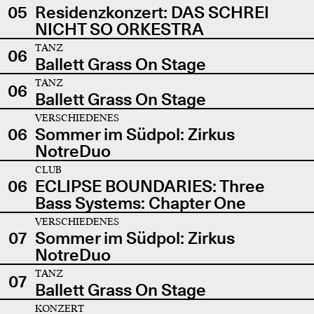
05
Residenzkonzert: DAS SCHREI
NICHT SO ORKESTRA
TANZ
06
Ballett Grass On Stage
TANZ
06
Ballett Grass On Stage
VERSCHIEDENES
06
Sommer im Südpol: Zirkus
NotreDuo
CLUB
06
ECLIPSE BOUNDARIES: Three
Bass Systems: Chapter One
VERSCHIEDENES
07
Sommer im Südpol: Zirkus
NotreDuo
TANZ
07
Ballett Grass On Stage
KONZERT