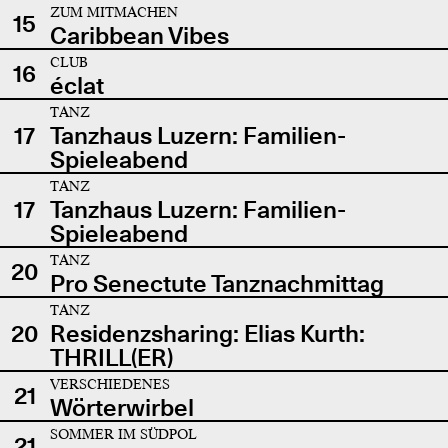
ZUM MITMACHEN
15
Caribbean Vibes
CLUB
16
éclat
TANZ
17
Tanzhaus Luzern: Familien-
Spieleabend
TANZ
17
Tanzhaus Luzern: Familien-
Spieleabend
TANZ
20
Pro Senectute Tanznachmittag
TANZ
20
Residenzsharing: Elias Kurth:
THRILL(ER)
VERSCHIEDENES
21
Wörterwirbel
SOMMER IM SÜDPOL
21