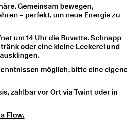
sphäre. Gemeinsam bewegen,
hren – perfekt, um neue Energie zu
fnet um 14 Uhr die Buvette. Schnapp
etränk oder eine kleine Leckerei und
ausklingen.
nntnissen möglich, bitte eine eigene
, zahlbar vor Ort via Twint oder in
a Flow.