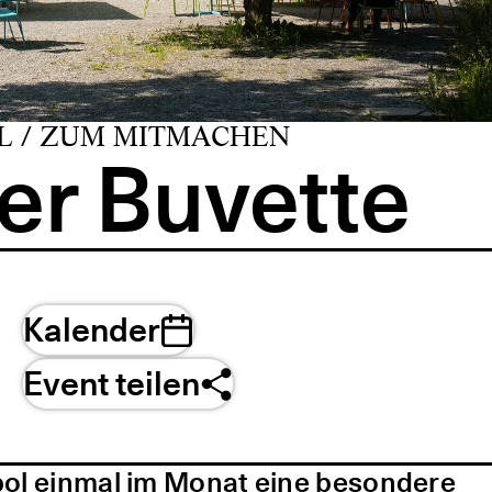
L / ZUM MITMACHEN
er Buvette
Kalender
Event teilen
pol einmal im Monat eine besondere