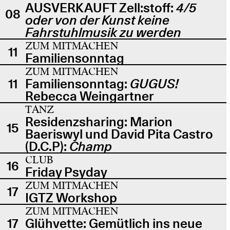
AUSVERKAUFT Zell:stoff:
4/5
08
oder von der Kunst keine
Fahrstuhlmusik zu werden
ZUM MITMACHEN
11
Familiensonntag
ZUM MITMACHEN
11
Familiensonntag:
GUGUS!
Rebecca Weingartner
TANZ
Residenzsharing: Marion
15
Baeriswyl und David Pita Castro
(D.C.P):
Champ
CLUB
16
Friday Psyday
ZUM MITMACHEN
17
IGTZ Workshop
ZUM MITMACHEN
17
Glühvette: Gemütlich ins neue