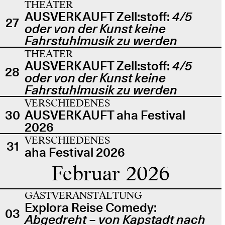
THEATER
AUSVERKAUFT Zell:stoff:
4/5
27
oder von der Kunst keine
Fahrstuhlmusik zu werden
THEATER
AUSVERKAUFT Zell:stoff:
4/5
28
oder von der Kunst keine
Fahrstuhlmusik zu werden
VERSCHIEDENES
30
AUSVERKAUFT aha Festival
2026
VERSCHIEDENES
31
aha Festival 2026
Februar 2026
GASTVERANSTALTUNG
Explora Reise Comedy:
03
Abgedreht – von Kapstadt nach