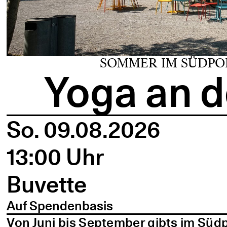
SOMMER IM SÜDPO
Yoga an d
So. 09.08.2026
13:00 Uhr
Buvette
Auf Spendenbasis
Von Juni bis September gibts im Süd