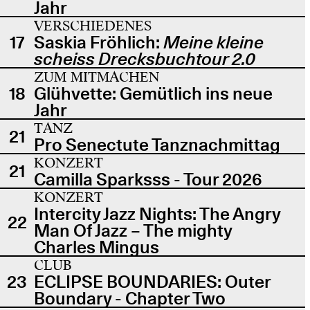
Jahr
VERSCHIEDENES
17
Saskia Fröhlich:
Meine kleine
scheiss Drecksbuchtour 2.0
ZUM MITMACHEN
18
Glühvette: Gemütlich ins neue
Jahr
TANZ
21
Pro Senectute Tanznachmittag
KONZERT
21
Camilla Sparksss - Tour 2026
KONZERT
Intercity Jazz Nights: The Angry
22
Man Of Jazz – The mighty
Charles Mingus
CLUB
23
ECLIPSE BOUNDARIES: Outer
Boundary - Chapter Two