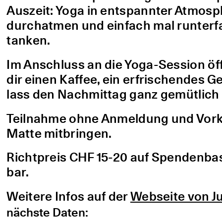
Auszeit: Yoga in entspannter Atmo
durchatmen und einfach mal runterfa
tanken.
Im Anschluss an die Yoga-Session öf
dir einen Kaffee, ein erfrischendes G
lass den Nachmittag ganz gemütlich 
Teilnahme ohne Anmeldung und Vorke
Matte mitbringen.
Richtpreis CHF 15-20 auf Spendenbasis
bar.
Weitere Infos auf der
Webseite von Ju
nächste Daten: