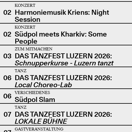
KONZERT
02
Harmoniemusik Kriens: Night
Session
KONZERT
02
Südpol meets Kharkiv: Some
People
ZUM MITMACHEN
03
DAS TANZFEST LUZERN 2026:
Schnupperkurse - Luzern tanzt
TANZ
06
DAS TANZFEST LUZERN 2026:
Local Choreo-Lab
VERSCHIEDENES
06
Südpol Slam
TANZ
07
DAS TANZFEST LUZERN 2026:
LOKALE BÜHNE
GASTVERANSTALTUNG