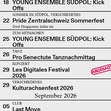
18
YOUNG ENSEMBLE SÜDPOL: Kick
Offs
SOMMER IM SÜDPOL, VERSCHIEDENES
22
Pride Zentralschweiz Sommerfest
Zwei Dragqueens laden ein
ZUM MITMACHEN
25
YOUNG ENSEMBLE SÜDPOL: Kick
Offs
TANZ
26
Pro Senectute Tanznachmittag
KONZERT
ABGESAG
29
Les Digitales Festival
2026
VERSCHIEDENES
29
Kulturachsenfest 2026
September 2026
CLUB
05
Last Move