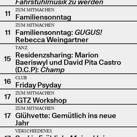
Fahrstuhlmusik zu werden
ZUM MITMACHEN
11
Familiensonntag
ZUM MITMACHEN
11
Familiensonntag:
GUGUS!
Rebecca Weingartner
TANZ
Residenzsharing: Marion
15
Baeriswyl und David Pita Castro
(D.C.P):
Champ
CLUB
16
Friday Psyday
ZUM MITMACHEN
17
IGTZ Workshop
ZUM MITMACHEN
17
Glühvette: Gemütlich ins neue
Jahr
VERSCHIEDENES