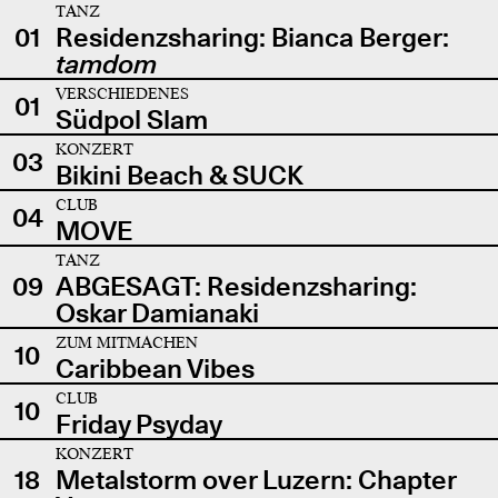
TANZ
01
Residenzsharing: Bianca Berger:
tamdom
VERSCHIEDENES
01
Südpol Slam
KONZERT
03
Bikini Beach & SUCK
CLUB
04
MOVE
TANZ
09
ABGESAGT: Residenzsharing:
Oskar Damianaki
ZUM MITMACHEN
10
Caribbean Vibes
CLUB
10
Friday Psyday
KONZERT
18
Metalstorm over Luzern: Chapter