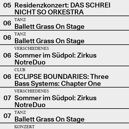
05
Residenzkonzert: DAS SCHREI
NICHT SO ORKESTRA
TANZ
06
Ballett Grass On Stage
TANZ
06
Ballett Grass On Stage
VERSCHIEDENES
06
Sommer im Südpol: Zirkus
NotreDuo
CLUB
06
ECLIPSE BOUNDARIES: Three
Bass Systems: Chapter One
VERSCHIEDENES
07
Sommer im Südpol: Zirkus
NotreDuo
TANZ
07
Ballett Grass On Stage
KONZERT