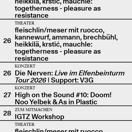
heikkilä, krstić, mauchle:
togetherness - pleasure as
resistance
THEATER
fleischlin/meser mit ruocco,
kannewurf, ammann, brechbühl,
26
heikkilä, krstić, mauchle:
togetherness - pleasure as
resistance
KONZERT
26
Die Nerven:
Live im Elfenbeinturm
Tour 2026
| Support: V3G
KONZERT
27
High on the Sound #10: Doom!
Noo Yelbek & As in Plastic
ZUM MITMACHEN
28
IGTZ Workshop
THEATER
fleischlin/meser mit ruocco,