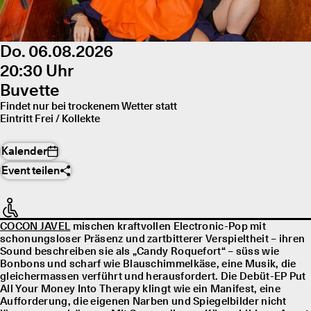
Do. 06.08.2026
20:30 Uhr
Buvette
Findet nur bei trockenem Wetter statt
Eintritt Frei / Kollekte
Kalender
Event teilen
COCON JAVEL
mischen kraftvollen Electronic-Pop mit
schonungsloser Präsenz und zartbitterer Verspieltheit – ihren
Sound beschreiben sie als „Candy Roquefort“ – süss wie
Bonbons und scharf wie Blauschimmelkäse, eine Musik, die
gleichermassen verführt und herausfordert. Die Debüt-EP Put
All Your Money Into Therapy klingt wie ein Manifest, eine
Aufforderung, die eigenen Narben und Spiegelbilder nicht