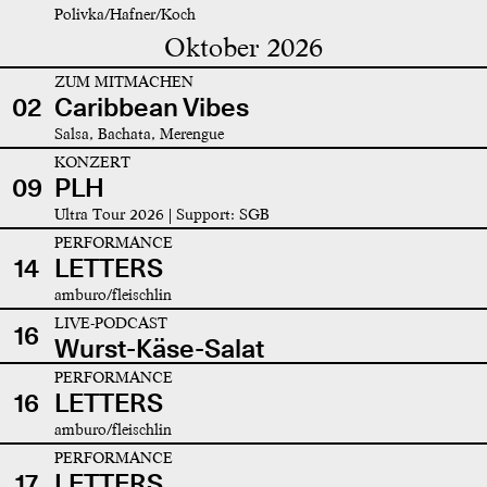
Polivka/Hafner/Koch
Oktober 2026
ZUM MITMACHEN
02
Caribbean Vibes
Salsa, Bachata, Merengue
KONZERT
09
PLH
Ultra Tour 2026 | Support: SGB
PERFORMANCE
14
LETTERS
amburo/fleischlin
LIVE-PODCAST
16
Wurst-Käse-Salat
PERFORMANCE
16
LETTERS
amburo/fleischlin
PERFORMANCE
17
LETTERS