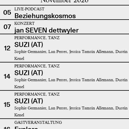
LIVE-PODCAST
05
Beziehungskosmos
KONZERT
07
jan SEVEN dettwyler
PERFORMANCE, TANZ
SUZI (AT)
12
Sophie Germanier, Lan Perces, Jessica Tamsin Allemann, Dustin
Kenel
PERFORMANCE, TANZ
SUZI (AT)
14
Sophie Germanier, Lan Perces, Jessica Tamsin Allemann, Dustin
Kenel
PERFORMANCE, TANZ
SUZI (AT)
15
Sophie Germanier, Lan Perces, Jessica Tamsin Allemann, Dustin
Kenel
GASTVERANSTALTUNG