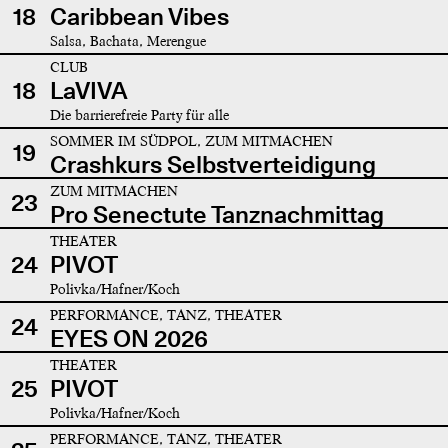
18
Caribbean Vibes
Salsa, Bachata, Merengue
CLUB
18
LaVIVA
Die barrierefreie Party für alle
SOMMER IM SÜDPOL, ZUM MITMACHEN
19
Crashkurs Selbstverteidigung
ZUM MITMACHEN
23
Pro Senectute Tanznachmittag
THEATER
24
PIVOT
Polivka/Hafner/Koch
PERFORMANCE, TANZ, THEATER
24
EYES ON 2026
THEATER
25
PIVOT
Polivka/Hafner/Koch
PERFORMANCE, TANZ, THEATER