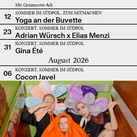
Mit Quizmaster Adi
SOMMER IM SÜDPOL, ZUM MITMACHEN
12
Yoga an der Buvette
KONZERT, SOMMER IM SÜDPOL
23
Adrian Würsch x Elias Menzi
KONZERT, SOMMER IM SÜDPOL
31
Gina Été
August 2026
KONZERT, SOMMER IM SÜDPOL
06
Cocon Javel