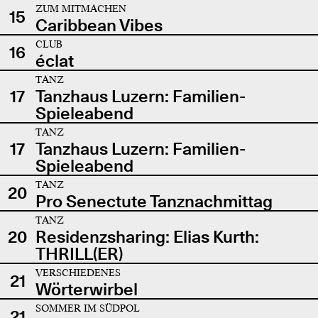
ZUM MITMACHEN
15
Caribbean Vibes
CLUB
16
éclat
TANZ
17
Tanzhaus Luzern: Familien-
Spieleabend
TANZ
17
Tanzhaus Luzern: Familien-
Spieleabend
TANZ
20
Pro Senectute Tanznachmittag
TANZ
20
Residenzsharing: Elias Kurth:
THRILL(ER)
VERSCHIEDENES
21
Wörterwirbel
SOMMER IM SÜDPOL
21