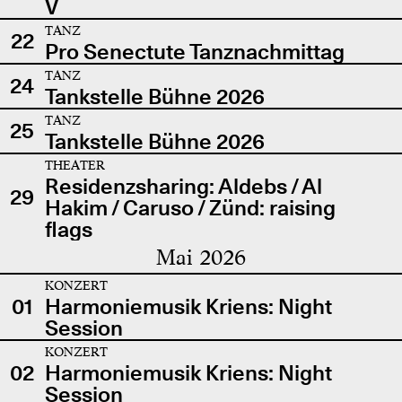
V
TANZ
22
Pro Senectute Tanznachmittag
TANZ
24
Tankstelle Bühne 2026
TANZ
25
Tankstelle Bühne 2026
THEATER
Residenzsharing: Aldebs / Al
29
Hakim / Caruso / Zünd: raising
flags
Mai 2026
KONZERT
01
Harmoniemusik Kriens: Night
Session
KONZERT
02
Harmoniemusik Kriens: Night
Session