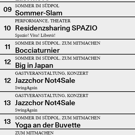
SOMMER IM SÜDPOL
09
Sommer-Slam
PERFORMANCE, THEATER
10
Residenzsharing SPAZIO
Spazio! Vita! Libertà!
SOMMER IM SÜDPOL, ZUM MITMACHEN
11
Bocciaturnier
SOMMER IM SÜDPOL, ZUM MITMACHEN
12
Big in Japan
GASTVERANSTALTUNG, KONZERT
12
Jazzchor Not4Sale
SwingAgain
GASTVERANSTALTUNG, KONZERT
13
Jazzchor Not4Sale
SwingAgain
SOMMER IM SÜDPOL, ZUM MITMACHEN
13
Yoga an der Buvette
ZUM MITMACHEN