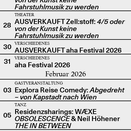
Fahrstuhlmusik zu werden
THEATER
AUSVERKAUFT Zell:stoff:
4/5 oder
28
von der Kunst keine
Fahrstuhlmusik zu werden
VERSCHIEDENES
30
AUSVERKAUFT aha Festival 2026
VERSCHIEDENES
31
aha Festival 2026
Februar 2026
GASTVERANSTALTUNG
03
Explora Reise Comedy:
Abgedreht
– von Kapstadt nach Wien
TANZ
Residenzsharings: WÆXE
05
OBSOLESCENCE
& Neil Höhener
THE IN BETWEEN