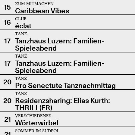
ZUM MITMACHEN
15
Caribbean Vibes
CLUB
16
éclat
TANZ
17
Tanzhaus Luzern: Familien-
Spieleabend
TANZ
17
Tanzhaus Luzern: Familien-
Spieleabend
TANZ
20
Pro Senectute Tanznachmittag
TANZ
20
Residenzsharing: Elias Kurth:
THRILL(ER)
VERSCHIEDENES
21
Wörterwirbel
SOMMER IM SÜDPOL
21