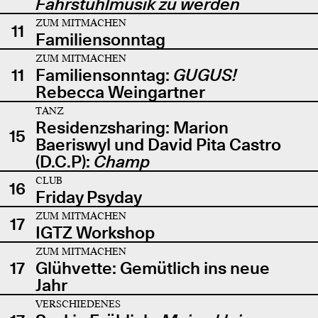
Fahrstuhlmusik zu werden
ZUM MITMACHEN
11
Familiensonntag
ZUM MITMACHEN
11
Familiensonntag:
GUGUS!
Rebecca Weingartner
TANZ
Residenzsharing: Marion
15
Baeriswyl und David Pita Castro
(D.C.P):
Champ
CLUB
16
Friday Psyday
ZUM MITMACHEN
17
IGTZ Workshop
ZUM MITMACHEN
17
Glühvette: Gemütlich ins neue
Jahr
VERSCHIEDENES