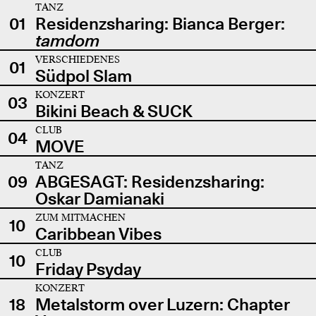
TANZ
01
Residenzsharing: Bianca Berger:
tamdom
VERSCHIEDENES
01
Südpol Slam
KONZERT
03
Bikini Beach & SUCK
CLUB
04
MOVE
TANZ
09
ABGESAGT: Residenzsharing:
Oskar Damianaki
ZUM MITMACHEN
10
Caribbean Vibes
CLUB
10
Friday Psyday
KONZERT
18
Metalstorm over Luzern: Chapter