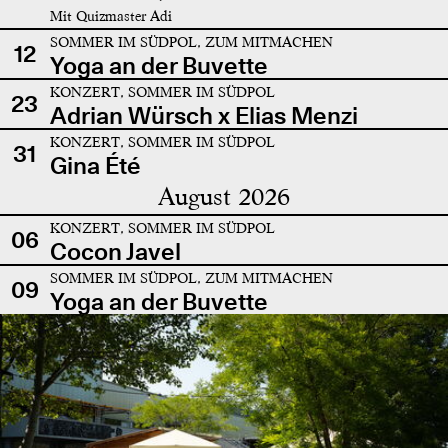
Mit Quizmaster Adi
SOMMER IM SÜDPOL, ZUM MITMACHEN
12
Yoga an der Buvette
KONZERT, SOMMER IM SÜDPOL
23
Adrian Würsch x Elias Menzi
KONZERT, SOMMER IM SÜDPOL
31
Gina Été
August 2026
KONZERT, SOMMER IM SÜDPOL
06
Cocon Javel
SOMMER IM SÜDPOL, ZUM MITMACHEN
09
Yoga an der Buvette