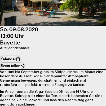
So. 09.08.2026
13:00 Uhr
Buvette
Auf Spendenbasis
Kalender
Event teilen
Von Juni bis September gibts im Südpol einmal im Monat eine
besondere Auszeit: Yoga in entspannter Atmosphäre.
Gemeinsam bewegen, durchatmen und einfach mal
runterfahren – perfekt, um neue Energie zu tanken.
Im Anschluss an die Yoga-Session öffnet um 14 Uhr die
Buvette. Schnapp dir einen Kaffee, ein erfrischendes Getränk
oder eine kleine Leckerei und lass den Nachmittag ganz
gemütlich ausklingen.