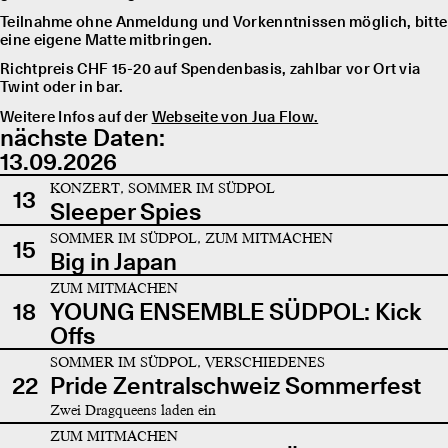
Teilnahme ohne Anmeldung und Vorkenntnissen möglich, bitte
eine eigene Matte mitbringen.
Richtpreis CHF 15-20 auf Spendenbasis, zahlbar vor Ort via
Twint oder in bar.
Weitere Infos auf der
Webseite von Jua Flow.
nächste Daten:
13.09.2026
KONZERT, SOMMER IM SÜDPOL
13
Sleeper Spies
SOMMER IM SÜDPOL, ZUM MITMACHEN
15
Big in Japan
ZUM MITMACHEN
18
YOUNG ENSEMBLE SÜDPOL: Kick
Offs
SOMMER IM SÜDPOL, VERSCHIEDENES
22
Pride Zentralschweiz Sommerfest
Zwei Dragqueens laden ein
ZUM MITMACHEN