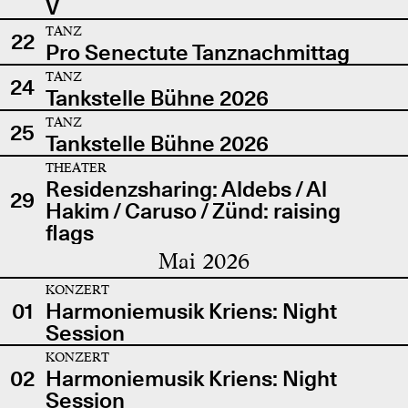
V
TANZ
22
Pro Senectute Tanznachmittag
TANZ
24
Tankstelle Bühne 2026
TANZ
25
Tankstelle Bühne 2026
THEATER
Residenzsharing: Aldebs / Al
29
Hakim / Caruso / Zünd: raising
flags
Mai 2026
KONZERT
01
Harmoniemusik Kriens: Night
Session
KONZERT
02
Harmoniemusik Kriens: Night
Session