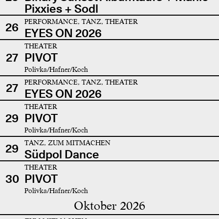
Pixxies + Sodl
PERFORMANCE, TANZ, THEATER
26
EYES ON 2026
THEATER
27
PIVOT
Polivka/Hafner/Koch
PERFORMANCE, TANZ, THEATER
27
EYES ON 2026
THEATER
29
PIVOT
Polivka/Hafner/Koch
TANZ, ZUM MITMACHEN
29
Südpol Dance
THEATER
30
PIVOT
Polivka/Hafner/Koch
Oktober 2026