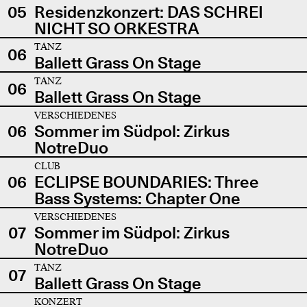
05
Residenzkonzert: DAS SCHREI
NICHT SO ORKESTRA
TANZ
06
Ballett Grass On Stage
TANZ
06
Ballett Grass On Stage
VERSCHIEDENES
06
Sommer im Südpol: Zirkus
NotreDuo
CLUB
06
ECLIPSE BOUNDARIES: Three
Bass Systems: Chapter One
VERSCHIEDENES
07
Sommer im Südpol: Zirkus
NotreDuo
TANZ
07
Ballett Grass On Stage
KONZERT