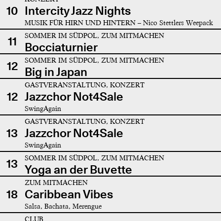
10
Intercity Jazz Nights
MUSIK FÜR HIRN UND HINTERN – Nico Stettlers Weepack
SOMMER IM SÜDPOL, ZUM MITMACHEN
11
Bocciaturnier
SOMMER IM SÜDPOL, ZUM MITMACHEN
12
Big in Japan
GASTVERANSTALTUNG, KONZERT
12
Jazzchor Not4Sale
SwingAgain
GASTVERANSTALTUNG, KONZERT
13
Jazzchor Not4Sale
SwingAgain
SOMMER IM SÜDPOL, ZUM MITMACHEN
13
Yoga an der Buvette
ZUM MITMACHEN
18
Caribbean Vibes
Salsa, Bachata, Merengue
CLUB