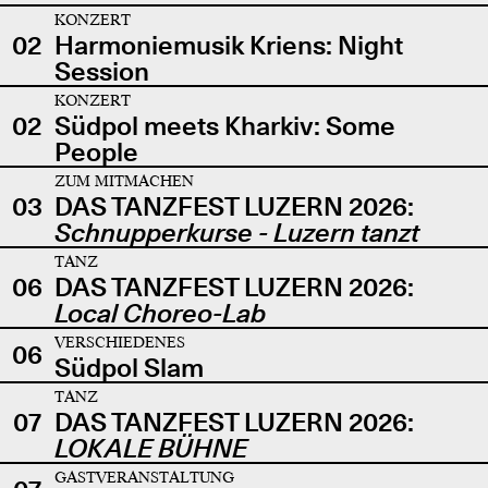
KONZERT
02
Harmoniemusik Kriens: Night
Session
KONZERT
02
Südpol meets Kharkiv: Some
People
ZUM MITMACHEN
03
DAS TANZFEST LUZERN 2026:
Schnupperkurse - Luzern tanzt
TANZ
06
DAS TANZFEST LUZERN 2026:
Local Choreo-Lab
VERSCHIEDENES
06
Südpol Slam
TANZ
07
DAS TANZFEST LUZERN 2026:
LOKALE BÜHNE
GASTVERANSTALTUNG