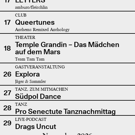
amburo/fleischlin
CLUB
17
Queertunes
Anthems Remixed Anthology
THEATER
Temple Grandin – Das Mädchen
18
auf dem Mars
Team Tam Tam
GASTVERANSTALTUNG
26
Explora
Jäger & Sammler
TANZ, ZUM MITMACHEN
27
Südpol Dance
TANZ
28
Pro Senectute Tanznachmittag
LIVE-PODCAST
29
Drags Uncut