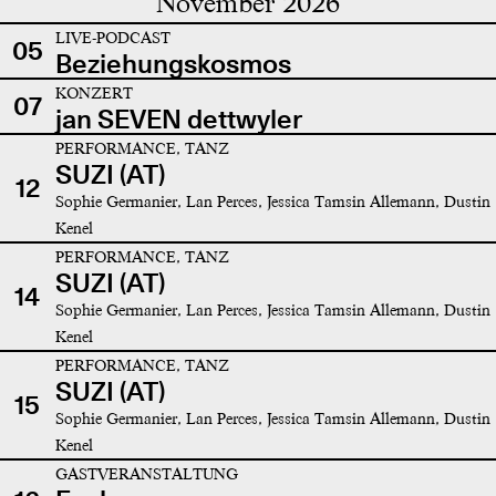
November 2026
LIVE-PODCAST
05
Beziehungskosmos
KONZERT
07
jan SEVEN dettwyler
PERFORMANCE, TANZ
SUZI (AT)
12
Sophie Germanier, Lan Perces, Jessica Tamsin Allemann, Dustin
Kenel
PERFORMANCE, TANZ
SUZI (AT)
14
Sophie Germanier, Lan Perces, Jessica Tamsin Allemann, Dustin
Kenel
PERFORMANCE, TANZ
SUZI (AT)
15
Sophie Germanier, Lan Perces, Jessica Tamsin Allemann, Dustin
Kenel
GASTVERANSTALTUNG