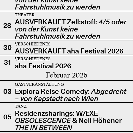
Fahrstuhlmusik zu werden
THEATER
AUSVERKAUFT Zell:stoff:
4/5 oder
28
von der Kunst keine
Fahrstuhlmusik zu werden
VERSCHIEDENES
30
AUSVERKAUFT aha Festival 2026
VERSCHIEDENES
31
aha Festival 2026
Februar 2026
GASTVERANSTALTUNG
03
Explora Reise Comedy:
Abgedreht
– von Kapstadt nach Wien
TANZ
Residenzsharings: WÆXE
05
OBSOLESCENCE
& Neil Höhener
THE IN BETWEEN