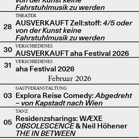
Fahrstuhlmusik zu werden
THEATER
AUSVERKAUFT Zell:stoff:
4/5 oder
28
von der Kunst keine
Fahrstuhlmusik zu werden
VERSCHIEDENES
30
AUSVERKAUFT aha Festival 2026
VERSCHIEDENES
31
aha Festival 2026
Februar 2026
GASTVERANSTALTUNG
03
Explora Reise Comedy:
Abgedreht
– von Kapstadt nach Wien
TANZ
Residenzsharings: WÆXE
05
OBSOLESCENCE
& Neil Höhener
THE IN BETWEEN