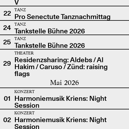
V
TANZ
22
Pro Senectute Tanznachmittag
TANZ
24
Tankstelle Bühne 2026
TANZ
25
Tankstelle Bühne 2026
THEATER
Residenzsharing: Aldebs / Al
29
Hakim / Caruso / Zünd: raising
flags
Mai 2026
KONZERT
01
Harmoniemusik Kriens: Night
Session
KONZERT
02
Harmoniemusik Kriens: Night
Session