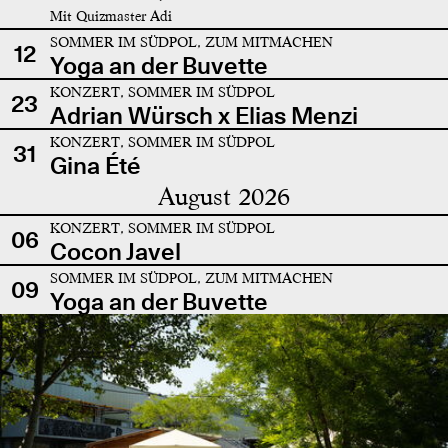
Mit Quizmaster Adi
SOMMER IM SÜDPOL, ZUM MITMACHEN
12
Yoga an der Buvette
KONZERT, SOMMER IM SÜDPOL
23
Adrian Würsch x Elias Menzi
KONZERT, SOMMER IM SÜDPOL
31
Gina Été
August 2026
KONZERT, SOMMER IM SÜDPOL
06
Cocon Javel
SOMMER IM SÜDPOL, ZUM MITMACHEN
09
Yoga an der Buvette