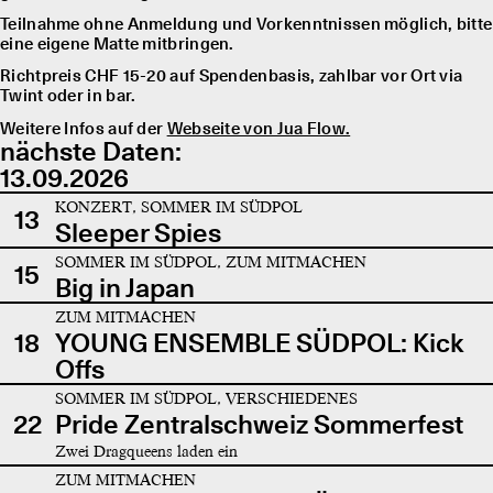
Teilnahme ohne Anmeldung und Vorkenntnissen möglich, bitte
eine eigene Matte mitbringen.
Richtpreis CHF 15-20 auf Spendenbasis, zahlbar vor Ort via
Twint oder in bar.
Weitere Infos auf der
Webseite von Jua Flow.
nächste Daten:
13.09.2026
KONZERT, SOMMER IM SÜDPOL
13
Sleeper Spies
SOMMER IM SÜDPOL, ZUM MITMACHEN
15
Big in Japan
ZUM MITMACHEN
18
YOUNG ENSEMBLE SÜDPOL: Kick
Offs
SOMMER IM SÜDPOL, VERSCHIEDENES
22
Pride Zentralschweiz Sommerfest
Zwei Dragqueens laden ein
ZUM MITMACHEN