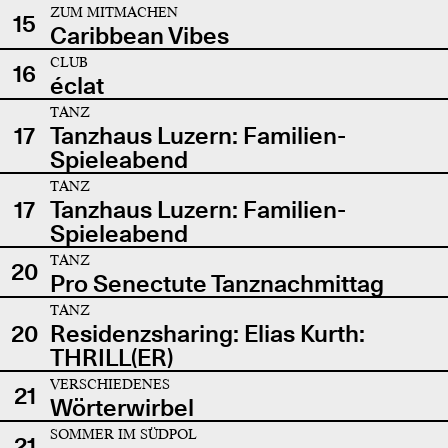
ZUM MITMACHEN
15
Caribbean Vibes
CLUB
16
éclat
TANZ
17
Tanzhaus Luzern: Familien-
Spieleabend
TANZ
17
Tanzhaus Luzern: Familien-
Spieleabend
TANZ
20
Pro Senectute Tanznachmittag
TANZ
20
Residenzsharing: Elias Kurth:
THRILL(ER)
VERSCHIEDENES
21
Wörterwirbel
SOMMER IM SÜDPOL
21