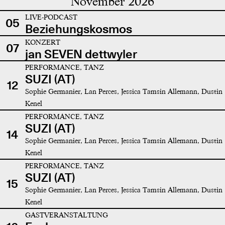
November 2026
LIVE-PODCAST
05
Beziehungskosmos
KONZERT
07
jan SEVEN dettwyler
PERFORMANCE, TANZ
SUZI (AT)
12
Sophie Germanier, Lan Perces, Jessica Tamsin Allemann, Dustin
Kenel
PERFORMANCE, TANZ
SUZI (AT)
14
Sophie Germanier, Lan Perces, Jessica Tamsin Allemann, Dustin
Kenel
PERFORMANCE, TANZ
SUZI (AT)
15
Sophie Germanier, Lan Perces, Jessica Tamsin Allemann, Dustin
Kenel
GASTVERANSTALTUNG