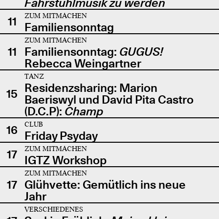
Fahrstuhlmusik zu werden
ZUM MITMACHEN
11
Familiensonntag
ZUM MITMACHEN
11
Familiensonntag:
GUGUS!
Rebecca Weingartner
TANZ
Residenzsharing: Marion
15
Baeriswyl und David Pita Castro
(D.C.P):
Champ
CLUB
16
Friday Psyday
ZUM MITMACHEN
17
IGTZ Workshop
ZUM MITMACHEN
17
Glühvette: Gemütlich ins neue
Jahr
VERSCHIEDENES