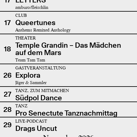
amburo/fleischlin
CLUB
17
Queertunes
Anthems Remixed Anthology
THEATER
Temple Grandin – Das Mädchen
18
auf dem Mars
Team Tam Tam
GASTVERANSTALTUNG
26
Explora
Jäger & Sammler
TANZ, ZUM MITMACHEN
27
Südpol Dance
TANZ
28
Pro Senectute Tanznachmittag
LIVE-PODCAST
29
Drags Uncut