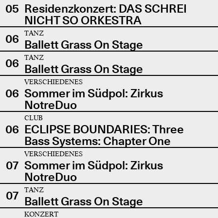
05
Residenzkonzert: DAS SCHREI
NICHT SO ORKESTRA
TANZ
06
Ballett Grass On Stage
TANZ
06
Ballett Grass On Stage
VERSCHIEDENES
06
Sommer im Südpol: Zirkus
NotreDuo
CLUB
06
ECLIPSE BOUNDARIES: Three
Bass Systems: Chapter One
VERSCHIEDENES
07
Sommer im Südpol: Zirkus
NotreDuo
TANZ
07
Ballett Grass On Stage
KONZERT