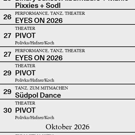
Pixxies + Sodl
PERFORMANCE, TANZ, THEATER
26
EYES ON 2026
THEATER
27
PIVOT
Polivka/Hafner/Koch
PERFORMANCE, TANZ, THEATER
27
EYES ON 2026
THEATER
29
PIVOT
Polivka/Hafner/Koch
TANZ, ZUM MITMACHEN
29
Südpol Dance
THEATER
30
PIVOT
Polivka/Hafner/Koch
Oktober 2026