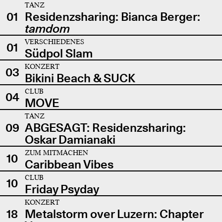
TANZ
01
Residenzsharing: Bianca Berger:
tamdom
VERSCHIEDENES
01
Südpol Slam
KONZERT
03
Bikini Beach & SUCK
CLUB
04
MOVE
TANZ
09
ABGESAGT: Residenzsharing:
Oskar Damianaki
ZUM MITMACHEN
10
Caribbean Vibes
CLUB
10
Friday Psyday
KONZERT
18
Metalstorm over Luzern: Chapter