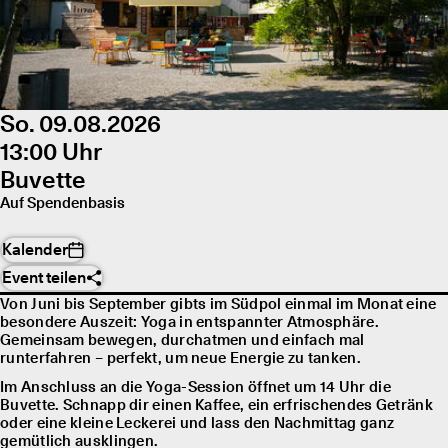
So. 09.08.2026
13:00 Uhr
Buvette
Auf Spendenbasis
Kalender
Event teilen
Von Juni bis September gibts im Südpol einmal im Monat eine
besondere Auszeit: Yoga in entspannter Atmosphäre.
Gemeinsam bewegen, durchatmen und einfach mal
runterfahren – perfekt, um neue Energie zu tanken.
Im Anschluss an die Yoga-Session öffnet um 14 Uhr die
Buvette. Schnapp dir einen Kaffee, ein erfrischendes Getränk
oder eine kleine Leckerei und lass den Nachmittag ganz
gemütlich ausklingen.