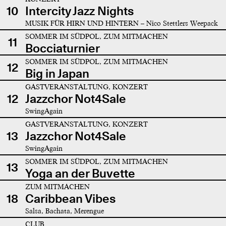
10
Intercity Jazz Nights
MUSIK FÜR HIRN UND HINTERN – Nico Stettlers Weepack
SOMMER IM SÜDPOL, ZUM MITMACHEN
11
Bocciaturnier
SOMMER IM SÜDPOL, ZUM MITMACHEN
12
Big in Japan
GASTVERANSTALTUNG, KONZERT
12
Jazzchor Not4Sale
SwingAgain
GASTVERANSTALTUNG, KONZERT
13
Jazzchor Not4Sale
SwingAgain
SOMMER IM SÜDPOL, ZUM MITMACHEN
13
Yoga an der Buvette
ZUM MITMACHEN
18
Caribbean Vibes
Salsa, Bachata, Merengue
CLUB