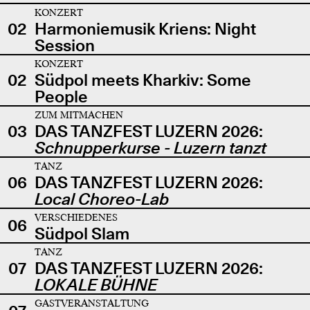
KONZERT
02
Harmoniemusik Kriens: Night
Session
KONZERT
02
Südpol meets Kharkiv: Some
People
ZUM MITMACHEN
03
DAS TANZFEST LUZERN 2026:
Schnupperkurse - Luzern tanzt
TANZ
06
DAS TANZFEST LUZERN 2026:
Local Choreo-Lab
VERSCHIEDENES
06
Südpol Slam
TANZ
07
DAS TANZFEST LUZERN 2026:
LOKALE BÜHNE
GASTVERANSTALTUNG