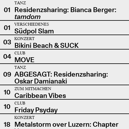
TANZ
01
Residenzsharing: Bianca Berger:
tamdom
VERSCHIEDENES
01
Südpol Slam
KONZERT
03
Bikini Beach & SUCK
CLUB
04
MOVE
TANZ
09
ABGESAGT: Residenzsharing:
Oskar Damianaki
ZUM MITMACHEN
10
Caribbean Vibes
CLUB
10
Friday Psyday
KONZERT
18
Metalstorm over Luzern: Chapter