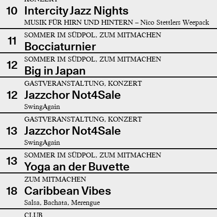
10
Intercity Jazz Nights
MUSIK FÜR HIRN UND HINTERN – Nico Stettlers Weepack
SOMMER IM SÜDPOL, ZUM MITMACHEN
11
Bocciaturnier
SOMMER IM SÜDPOL, ZUM MITMACHEN
12
Big in Japan
GASTVERANSTALTUNG, KONZERT
12
Jazzchor Not4Sale
SwingAgain
GASTVERANSTALTUNG, KONZERT
13
Jazzchor Not4Sale
SwingAgain
SOMMER IM SÜDPOL, ZUM MITMACHEN
13
Yoga an der Buvette
ZUM MITMACHEN
18
Caribbean Vibes
Salsa, Bachata, Merengue
CLUB