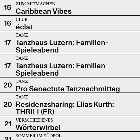
ZUM MITMACHEN
15
Caribbean Vibes
CLUB
16
éclat
TANZ
17
Tanzhaus Luzern: Familien-
Spieleabend
TANZ
17
Tanzhaus Luzern: Familien-
Spieleabend
TANZ
20
Pro Senectute Tanznachmittag
TANZ
20
Residenzsharing: Elias Kurth:
THRILL(ER)
VERSCHIEDENES
21
Wörterwirbel
SOMMER IM SÜDPOL
21