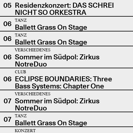
05
Residenzkonzert: DAS SCHREI
NICHT SO ORKESTRA
TANZ
06
Ballett Grass On Stage
TANZ
06
Ballett Grass On Stage
VERSCHIEDENES
06
Sommer im Südpol: Zirkus
NotreDuo
CLUB
06
ECLIPSE BOUNDARIES: Three
Bass Systems: Chapter One
VERSCHIEDENES
07
Sommer im Südpol: Zirkus
NotreDuo
TANZ
07
Ballett Grass On Stage
KONZERT