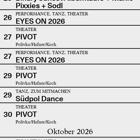
Pixxies + Sodl
PERFORMANCE, TANZ, THEATER
26
EYES ON 2026
THEATER
27
PIVOT
Polivka/Hafner/Koch
PERFORMANCE, TANZ, THEATER
27
EYES ON 2026
THEATER
29
PIVOT
Polivka/Hafner/Koch
TANZ, ZUM MITMACHEN
29
Südpol Dance
THEATER
30
PIVOT
Polivka/Hafner/Koch
Oktober 2026