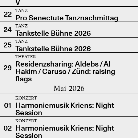
V
TANZ
22
Pro Senectute Tanznachmittag
TANZ
24
Tankstelle Bühne 2026
TANZ
25
Tankstelle Bühne 2026
THEATER
Residenzsharing: Aldebs / Al
29
Hakim / Caruso / Zünd: raising
flags
Mai 2026
KONZERT
01
Harmoniemusik Kriens: Night
Session
KONZERT
02
Harmoniemusik Kriens: Night
Session