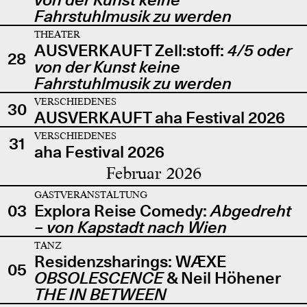
Fahrstuhlmusik zu werden
THEATER
AUSVERKAUFT Zell:stoff:
4/5 oder
28
von der Kunst keine
Fahrstuhlmusik zu werden
VERSCHIEDENES
30
AUSVERKAUFT aha Festival 2026
VERSCHIEDENES
31
aha Festival 2026
Februar 2026
GASTVERANSTALTUNG
03
Explora Reise Comedy:
Abgedreht
– von Kapstadt nach Wien
TANZ
Residenzsharings: WÆXE
05
OBSOLESCENCE
& Neil Höhener
THE IN BETWEEN