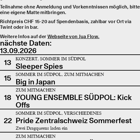
Teilnahme ohne Anmeldung und Vorkenntnissen möglich, bitte
eine eigene Matte mitbringen.
Richtpreis CHF 15-20 auf Spendenbasis, zahlbar vor Ort via
Twint oder in bar.
Weitere Infos auf der
Webseite von Jua Flow.
nächste Daten:
13.09.2026
KONZERT, SOMMER IM SÜDPOL
13
Sleeper Spies
SOMMER IM SÜDPOL, ZUM MITMACHEN
15
Big in Japan
ZUM MITMACHEN
18
YOUNG ENSEMBLE SÜDPOL: Kick
Offs
SOMMER IM SÜDPOL, VERSCHIEDENES
22
Pride Zentralschweiz Sommerfest
Zwei Dragqueens laden ein
ZUM MITMACHEN