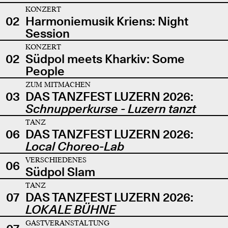
KONZERT
02
Harmoniemusik Kriens: Night
Session
KONZERT
02
Südpol meets Kharkiv: Some
People
ZUM MITMACHEN
03
DAS TANZFEST LUZERN 2026:
Schnupperkurse - Luzern tanzt
TANZ
06
DAS TANZFEST LUZERN 2026:
Local Choreo-Lab
VERSCHIEDENES
06
Südpol Slam
TANZ
07
DAS TANZFEST LUZERN 2026:
LOKALE BÜHNE
GASTVERANSTALTUNG