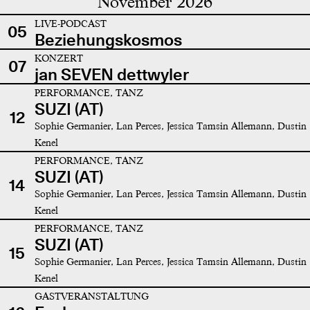
November 2026
LIVE-PODCAST
05
Beziehungskosmos
KONZERT
07
jan SEVEN dettwyler
PERFORMANCE, TANZ
SUZI (AT)
12
Sophie Germanier, Lan Perces, Jessica Tamsin Allemann, Dustin
Kenel
PERFORMANCE, TANZ
SUZI (AT)
14
Sophie Germanier, Lan Perces, Jessica Tamsin Allemann, Dustin
Kenel
PERFORMANCE, TANZ
SUZI (AT)
15
Sophie Germanier, Lan Perces, Jessica Tamsin Allemann, Dustin
Kenel
GASTVERANSTALTUNG