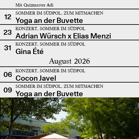
Mit Quizmaster Adi
SOMMER IM SÜDPOL, ZUM MITMACHEN
12
Yoga an der Buvette
KONZERT, SOMMER IM SÜDPOL
23
Adrian Würsch x Elias Menzi
KONZERT, SOMMER IM SÜDPOL
31
Gina Été
August 2026
KONZERT, SOMMER IM SÜDPOL
06
Cocon Javel
SOMMER IM SÜDPOL, ZUM MITMACHEN
09
Yoga an der Buvette