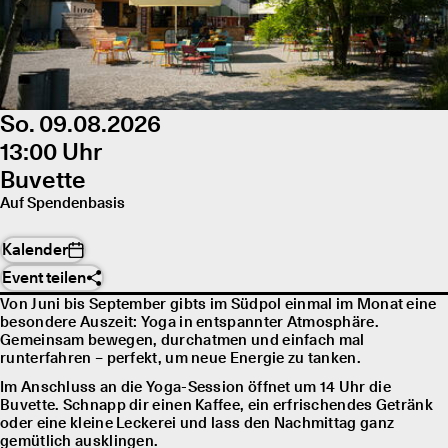
So. 09.08.2026
13:00 Uhr
Buvette
Auf Spendenbasis
Kalender
Event teilen
Von Juni bis September gibts im Südpol einmal im Monat eine
besondere Auszeit: Yoga in entspannter Atmosphäre.
Gemeinsam bewegen, durchatmen und einfach mal
runterfahren – perfekt, um neue Energie zu tanken.
Im Anschluss an die Yoga-Session öffnet um 14 Uhr die
Buvette. Schnapp dir einen Kaffee, ein erfrischendes Getränk
oder eine kleine Leckerei und lass den Nachmittag ganz
gemütlich ausklingen.