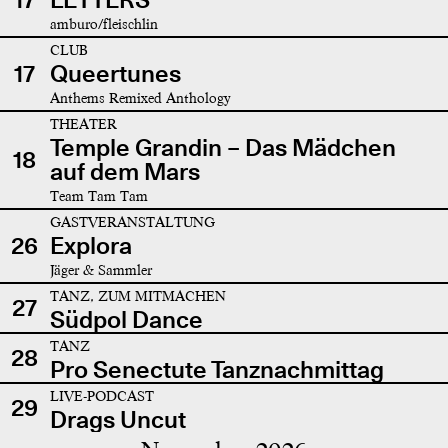
amburo/fleischlin
CLUB
17
Queertunes
Anthems Remixed Anthology
THEATER
Temple Grandin – Das Mädchen
18
auf dem Mars
Team Tam Tam
GASTVERANSTALTUNG
26
Explora
Jäger & Sammler
TANZ, ZUM MITMACHEN
27
Südpol Dance
TANZ
28
Pro Senectute Tanznachmittag
LIVE-PODCAST
29
Drags Uncut