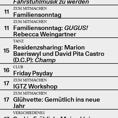
Fahrstuhlmusik zu werden
ZUM MITMACHEN
11
Familiensonntag
ZUM MITMACHEN
11
Familiensonntag:
GUGUS!
Rebecca Weingartner
TANZ
Residenzsharing: Marion
15
Baeriswyl und David Pita Castro
(D.C.P):
Champ
CLUB
16
Friday Psyday
ZUM MITMACHEN
17
IGTZ Workshop
ZUM MITMACHEN
17
Glühvette: Gemütlich ins neue
Jahr
VERSCHIEDENES