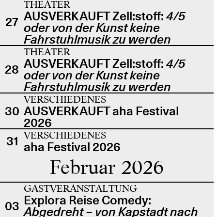
THEATER
AUSVERKAUFT Zell:stoff:
4/5
27
oder von der Kunst keine
Fahrstuhlmusik zu werden
THEATER
AUSVERKAUFT Zell:stoff:
4/5
28
oder von der Kunst keine
Fahrstuhlmusik zu werden
VERSCHIEDENES
30
AUSVERKAUFT aha Festival
2026
VERSCHIEDENES
31
aha Festival 2026
Februar 2026
GASTVERANSTALTUNG
Explora Reise Comedy:
03
Abgedreht – von Kapstadt nach