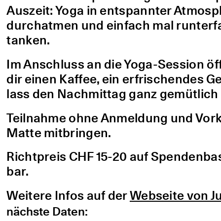
Auszeit: Yoga in entspannter Atmo
durchatmen und einfach mal runterfa
tanken.
Im Anschluss an die Yoga-Session öf
dir einen Kaffee, ein erfrischendes G
lass den Nachmittag ganz gemütlich 
Teilnahme ohne Anmeldung und Vorke
Matte mitbringen.
Richtpreis CHF 15-20 auf Spendenbasis
bar.
Weitere Infos auf der
Webseite von Ju
nächste Daten: