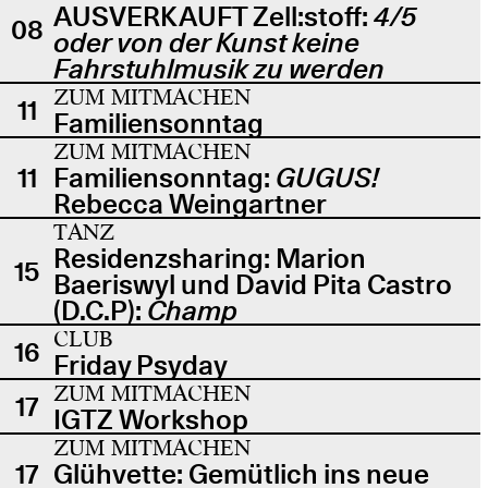
AUSVERKAUFT Zell:stoff:
4/5
08
oder von der Kunst keine
Fahrstuhlmusik zu werden
ZUM MITMACHEN
11
Familiensonntag
ZUM MITMACHEN
11
Familiensonntag:
GUGUS!
Rebecca Weingartner
TANZ
Residenzsharing: Marion
15
Baeriswyl und David Pita Castro
(D.C.P):
Champ
CLUB
16
Friday Psyday
ZUM MITMACHEN
17
IGTZ Workshop
ZUM MITMACHEN
17
Glühvette: Gemütlich ins neue