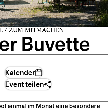
L / ZUM MITMACHEN
er Buvette
Kalender
Event teilen
pol einmal im Monat eine besondere