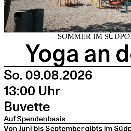
SOMMER IM SÜDPO
Yoga an d
So. 09.08.2026
13:00 Uhr
Buvette
Auf Spendenbasis
Von Juni bis September gibts im Süd