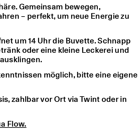
sphäre. Gemeinsam bewegen,
hren – perfekt, um neue Energie zu
fnet um 14 Uhr die Buvette. Schnapp
etränk oder eine kleine Leckerei und
ausklingen.
nntnissen möglich, bitte eine eigene
, zahlbar vor Ort via Twint oder in
a Flow.