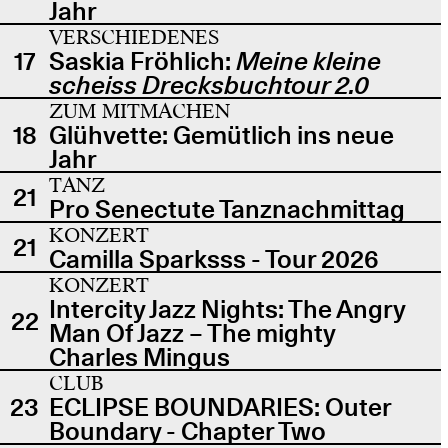
Jahr
VERSCHIEDENES
17
Saskia Fröhlich:
Meine kleine
scheiss Drecksbuchtour 2.0
ZUM MITMACHEN
18
Glühvette: Gemütlich ins neue
Jahr
TANZ
21
Pro Senectute Tanznachmittag
KONZERT
21
Camilla Sparksss - Tour 2026
KONZERT
Intercity Jazz Nights: The Angry
22
Man Of Jazz – The mighty
Charles Mingus
CLUB
23
ECLIPSE BOUNDARIES: Outer
Boundary - Chapter Two