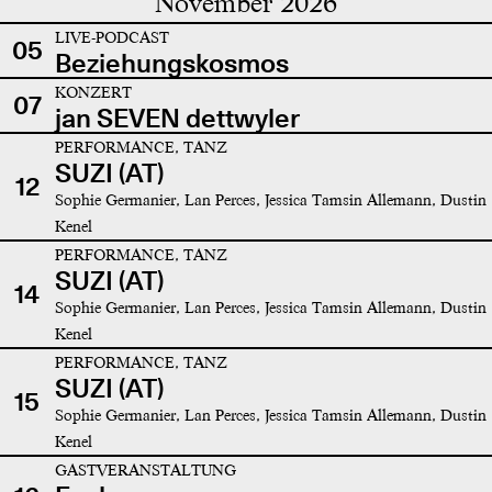
November 2026
LIVE-PODCAST
05
Beziehungskosmos
KONZERT
07
jan SEVEN dettwyler
PERFORMANCE, TANZ
SUZI (AT)
12
Sophie Germanier, Lan Perces, Jessica Tamsin Allemann, Dustin
Kenel
PERFORMANCE, TANZ
SUZI (AT)
14
Sophie Germanier, Lan Perces, Jessica Tamsin Allemann, Dustin
Kenel
PERFORMANCE, TANZ
SUZI (AT)
15
Sophie Germanier, Lan Perces, Jessica Tamsin Allemann, Dustin
Kenel
GASTVERANSTALTUNG