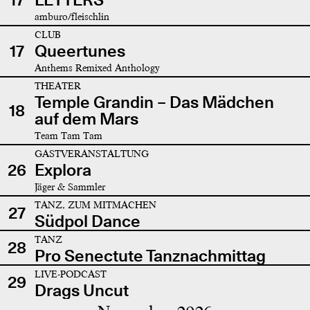
amburo/fleischlin
CLUB
17
Queertunes
Anthems Remixed Anthology
THEATER
Temple Grandin – Das Mädchen
18
auf dem Mars
Team Tam Tam
GASTVERANSTALTUNG
26
Explora
Jäger & Sammler
TANZ, ZUM MITMACHEN
27
Südpol Dance
TANZ
28
Pro Senectute Tanznachmittag
LIVE-PODCAST
29
Drags Uncut