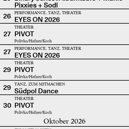
Pixxies + Sodl
PERFORMANCE, TANZ, THEATER
26
EYES ON 2026
THEATER
27
PIVOT
Polivka/Hafner/Koch
PERFORMANCE, TANZ, THEATER
27
EYES ON 2026
THEATER
29
PIVOT
Polivka/Hafner/Koch
TANZ, ZUM MITMACHEN
29
Südpol Dance
THEATER
30
PIVOT
Polivka/Hafner/Koch
Oktober 2026