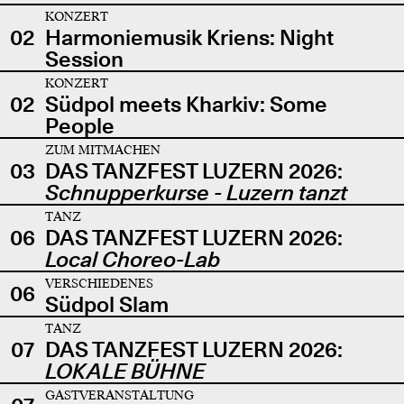
KONZERT
02
Harmoniemusik Kriens: Night
Session
KONZERT
02
Südpol meets Kharkiv: Some
People
ZUM MITMACHEN
03
DAS TANZFEST LUZERN 2026:
Schnupperkurse - Luzern tanzt
TANZ
06
DAS TANZFEST LUZERN 2026:
Local Choreo-Lab
VERSCHIEDENES
06
Südpol Slam
TANZ
07
DAS TANZFEST LUZERN 2026:
LOKALE BÜHNE
GASTVERANSTALTUNG