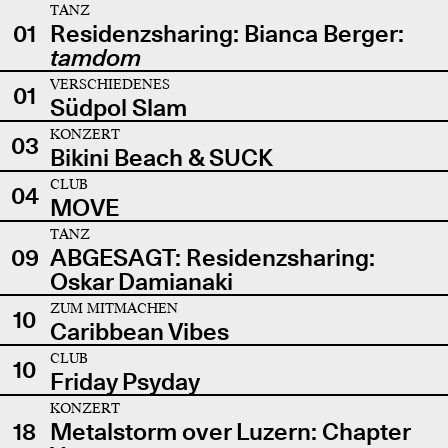
TANZ
01
Residenzsharing: Bianca Berger:
tamdom
VERSCHIEDENES
01
Südpol Slam
KONZERT
03
Bikini Beach & SUCK
CLUB
04
MOVE
TANZ
09
ABGESAGT: Residenzsharing:
Oskar Damianaki
ZUM MITMACHEN
10
Caribbean Vibes
CLUB
10
Friday Psyday
KONZERT
18
Metalstorm over Luzern: Chapter