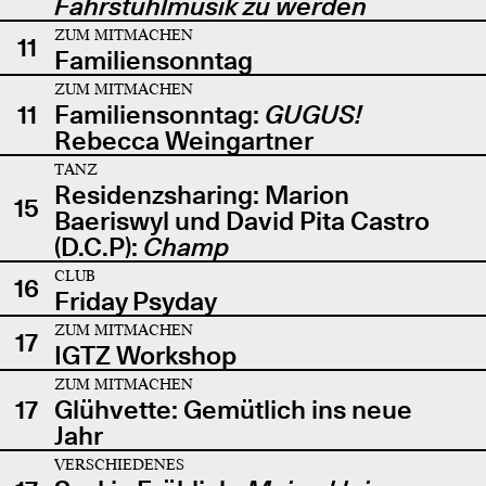
Fahrstuhlmusik zu werden
ZUM MITMACHEN
11
Familiensonntag
ZUM MITMACHEN
11
Familiensonntag:
GUGUS!
Rebecca Weingartner
TANZ
Residenzsharing: Marion
15
Baeriswyl und David Pita Castro
(D.C.P):
Champ
CLUB
16
Friday Psyday
ZUM MITMACHEN
17
IGTZ Workshop
ZUM MITMACHEN
17
Glühvette: Gemütlich ins neue
Jahr
VERSCHIEDENES