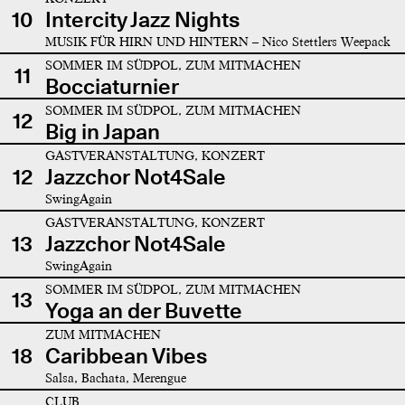
10
Intercity Jazz Nights
MUSIK FÜR HIRN UND HINTERN – Nico Stettlers Weepack
SOMMER IM SÜDPOL, ZUM MITMACHEN
11
Bocciaturnier
SOMMER IM SÜDPOL, ZUM MITMACHEN
12
Big in Japan
GASTVERANSTALTUNG, KONZERT
12
Jazzchor Not4Sale
SwingAgain
GASTVERANSTALTUNG, KONZERT
13
Jazzchor Not4Sale
SwingAgain
SOMMER IM SÜDPOL, ZUM MITMACHEN
13
Yoga an der Buvette
ZUM MITMACHEN
18
Caribbean Vibes
Salsa, Bachata, Merengue
CLUB