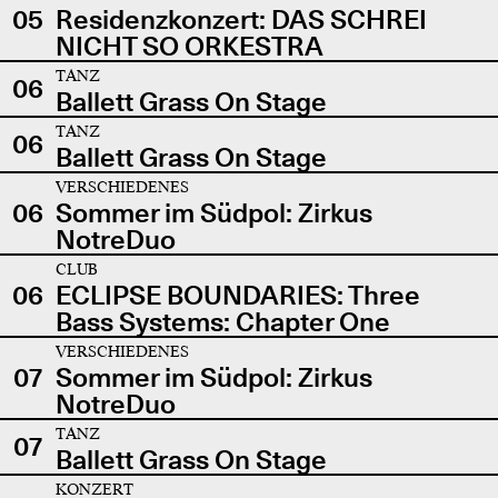
05
Residenzkonzert: DAS SCHREI
NICHT SO ORKESTRA
TANZ
06
Ballett Grass On Stage
TANZ
06
Ballett Grass On Stage
VERSCHIEDENES
06
Sommer im Südpol: Zirkus
NotreDuo
CLUB
06
ECLIPSE BOUNDARIES: Three
Bass Systems: Chapter One
VERSCHIEDENES
07
Sommer im Südpol: Zirkus
NotreDuo
TANZ
07
Ballett Grass On Stage
KONZERT