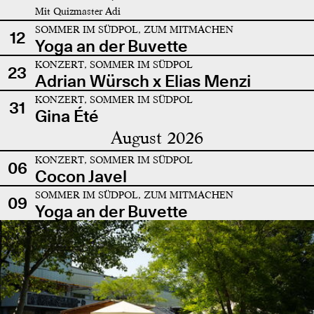
Mit Quizmaster Adi
SOMMER IM SÜDPOL, ZUM MITMACHEN
12
Yoga an der Buvette
KONZERT, SOMMER IM SÜDPOL
23
Adrian Würsch x Elias Menzi
KONZERT, SOMMER IM SÜDPOL
31
Gina Été
August 2026
KONZERT, SOMMER IM SÜDPOL
06
Cocon Javel
SOMMER IM SÜDPOL, ZUM MITMACHEN
09
Yoga an der Buvette