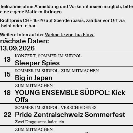
Teilnahme ohne Anmeldung und Vorkenntnissen möglich, bitte
eine eigene Matte mitbringen.
Richtpreis CHF 15-20 auf Spendenbasis, zahlbar vor Ort via
Twint oder in bar.
Weitere Infos auf der
Webseite von Jua Flow.
nächste Daten:
13.09.2026
KONZERT, SOMMER IM SÜDPOL
13
Sleeper Spies
SOMMER IM SÜDPOL, ZUM MITMACHEN
15
Big in Japan
ZUM MITMACHEN
18
YOUNG ENSEMBLE SÜDPOL: Kick
Offs
SOMMER IM SÜDPOL, VERSCHIEDENES
22
Pride Zentralschweiz Sommerfest
Zwei Dragqueens laden ein
ZUM MITMACHEN