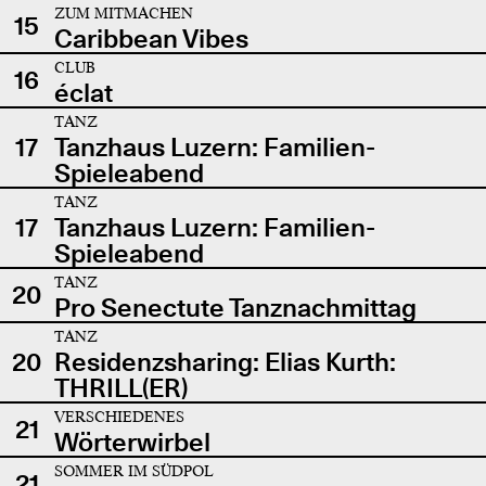
ZUM MITMACHEN
15
Caribbean Vibes
CLUB
16
éclat
TANZ
17
Tanzhaus Luzern: Familien-
Spieleabend
TANZ
17
Tanzhaus Luzern: Familien-
Spieleabend
TANZ
20
Pro Senectute Tanznachmittag
TANZ
20
Residenzsharing: Elias Kurth:
THRILL(ER)
VERSCHIEDENES
21
Wörterwirbel
SOMMER IM SÜDPOL
21