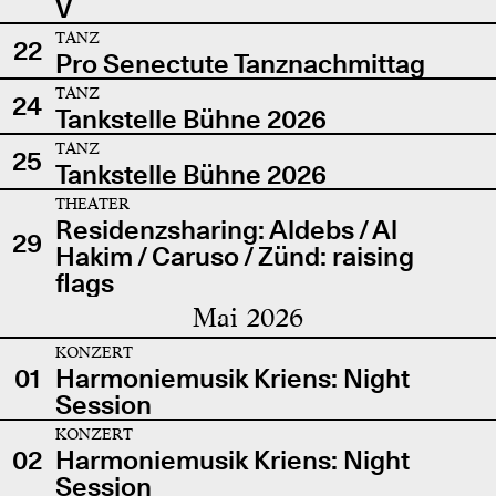
V
TANZ
22
Pro Senectute Tanznachmittag
TANZ
24
Tankstelle Bühne 2026
TANZ
25
Tankstelle Bühne 2026
THEATER
Residenzsharing: Aldebs / Al
29
Hakim / Caruso / Zünd: raising
flags
Mai 2026
KONZERT
01
Harmoniemusik Kriens: Night
Session
KONZERT
02
Harmoniemusik Kriens: Night
Session