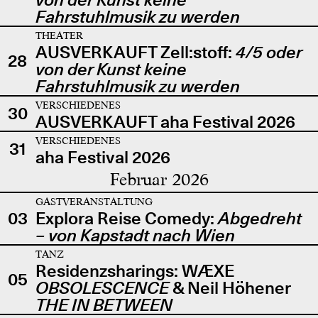
Fahrstuhlmusik zu werden
THEATER
AUSVERKAUFT Zell:stoff:
4/5 oder
28
von der Kunst keine
Fahrstuhlmusik zu werden
VERSCHIEDENES
30
AUSVERKAUFT aha Festival 2026
VERSCHIEDENES
31
aha Festival 2026
Februar 2026
GASTVERANSTALTUNG
03
Explora Reise Comedy:
Abgedreht
– von Kapstadt nach Wien
TANZ
Residenzsharings: WÆXE
05
OBSOLESCENCE
& Neil Höhener
THE IN BETWEEN