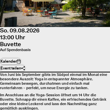
So. 09.08.2026
13:00 Uhr
Buvette
Auf Spendenbasis
Kalender
Event teilen
Von Juni bis September gibts im Südpol einmal im Monat eine
besondere Auszeit: Yoga in entspannter Atmosphäre.
Gemeinsam bewegen, durchatmen und einfach mal
runterfahren – perfekt, um neue Energie zu tanken.
Im Anschluss an die Yoga-Session öffnet um 14 Uhr die
Buvette. Schnapp dir einen Kaffee, ein erfrischendes Getränk
oder eine kleine Leckerei und lass den Nachmittag ganz
gemütlich ausklingen.