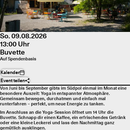
So. 09.08.2026
13:00 Uhr
Buvette
Auf Spendenbasis
Kalender
Event teilen
Von Juni bis September gibts im Südpol einmal im Monat eine
besondere Auszeit: Yoga in entspannter Atmosphäre.
Gemeinsam bewegen, durchatmen und einfach mal
runterfahren – perfekt, um neue Energie zu tanken.
Im Anschluss an die Yoga-Session öffnet um 14 Uhr die
Buvette. Schnapp dir einen Kaffee, ein erfrischendes Getränk
oder eine kleine Leckerei und lass den Nachmittag ganz
gemütlich ausklingen.