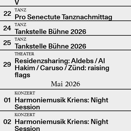
V
TANZ
22
Pro Senectute Tanznachmittag
TANZ
24
Tankstelle Bühne 2026
TANZ
25
Tankstelle Bühne 2026
THEATER
Residenzsharing: Aldebs / Al
29
Hakim / Caruso / Zünd: raising
flags
Mai 2026
KONZERT
01
Harmoniemusik Kriens: Night
Session
KONZERT
02
Harmoniemusik Kriens: Night
Session