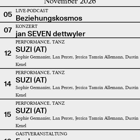
November 2026
LIVE-PODCAST
05
Beziehungskosmos
KONZERT
07
jan SEVEN dettwyler
PERFORMANCE, TANZ
SUZI (AT)
12
Sophie Germanier, Lan Perces, Jessica Tamsin Allemann, Dustin
Kenel
PERFORMANCE, TANZ
SUZI (AT)
14
Sophie Germanier, Lan Perces, Jessica Tamsin Allemann, Dustin
Kenel
PERFORMANCE, TANZ
SUZI (AT)
15
Sophie Germanier, Lan Perces, Jessica Tamsin Allemann, Dustin
Kenel
GASTVERANSTALTUNG