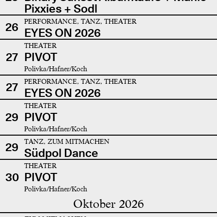
Pixxies + Sodl
PERFORMANCE, TANZ, THEATER
26
EYES ON 2026
THEATER
27
PIVOT
Polivka/Hafner/Koch
PERFORMANCE, TANZ, THEATER
27
EYES ON 2026
THEATER
29
PIVOT
Polivka/Hafner/Koch
TANZ, ZUM MITMACHEN
29
Südpol Dance
THEATER
30
PIVOT
Polivka/Hafner/Koch
Oktober 2026