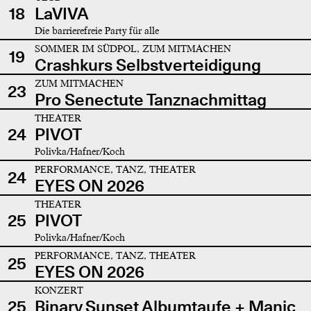
18
LaVIVA
Die barrierefreie Party für alle
SOMMER IM SÜDPOL, ZUM MITMACHEN
19
Crashkurs Selbstverteidigung
ZUM MITMACHEN
23
Pro Senectute Tanznachmittag
THEATER
24
PIVOT
Polivka/Hafner/Koch
PERFORMANCE, TANZ, THEATER
24
EYES ON 2026
THEATER
25
PIVOT
Polivka/Hafner/Koch
PERFORMANCE, TANZ, THEATER
25
EYES ON 2026
KONZERT
25
Binary Sunset Albumtaufe + Manic