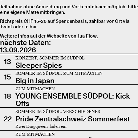
Teilnahme ohne Anmeldung und Vorkenntnissen möglich, bitte
eine eigene Matte mitbringen.
Richtpreis CHF 15-20 auf Spendenbasis, zahlbar vor Ort via
Twint oder in bar.
Weitere Infos auf der
Webseite von Jua Flow.
nächste Daten:
13.09.2026
KONZERT, SOMMER IM SÜDPOL
13
Sleeper Spies
SOMMER IM SÜDPOL, ZUM MITMACHEN
15
Big in Japan
ZUM MITMACHEN
18
YOUNG ENSEMBLE SÜDPOL: Kick
Offs
SOMMER IM SÜDPOL, VERSCHIEDENES
22
Pride Zentralschweiz Sommerfest
Zwei Dragqueens laden ein
ZUM MITMACHEN