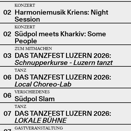
KONZERT
02
Harmoniemusik Kriens: Night
Session
KONZERT
02
Südpol meets Kharkiv: Some
People
ZUM MITMACHEN
03
DAS TANZFEST LUZERN 2026:
Schnupperkurse - Luzern tanzt
TANZ
06
DAS TANZFEST LUZERN 2026:
Local Choreo-Lab
VERSCHIEDENES
06
Südpol Slam
TANZ
07
DAS TANZFEST LUZERN 2026:
LOKALE BÜHNE
GASTVERANSTALTUNG