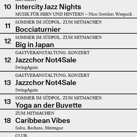
10
Intercity Jazz Nights
MUSIK FÜR HIRN UND HINTERN – Nico Stettlers Weepack
SOMMER IM SÜDPOL, ZUM MITMACHEN
11
Bocciaturnier
SOMMER IM SÜDPOL, ZUM MITMACHEN
12
Big in Japan
GASTVERANSTALTUNG, KONZERT
12
Jazzchor Not4Sale
SwingAgain
GASTVERANSTALTUNG, KONZERT
13
Jazzchor Not4Sale
SwingAgain
SOMMER IM SÜDPOL, ZUM MITMACHEN
13
Yoga an der Buvette
ZUM MITMACHEN
18
Caribbean Vibes
Salsa, Bachata, Merengue
CLUB