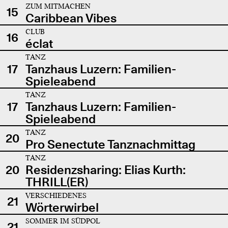
ZUM MITMACHEN
15
Caribbean Vibes
CLUB
16
éclat
TANZ
17
Tanzhaus Luzern: Familien-
Spieleabend
TANZ
17
Tanzhaus Luzern: Familien-
Spieleabend
TANZ
20
Pro Senectute Tanznachmittag
TANZ
20
Residenzsharing: Elias Kurth:
THRILL(ER)
VERSCHIEDENES
21
Wörterwirbel
SOMMER IM SÜDPOL
21