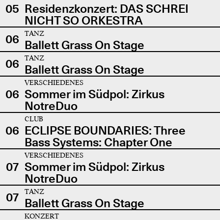
05
Residenzkonzert: DAS SCHREI
NICHT SO ORKESTRA
TANZ
06
Ballett Grass On Stage
TANZ
06
Ballett Grass On Stage
VERSCHIEDENES
06
Sommer im Südpol: Zirkus
NotreDuo
CLUB
06
ECLIPSE BOUNDARIES: Three
Bass Systems: Chapter One
VERSCHIEDENES
07
Sommer im Südpol: Zirkus
NotreDuo
TANZ
07
Ballett Grass On Stage
KONZERT