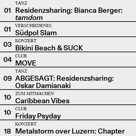
TANZ
01
Residenzsharing: Bianca Berger:
tamdom
VERSCHIEDENES
01
Südpol Slam
KONZERT
03
Bikini Beach & SUCK
CLUB
04
MOVE
TANZ
09
ABGESAGT: Residenzsharing:
Oskar Damianaki
ZUM MITMACHEN
10
Caribbean Vibes
CLUB
10
Friday Psyday
KONZERT
18
Metalstorm over Luzern: Chapter