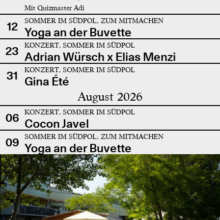
Mit Quizmaster Adi
SOMMER IM SÜDPOL, ZUM MITMACHEN
12
Yoga an der Buvette
KONZERT, SOMMER IM SÜDPOL
23
Adrian Würsch x Elias Menzi
KONZERT, SOMMER IM SÜDPOL
31
Gina Été
August 2026
KONZERT, SOMMER IM SÜDPOL
06
Cocon Javel
SOMMER IM SÜDPOL, ZUM MITMACHEN
09
Yoga an der Buvette