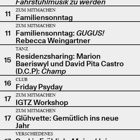
Fahrstuhlmusik zu werden
ZUM MITMACHEN
11
Familiensonntag
ZUM MITMACHEN
11
Familiensonntag:
GUGUS!
Rebecca Weingartner
TANZ
Residenzsharing: Marion
15
Baeriswyl und David Pita Castro
(D.C.P):
Champ
CLUB
16
Friday Psyday
ZUM MITMACHEN
17
IGTZ Workshop
ZUM MITMACHEN
17
Glühvette: Gemütlich ins neue
Jahr
VERSCHIEDENES