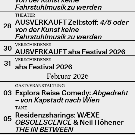
Fahrstuhlmusik zu werden
THEATER
AUSVERKAUFT Zell:stoff:
4/5 oder
28
von der Kunst keine
Fahrstuhlmusik zu werden
VERSCHIEDENES
30
AUSVERKAUFT aha Festival 2026
VERSCHIEDENES
31
aha Festival 2026
Februar 2026
GASTVERANSTALTUNG
03
Explora Reise Comedy:
Abgedreht
– von Kapstadt nach Wien
TANZ
Residenzsharings: WÆXE
05
OBSOLESCENCE
& Neil Höhener
THE IN BETWEEN