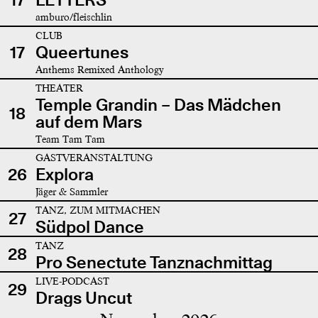
amburo/fleischlin
CLUB
17
Queertunes
Anthems Remixed Anthology
THEATER
Temple Grandin – Das Mädchen
18
auf dem Mars
Team Tam Tam
GASTVERANSTALTUNG
26
Explora
Jäger & Sammler
TANZ, ZUM MITMACHEN
27
Südpol Dance
TANZ
28
Pro Senectute Tanznachmittag
LIVE-PODCAST
29
Drags Uncut