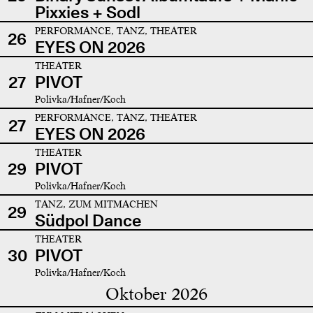
Pixxies + Sodl
PERFORMANCE, TANZ, THEATER
26
EYES ON 2026
THEATER
27
PIVOT
Polivka/Hafner/Koch
PERFORMANCE, TANZ, THEATER
27
EYES ON 2026
THEATER
29
PIVOT
Polivka/Hafner/Koch
TANZ, ZUM MITMACHEN
29
Südpol Dance
THEATER
30
PIVOT
Polivka/Hafner/Koch
Oktober 2026