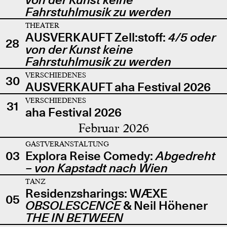
Fahrstuhlmusik zu werden
THEATER
AUSVERKAUFT Zell:stoff:
4/5 oder
28
von der Kunst keine
Fahrstuhlmusik zu werden
VERSCHIEDENES
30
AUSVERKAUFT aha Festival 2026
VERSCHIEDENES
31
aha Festival 2026
Februar 2026
GASTVERANSTALTUNG
03
Explora Reise Comedy:
Abgedreht
– von Kapstadt nach Wien
TANZ
Residenzsharings: WÆXE
05
OBSOLESCENCE
& Neil Höhener
THE IN BETWEEN