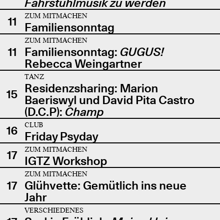
Fahrstuhlmusik zu werden
ZUM MITMACHEN
11
Familiensonntag
ZUM MITMACHEN
11
Familiensonntag:
GUGUS!
Rebecca Weingartner
TANZ
Residenzsharing: Marion
15
Baeriswyl und David Pita Castro
(D.C.P):
Champ
CLUB
16
Friday Psyday
ZUM MITMACHEN
17
IGTZ Workshop
ZUM MITMACHEN
17
Glühvette: Gemütlich ins neue
Jahr
VERSCHIEDENES