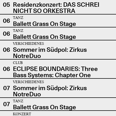
05
Residenzkonzert: DAS SCHREI
NICHT SO ORKESTRA
TANZ
06
Ballett Grass On Stage
TANZ
06
Ballett Grass On Stage
VERSCHIEDENES
06
Sommer im Südpol: Zirkus
NotreDuo
CLUB
06
ECLIPSE BOUNDARIES: Three
Bass Systems: Chapter One
VERSCHIEDENES
07
Sommer im Südpol: Zirkus
NotreDuo
TANZ
07
Ballett Grass On Stage
KONZERT