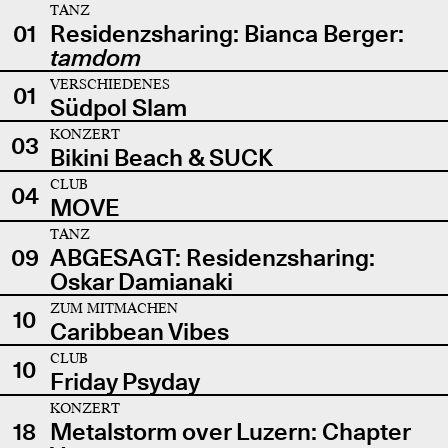
TANZ
01
Residenzsharing: Bianca Berger:
tamdom
VERSCHIEDENES
01
Südpol Slam
KONZERT
03
Bikini Beach & SUCK
CLUB
04
MOVE
TANZ
09
ABGESAGT: Residenzsharing:
Oskar Damianaki
ZUM MITMACHEN
10
Caribbean Vibes
CLUB
10
Friday Psyday
KONZERT
18
Metalstorm over Luzern: Chapter