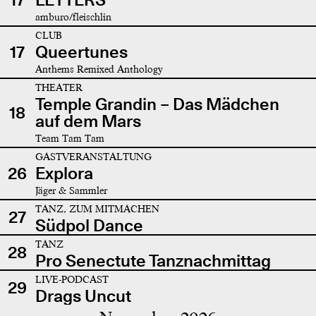
amburo/fleischlin
CLUB
17
Queertunes
Anthems Remixed Anthology
THEATER
Temple Grandin – Das Mädchen
18
auf dem Mars
Team Tam Tam
GASTVERANSTALTUNG
26
Explora
Jäger & Sammler
TANZ, ZUM MITMACHEN
27
Südpol Dance
TANZ
28
Pro Senectute Tanznachmittag
LIVE-PODCAST
29
Drags Uncut