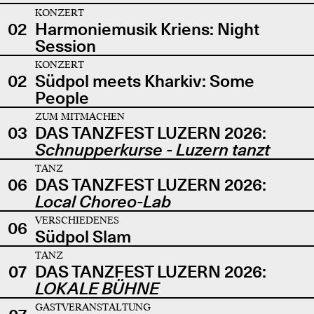
KONZERT
02
Harmoniemusik Kriens: Night
Session
KONZERT
02
Südpol meets Kharkiv: Some
People
ZUM MITMACHEN
03
DAS TANZFEST LUZERN 2026:
Schnupperkurse - Luzern tanzt
TANZ
06
DAS TANZFEST LUZERN 2026:
Local Choreo-Lab
VERSCHIEDENES
06
Südpol Slam
TANZ
07
DAS TANZFEST LUZERN 2026:
LOKALE BÜHNE
GASTVERANSTALTUNG