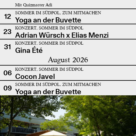
Mit Quizmaster Adi
SOMMER IM SÜDPOL, ZUM MITMACHEN
12
Yoga an der Buvette
KONZERT, SOMMER IM SÜDPOL
23
Adrian Würsch x Elias Menzi
KONZERT, SOMMER IM SÜDPOL
31
Gina Été
August 2026
KONZERT, SOMMER IM SÜDPOL
06
Cocon Javel
SOMMER IM SÜDPOL, ZUM MITMACHEN
09
Yoga an der Buvette