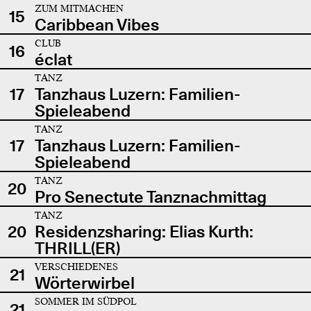
ZUM MITMACHEN
15
Caribbean Vibes
CLUB
16
éclat
TANZ
17
Tanzhaus Luzern: Familien-
Spieleabend
TANZ
17
Tanzhaus Luzern: Familien-
Spieleabend
TANZ
20
Pro Senectute Tanznachmittag
TANZ
20
Residenzsharing: Elias Kurth:
THRILL(ER)
VERSCHIEDENES
21
Wörterwirbel
SOMMER IM SÜDPOL
21