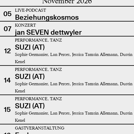
November 2026
LIVE-PODCAST
05
Beziehungskosmos
KONZERT
07
jan SEVEN dettwyler
PERFORMANCE, TANZ
SUZI (AT)
12
Sophie Germanier, Lan Perces, Jessica Tamsin Allemann, Dustin
Kenel
PERFORMANCE, TANZ
SUZI (AT)
14
Sophie Germanier, Lan Perces, Jessica Tamsin Allemann, Dustin
Kenel
PERFORMANCE, TANZ
SUZI (AT)
15
Sophie Germanier, Lan Perces, Jessica Tamsin Allemann, Dustin
Kenel
GASTVERANSTALTUNG