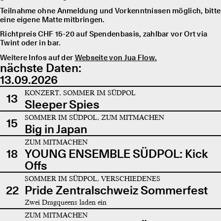
Teilnahme ohne Anmeldung und Vorkenntnissen möglich, bitte
eine eigene Matte mitbringen.
Richtpreis CHF 15-20 auf Spendenbasis, zahlbar vor Ort via
Twint oder in bar.
Weitere Infos auf der
Webseite von Jua Flow.
nächste Daten:
13.09.2026
KONZERT, SOMMER IM SÜDPOL
13
Sleeper Spies
SOMMER IM SÜDPOL, ZUM MITMACHEN
15
Big in Japan
ZUM MITMACHEN
18
YOUNG ENSEMBLE SÜDPOL: Kick
Offs
SOMMER IM SÜDPOL, VERSCHIEDENES
22
Pride Zentralschweiz Sommerfest
Zwei Dragqueens laden ein
ZUM MITMACHEN