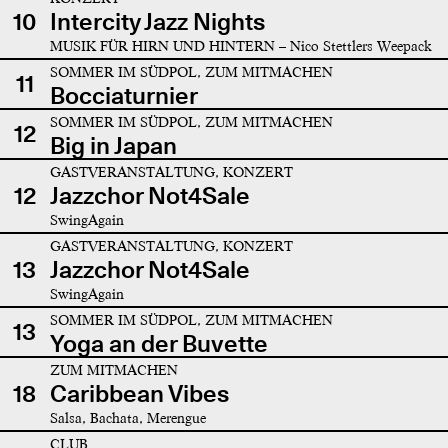
10
Intercity Jazz Nights
MUSIK FÜR HIRN UND HINTERN – Nico Stettlers Weepack
SOMMER IM SÜDPOL, ZUM MITMACHEN
11
Bocciaturnier
SOMMER IM SÜDPOL, ZUM MITMACHEN
12
Big in Japan
GASTVERANSTALTUNG, KONZERT
12
Jazzchor Not4Sale
SwingAgain
GASTVERANSTALTUNG, KONZERT
13
Jazzchor Not4Sale
SwingAgain
SOMMER IM SÜDPOL, ZUM MITMACHEN
13
Yoga an der Buvette
ZUM MITMACHEN
18
Caribbean Vibes
Salsa, Bachata, Merengue
CLUB