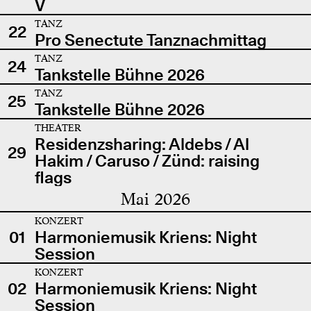
V
TANZ
22
Pro Senectute Tanznachmittag
TANZ
24
Tankstelle Bühne 2026
TANZ
25
Tankstelle Bühne 2026
THEATER
Residenzsharing: Aldebs / Al
29
Hakim / Caruso / Zünd: raising
flags
Mai 2026
KONZERT
01
Harmoniemusik Kriens: Night
Session
KONZERT
02
Harmoniemusik Kriens: Night
Session