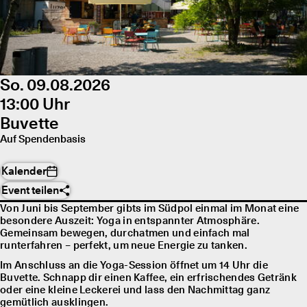
So. 09.08.2026
13:00 Uhr
Buvette
Auf Spendenbasis
Kalender
Event teilen
Von Juni bis September gibts im Südpol einmal im Monat eine
besondere Auszeit: Yoga in entspannter Atmosphäre.
Gemeinsam bewegen, durchatmen und einfach mal
runterfahren – perfekt, um neue Energie zu tanken.
Im Anschluss an die Yoga-Session öffnet um 14 Uhr die
Buvette. Schnapp dir einen Kaffee, ein erfrischendes Getränk
oder eine kleine Leckerei und lass den Nachmittag ganz
gemütlich ausklingen.