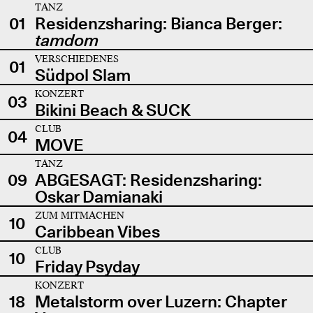
TANZ
01
Residenzsharing: Bianca Berger:
tamdom
VERSCHIEDENES
01
Südpol Slam
KONZERT
03
Bikini Beach & SUCK
CLUB
04
MOVE
TANZ
09
ABGESAGT: Residenzsharing:
Oskar Damianaki
ZUM MITMACHEN
10
Caribbean Vibes
CLUB
10
Friday Psyday
KONZERT
18
Metalstorm over Luzern: Chapter