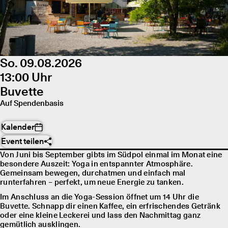
So. 09.08.2026
13:00 Uhr
Buvette
Auf Spendenbasis
Kalender
Event teilen
Von Juni bis September gibts im Südpol einmal im Monat eine
besondere Auszeit: Yoga in entspannter Atmosphäre.
Gemeinsam bewegen, durchatmen und einfach mal
runterfahren – perfekt, um neue Energie zu tanken.
Im Anschluss an die Yoga-Session öffnet um 14 Uhr die
Buvette. Schnapp dir einen Kaffee, ein erfrischendes Getränk
oder eine kleine Leckerei und lass den Nachmittag ganz
gemütlich ausklingen.