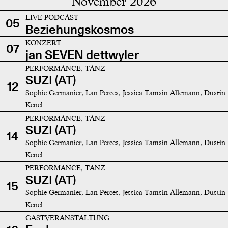
November 2026
LIVE-PODCAST
05
Beziehungskosmos
KONZERT
07
jan SEVEN dettwyler
PERFORMANCE, TANZ
SUZI (AT)
12
Sophie Germanier, Lan Perces, Jessica Tamsin Allemann, Dustin
Kenel
PERFORMANCE, TANZ
SUZI (AT)
14
Sophie Germanier, Lan Perces, Jessica Tamsin Allemann, Dustin
Kenel
PERFORMANCE, TANZ
SUZI (AT)
15
Sophie Germanier, Lan Perces, Jessica Tamsin Allemann, Dustin
Kenel
GASTVERANSTALTUNG