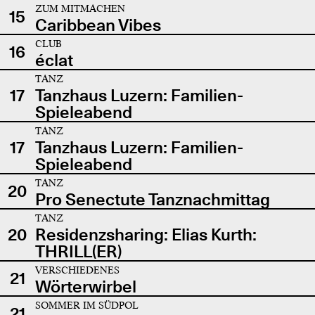
ZUM MITMACHEN
15
Caribbean Vibes
CLUB
16
éclat
TANZ
17
Tanzhaus Luzern: Familien-
Spieleabend
TANZ
17
Tanzhaus Luzern: Familien-
Spieleabend
TANZ
20
Pro Senectute Tanznachmittag
TANZ
20
Residenzsharing: Elias Kurth:
THRILL(ER)
VERSCHIEDENES
21
Wörterwirbel
SOMMER IM SÜDPOL
21