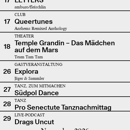
amburo/fleischlin
CLUB
17
Queertunes
Anthems Remixed Anthology
THEATER
Temple Grandin – Das Mädchen
18
auf dem Mars
Team Tam Tam
GASTVERANSTALTUNG
26
Explora
Jäger & Sammler
TANZ, ZUM MITMACHEN
27
Südpol Dance
TANZ
28
Pro Senectute Tanznachmittag
LIVE-PODCAST
29
Drags Uncut