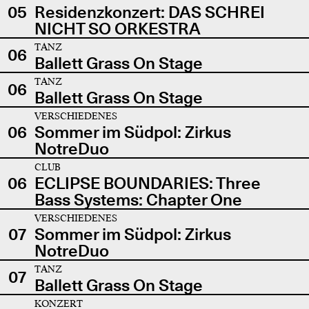
05
Residenzkonzert: DAS SCHREI
NICHT SO ORKESTRA
TANZ
06
Ballett Grass On Stage
TANZ
06
Ballett Grass On Stage
VERSCHIEDENES
06
Sommer im Südpol: Zirkus
NotreDuo
CLUB
06
ECLIPSE BOUNDARIES: Three
Bass Systems: Chapter One
VERSCHIEDENES
07
Sommer im Südpol: Zirkus
NotreDuo
TANZ
07
Ballett Grass On Stage
KONZERT