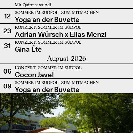
Mit Quizmaster Adi
SOMMER IM SÜDPOL, ZUM MITMACHEN
12
Yoga an der Buvette
KONZERT, SOMMER IM SÜDPOL
23
Adrian Würsch x Elias Menzi
KONZERT, SOMMER IM SÜDPOL
31
Gina Été
August 2026
KONZERT, SOMMER IM SÜDPOL
06
Cocon Javel
SOMMER IM SÜDPOL, ZUM MITMACHEN
09
Yoga an der Buvette