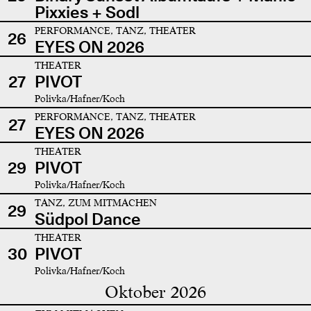
Pixxies + Sodl
PERFORMANCE, TANZ, THEATER
26
EYES ON 2026
THEATER
27
PIVOT
Polivka/Hafner/Koch
PERFORMANCE, TANZ, THEATER
27
EYES ON 2026
THEATER
29
PIVOT
Polivka/Hafner/Koch
TANZ, ZUM MITMACHEN
29
Südpol Dance
THEATER
30
PIVOT
Polivka/Hafner/Koch
Oktober 2026