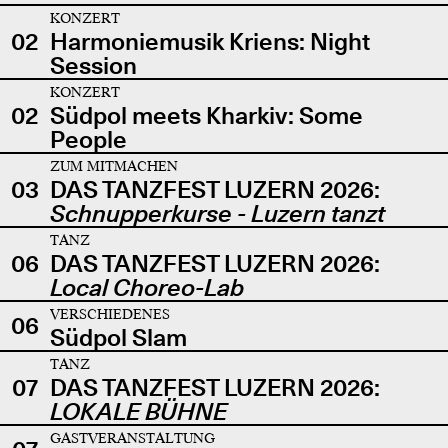
KONZERT
02
Harmoniemusik Kriens: Night
Session
KONZERT
02
Südpol meets Kharkiv: Some
People
ZUM MITMACHEN
03
DAS TANZFEST LUZERN 2026:
Schnupperkurse - Luzern tanzt
TANZ
06
DAS TANZFEST LUZERN 2026:
Local Choreo-Lab
VERSCHIEDENES
06
Südpol Slam
TANZ
07
DAS TANZFEST LUZERN 2026:
LOKALE BÜHNE
GASTVERANSTALTUNG