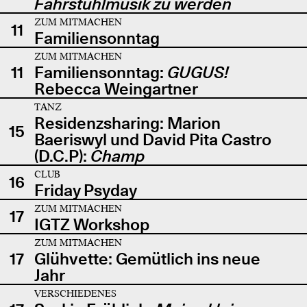
Fahrstuhlmusik zu werden
ZUM MITMACHEN
11
Familiensonntag
ZUM MITMACHEN
11
Familiensonntag:
GUGUS!
Rebecca Weingartner
TANZ
Residenzsharing: Marion
15
Baeriswyl und David Pita Castro
(D.C.P):
Champ
CLUB
16
Friday Psyday
ZUM MITMACHEN
17
IGTZ Workshop
ZUM MITMACHEN
17
Glühvette: Gemütlich ins neue
Jahr
VERSCHIEDENES