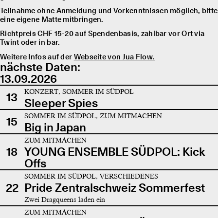
Teilnahme ohne Anmeldung und Vorkenntnissen möglich, bitte
eine eigene Matte mitbringen.
Richtpreis CHF 15-20 auf Spendenbasis, zahlbar vor Ort via
Twint oder in bar.
Weitere Infos auf der
Webseite von Jua Flow.
nächste Daten:
13.09.2026
KONZERT, SOMMER IM SÜDPOL
13
Sleeper Spies
SOMMER IM SÜDPOL, ZUM MITMACHEN
15
Big in Japan
ZUM MITMACHEN
18
YOUNG ENSEMBLE SÜDPOL: Kick
Offs
SOMMER IM SÜDPOL, VERSCHIEDENES
22
Pride Zentralschweiz Sommerfest
Zwei Dragqueens laden ein
ZUM MITMACHEN