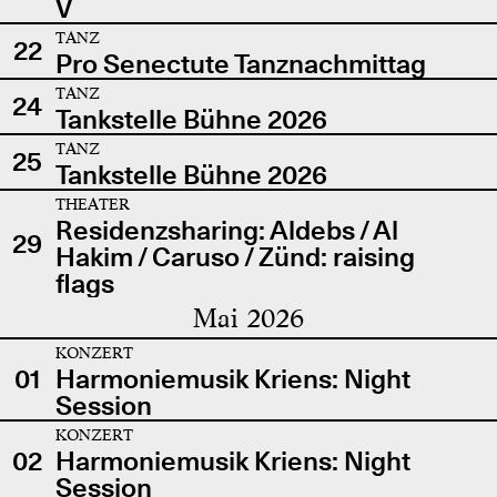
V
TANZ
22
Pro Senectute Tanznachmittag
TANZ
24
Tankstelle Bühne 2026
TANZ
25
Tankstelle Bühne 2026
THEATER
Residenzsharing: Aldebs / Al
29
Hakim / Caruso / Zünd: raising
flags
Mai 2026
KONZERT
01
Harmoniemusik Kriens: Night
Session
KONZERT
02
Harmoniemusik Kriens: Night
Session