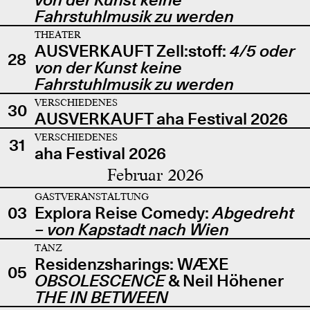
Fahrstuhlmusik zu werden
THEATER
AUSVERKAUFT Zell:stoff:
4/5 oder
28
von der Kunst keine
Fahrstuhlmusik zu werden
VERSCHIEDENES
30
AUSVERKAUFT aha Festival 2026
VERSCHIEDENES
31
aha Festival 2026
Februar 2026
GASTVERANSTALTUNG
03
Explora Reise Comedy:
Abgedreht
– von Kapstadt nach Wien
TANZ
Residenzsharings: WÆXE
05
OBSOLESCENCE
& Neil Höhener
THE IN BETWEEN