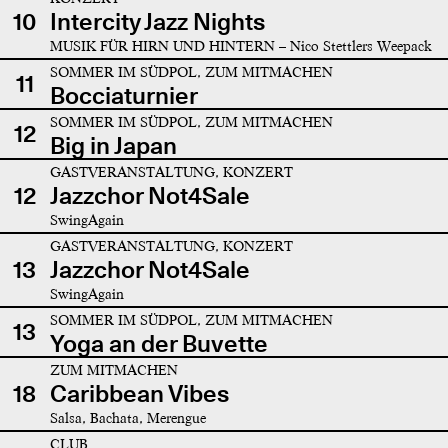
10
Intercity Jazz Nights
MUSIK FÜR HIRN UND HINTERN – Nico Stettlers Weepack
SOMMER IM SÜDPOL, ZUM MITMACHEN
11
Bocciaturnier
SOMMER IM SÜDPOL, ZUM MITMACHEN
12
Big in Japan
GASTVERANSTALTUNG, KONZERT
12
Jazzchor Not4Sale
SwingAgain
GASTVERANSTALTUNG, KONZERT
13
Jazzchor Not4Sale
SwingAgain
SOMMER IM SÜDPOL, ZUM MITMACHEN
13
Yoga an der Buvette
ZUM MITMACHEN
18
Caribbean Vibes
Salsa, Bachata, Merengue
CLUB