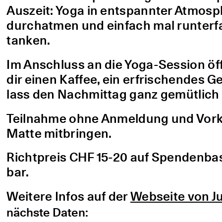
Auszeit: Yoga in entspannter Atmo
durchatmen und einfach mal runterfa
tanken.
Im Anschluss an die Yoga-Session öf
dir einen Kaffee, ein erfrischendes G
lass den Nachmittag ganz gemütlich 
Teilnahme ohne Anmeldung und Vorke
Matte mitbringen.
Richtpreis CHF 15-20 auf Spendenbasis
bar.
Weitere Infos auf der
Webseite von Ju
nächste Daten: