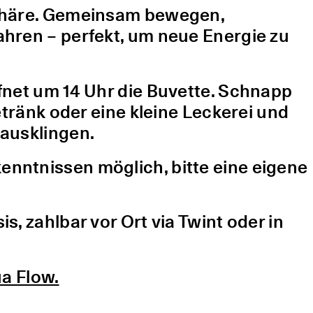
sphäre. Gemeinsam bewegen,
hren – perfekt, um neue Energie zu
fnet um 14 Uhr die Buvette. Schnapp
etränk oder eine kleine Leckerei und
ausklingen.
nntnissen möglich, bitte eine eigene
, zahlbar vor Ort via Twint oder in
a Flow.