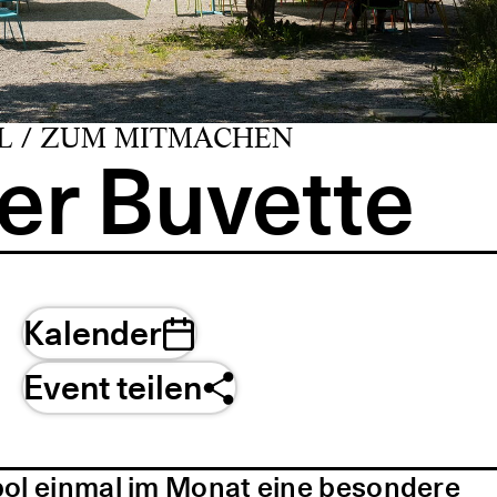
L / ZUM MITMACHEN
er Buvette
Kalender
Event teilen
pol einmal im Monat eine besondere