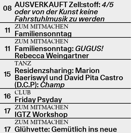
AUSVERKAUFT Zell:stoff:
4/5
08
oder von der Kunst keine
Fahrstuhlmusik zu werden
ZUM MITMACHEN
11
Familiensonntag
ZUM MITMACHEN
11
Familiensonntag:
GUGUS!
Rebecca Weingartner
TANZ
Residenzsharing: Marion
15
Baeriswyl und David Pita Castro
(D.C.P):
Champ
CLUB
16
Friday Psyday
ZUM MITMACHEN
17
IGTZ Workshop
ZUM MITMACHEN
17
Glühvette: Gemütlich ins neue