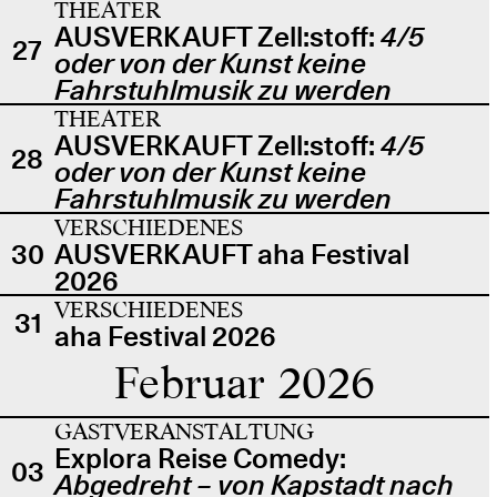
THEATER
AUSVERKAUFT Zell:stoff:
4/5
27
oder von der Kunst keine
Fahrstuhlmusik zu werden
THEATER
AUSVERKAUFT Zell:stoff:
4/5
28
oder von der Kunst keine
Fahrstuhlmusik zu werden
VERSCHIEDENES
30
AUSVERKAUFT aha Festival
2026
VERSCHIEDENES
31
aha Festival 2026
Februar 2026
GASTVERANSTALTUNG
Explora Reise Comedy:
03
Abgedreht – von Kapstadt nach