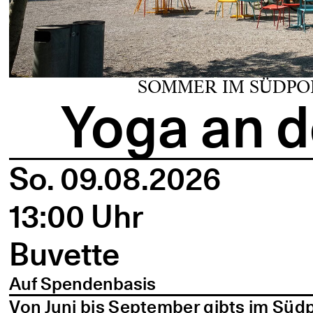
SOMMER IM SÜDPO
Yoga an d
So. 09.08.2026
13:00 Uhr
Buvette
Auf Spendenbasis
Von Juni bis September gibts im Süd