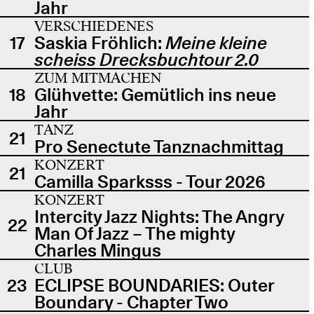
Jahr
VERSCHIEDENES
17
Saskia Fröhlich:
Meine kleine
scheiss Drecksbuchtour 2.0
ZUM MITMACHEN
18
Glühvette: Gemütlich ins neue
Jahr
TANZ
21
Pro Senectute Tanznachmittag
KONZERT
21
Camilla Sparksss - Tour 2026
KONZERT
Intercity Jazz Nights: The Angry
22
Man Of Jazz – The mighty
Charles Mingus
CLUB
23
ECLIPSE BOUNDARIES: Outer
Boundary - Chapter Two