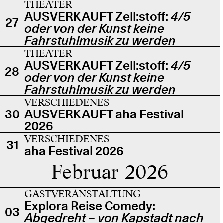
THEATER
AUSVERKAUFT Zell:stoff:
4/5
27
oder von der Kunst keine
Fahrstuhlmusik zu werden
THEATER
AUSVERKAUFT Zell:stoff:
4/5
28
oder von der Kunst keine
Fahrstuhlmusik zu werden
VERSCHIEDENES
30
AUSVERKAUFT aha Festival
2026
VERSCHIEDENES
31
aha Festival 2026
Februar 2026
GASTVERANSTALTUNG
Explora Reise Comedy:
03
Abgedreht – von Kapstadt nach