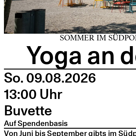
SOMMER IM SÜDPO
Yoga an d
So. 09.08.2026
13:00 Uhr
Buvette
Auf Spendenbasis
Von Juni bis September gibts im Süd