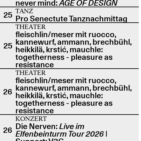
never mind:
AGE OF DESIGN
TANZ
25
Pro Senectute Tanznachmittag
THEATER
fleischlin/meser mit ruocco,
kannewurf, ammann, brechbühl,
25
heikkilä, krstić, mauchle:
togetherness - pleasure as
resistance
THEATER
fleischlin/meser mit ruocco,
kannewurf, ammann, brechbühl,
26
heikkilä, krstić, mauchle:
togetherness - pleasure as
resistance
KONZERT
Die Nerven:
Live im
26
Elfenbeinturm Tour 2026
|