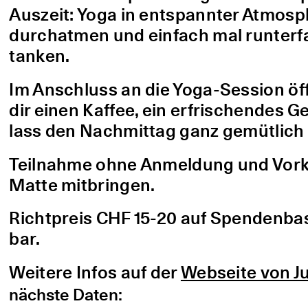
Auszeit: Yoga in entspannter Atmo
durchatmen und einfach mal runterfa
tanken.
Im Anschluss an die Yoga-Session öf
dir einen Kaffee, ein erfrischendes G
lass den Nachmittag ganz gemütlich 
Teilnahme ohne Anmeldung und Vorke
Matte mitbringen.
Richtpreis CHF 15-20 auf Spendenbasis
bar.
Weitere Infos auf der
Webseite von Ju
nächste Daten: