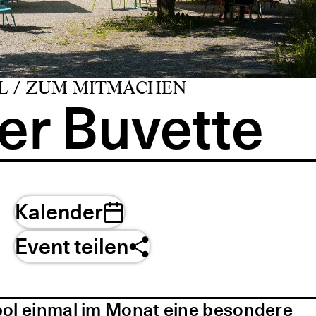
L / ZUM MITMACHEN
er Buvette
Kalender
Event teilen
pol einmal im Monat eine besondere