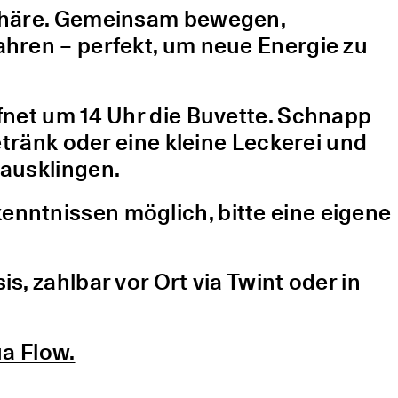
sphäre. Gemeinsam bewegen,
hren – perfekt, um neue Energie zu
fnet um 14 Uhr die Buvette. Schnapp
etränk oder eine kleine Leckerei und
ausklingen.
nntnissen möglich, bitte eine eigene
, zahlbar vor Ort via Twint oder in
a Flow.