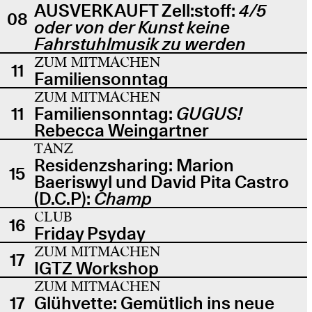
AUSVERKAUFT Zell:stoff:
4/5
08
oder von der Kunst keine
Fahrstuhlmusik zu werden
ZUM MITMACHEN
11
Familiensonntag
ZUM MITMACHEN
11
Familiensonntag:
GUGUS!
Rebecca Weingartner
TANZ
Residenzsharing: Marion
15
Baeriswyl und David Pita Castro
(D.C.P):
Champ
CLUB
16
Friday Psyday
ZUM MITMACHEN
17
IGTZ Workshop
ZUM MITMACHEN
17
Glühvette: Gemütlich ins neue