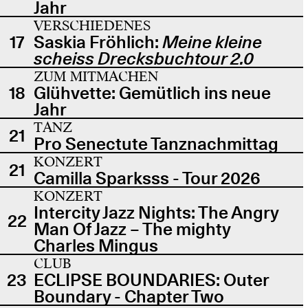
Jahr
VERSCHIEDENES
17
Saskia Fröhlich:
Meine kleine
scheiss Drecksbuchtour 2.0
ZUM MITMACHEN
18
Glühvette: Gemütlich ins neue
Jahr
TANZ
21
Pro Senectute Tanznachmittag
KONZERT
21
Camilla Sparksss - Tour 2026
KONZERT
Intercity Jazz Nights: The Angry
22
Man Of Jazz – The mighty
Charles Mingus
CLUB
23
ECLIPSE BOUNDARIES: Outer
Boundary - Chapter Two