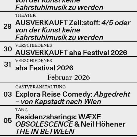
Fahrstuhlmusik zu werden
THEATER
AUSVERKAUFT Zell:stoff:
4/5 oder
28
von der Kunst keine
Fahrstuhlmusik zu werden
VERSCHIEDENES
30
AUSVERKAUFT aha Festival 2026
VERSCHIEDENES
31
aha Festival 2026
Februar 2026
GASTVERANSTALTUNG
03
Explora Reise Comedy:
Abgedreht
– von Kapstadt nach Wien
TANZ
Residenzsharings: WÆXE
05
OBSOLESCENCE
& Neil Höhener
THE IN BETWEEN