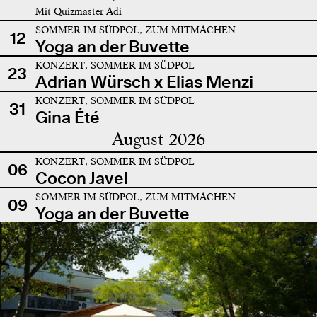
Mit Quizmaster Adi
SOMMER IM SÜDPOL, ZUM MITMACHEN
12
Yoga an der Buvette
KONZERT, SOMMER IM SÜDPOL
23
Adrian Würsch x Elias Menzi
KONZERT, SOMMER IM SÜDPOL
31
Gina Été
August 2026
KONZERT, SOMMER IM SÜDPOL
06
Cocon Javel
SOMMER IM SÜDPOL, ZUM MITMACHEN
09
Yoga an der Buvette