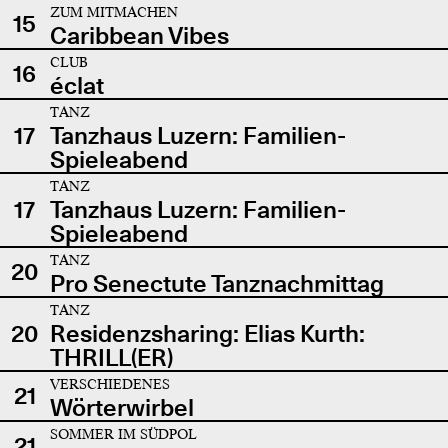
ZUM MITMACHEN
15
Caribbean Vibes
CLUB
16
éclat
TANZ
17
Tanzhaus Luzern: Familien-
Spieleabend
TANZ
17
Tanzhaus Luzern: Familien-
Spieleabend
TANZ
20
Pro Senectute Tanznachmittag
TANZ
20
Residenzsharing: Elias Kurth:
THRILL(ER)
VERSCHIEDENES
21
Wörterwirbel
SOMMER IM SÜDPOL
21