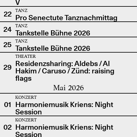
V
TANZ
22
Pro Senectute Tanznachmittag
TANZ
24
Tankstelle Bühne 2026
TANZ
25
Tankstelle Bühne 2026
THEATER
Residenzsharing: Aldebs / Al
29
Hakim / Caruso / Zünd: raising
flags
Mai 2026
KONZERT
01
Harmoniemusik Kriens: Night
Session
KONZERT
02
Harmoniemusik Kriens: Night
Session