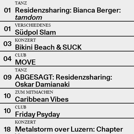
TANZ
01
Residenzsharing: Bianca Berger:
tamdom
VERSCHIEDENES
01
Südpol Slam
KONZERT
03
Bikini Beach & SUCK
CLUB
04
MOVE
TANZ
09
ABGESAGT: Residenzsharing:
Oskar Damianaki
ZUM MITMACHEN
10
Caribbean Vibes
CLUB
10
Friday Psyday
KONZERT
18
Metalstorm over Luzern: Chapter