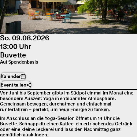
So. 09.08.2026
13:00 Uhr
Buvette
Auf Spendenbasis
Kalender
Event teilen
Von Juni bis September gibts im Südpol einmal im Monat eine
besondere Auszeit: Yoga in entspannter Atmosphäre.
Gemeinsam bewegen, durchatmen und einfach mal
runterfahren – perfekt, um neue Energie zu tanken.
Im Anschluss an die Yoga-Session öffnet um 14 Uhr die
Buvette. Schnapp dir einen Kaffee, ein erfrischendes Getränk
oder eine kleine Leckerei und lass den Nachmittag ganz
gemütlich ausklingen.