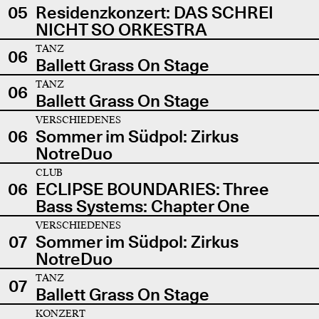
05
Residenzkonzert: DAS SCHREI
NICHT SO ORKESTRA
TANZ
06
Ballett Grass On Stage
TANZ
06
Ballett Grass On Stage
VERSCHIEDENES
06
Sommer im Südpol: Zirkus
NotreDuo
CLUB
06
ECLIPSE BOUNDARIES: Three
Bass Systems: Chapter One
VERSCHIEDENES
07
Sommer im Südpol: Zirkus
NotreDuo
TANZ
07
Ballett Grass On Stage
KONZERT