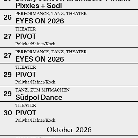
Pixxies + Sodl
PERFORMANCE, TANZ, THEATER
26
EYES ON 2026
THEATER
27
PIVOT
Polivka/Hafner/Koch
PERFORMANCE, TANZ, THEATER
27
EYES ON 2026
THEATER
29
PIVOT
Polivka/Hafner/Koch
TANZ, ZUM MITMACHEN
29
Südpol Dance
THEATER
30
PIVOT
Polivka/Hafner/Koch
Oktober 2026