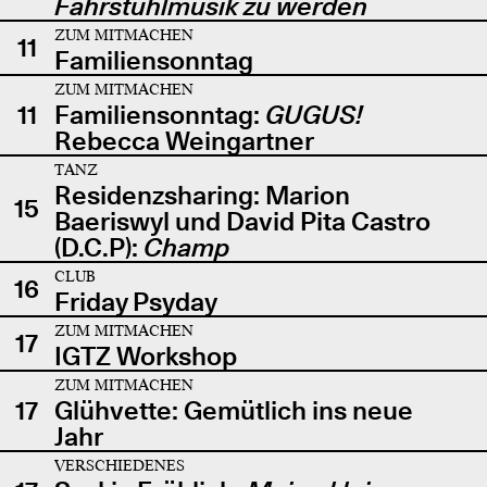
Fahrstuhlmusik zu werden
ZUM MITMACHEN
11
Familiensonntag
ZUM MITMACHEN
11
Familiensonntag:
GUGUS!
Rebecca Weingartner
TANZ
Residenzsharing: Marion
15
Baeriswyl und David Pita Castro
(D.C.P):
Champ
CLUB
16
Friday Psyday
ZUM MITMACHEN
17
IGTZ Workshop
ZUM MITMACHEN
17
Glühvette: Gemütlich ins neue
Jahr
VERSCHIEDENES