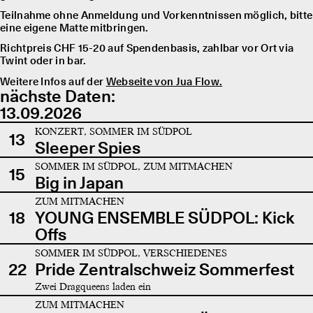
Teilnahme ohne Anmeldung und Vorkenntnissen möglich, bitte
eine eigene Matte mitbringen.
Richtpreis CHF 15-20 auf Spendenbasis, zahlbar vor Ort via
Twint oder in bar.
Weitere Infos auf der
Webseite von Jua Flow.
nächste Daten:
13.09.2026
KONZERT, SOMMER IM SÜDPOL
13
Sleeper Spies
SOMMER IM SÜDPOL, ZUM MITMACHEN
15
Big in Japan
ZUM MITMACHEN
18
YOUNG ENSEMBLE SÜDPOL: Kick
Offs
SOMMER IM SÜDPOL, VERSCHIEDENES
22
Pride Zentralschweiz Sommerfest
Zwei Dragqueens laden ein
ZUM MITMACHEN