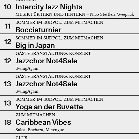
10
Intercity Jazz Nights
MUSIK FÜR HIRN UND HINTERN – Nico Stettlers Weepack
SOMMER IM SÜDPOL, ZUM MITMACHEN
11
Bocciaturnier
SOMMER IM SÜDPOL, ZUM MITMACHEN
12
Big in Japan
GASTVERANSTALTUNG, KONZERT
12
Jazzchor Not4Sale
SwingAgain
GASTVERANSTALTUNG, KONZERT
13
Jazzchor Not4Sale
SwingAgain
SOMMER IM SÜDPOL, ZUM MITMACHEN
13
Yoga an der Buvette
ZUM MITMACHEN
18
Caribbean Vibes
Salsa, Bachata, Merengue
CLUB