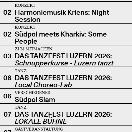
KONZERT
02
Harmoniemusik Kriens: Night
Session
KONZERT
02
Südpol meets Kharkiv: Some
People
ZUM MITMACHEN
03
DAS TANZFEST LUZERN 2026:
Schnupperkurse - Luzern tanzt
TANZ
06
DAS TANZFEST LUZERN 2026:
Local Choreo-Lab
VERSCHIEDENES
06
Südpol Slam
TANZ
07
DAS TANZFEST LUZERN 2026:
LOKALE BÜHNE
GASTVERANSTALTUNG