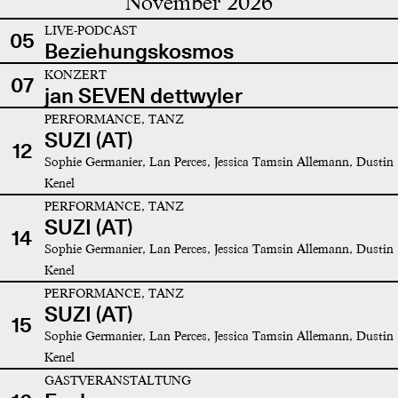
November 2026
LIVE-PODCAST
05
Beziehungskosmos
KONZERT
07
jan SEVEN dettwyler
PERFORMANCE, TANZ
SUZI (AT)
12
Sophie Germanier, Lan Perces, Jessica Tamsin Allemann, Dustin
Kenel
PERFORMANCE, TANZ
SUZI (AT)
14
Sophie Germanier, Lan Perces, Jessica Tamsin Allemann, Dustin
Kenel
PERFORMANCE, TANZ
SUZI (AT)
15
Sophie Germanier, Lan Perces, Jessica Tamsin Allemann, Dustin
Kenel
GASTVERANSTALTUNG