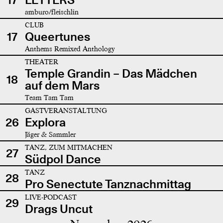
amburo/fleischlin
CLUB
17
Queertunes
Anthems Remixed Anthology
THEATER
Temple Grandin – Das Mädchen
18
auf dem Mars
Team Tam Tam
GASTVERANSTALTUNG
26
Explora
Jäger & Sammler
TANZ, ZUM MITMACHEN
27
Südpol Dance
TANZ
28
Pro Senectute Tanznachmittag
LIVE-PODCAST
29
Drags Uncut