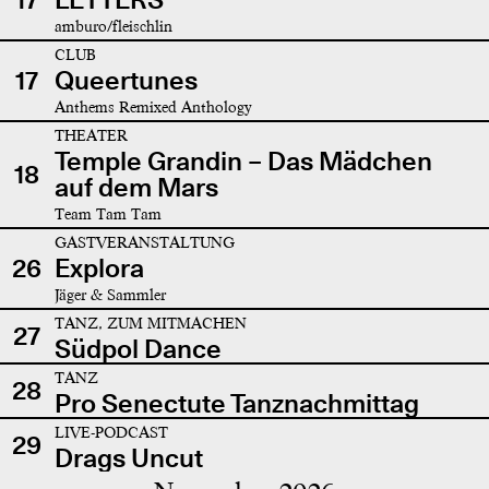
amburo/fleischlin
CLUB
17
Queertunes
Anthems Remixed Anthology
THEATER
Temple Grandin – Das Mädchen
18
auf dem Mars
Team Tam Tam
GASTVERANSTALTUNG
26
Explora
Jäger & Sammler
TANZ, ZUM MITMACHEN
27
Südpol Dance
TANZ
28
Pro Senectute Tanznachmittag
LIVE-PODCAST
29
Drags Uncut