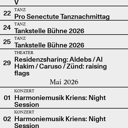
V
TANZ
22
Pro Senectute Tanznachmittag
TANZ
24
Tankstelle Bühne 2026
TANZ
25
Tankstelle Bühne 2026
THEATER
Residenzsharing: Aldebs / Al
29
Hakim / Caruso / Zünd: raising
flags
Mai 2026
KONZERT
01
Harmoniemusik Kriens: Night
Session
KONZERT
02
Harmoniemusik Kriens: Night
Session