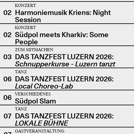
KONZERT
02
Harmoniemusik Kriens: Night
Session
KONZERT
02
Südpol meets Kharkiv: Some
People
ZUM MITMACHEN
03
DAS TANZFEST LUZERN 2026:
Schnupperkurse - Luzern tanzt
TANZ
06
DAS TANZFEST LUZERN 2026:
Local Choreo-Lab
VERSCHIEDENES
06
Südpol Slam
TANZ
07
DAS TANZFEST LUZERN 2026:
LOKALE BÜHNE
GASTVERANSTALTUNG