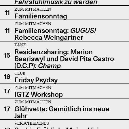
Fahrstuhlmusik zu werden
ZUM MITMACHEN
11
Familiensonntag
ZUM MITMACHEN
11
Familiensonntag:
GUGUS!
Rebecca Weingartner
TANZ
Residenzsharing: Marion
15
Baeriswyl und David Pita Castro
(D.C.P):
Champ
CLUB
16
Friday Psyday
ZUM MITMACHEN
17
IGTZ Workshop
ZUM MITMACHEN
17
Glühvette: Gemütlich ins neue
Jahr
VERSCHIEDENES