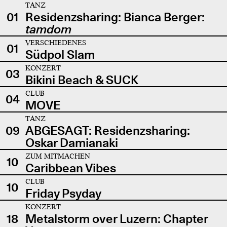
TANZ
01
Residenzsharing: Bianca Berger:
tamdom
VERSCHIEDENES
01
Südpol Slam
KONZERT
03
Bikini Beach & SUCK
CLUB
04
MOVE
TANZ
09
ABGESAGT: Residenzsharing:
Oskar Damianaki
ZUM MITMACHEN
10
Caribbean Vibes
CLUB
10
Friday Psyday
KONZERT
18
Metalstorm over Luzern: Chapter