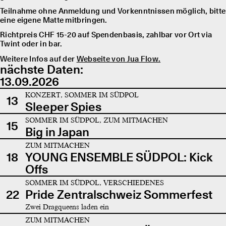
Teilnahme ohne Anmeldung und Vorkenntnissen möglich, bitte
eine eigene Matte mitbringen.
Richtpreis CHF 15-20 auf Spendenbasis, zahlbar vor Ort via
Twint oder in bar.
Weitere Infos auf der
Webseite von Jua Flow.
nächste Daten:
13.09.2026
KONZERT, SOMMER IM SÜDPOL
13
Sleeper Spies
SOMMER IM SÜDPOL, ZUM MITMACHEN
15
Big in Japan
ZUM MITMACHEN
18
YOUNG ENSEMBLE SÜDPOL: Kick
Offs
SOMMER IM SÜDPOL, VERSCHIEDENES
22
Pride Zentralschweiz Sommerfest
Zwei Dragqueens laden ein
ZUM MITMACHEN