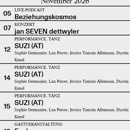
November 2026
LIVE-PODCAST
05
Beziehungskosmos
KONZERT
07
jan SEVEN dettwyler
PERFORMANCE, TANZ
SUZI (AT)
12
Sophie Germanier, Lan Perces, Jessica Tamsin Allemann, Dustin
Kenel
PERFORMANCE, TANZ
SUZI (AT)
14
Sophie Germanier, Lan Perces, Jessica Tamsin Allemann, Dustin
Kenel
PERFORMANCE, TANZ
SUZI (AT)
15
Sophie Germanier, Lan Perces, Jessica Tamsin Allemann, Dustin
Kenel
GASTVERANSTALTUNG