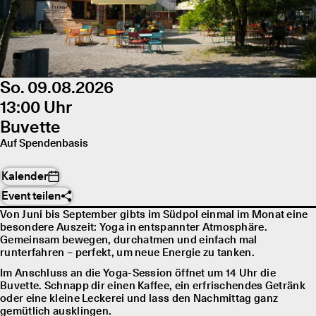
So. 09.08.2026
13:00 Uhr
Buvette
Auf Spendenbasis
Kalender
Event teilen
Von Juni bis September gibts im Südpol einmal im Monat eine
besondere Auszeit: Yoga in entspannter Atmosphäre.
Gemeinsam bewegen, durchatmen und einfach mal
runterfahren – perfekt, um neue Energie zu tanken.
Im Anschluss an die Yoga-Session öffnet um 14 Uhr die
Buvette. Schnapp dir einen Kaffee, ein erfrischendes Getränk
oder eine kleine Leckerei und lass den Nachmittag ganz
gemütlich ausklingen.