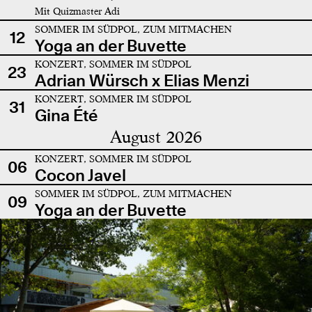
Mit Quizmaster Adi
SOMMER IM SÜDPOL, ZUM MITMACHEN
12
Yoga an der Buvette
KONZERT, SOMMER IM SÜDPOL
23
Adrian Würsch x Elias Menzi
KONZERT, SOMMER IM SÜDPOL
31
Gina Été
August 2026
KONZERT, SOMMER IM SÜDPOL
06
Cocon Javel
SOMMER IM SÜDPOL, ZUM MITMACHEN
09
Yoga an der Buvette