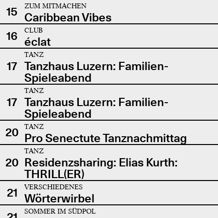
ZUM MITMACHEN
15
Caribbean Vibes
CLUB
16
éclat
TANZ
17
Tanzhaus Luzern: Familien-
Spieleabend
TANZ
17
Tanzhaus Luzern: Familien-
Spieleabend
TANZ
20
Pro Senectute Tanznachmittag
TANZ
20
Residenzsharing: Elias Kurth:
THRILL(ER)
VERSCHIEDENES
21
Wörterwirbel
SOMMER IM SÜDPOL
21