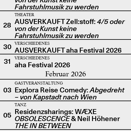
Fahrstuhlmusik zu werden
THEATER
AUSVERKAUFT Zell:stoff:
4/5 oder
28
von der Kunst keine
Fahrstuhlmusik zu werden
VERSCHIEDENES
30
AUSVERKAUFT aha Festival 2026
VERSCHIEDENES
31
aha Festival 2026
Februar 2026
GASTVERANSTALTUNG
03
Explora Reise Comedy:
Abgedreht
– von Kapstadt nach Wien
TANZ
Residenzsharings: WÆXE
05
OBSOLESCENCE
& Neil Höhener
THE IN BETWEEN