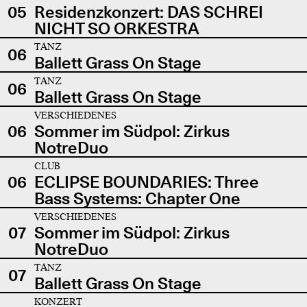
05
Residenzkonzert: DAS SCHREI
NICHT SO ORKESTRA
TANZ
06
Ballett Grass On Stage
TANZ
06
Ballett Grass On Stage
VERSCHIEDENES
06
Sommer im Südpol: Zirkus
NotreDuo
CLUB
06
ECLIPSE BOUNDARIES: Three
Bass Systems: Chapter One
VERSCHIEDENES
07
Sommer im Südpol: Zirkus
NotreDuo
TANZ
07
Ballett Grass On Stage
KONZERT