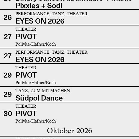
Pixxies + Sodl
PERFORMANCE, TANZ, THEATER
26
EYES ON 2026
THEATER
27
PIVOT
Polivka/Hafner/Koch
PERFORMANCE, TANZ, THEATER
27
EYES ON 2026
THEATER
29
PIVOT
Polivka/Hafner/Koch
TANZ, ZUM MITMACHEN
29
Südpol Dance
THEATER
30
PIVOT
Polivka/Hafner/Koch
Oktober 2026