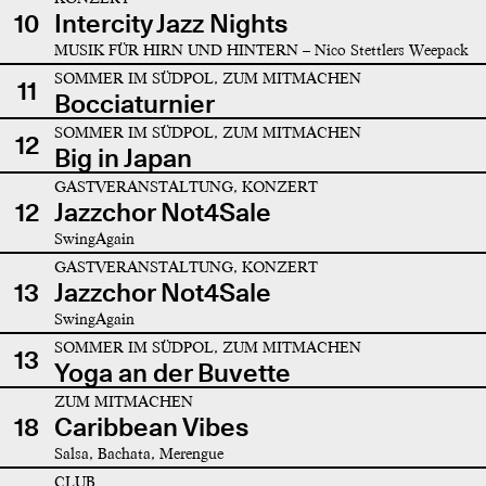
10
Intercity Jazz Nights
MUSIK FÜR HIRN UND HINTERN – Nico Stettlers Weepack
SOMMER IM SÜDPOL, ZUM MITMACHEN
11
Bocciaturnier
SOMMER IM SÜDPOL, ZUM MITMACHEN
12
Big in Japan
GASTVERANSTALTUNG, KONZERT
12
Jazzchor Not4Sale
SwingAgain
GASTVERANSTALTUNG, KONZERT
13
Jazzchor Not4Sale
SwingAgain
SOMMER IM SÜDPOL, ZUM MITMACHEN
13
Yoga an der Buvette
ZUM MITMACHEN
18
Caribbean Vibes
Salsa, Bachata, Merengue
CLUB