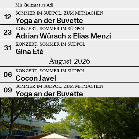
Mit Quizmaster Adi
SOMMER IM SÜDPOL, ZUM MITMACHEN
12
Yoga an der Buvette
KONZERT, SOMMER IM SÜDPOL
23
Adrian Würsch x Elias Menzi
KONZERT, SOMMER IM SÜDPOL
31
Gina Été
August 2026
KONZERT, SOMMER IM SÜDPOL
06
Cocon Javel
SOMMER IM SÜDPOL, ZUM MITMACHEN
09
Yoga an der Buvette