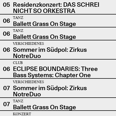
05
Residenzkonzert: DAS SCHREI
NICHT SO ORKESTRA
TANZ
06
Ballett Grass On Stage
TANZ
06
Ballett Grass On Stage
VERSCHIEDENES
06
Sommer im Südpol: Zirkus
NotreDuo
CLUB
06
ECLIPSE BOUNDARIES: Three
Bass Systems: Chapter One
VERSCHIEDENES
07
Sommer im Südpol: Zirkus
NotreDuo
TANZ
07
Ballett Grass On Stage
KONZERT