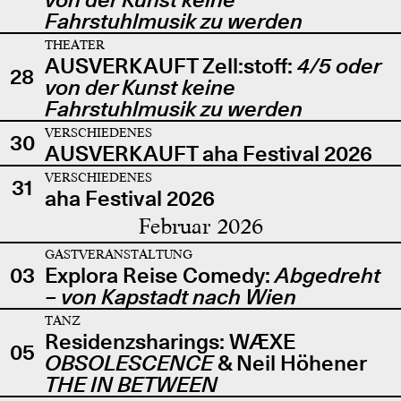
Fahrstuhlmusik zu werden
THEATER
AUSVERKAUFT Zell:stoff:
4/5 oder
28
von der Kunst keine
Fahrstuhlmusik zu werden
VERSCHIEDENES
30
AUSVERKAUFT aha Festival 2026
VERSCHIEDENES
31
aha Festival 2026
Februar 2026
GASTVERANSTALTUNG
03
Explora Reise Comedy:
Abgedreht
– von Kapstadt nach Wien
TANZ
Residenzsharings: WÆXE
05
OBSOLESCENCE
& Neil Höhener
THE IN BETWEEN