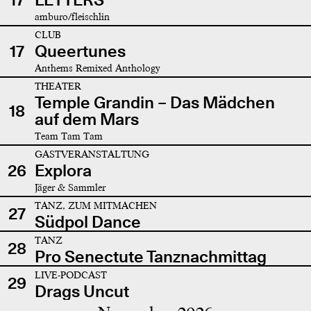
amburo/fleischlin
CLUB
17
Queertunes
Anthems Remixed Anthology
THEATER
Temple Grandin – Das Mädchen
18
auf dem Mars
Team Tam Tam
GASTVERANSTALTUNG
26
Explora
Jäger & Sammler
TANZ, ZUM MITMACHEN
27
Südpol Dance
TANZ
28
Pro Senectute Tanznachmittag
LIVE-PODCAST
29
Drags Uncut