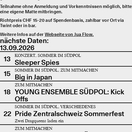
Teilnahme ohne Anmeldung und Vorkenntnissen möglich, bitte
eine eigene Matte mitbringen.
Richtpreis CHF 15-20 auf Spendenbasis, zahlbar vor Ort via
Twint oder in bar.
Weitere Infos auf der
Webseite von Jua Flow.
nächste Daten:
13.09.2026
KONZERT, SOMMER IM SÜDPOL
13
Sleeper Spies
SOMMER IM SÜDPOL, ZUM MITMACHEN
15
Big in Japan
ZUM MITMACHEN
18
YOUNG ENSEMBLE SÜDPOL: Kick
Offs
SOMMER IM SÜDPOL, VERSCHIEDENES
22
Pride Zentralschweiz Sommerfest
Zwei Dragqueens laden ein
ZUM MITMACHEN