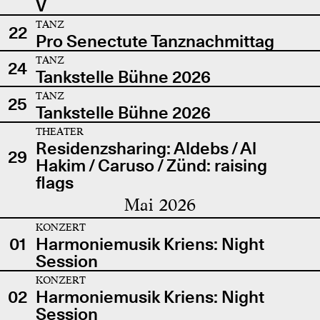
V
TANZ
22
Pro Senectute Tanznachmittag
TANZ
24
Tankstelle Bühne 2026
TANZ
25
Tankstelle Bühne 2026
THEATER
Residenzsharing: Aldebs / Al
29
Hakim / Caruso / Zünd: raising
flags
Mai 2026
KONZERT
01
Harmoniemusik Kriens: Night
Session
KONZERT
02
Harmoniemusik Kriens: Night
Session