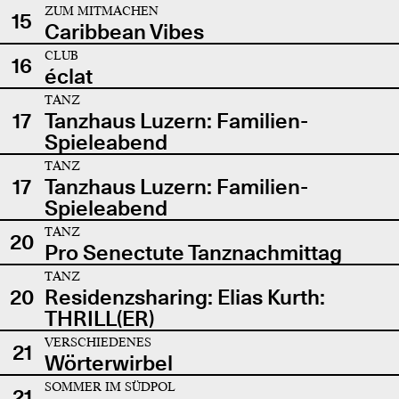
ZUM MITMACHEN
15
Caribbean Vibes
CLUB
16
éclat
TANZ
17
Tanzhaus Luzern: Familien-
Spieleabend
TANZ
17
Tanzhaus Luzern: Familien-
Spieleabend
TANZ
20
Pro Senectute Tanznachmittag
TANZ
20
Residenzsharing: Elias Kurth:
THRILL(ER)
VERSCHIEDENES
21
Wörterwirbel
SOMMER IM SÜDPOL
21