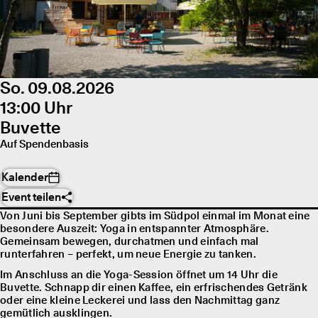
So. 09.08.2026
13:00 Uhr
Buvette
Auf Spendenbasis
Kalender
Event teilen
Von Juni bis September gibts im Südpol einmal im Monat eine
besondere Auszeit: Yoga in entspannter Atmosphäre.
Gemeinsam bewegen, durchatmen und einfach mal
runterfahren – perfekt, um neue Energie zu tanken.
Im Anschluss an die Yoga-Session öffnet um 14 Uhr die
Buvette. Schnapp dir einen Kaffee, ein erfrischendes Getränk
oder eine kleine Leckerei und lass den Nachmittag ganz
gemütlich ausklingen.