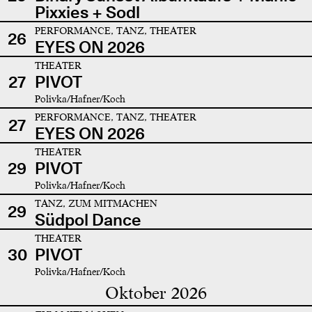
Pixxies + Sodl
PERFORMANCE, TANZ, THEATER
26
EYES ON 2026
THEATER
27
PIVOT
Polivka/Hafner/Koch
PERFORMANCE, TANZ, THEATER
27
EYES ON 2026
THEATER
29
PIVOT
Polivka/Hafner/Koch
TANZ, ZUM MITMACHEN
29
Südpol Dance
THEATER
30
PIVOT
Polivka/Hafner/Koch
Oktober 2026