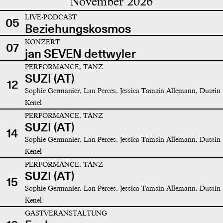
November 2026
LIVE-PODCAST
05
Beziehungskosmos
KONZERT
07
jan SEVEN dettwyler
PERFORMANCE, TANZ
SUZI (AT)
12
Sophie Germanier, Lan Perces, Jessica Tamsin Allemann, Dustin
Kenel
PERFORMANCE, TANZ
SUZI (AT)
14
Sophie Germanier, Lan Perces, Jessica Tamsin Allemann, Dustin
Kenel
PERFORMANCE, TANZ
SUZI (AT)
15
Sophie Germanier, Lan Perces, Jessica Tamsin Allemann, Dustin
Kenel
GASTVERANSTALTUNG