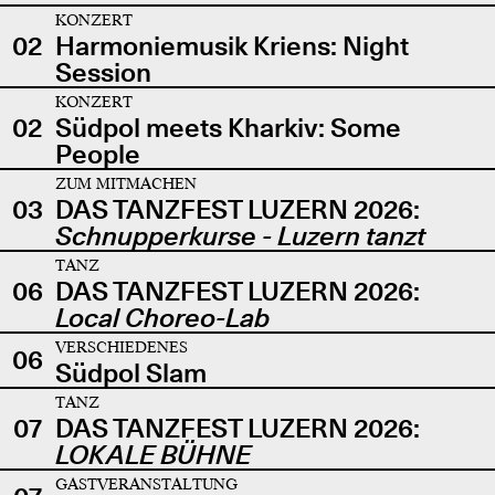
KONZERT
02
Harmoniemusik Kriens: Night
Session
KONZERT
02
Südpol meets Kharkiv: Some
People
ZUM MITMACHEN
03
DAS TANZFEST LUZERN 2026:
Schnupperkurse - Luzern tanzt
TANZ
06
DAS TANZFEST LUZERN 2026:
Local Choreo-Lab
VERSCHIEDENES
06
Südpol Slam
TANZ
07
DAS TANZFEST LUZERN 2026:
LOKALE BÜHNE
GASTVERANSTALTUNG