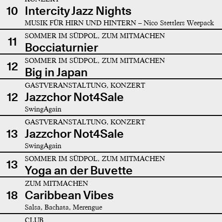
10
Intercity Jazz Nights
MUSIK FÜR HIRN UND HINTERN – Nico Stettlers Weepack
SOMMER IM SÜDPOL, ZUM MITMACHEN
11
Bocciaturnier
SOMMER IM SÜDPOL, ZUM MITMACHEN
12
Big in Japan
GASTVERANSTALTUNG, KONZERT
12
Jazzchor Not4Sale
SwingAgain
GASTVERANSTALTUNG, KONZERT
13
Jazzchor Not4Sale
SwingAgain
SOMMER IM SÜDPOL, ZUM MITMACHEN
13
Yoga an der Buvette
ZUM MITMACHEN
18
Caribbean Vibes
Salsa, Bachata, Merengue
CLUB