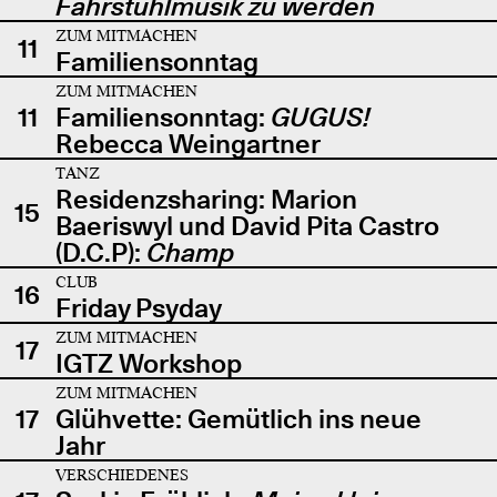
Fahrstuhlmusik zu werden
ZUM MITMACHEN
11
Familiensonntag
ZUM MITMACHEN
11
Familiensonntag:
GUGUS!
Rebecca Weingartner
TANZ
Residenzsharing: Marion
15
Baeriswyl und David Pita Castro
(D.C.P):
Champ
CLUB
16
Friday Psyday
ZUM MITMACHEN
17
IGTZ Workshop
ZUM MITMACHEN
17
Glühvette: Gemütlich ins neue
Jahr
VERSCHIEDENES