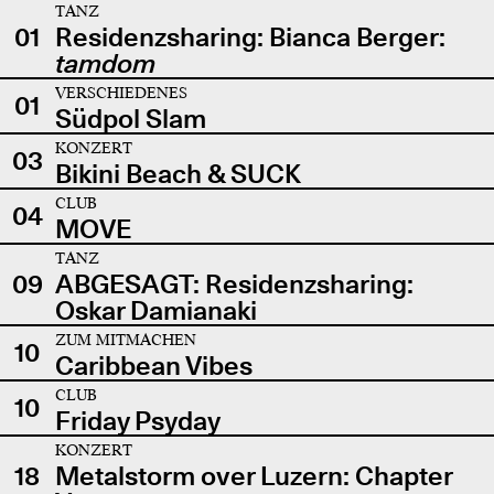
TANZ
01
Residenzsharing: Bianca Berger:
tamdom
VERSCHIEDENES
01
Südpol Slam
KONZERT
03
Bikini Beach & SUCK
CLUB
04
MOVE
TANZ
09
ABGESAGT: Residenzsharing:
Oskar Damianaki
ZUM MITMACHEN
10
Caribbean Vibes
CLUB
10
Friday Psyday
KONZERT
18
Metalstorm over Luzern: Chapter