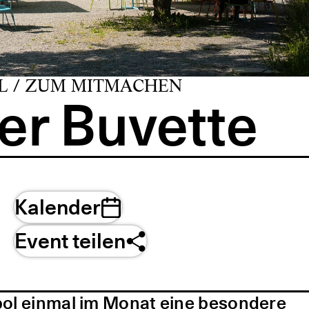
L / ZUM MITMACHEN
er Buvette
Kalender
Event teilen
pol einmal im Monat eine besondere