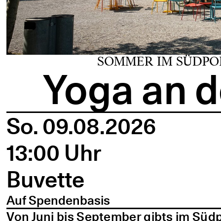
SOMMER IM SÜDPO
Yoga an d
So. 09.08.2026
13:00 Uhr
Buvette
Auf Spendenbasis
Von Juni bis September gibts im Süd