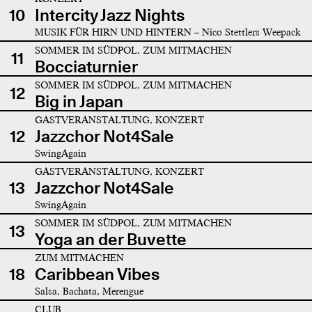
10
Intercity Jazz Nights
MUSIK FÜR HIRN UND HINTERN – Nico Stettlers Weepack
SOMMER IM SÜDPOL, ZUM MITMACHEN
11
Bocciaturnier
SOMMER IM SÜDPOL, ZUM MITMACHEN
12
Big in Japan
GASTVERANSTALTUNG, KONZERT
12
Jazzchor Not4Sale
SwingAgain
GASTVERANSTALTUNG, KONZERT
13
Jazzchor Not4Sale
SwingAgain
SOMMER IM SÜDPOL, ZUM MITMACHEN
13
Yoga an der Buvette
ZUM MITMACHEN
18
Caribbean Vibes
Salsa, Bachata, Merengue
CLUB