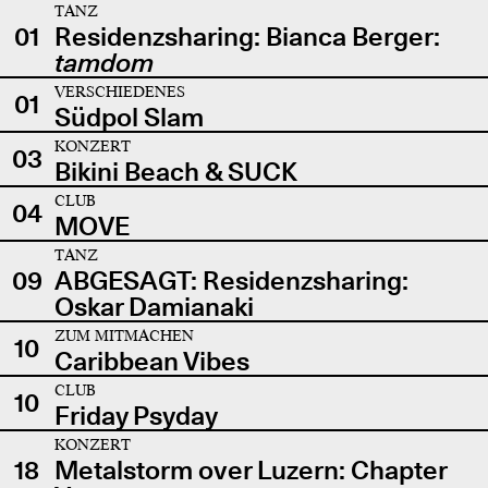
TANZ
01
Residenzsharing: Bianca Berger:
tamdom
VERSCHIEDENES
01
Südpol Slam
KONZERT
03
Bikini Beach & SUCK
CLUB
04
MOVE
TANZ
09
ABGESAGT: Residenzsharing:
Oskar Damianaki
ZUM MITMACHEN
10
Caribbean Vibes
CLUB
10
Friday Psyday
KONZERT
18
Metalstorm over Luzern: Chapter