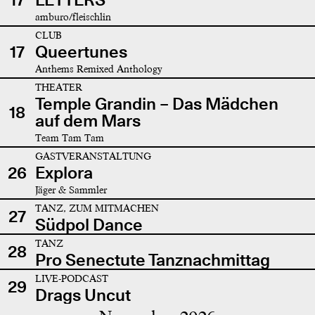
amburo/fleischlin
CLUB
17
Queertunes
Anthems Remixed Anthology
THEATER
Temple Grandin – Das Mädchen
18
auf dem Mars
Team Tam Tam
GASTVERANSTALTUNG
26
Explora
Jäger & Sammler
TANZ, ZUM MITMACHEN
27
Südpol Dance
TANZ
28
Pro Senectute Tanznachmittag
LIVE-PODCAST
29
Drags Uncut