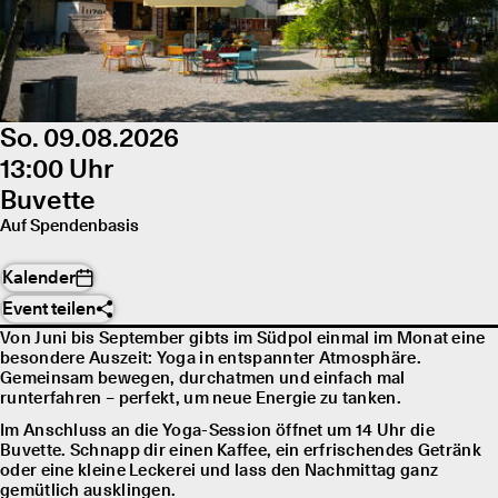
So. 09.08.2026
13:00 Uhr
Buvette
Auf Spendenbasis
Kalender
Event teilen
Von Juni bis September gibts im Südpol einmal im Monat eine
besondere Auszeit: Yoga in entspannter Atmosphäre.
Gemeinsam bewegen, durchatmen und einfach mal
runterfahren – perfekt, um neue Energie zu tanken.
Im Anschluss an die Yoga-Session öffnet um 14 Uhr die
Buvette. Schnapp dir einen Kaffee, ein erfrischendes Getränk
oder eine kleine Leckerei und lass den Nachmittag ganz
gemütlich ausklingen.