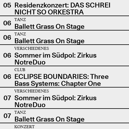
05
Residenzkonzert: DAS SCHREI
NICHT SO ORKESTRA
TANZ
06
Ballett Grass On Stage
TANZ
06
Ballett Grass On Stage
VERSCHIEDENES
06
Sommer im Südpol: Zirkus
NotreDuo
CLUB
06
ECLIPSE BOUNDARIES: Three
Bass Systems: Chapter One
VERSCHIEDENES
07
Sommer im Südpol: Zirkus
NotreDuo
TANZ
07
Ballett Grass On Stage
KONZERT