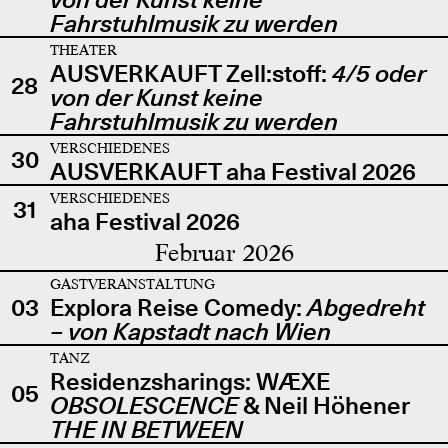
Fahrstuhlmusik zu werden
THEATER
AUSVERKAUFT Zell:stoff:
4/5 oder
28
von der Kunst keine
Fahrstuhlmusik zu werden
VERSCHIEDENES
30
AUSVERKAUFT aha Festival 2026
VERSCHIEDENES
31
aha Festival 2026
Februar 2026
GASTVERANSTALTUNG
03
Explora Reise Comedy:
Abgedreht
– von Kapstadt nach Wien
TANZ
Residenzsharings: WÆXE
05
OBSOLESCENCE
& Neil Höhener
THE IN BETWEEN