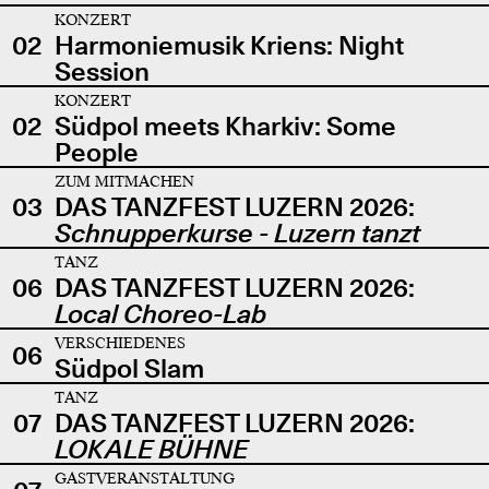
KONZERT
02
Harmoniemusik Kriens: Night
Session
KONZERT
02
Südpol meets Kharkiv: Some
People
ZUM MITMACHEN
03
DAS TANZFEST LUZERN 2026:
Schnupperkurse - Luzern tanzt
TANZ
06
DAS TANZFEST LUZERN 2026:
Local Choreo-Lab
VERSCHIEDENES
06
Südpol Slam
TANZ
07
DAS TANZFEST LUZERN 2026:
LOKALE BÜHNE
GASTVERANSTALTUNG