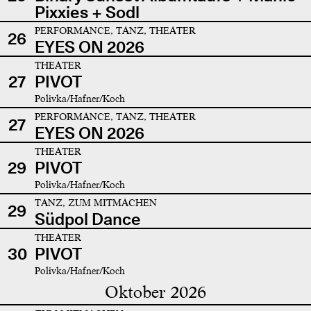
Pixxies + Sodl
PERFORMANCE, TANZ, THEATER
26
EYES ON 2026
THEATER
27
PIVOT
Polivka/Hafner/Koch
PERFORMANCE, TANZ, THEATER
27
EYES ON 2026
THEATER
29
PIVOT
Polivka/Hafner/Koch
TANZ, ZUM MITMACHEN
29
Südpol Dance
THEATER
30
PIVOT
Polivka/Hafner/Koch
Oktober 2026