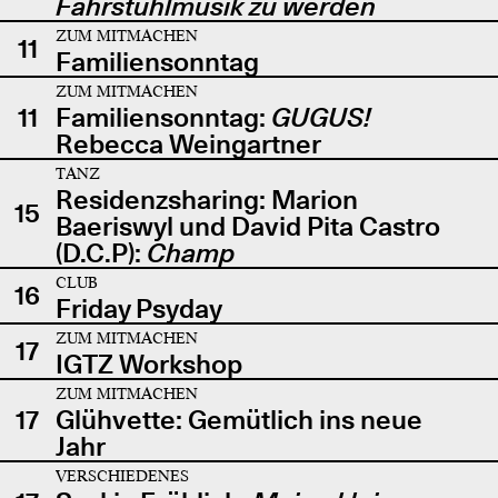
Fahrstuhlmusik zu werden
ZUM MITMACHEN
11
Familiensonntag
ZUM MITMACHEN
11
Familiensonntag:
GUGUS!
Rebecca Weingartner
TANZ
Residenzsharing: Marion
15
Baeriswyl und David Pita Castro
(D.C.P):
Champ
CLUB
16
Friday Psyday
ZUM MITMACHEN
17
IGTZ Workshop
ZUM MITMACHEN
17
Glühvette: Gemütlich ins neue
Jahr
VERSCHIEDENES