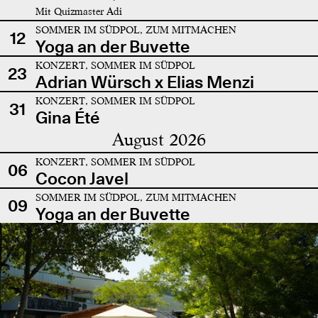
Mit Quizmaster Adi
SOMMER IM SÜDPOL, ZUM MITMACHEN
12
Yoga an der Buvette
KONZERT, SOMMER IM SÜDPOL
23
Adrian Würsch x Elias Menzi
KONZERT, SOMMER IM SÜDPOL
31
Gina Été
August 2026
KONZERT, SOMMER IM SÜDPOL
06
Cocon Javel
SOMMER IM SÜDPOL, ZUM MITMACHEN
09
Yoga an der Buvette