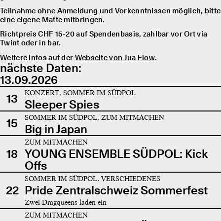
Teilnahme ohne Anmeldung und Vorkenntnissen möglich, bitte
eine eigene Matte mitbringen.
Richtpreis CHF 15-20 auf Spendenbasis, zahlbar vor Ort via
Twint oder in bar.
Weitere Infos auf der
Webseite von Jua Flow.
nächste Daten:
13.09.2026
KONZERT, SOMMER IM SÜDPOL
13
Sleeper Spies
SOMMER IM SÜDPOL, ZUM MITMACHEN
15
Big in Japan
ZUM MITMACHEN
18
YOUNG ENSEMBLE SÜDPOL: Kick
Offs
SOMMER IM SÜDPOL, VERSCHIEDENES
22
Pride Zentralschweiz Sommerfest
Zwei Dragqueens laden ein
ZUM MITMACHEN