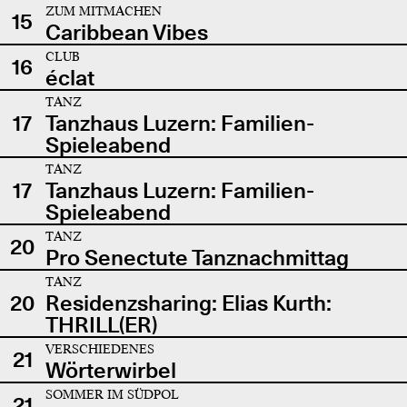
ZUM MITMACHEN
15
Caribbean Vibes
CLUB
16
éclat
TANZ
17
Tanzhaus Luzern: Familien-
Spieleabend
TANZ
17
Tanzhaus Luzern: Familien-
Spieleabend
TANZ
20
Pro Senectute Tanznachmittag
TANZ
20
Residenzsharing: Elias Kurth:
THRILL(ER)
VERSCHIEDENES
21
Wörterwirbel
SOMMER IM SÜDPOL
21