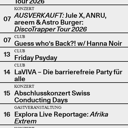
Tour 2026
KONZERT
AUSVERKAUFT:
Jule X, ANRU,
07
areem & Astro Burger:
DiscoTrapper Tour 2026
CLUB
07
Guess who's Back?! w/ Hanna Noir
CLUB
13
Friday Psyday
CLUB
14
LaVIVA – Die barrierefreie Party für
alle
KONZERT
15
Abschlusskonzert Swiss
Conducting Days
GASTVERANSTALTUNG
16
Explora Live Reportage:
Afrika
Extrem