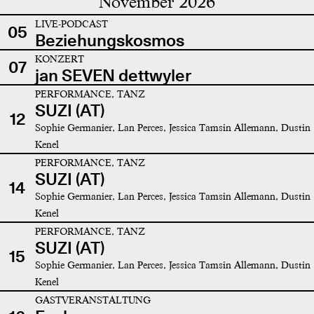
November 2026
LIVE-PODCAST
05
Beziehungskosmos
KONZERT
07
jan SEVEN dettwyler
PERFORMANCE, TANZ
SUZI (AT)
12
Sophie Germanier, Lan Perces, Jessica Tamsin Allemann, Dustin
Kenel
PERFORMANCE, TANZ
SUZI (AT)
14
Sophie Germanier, Lan Perces, Jessica Tamsin Allemann, Dustin
Kenel
PERFORMANCE, TANZ
SUZI (AT)
15
Sophie Germanier, Lan Perces, Jessica Tamsin Allemann, Dustin
Kenel
GASTVERANSTALTUNG