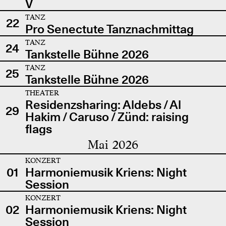
V
TANZ
22
Pro Senectute Tanznachmittag
TANZ
24
Tankstelle Bühne 2026
TANZ
25
Tankstelle Bühne 2026
THEATER
Residenzsharing: Aldebs / Al
29
Hakim / Caruso / Zünd: raising
flags
Mai 2026
KONZERT
01
Harmoniemusik Kriens: Night
Session
KONZERT
02
Harmoniemusik Kriens: Night
Session