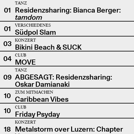
TANZ
01
Residenzsharing: Bianca Berger:
tamdom
VERSCHIEDENES
01
Südpol Slam
KONZERT
03
Bikini Beach & SUCK
CLUB
04
MOVE
TANZ
09
ABGESAGT: Residenzsharing:
Oskar Damianaki
ZUM MITMACHEN
10
Caribbean Vibes
CLUB
10
Friday Psyday
KONZERT
18
Metalstorm over Luzern: Chapter