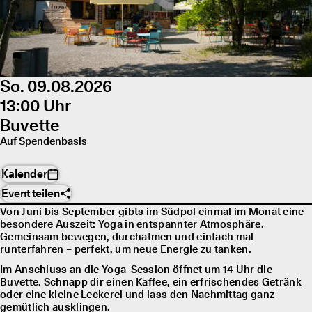
So. 09.08.2026
13:00 Uhr
Buvette
Auf Spendenbasis
Kalender
Event teilen
Von Juni bis September gibts im Südpol einmal im Monat eine
besondere Auszeit: Yoga in entspannter Atmosphäre.
Gemeinsam bewegen, durchatmen und einfach mal
runterfahren – perfekt, um neue Energie zu tanken.
Im Anschluss an die Yoga-Session öffnet um 14 Uhr die
Buvette. Schnapp dir einen Kaffee, ein erfrischendes Getränk
oder eine kleine Leckerei und lass den Nachmittag ganz
gemütlich ausklingen.