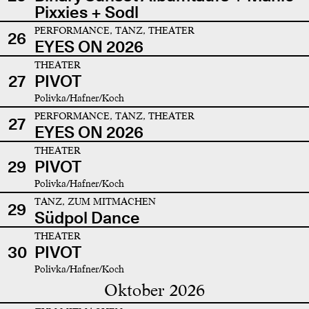
Pixxies + Sodl
PERFORMANCE, TANZ, THEATER
26
EYES ON 2026
THEATER
27
PIVOT
Polivka/Hafner/Koch
PERFORMANCE, TANZ, THEATER
27
EYES ON 2026
THEATER
29
PIVOT
Polivka/Hafner/Koch
TANZ, ZUM MITMACHEN
29
Südpol Dance
THEATER
30
PIVOT
Polivka/Hafner/Koch
Oktober 2026