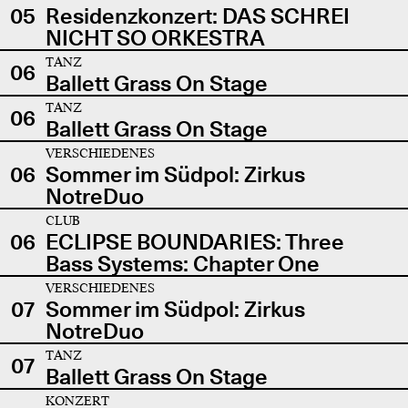
05
Residenzkonzert: DAS SCHREI
NICHT SO ORKESTRA
TANZ
06
Ballett Grass On Stage
TANZ
06
Ballett Grass On Stage
VERSCHIEDENES
06
Sommer im Südpol: Zirkus
NotreDuo
CLUB
06
ECLIPSE BOUNDARIES: Three
Bass Systems: Chapter One
VERSCHIEDENES
07
Sommer im Südpol: Zirkus
NotreDuo
TANZ
07
Ballett Grass On Stage
KONZERT