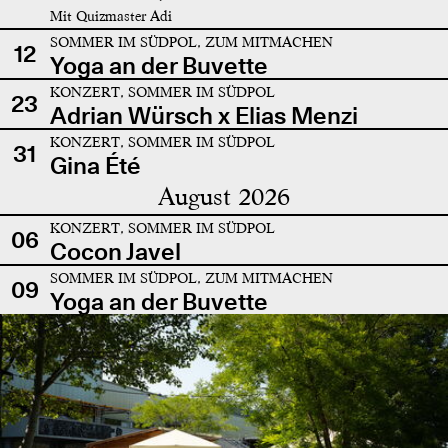
Mit Quizmaster Adi
SOMMER IM SÜDPOL, ZUM MITMACHEN
12
Yoga an der Buvette
KONZERT, SOMMER IM SÜDPOL
23
Adrian Würsch x Elias Menzi
KONZERT, SOMMER IM SÜDPOL
31
Gina Été
August 2026
KONZERT, SOMMER IM SÜDPOL
06
Cocon Javel
SOMMER IM SÜDPOL, ZUM MITMACHEN
09
Yoga an der Buvette