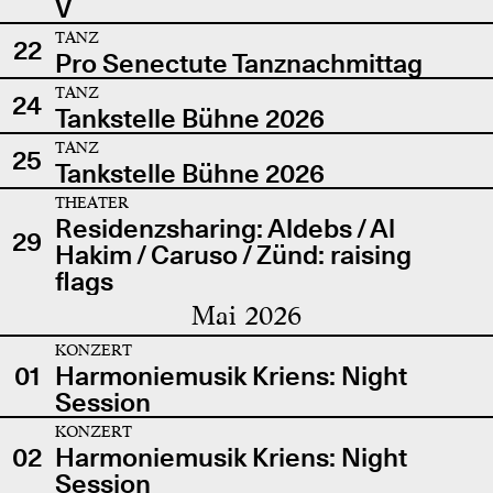
V
TANZ
22
Pro Senectute Tanznachmittag
TANZ
24
Tankstelle Bühne 2026
TANZ
25
Tankstelle Bühne 2026
THEATER
Residenzsharing: Aldebs / Al
29
Hakim / Caruso / Zünd: raising
flags
Mai 2026
KONZERT
01
Harmoniemusik Kriens: Night
Session
KONZERT
02
Harmoniemusik Kriens: Night
Session