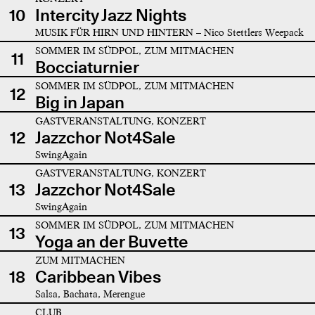
10
Intercity Jazz Nights
MUSIK FÜR HIRN UND HINTERN – Nico Stettlers Weepack
SOMMER IM SÜDPOL, ZUM MITMACHEN
11
Bocciaturnier
SOMMER IM SÜDPOL, ZUM MITMACHEN
12
Big in Japan
GASTVERANSTALTUNG, KONZERT
12
Jazzchor Not4Sale
SwingAgain
GASTVERANSTALTUNG, KONZERT
13
Jazzchor Not4Sale
SwingAgain
SOMMER IM SÜDPOL, ZUM MITMACHEN
13
Yoga an der Buvette
ZUM MITMACHEN
18
Caribbean Vibes
Salsa, Bachata, Merengue
CLUB