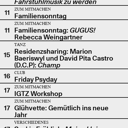
Fahrstuhlmusik zu werden
ZUM MITMACHEN
11
Familiensonntag
ZUM MITMACHEN
11
Familiensonntag:
GUGUS!
Rebecca Weingartner
TANZ
Residenzsharing: Marion
15
Baeriswyl und David Pita Castro
(D.C.P):
Champ
CLUB
16
Friday Psyday
ZUM MITMACHEN
17
IGTZ Workshop
ZUM MITMACHEN
17
Glühvette: Gemütlich ins neue
Jahr
VERSCHIEDENES