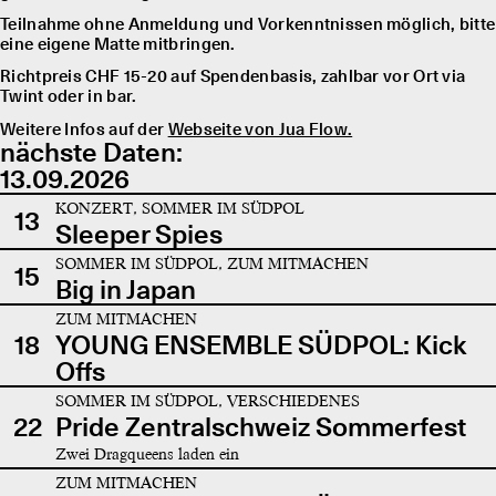
Teilnahme ohne Anmeldung und Vorkenntnissen möglich, bitte
eine eigene Matte mitbringen.
Richtpreis CHF 15-20 auf Spendenbasis, zahlbar vor Ort via
Twint oder in bar.
Weitere Infos auf der
Webseite von Jua Flow.
nächste Daten:
13.09.2026
KONZERT, SOMMER IM SÜDPOL
13
Sleeper Spies
SOMMER IM SÜDPOL, ZUM MITMACHEN
15
Big in Japan
ZUM MITMACHEN
18
YOUNG ENSEMBLE SÜDPOL: Kick
Offs
SOMMER IM SÜDPOL, VERSCHIEDENES
22
Pride Zentralschweiz Sommerfest
Zwei Dragqueens laden ein
ZUM MITMACHEN