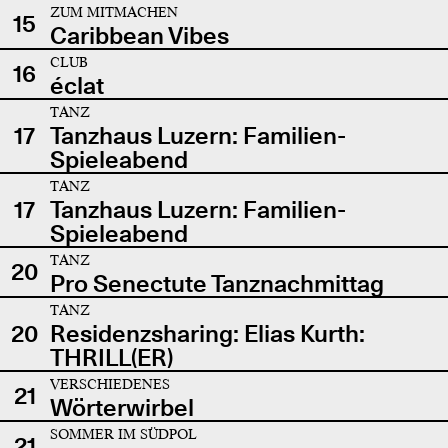
ZUM MITMACHEN
15
Caribbean Vibes
CLUB
16
éclat
TANZ
17
Tanzhaus Luzern: Familien-
Spieleabend
TANZ
17
Tanzhaus Luzern: Familien-
Spieleabend
TANZ
20
Pro Senectute Tanznachmittag
TANZ
20
Residenzsharing: Elias Kurth:
THRILL(ER)
VERSCHIEDENES
21
Wörterwirbel
SOMMER IM SÜDPOL
21