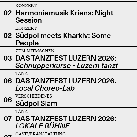
KONZERT
02
Harmoniemusik Kriens: Night
Session
KONZERT
02
Südpol meets Kharkiv: Some
People
ZUM MITMACHEN
03
DAS TANZFEST LUZERN 2026:
Schnupperkurse - Luzern tanzt
TANZ
06
DAS TANZFEST LUZERN 2026:
Local Choreo-Lab
VERSCHIEDENES
06
Südpol Slam
TANZ
07
DAS TANZFEST LUZERN 2026:
LOKALE BÜHNE
GASTVERANSTALTUNG