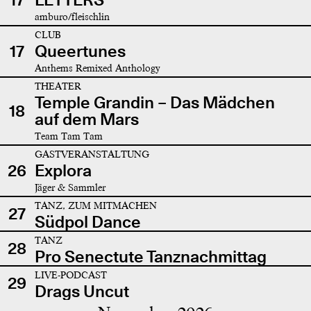
amburo/fleischlin
CLUB
17
Queertunes
Anthems Remixed Anthology
THEATER
Temple Grandin – Das Mädchen
18
auf dem Mars
Team Tam Tam
GASTVERANSTALTUNG
26
Explora
Jäger & Sammler
TANZ, ZUM MITMACHEN
27
Südpol Dance
TANZ
28
Pro Senectute Tanznachmittag
LIVE-PODCAST
29
Drags Uncut