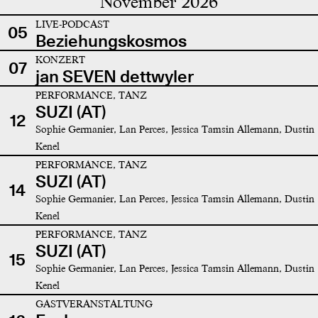
November 2026
LIVE-PODCAST
05
Beziehungskosmos
KONZERT
07
jan SEVEN dettwyler
PERFORMANCE, TANZ
SUZI (AT)
12
Sophie Germanier, Lan Perces, Jessica Tamsin Allemann, Dustin
Kenel
PERFORMANCE, TANZ
SUZI (AT)
14
Sophie Germanier, Lan Perces, Jessica Tamsin Allemann, Dustin
Kenel
PERFORMANCE, TANZ
SUZI (AT)
15
Sophie Germanier, Lan Perces, Jessica Tamsin Allemann, Dustin
Kenel
GASTVERANSTALTUNG