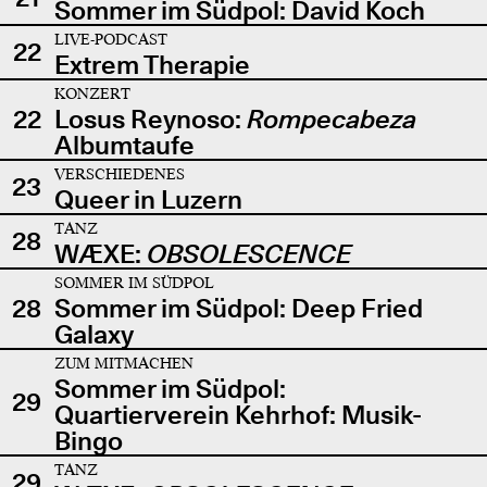
Sommer im Südpol: David Koch
LIVE-PODCAST
22
Extrem Therapie
KONZERT
22
Losus Reynoso:
Rompecabeza
Albumtaufe
VERSCHIEDENES
23
Queer in Luzern
TANZ
28
WÆXE:
OBSOLESCENCE
SOMMER IM SÜDPOL
28
Sommer im Südpol: Deep Fried
Galaxy
ZUM MITMACHEN
Sommer im Südpol:
29
Quartierverein Kehrhof: Musik-
Bingo
TANZ
29