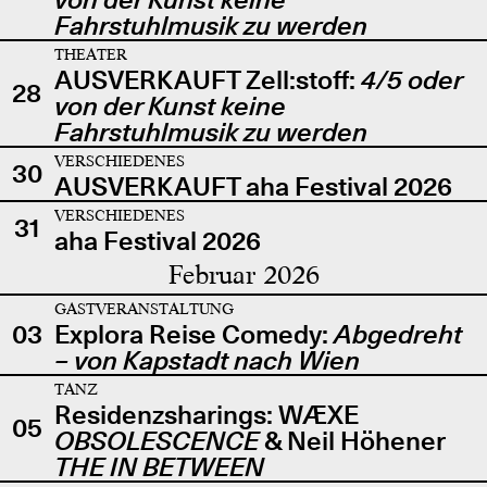
Fahrstuhlmusik zu werden
THEATER
AUSVERKAUFT Zell:stoff:
4/5 oder
28
von der Kunst keine
Fahrstuhlmusik zu werden
VERSCHIEDENES
30
AUSVERKAUFT aha Festival 2026
VERSCHIEDENES
31
aha Festival 2026
Februar 2026
GASTVERANSTALTUNG
03
Explora Reise Comedy:
Abgedreht
– von Kapstadt nach Wien
TANZ
Residenzsharings: WÆXE
05
OBSOLESCENCE
& Neil Höhener
THE IN BETWEEN