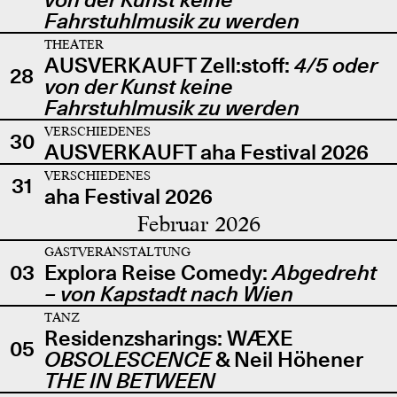
Fahrstuhlmusik zu werden
THEATER
AUSVERKAUFT Zell:stoff:
4/5 oder
28
von der Kunst keine
Fahrstuhlmusik zu werden
VERSCHIEDENES
30
AUSVERKAUFT aha Festival 2026
VERSCHIEDENES
31
aha Festival 2026
Februar 2026
GASTVERANSTALTUNG
03
Explora Reise Comedy:
Abgedreht
– von Kapstadt nach Wien
TANZ
Residenzsharings: WÆXE
05
OBSOLESCENCE
& Neil Höhener
THE IN BETWEEN