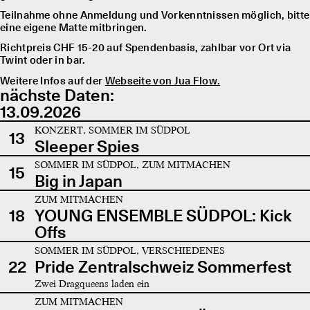
Teilnahme ohne Anmeldung und Vorkenntnissen möglich, bitte
eine eigene Matte mitbringen.
Richtpreis CHF 15-20 auf Spendenbasis, zahlbar vor Ort via
Twint oder in bar.
Weitere Infos auf der
Webseite von Jua Flow.
nächste Daten:
13.09.2026
KONZERT, SOMMER IM SÜDPOL
13
Sleeper Spies
SOMMER IM SÜDPOL, ZUM MITMACHEN
15
Big in Japan
ZUM MITMACHEN
18
YOUNG ENSEMBLE SÜDPOL: Kick
Offs
SOMMER IM SÜDPOL, VERSCHIEDENES
22
Pride Zentralschweiz Sommerfest
Zwei Dragqueens laden ein
ZUM MITMACHEN