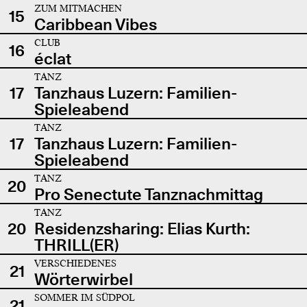
ZUM MITMACHEN
15
Caribbean Vibes
CLUB
16
éclat
TANZ
17
Tanzhaus Luzern: Familien-
Spieleabend
TANZ
17
Tanzhaus Luzern: Familien-
Spieleabend
TANZ
20
Pro Senectute Tanznachmittag
TANZ
20
Residenzsharing: Elias Kurth:
THRILL(ER)
VERSCHIEDENES
21
Wörterwirbel
SOMMER IM SÜDPOL
21