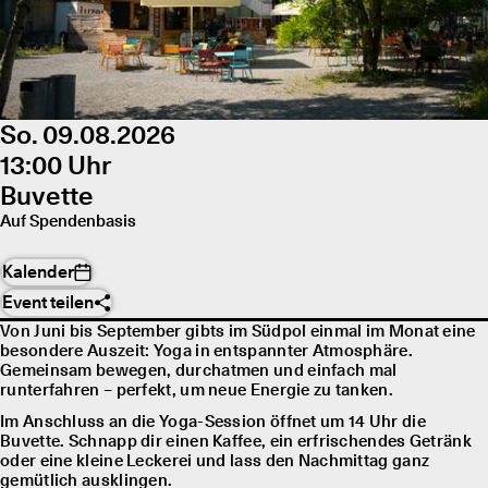
So. 09.08.2026
13:00 Uhr
Buvette
Auf Spendenbasis
Kalender
Event teilen
Von Juni bis September gibts im Südpol einmal im Monat eine
besondere Auszeit: Yoga in entspannter Atmosphäre.
Gemeinsam bewegen, durchatmen und einfach mal
runterfahren – perfekt, um neue Energie zu tanken.
Im Anschluss an die Yoga-Session öffnet um 14 Uhr die
Buvette. Schnapp dir einen Kaffee, ein erfrischendes Getränk
oder eine kleine Leckerei und lass den Nachmittag ganz
gemütlich ausklingen.