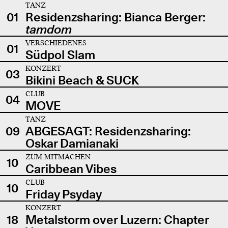
TANZ
01
Residenzsharing: Bianca Berger:
tamdom
VERSCHIEDENES
01
Südpol Slam
KONZERT
03
Bikini Beach & SUCK
CLUB
04
MOVE
TANZ
09
ABGESAGT: Residenzsharing:
Oskar Damianaki
ZUM MITMACHEN
10
Caribbean Vibes
CLUB
10
Friday Psyday
KONZERT
18
Metalstorm over Luzern: Chapter