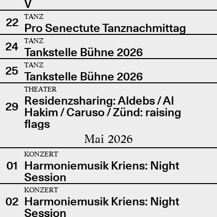
V
TANZ
22
Pro Senectute Tanznachmittag
TANZ
24
Tankstelle Bühne 2026
TANZ
25
Tankstelle Bühne 2026
THEATER
Residenzsharing: Aldebs / Al
29
Hakim / Caruso / Zünd: raising
flags
Mai 2026
KONZERT
01
Harmoniemusik Kriens: Night
Session
KONZERT
02
Harmoniemusik Kriens: Night
Session