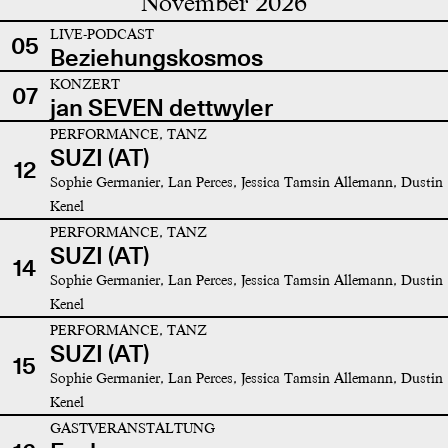
November 2026
LIVE-PODCAST
05
Beziehungskosmos
KONZERT
07
jan SEVEN dettwyler
PERFORMANCE, TANZ
SUZI (AT)
12
Sophie Germanier, Lan Perces, Jessica Tamsin Allemann, Dustin
Kenel
PERFORMANCE, TANZ
SUZI (AT)
14
Sophie Germanier, Lan Perces, Jessica Tamsin Allemann, Dustin
Kenel
PERFORMANCE, TANZ
SUZI (AT)
15
Sophie Germanier, Lan Perces, Jessica Tamsin Allemann, Dustin
Kenel
GASTVERANSTALTUNG