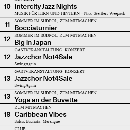
10
Intercity Jazz Nights
MUSIK FÜR HIRN UND HINTERN – Nico Stettlers Weepack
SOMMER IM SÜDPOL, ZUM MITMACHEN
11
Bocciaturnier
SOMMER IM SÜDPOL, ZUM MITMACHEN
12
Big in Japan
GASTVERANSTALTUNG, KONZERT
12
Jazzchor Not4Sale
SwingAgain
GASTVERANSTALTUNG, KONZERT
13
Jazzchor Not4Sale
SwingAgain
SOMMER IM SÜDPOL, ZUM MITMACHEN
13
Yoga an der Buvette
ZUM MITMACHEN
18
Caribbean Vibes
Salsa, Bachata, Merengue
CLUB