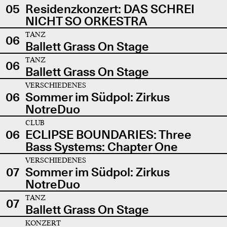
05
Residenzkonzert: DAS SCHREI
NICHT SO ORKESTRA
TANZ
06
Ballett Grass On Stage
TANZ
06
Ballett Grass On Stage
VERSCHIEDENES
06
Sommer im Südpol: Zirkus
NotreDuo
CLUB
06
ECLIPSE BOUNDARIES: Three
Bass Systems: Chapter One
VERSCHIEDENES
07
Sommer im Südpol: Zirkus
NotreDuo
TANZ
07
Ballett Grass On Stage
KONZERT