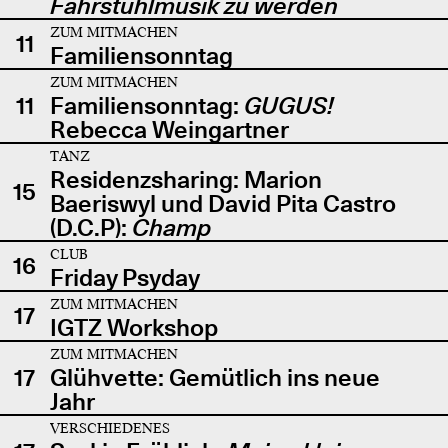
Fahrstuhlmusik zu werden
ZUM MITMACHEN
11
Familiensonntag
ZUM MITMACHEN
11
Familiensonntag:
GUGUS!
Rebecca Weingartner
TANZ
Residenzsharing: Marion
15
Baeriswyl und David Pita Castro
(D.C.P):
Champ
CLUB
16
Friday Psyday
ZUM MITMACHEN
17
IGTZ Workshop
ZUM MITMACHEN
17
Glühvette: Gemütlich ins neue
Jahr
VERSCHIEDENES