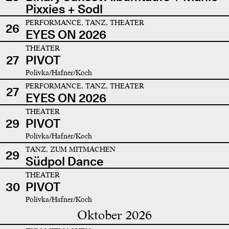
Pixxies + Sodl
PERFORMANCE, TANZ, THEATER
26
EYES ON 2026
THEATER
27
PIVOT
Polivka/Hafner/Koch
PERFORMANCE, TANZ, THEATER
27
EYES ON 2026
THEATER
29
PIVOT
Polivka/Hafner/Koch
TANZ, ZUM MITMACHEN
29
Südpol Dance
THEATER
30
PIVOT
Polivka/Hafner/Koch
Oktober 2026