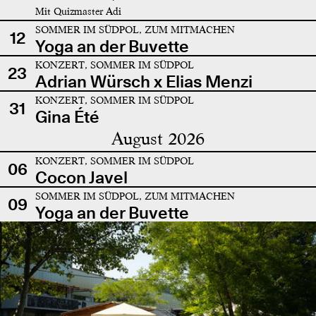
Mit Quizmaster Adi
SOMMER IM SÜDPOL, ZUM MITMACHEN
12
Yoga an der Buvette
KONZERT, SOMMER IM SÜDPOL
23
Adrian Würsch x Elias Menzi
KONZERT, SOMMER IM SÜDPOL
31
Gina Été
August 2026
KONZERT, SOMMER IM SÜDPOL
06
Cocon Javel
SOMMER IM SÜDPOL, ZUM MITMACHEN
09
Yoga an der Buvette