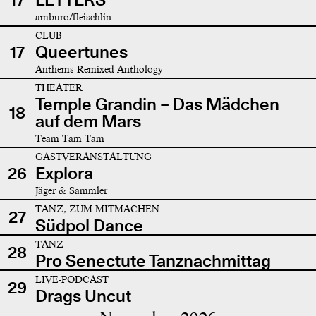
amburo/fleischlin
CLUB
17
Queertunes
Anthems Remixed Anthology
THEATER
Temple Grandin – Das Mädchen
18
auf dem Mars
Team Tam Tam
GASTVERANSTALTUNG
26
Explora
Jäger & Sammler
TANZ, ZUM MITMACHEN
27
Südpol Dance
TANZ
28
Pro Senectute Tanznachmittag
LIVE-PODCAST
29
Drags Uncut