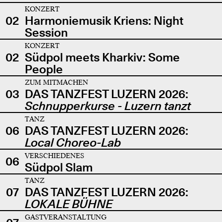
KONZERT
02
Harmoniemusik Kriens: Night
Session
KONZERT
02
Südpol meets Kharkiv: Some
People
ZUM MITMACHEN
03
DAS TANZFEST LUZERN 2026:
Schnupperkurse - Luzern tanzt
TANZ
06
DAS TANZFEST LUZERN 2026:
Local Choreo-Lab
VERSCHIEDENES
06
Südpol Slam
TANZ
07
DAS TANZFEST LUZERN 2026:
LOKALE BÜHNE
GASTVERANSTALTUNG