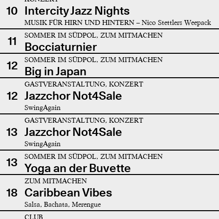
10
Intercity Jazz Nights
MUSIK FÜR HIRN UND HINTERN – Nico Stettlers Weepack
SOMMER IM SÜDPOL, ZUM MITMACHEN
11
Bocciaturnier
SOMMER IM SÜDPOL, ZUM MITMACHEN
12
Big in Japan
GASTVERANSTALTUNG, KONZERT
12
Jazzchor Not4Sale
SwingAgain
GASTVERANSTALTUNG, KONZERT
13
Jazzchor Not4Sale
SwingAgain
SOMMER IM SÜDPOL, ZUM MITMACHEN
13
Yoga an der Buvette
ZUM MITMACHEN
18
Caribbean Vibes
Salsa, Bachata, Merengue
CLUB