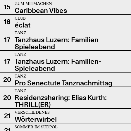
ZUM MITMACHEN
15
Caribbean Vibes
CLUB
16
éclat
TANZ
17
Tanzhaus Luzern: Familien-
Spieleabend
TANZ
17
Tanzhaus Luzern: Familien-
Spieleabend
TANZ
20
Pro Senectute Tanznachmittag
TANZ
20
Residenzsharing: Elias Kurth:
THRILL(ER)
VERSCHIEDENES
21
Wörterwirbel
SOMMER IM SÜDPOL
21