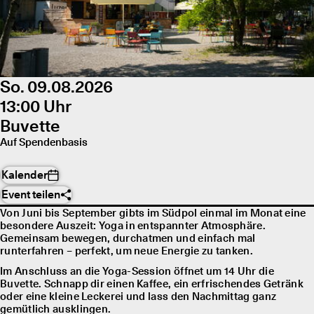
So. 09.08.2026
13:00 Uhr
Buvette
Auf Spendenbasis
Kalender
Event teilen
Von Juni bis September gibts im Südpol einmal im Monat eine
besondere Auszeit: Yoga in entspannter Atmosphäre.
Gemeinsam bewegen, durchatmen und einfach mal
runterfahren – perfekt, um neue Energie zu tanken.
Im Anschluss an die Yoga-Session öffnet um 14 Uhr die
Buvette. Schnapp dir einen Kaffee, ein erfrischendes Getränk
oder eine kleine Leckerei und lass den Nachmittag ganz
gemütlich ausklingen.