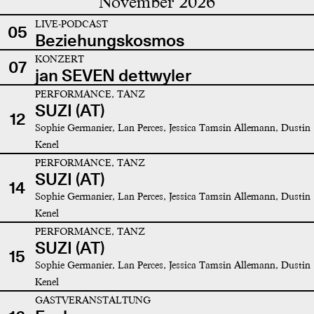
November 2026
LIVE-PODCAST
05
Beziehungskosmos
KONZERT
07
jan SEVEN dettwyler
PERFORMANCE, TANZ
SUZI (AT)
12
Sophie Germanier, Lan Perces, Jessica Tamsin Allemann, Dustin
Kenel
PERFORMANCE, TANZ
SUZI (AT)
14
Sophie Germanier, Lan Perces, Jessica Tamsin Allemann, Dustin
Kenel
PERFORMANCE, TANZ
SUZI (AT)
15
Sophie Germanier, Lan Perces, Jessica Tamsin Allemann, Dustin
Kenel
GASTVERANSTALTUNG