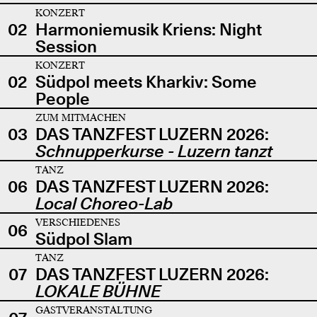
KONZERT
02
Harmoniemusik Kriens: Night
Session
KONZERT
02
Südpol meets Kharkiv: Some
People
ZUM MITMACHEN
03
DAS TANZFEST LUZERN 2026:
Schnupperkurse - Luzern tanzt
TANZ
06
DAS TANZFEST LUZERN 2026:
Local Choreo-Lab
VERSCHIEDENES
06
Südpol Slam
TANZ
07
DAS TANZFEST LUZERN 2026:
LOKALE BÜHNE
GASTVERANSTALTUNG