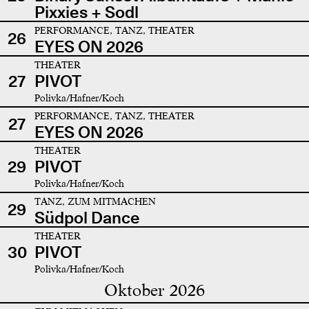
Pixxies + Sodl
PERFORMANCE, TANZ, THEATER
26
EYES ON 2026
THEATER
27
PIVOT
Polivka/Hafner/Koch
PERFORMANCE, TANZ, THEATER
27
EYES ON 2026
THEATER
29
PIVOT
Polivka/Hafner/Koch
TANZ, ZUM MITMACHEN
29
Südpol Dance
THEATER
30
PIVOT
Polivka/Hafner/Koch
Oktober 2026