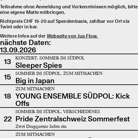
Teilnahme ohne Anmeldung und Vorkenntnissen möglich, bitte
eine eigene Matte mitbringen.
Richtpreis CHF 15-20 auf Spendenbasis, zahlbar vor Ort via
Twint oder in bar.
Weitere Infos auf der
Webseite von Jua Flow.
nächste Daten:
13.09.2026
KONZERT, SOMMER IM SÜDPOL
13
Sleeper Spies
SOMMER IM SÜDPOL, ZUM MITMACHEN
15
Big in Japan
ZUM MITMACHEN
18
YOUNG ENSEMBLE SÜDPOL: Kick
Offs
SOMMER IM SÜDPOL, VERSCHIEDENES
22
Pride Zentralschweiz Sommerfest
Zwei Dragqueens laden ein
ZUM MITMACHEN