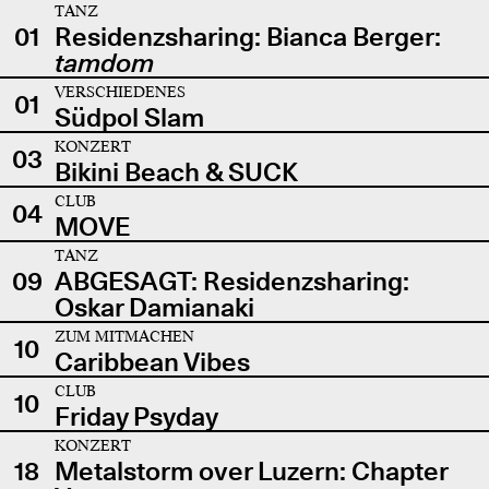
TANZ
01
Residenzsharing: Bianca Berger:
tamdom
VERSCHIEDENES
01
Südpol Slam
KONZERT
03
Bikini Beach & SUCK
CLUB
04
MOVE
TANZ
09
ABGESAGT: Residenzsharing:
Oskar Damianaki
ZUM MITMACHEN
10
Caribbean Vibes
CLUB
10
Friday Psyday
KONZERT
18
Metalstorm over Luzern: Chapter