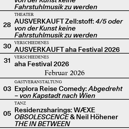
Fahrstuhlmusik zu werden
THEATER
AUSVERKAUFT Zell:stoff:
4/5 oder
28
von der Kunst keine
Fahrstuhlmusik zu werden
VERSCHIEDENES
30
AUSVERKAUFT aha Festival 2026
VERSCHIEDENES
31
aha Festival 2026
Februar 2026
GASTVERANSTALTUNG
03
Explora Reise Comedy:
Abgedreht
– von Kapstadt nach Wien
TANZ
Residenzsharings: WÆXE
05
OBSOLESCENCE
& Neil Höhener
THE IN BETWEEN