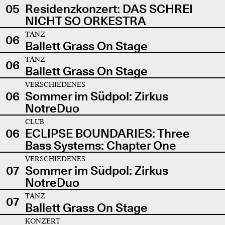
05
Residenzkonzert: DAS SCHREI
NICHT SO ORKESTRA
TANZ
06
Ballett Grass On Stage
TANZ
06
Ballett Grass On Stage
VERSCHIEDENES
06
Sommer im Südpol: Zirkus
NotreDuo
CLUB
06
ECLIPSE BOUNDARIES: Three
Bass Systems: Chapter One
VERSCHIEDENES
07
Sommer im Südpol: Zirkus
NotreDuo
TANZ
07
Ballett Grass On Stage
KONZERT