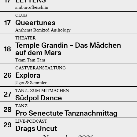
amburo/fleischlin
CLUB
17
Queertunes
Anthems Remixed Anthology
THEATER
Temple Grandin – Das Mädchen
18
auf dem Mars
Team Tam Tam
GASTVERANSTALTUNG
26
Explora
Jäger & Sammler
TANZ, ZUM MITMACHEN
27
Südpol Dance
TANZ
28
Pro Senectute Tanznachmittag
LIVE-PODCAST
29
Drags Uncut