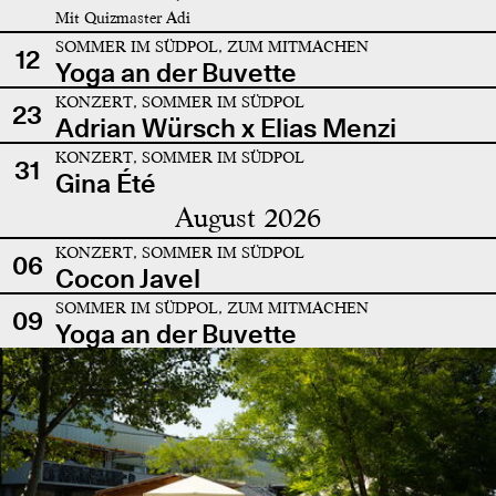
Mit Quizmaster Adi
SOMMER IM SÜDPOL, ZUM MITMACHEN
12
Yoga an der Buvette
KONZERT, SOMMER IM SÜDPOL
23
Adrian Würsch x Elias Menzi
KONZERT, SOMMER IM SÜDPOL
31
Gina Été
August 2026
KONZERT, SOMMER IM SÜDPOL
06
Cocon Javel
SOMMER IM SÜDPOL, ZUM MITMACHEN
09
Yoga an der Buvette