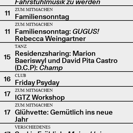
Fahrstuhlmusik zu werden
ZUM MITMACHEN
11
Familiensonntag
ZUM MITMACHEN
11
Familiensonntag:
GUGUS!
Rebecca Weingartner
TANZ
Residenzsharing: Marion
15
Baeriswyl und David Pita Castro
(D.C.P):
Champ
CLUB
16
Friday Psyday
ZUM MITMACHEN
17
IGTZ Workshop
ZUM MITMACHEN
17
Glühvette: Gemütlich ins neue
Jahr
VERSCHIEDENES