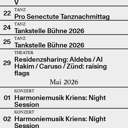
V
TANZ
22
Pro Senectute Tanznachmittag
TANZ
24
Tankstelle Bühne 2026
TANZ
25
Tankstelle Bühne 2026
THEATER
Residenzsharing: Aldebs / Al
29
Hakim / Caruso / Zünd: raising
flags
Mai 2026
KONZERT
01
Harmoniemusik Kriens: Night
Session
KONZERT
02
Harmoniemusik Kriens: Night
Session