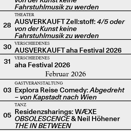
Fahrstuhlmusik zu werden
THEATER
AUSVERKAUFT Zell:stoff:
4/5 oder
28
von der Kunst keine
Fahrstuhlmusik zu werden
VERSCHIEDENES
30
AUSVERKAUFT aha Festival 2026
VERSCHIEDENES
31
aha Festival 2026
Februar 2026
GASTVERANSTALTUNG
03
Explora Reise Comedy:
Abgedreht
– von Kapstadt nach Wien
TANZ
Residenzsharings: WÆXE
05
OBSOLESCENCE
& Neil Höhener
THE IN BETWEEN