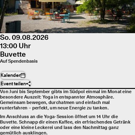
So. 09.08.2026
13:00 Uhr
Buvette
Auf Spendenbasis
Kalender
Event teilen
Von Juni bis September gibts im Südpol einmal im Monat eine
besondere Auszeit: Yoga in entspannter Atmosphäre.
Gemeinsam bewegen, durchatmen und einfach mal
runterfahren – perfekt, um neue Energie zu tanken.
Im Anschluss an die Yoga-Session öffnet um 14 Uhr die
Buvette. Schnapp dir einen Kaffee, ein erfrischendes Getränk
oder eine kleine Leckerei und lass den Nachmittag ganz
gemütlich ausklingen.