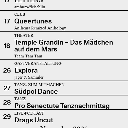
amburo/fleischlin
CLUB
17
Queertunes
Anthems Remixed Anthology
THEATER
Temple Grandin – Das Mädchen
18
auf dem Mars
Team Tam Tam
GASTVERANSTALTUNG
26
Explora
Jäger & Sammler
TANZ, ZUM MITMACHEN
27
Südpol Dance
TANZ
28
Pro Senectute Tanznachmittag
LIVE-PODCAST
29
Drags Uncut