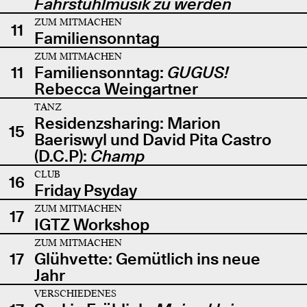
Fahrstuhlmusik zu werden
ZUM MITMACHEN
11
Familiensonntag
ZUM MITMACHEN
11
Familiensonntag:
GUGUS!
Rebecca Weingartner
TANZ
Residenzsharing: Marion
15
Baeriswyl und David Pita Castro
(D.C.P):
Champ
CLUB
16
Friday Psyday
ZUM MITMACHEN
17
IGTZ Workshop
ZUM MITMACHEN
17
Glühvette: Gemütlich ins neue
Jahr
VERSCHIEDENES