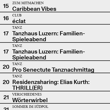
ZUM MITMACHEN
15
Caribbean Vibes
CLUB
16
éclat
TANZ
17
Tanzhaus Luzern: Familien-
Spieleabend
TANZ
17
Tanzhaus Luzern: Familien-
Spieleabend
TANZ
20
Pro Senectute Tanznachmittag
TANZ
20
Residenzsharing: Elias Kurth:
THRILL(ER)
VERSCHIEDENES
21
Wörterwirbel
SOMMER IM SÜDPOL
21