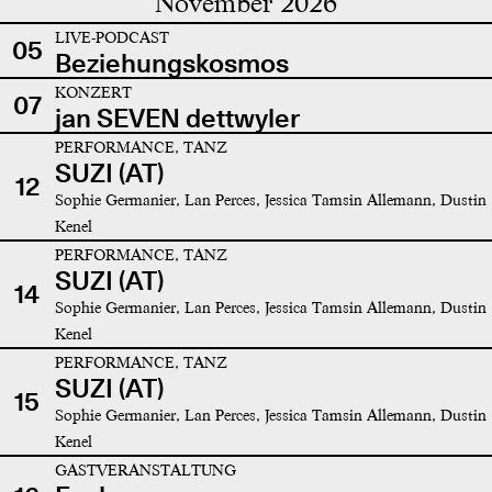
November 2026
LIVE-PODCAST
05
Beziehungskosmos
KONZERT
07
jan SEVEN dettwyler
PERFORMANCE, TANZ
SUZI (AT)
12
Sophie Germanier, Lan Perces, Jessica Tamsin Allemann, Dustin
Kenel
PERFORMANCE, TANZ
SUZI (AT)
14
Sophie Germanier, Lan Perces, Jessica Tamsin Allemann, Dustin
Kenel
PERFORMANCE, TANZ
SUZI (AT)
15
Sophie Germanier, Lan Perces, Jessica Tamsin Allemann, Dustin
Kenel
GASTVERANSTALTUNG