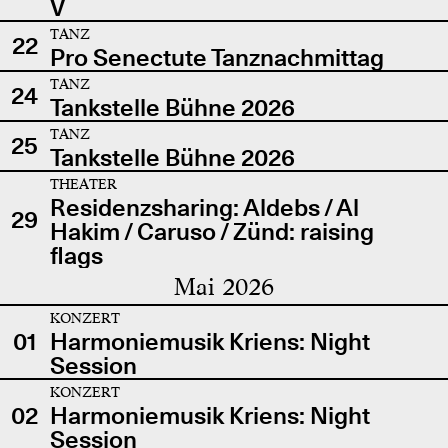
V
TANZ
22
Pro Senectute Tanznachmittag
TANZ
24
Tankstelle Bühne 2026
TANZ
25
Tankstelle Bühne 2026
THEATER
Residenzsharing: Aldebs / Al
29
Hakim / Caruso / Zünd: raising
flags
Mai 2026
KONZERT
01
Harmoniemusik Kriens: Night
Session
KONZERT
02
Harmoniemusik Kriens: Night
Session