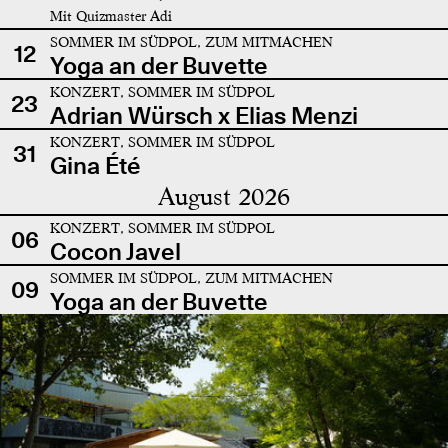
Mit Quizmaster Adi
SOMMER IM SÜDPOL, ZUM MITMACHEN
12
Yoga an der Buvette
KONZERT, SOMMER IM SÜDPOL
23
Adrian Würsch x Elias Menzi
KONZERT, SOMMER IM SÜDPOL
31
Gina Été
August 2026
KONZERT, SOMMER IM SÜDPOL
06
Cocon Javel
SOMMER IM SÜDPOL, ZUM MITMACHEN
09
Yoga an der Buvette