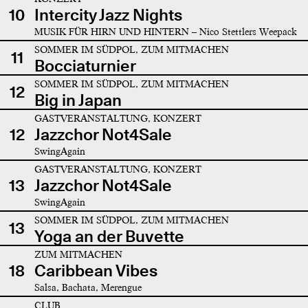
10
Intercity Jazz Nights
MUSIK FÜR HIRN UND HINTERN – Nico Stettlers Weepack
SOMMER IM SÜDPOL, ZUM MITMACHEN
11
Bocciaturnier
SOMMER IM SÜDPOL, ZUM MITMACHEN
12
Big in Japan
GASTVERANSTALTUNG, KONZERT
12
Jazzchor Not4Sale
SwingAgain
GASTVERANSTALTUNG, KONZERT
13
Jazzchor Not4Sale
SwingAgain
SOMMER IM SÜDPOL, ZUM MITMACHEN
13
Yoga an der Buvette
ZUM MITMACHEN
18
Caribbean Vibes
Salsa, Bachata, Merengue
CLUB