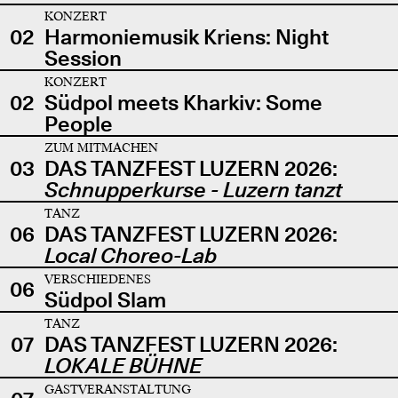
KONZERT
02
Harmoniemusik Kriens: Night
Session
KONZERT
02
Südpol meets Kharkiv: Some
People
ZUM MITMACHEN
03
DAS TANZFEST LUZERN 2026:
Schnupperkurse - Luzern tanzt
TANZ
06
DAS TANZFEST LUZERN 2026:
Local Choreo-Lab
VERSCHIEDENES
06
Südpol Slam
TANZ
07
DAS TANZFEST LUZERN 2026:
LOKALE BÜHNE
GASTVERANSTALTUNG