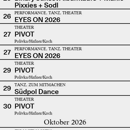
Pixxies + Sodl
PERFORMANCE, TANZ, THEATER
26
EYES ON 2026
THEATER
27
PIVOT
Polivka/Hafner/Koch
PERFORMANCE, TANZ, THEATER
27
EYES ON 2026
THEATER
29
PIVOT
Polivka/Hafner/Koch
TANZ, ZUM MITMACHEN
29
Südpol Dance
THEATER
30
PIVOT
Polivka/Hafner/Koch
Oktober 2026