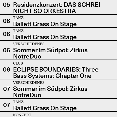
05
Residenzkonzert: DAS SCHREI
NICHT SO ORKESTRA
TANZ
06
Ballett Grass On Stage
TANZ
06
Ballett Grass On Stage
VERSCHIEDENES
06
Sommer im Südpol: Zirkus
NotreDuo
CLUB
06
ECLIPSE BOUNDARIES: Three
Bass Systems: Chapter One
VERSCHIEDENES
07
Sommer im Südpol: Zirkus
NotreDuo
TANZ
07
Ballett Grass On Stage
KONZERT