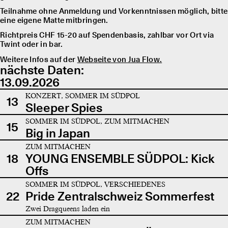
Teilnahme ohne Anmeldung und Vorkenntnissen möglich, bitte
eine eigene Matte mitbringen.
Richtpreis CHF 15-20 auf Spendenbasis, zahlbar vor Ort via
Twint oder in bar.
Weitere Infos auf der
Webseite von Jua Flow.
nächste Daten:
13.09.2026
KONZERT, SOMMER IM SÜDPOL
13
Sleeper Spies
SOMMER IM SÜDPOL, ZUM MITMACHEN
15
Big in Japan
ZUM MITMACHEN
18
YOUNG ENSEMBLE SÜDPOL: Kick
Offs
SOMMER IM SÜDPOL, VERSCHIEDENES
22
Pride Zentralschweiz Sommerfest
Zwei Dragqueens laden ein
ZUM MITMACHEN