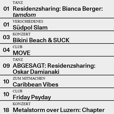
TANZ
01
Residenzsharing: Bianca Berger:
tamdom
VERSCHIEDENES
01
Südpol Slam
KONZERT
03
Bikini Beach & SUCK
CLUB
04
MOVE
TANZ
09
ABGESAGT: Residenzsharing:
Oskar Damianaki
ZUM MITMACHEN
10
Caribbean Vibes
CLUB
10
Friday Psyday
KONZERT
18
Metalstorm over Luzern: Chapter