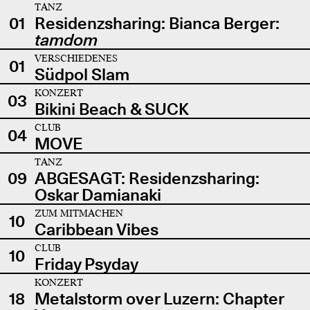
TANZ
01
Residenzsharing: Bianca Berger:
tamdom
VERSCHIEDENES
01
Südpol Slam
KONZERT
03
Bikini Beach & SUCK
CLUB
04
MOVE
TANZ
09
ABGESAGT: Residenzsharing:
Oskar Damianaki
ZUM MITMACHEN
10
Caribbean Vibes
CLUB
10
Friday Psyday
KONZERT
18
Metalstorm over Luzern: Chapter