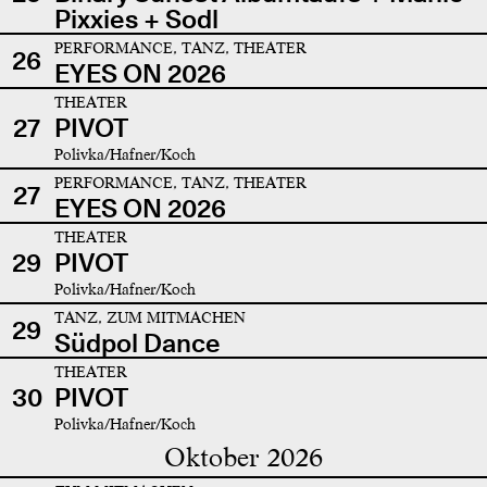
Pixxies + Sodl
PERFORMANCE, TANZ, THEATER
26
EYES ON 2026
THEATER
27
PIVOT
Polivka/Hafner/Koch
PERFORMANCE, TANZ, THEATER
27
EYES ON 2026
THEATER
29
PIVOT
Polivka/Hafner/Koch
TANZ, ZUM MITMACHEN
29
Südpol Dance
THEATER
30
PIVOT
Polivka/Hafner/Koch
Oktober 2026