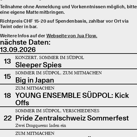
Teilnahme ohne Anmeldung und Vorkenntnissen möglich, bitte
eine eigene Matte mitbringen.
Richtpreis CHF 15-20 auf Spendenbasis, zahlbar vor Ort via
Twint oder in bar.
Weitere Infos auf der
Webseite von Jua Flow.
nächste Daten:
13.09.2026
KONZERT, SOMMER IM SÜDPOL
13
Sleeper Spies
SOMMER IM SÜDPOL, ZUM MITMACHEN
15
Big in Japan
ZUM MITMACHEN
18
YOUNG ENSEMBLE SÜDPOL: Kick
Offs
SOMMER IM SÜDPOL, VERSCHIEDENES
22
Pride Zentralschweiz Sommerfest
Zwei Dragqueens laden ein
ZUM MITMACHEN