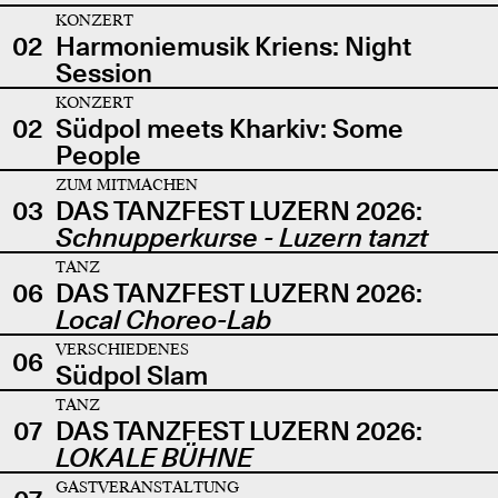
KONZERT
02
Harmoniemusik Kriens: Night
Session
KONZERT
02
Südpol meets Kharkiv: Some
People
ZUM MITMACHEN
03
DAS TANZFEST LUZERN 2026:
Schnupperkurse - Luzern tanzt
TANZ
06
DAS TANZFEST LUZERN 2026:
Local Choreo-Lab
VERSCHIEDENES
06
Südpol Slam
TANZ
07
DAS TANZFEST LUZERN 2026:
LOKALE BÜHNE
GASTVERANSTALTUNG