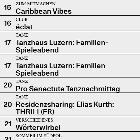
ZUM MITMACHEN
15
Caribbean Vibes
CLUB
16
éclat
TANZ
17
Tanzhaus Luzern: Familien-
Spieleabend
TANZ
17
Tanzhaus Luzern: Familien-
Spieleabend
TANZ
20
Pro Senectute Tanznachmittag
TANZ
20
Residenzsharing: Elias Kurth:
THRILL(ER)
VERSCHIEDENES
21
Wörterwirbel
SOMMER IM SÜDPOL
21