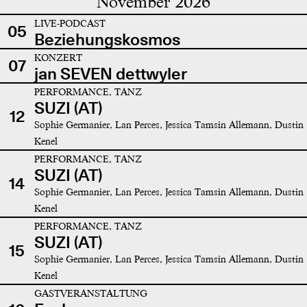
November 2026
LIVE-PODCAST
05
Beziehungskosmos
KONZERT
07
jan SEVEN dettwyler
PERFORMANCE, TANZ
SUZI (AT)
12
Sophie Germanier, Lan Perces, Jessica Tamsin Allemann, Dustin
Kenel
PERFORMANCE, TANZ
SUZI (AT)
14
Sophie Germanier, Lan Perces, Jessica Tamsin Allemann, Dustin
Kenel
PERFORMANCE, TANZ
SUZI (AT)
15
Sophie Germanier, Lan Perces, Jessica Tamsin Allemann, Dustin
Kenel
GASTVERANSTALTUNG