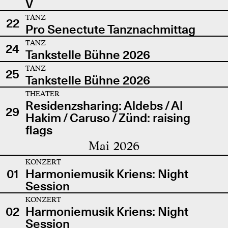
V
TANZ
22
Pro Senectute Tanznachmittag
TANZ
24
Tankstelle Bühne 2026
TANZ
25
Tankstelle Bühne 2026
THEATER
Residenzsharing: Aldebs / Al
29
Hakim / Caruso / Zünd: raising
flags
Mai 2026
KONZERT
01
Harmoniemusik Kriens: Night
Session
KONZERT
02
Harmoniemusik Kriens: Night
Session