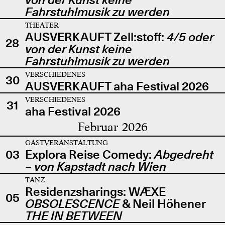
Fahrstuhlmusik zu werden
THEATER
AUSVERKAUFT Zell:stoff:
4/5 oder
28
von der Kunst keine
Fahrstuhlmusik zu werden
VERSCHIEDENES
30
AUSVERKAUFT aha Festival 2026
VERSCHIEDENES
31
aha Festival 2026
Februar 2026
GASTVERANSTALTUNG
03
Explora Reise Comedy:
Abgedreht
– von Kapstadt nach Wien
TANZ
Residenzsharings: WÆXE
05
OBSOLESCENCE
& Neil Höhener
THE IN BETWEEN