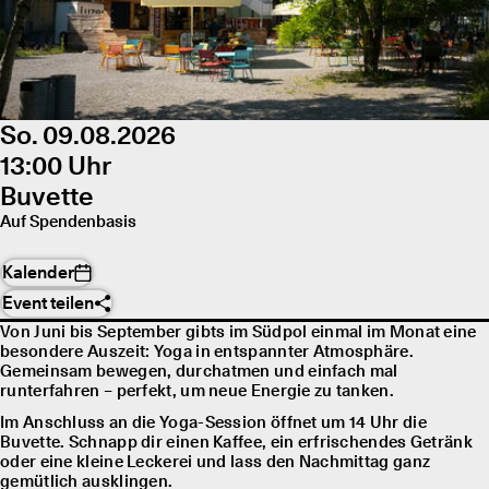
So. 09.08.2026
13:00 Uhr
Buvette
Auf Spendenbasis
Kalender
Event teilen
Von Juni bis September gibts im Südpol einmal im Monat eine
besondere Auszeit: Yoga in entspannter Atmosphäre.
Gemeinsam bewegen, durchatmen und einfach mal
runterfahren – perfekt, um neue Energie zu tanken.
Im Anschluss an die Yoga-Session öffnet um 14 Uhr die
Buvette. Schnapp dir einen Kaffee, ein erfrischendes Getränk
oder eine kleine Leckerei und lass den Nachmittag ganz
gemütlich ausklingen.