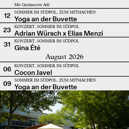
Mit Quizmaster Adi
SOMMER IM SÜDPOL, ZUM MITMACHEN
12
Yoga an der Buvette
KONZERT, SOMMER IM SÜDPOL
23
Adrian Würsch x Elias Menzi
KONZERT, SOMMER IM SÜDPOL
31
Gina Été
August 2026
KONZERT, SOMMER IM SÜDPOL
06
Cocon Javel
SOMMER IM SÜDPOL, ZUM MITMACHEN
09
Yoga an der Buvette