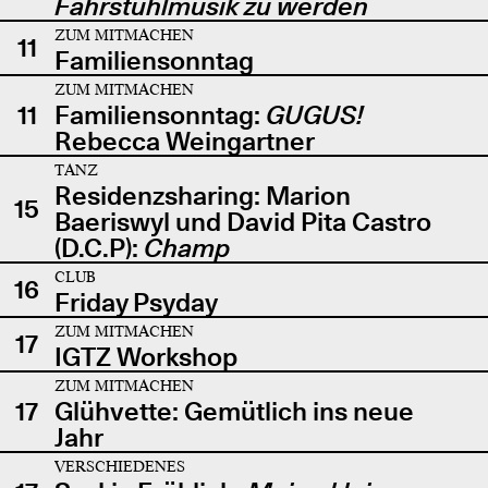
Fahrstuhlmusik zu werden
ZUM MITMACHEN
11
Familiensonntag
ZUM MITMACHEN
11
Familiensonntag:
GUGUS!
Rebecca Weingartner
TANZ
Residenzsharing: Marion
15
Baeriswyl und David Pita Castro
(D.C.P):
Champ
CLUB
16
Friday Psyday
ZUM MITMACHEN
17
IGTZ Workshop
ZUM MITMACHEN
17
Glühvette: Gemütlich ins neue
Jahr
VERSCHIEDENES