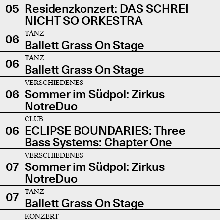
05
Residenzkonzert: DAS SCHREI
NICHT SO ORKESTRA
TANZ
06
Ballett Grass On Stage
TANZ
06
Ballett Grass On Stage
VERSCHIEDENES
06
Sommer im Südpol: Zirkus
NotreDuo
CLUB
06
ECLIPSE BOUNDARIES: Three
Bass Systems: Chapter One
VERSCHIEDENES
07
Sommer im Südpol: Zirkus
NotreDuo
TANZ
07
Ballett Grass On Stage
KONZERT