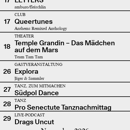
amburo/fleischlin
CLUB
17
Queertunes
Anthems Remixed Anthology
THEATER
Temple Grandin – Das Mädchen
18
auf dem Mars
Team Tam Tam
GASTVERANSTALTUNG
26
Explora
Jäger & Sammler
TANZ, ZUM MITMACHEN
27
Südpol Dance
TANZ
28
Pro Senectute Tanznachmittag
LIVE-PODCAST
29
Drags Uncut