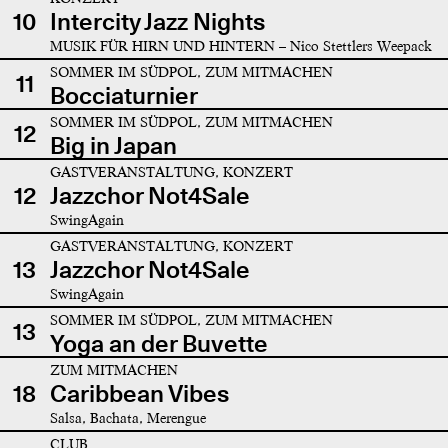
10
Intercity Jazz Nights
MUSIK FÜR HIRN UND HINTERN – Nico Stettlers Weepack
SOMMER IM SÜDPOL, ZUM MITMACHEN
11
Bocciaturnier
SOMMER IM SÜDPOL, ZUM MITMACHEN
12
Big in Japan
GASTVERANSTALTUNG, KONZERT
12
Jazzchor Not4Sale
SwingAgain
GASTVERANSTALTUNG, KONZERT
13
Jazzchor Not4Sale
SwingAgain
SOMMER IM SÜDPOL, ZUM MITMACHEN
13
Yoga an der Buvette
ZUM MITMACHEN
18
Caribbean Vibes
Salsa, Bachata, Merengue
CLUB