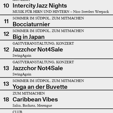
10
Intercity Jazz Nights
MUSIK FÜR HIRN UND HINTERN – Nico Stettlers Weepack
SOMMER IM SÜDPOL, ZUM MITMACHEN
11
Bocciaturnier
SOMMER IM SÜDPOL, ZUM MITMACHEN
12
Big in Japan
GASTVERANSTALTUNG, KONZERT
12
Jazzchor Not4Sale
SwingAgain
GASTVERANSTALTUNG, KONZERT
13
Jazzchor Not4Sale
SwingAgain
SOMMER IM SÜDPOL, ZUM MITMACHEN
13
Yoga an der Buvette
ZUM MITMACHEN
18
Caribbean Vibes
Salsa, Bachata, Merengue
CLUB