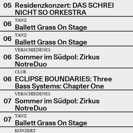
05
Residenzkonzert: DAS SCHREI
NICHT SO ORKESTRA
TANZ
06
Ballett Grass On Stage
TANZ
06
Ballett Grass On Stage
VERSCHIEDENES
06
Sommer im Südpol: Zirkus
NotreDuo
CLUB
06
ECLIPSE BOUNDARIES: Three
Bass Systems: Chapter One
VERSCHIEDENES
07
Sommer im Südpol: Zirkus
NotreDuo
TANZ
07
Ballett Grass On Stage
KONZERT