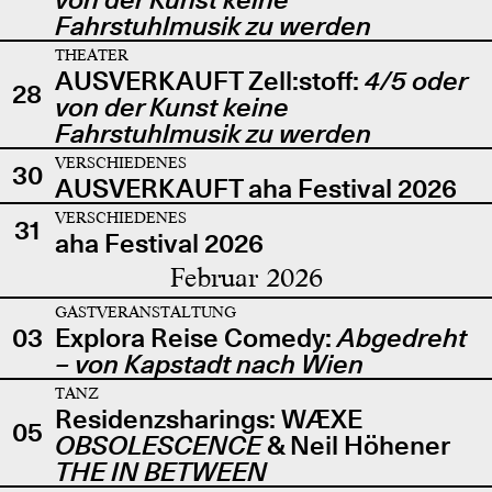
Fahrstuhlmusik zu werden
THEATER
AUSVERKAUFT Zell:stoff:
4/5 oder
28
von der Kunst keine
Fahrstuhlmusik zu werden
VERSCHIEDENES
30
AUSVERKAUFT aha Festival 2026
VERSCHIEDENES
31
aha Festival 2026
Februar 2026
GASTVERANSTALTUNG
03
Explora Reise Comedy:
Abgedreht
– von Kapstadt nach Wien
TANZ
Residenzsharings: WÆXE
05
OBSOLESCENCE
& Neil Höhener
THE IN BETWEEN