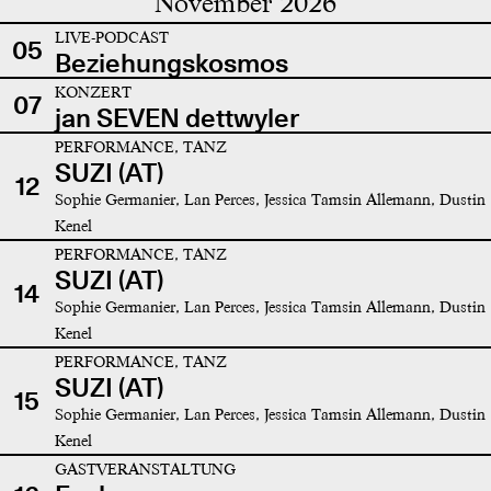
November 2026
LIVE-PODCAST
05
Beziehungskosmos
KONZERT
07
jan SEVEN dettwyler
PERFORMANCE, TANZ
SUZI (AT)
12
Sophie Germanier, Lan Perces, Jessica Tamsin Allemann, Dustin
Kenel
PERFORMANCE, TANZ
SUZI (AT)
14
Sophie Germanier, Lan Perces, Jessica Tamsin Allemann, Dustin
Kenel
PERFORMANCE, TANZ
SUZI (AT)
15
Sophie Germanier, Lan Perces, Jessica Tamsin Allemann, Dustin
Kenel
GASTVERANSTALTUNG