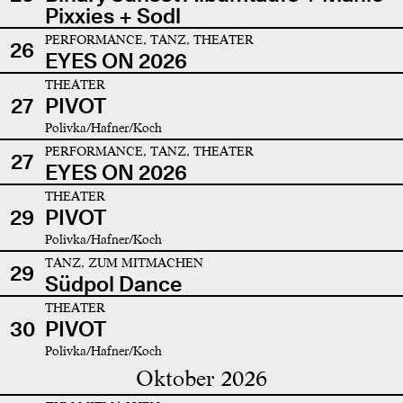
Pixxies + Sodl
PERFORMANCE, TANZ, THEATER
26
EYES ON 2026
THEATER
27
PIVOT
Polivka/Hafner/Koch
PERFORMANCE, TANZ, THEATER
27
EYES ON 2026
THEATER
29
PIVOT
Polivka/Hafner/Koch
TANZ, ZUM MITMACHEN
29
Südpol Dance
THEATER
30
PIVOT
Polivka/Hafner/Koch
Oktober 2026