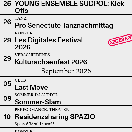
25
YOUNG ENSEMBLE SÜDPOL: Kick
Offs
TANZ
26
Pro Senectute Tanznachmittag
KONZERT
ABGESAG
29
Les Digitales Festival
2026
VERSCHIEDENES
29
Kulturachsenfest 2026
September 2026
CLUB
05
Last Move
SOMMER IM SÜDPOL
09
Sommer-Slam
PERFORMANCE, THEATER
10
Residenzsharing SPAZIO
Spazio! Vita! Libertà!
KONZERT