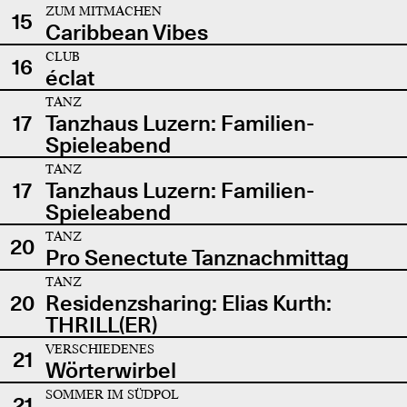
ZUM MITMACHEN
15
Caribbean Vibes
CLUB
16
éclat
TANZ
17
Tanzhaus Luzern: Familien-
Spieleabend
TANZ
17
Tanzhaus Luzern: Familien-
Spieleabend
TANZ
20
Pro Senectute Tanznachmittag
TANZ
20
Residenzsharing: Elias Kurth:
THRILL(ER)
VERSCHIEDENES
21
Wörterwirbel
SOMMER IM SÜDPOL
21