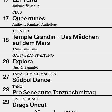
amburo/fleischlin
CLUB
17
Queertunes
Anthems Remixed Anthology
THEATER
Temple Grandin – Das Mädchen
18
auf dem Mars
Team Tam Tam
GASTVERANSTALTUNG
26
Explora
Jäger & Sammler
TANZ, ZUM MITMACHEN
27
Südpol Dance
TANZ
28
Pro Senectute Tanznachmittag
LIVE-PODCAST
29
Drags Uncut