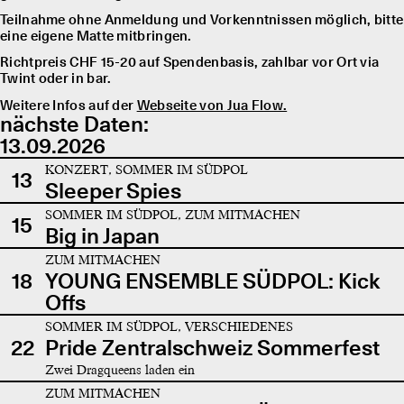
Teilnahme ohne Anmeldung und Vorkenntnissen möglich, bitte
eine eigene Matte mitbringen.
Richtpreis CHF 15-20 auf Spendenbasis, zahlbar vor Ort via
Twint oder in bar.
Weitere Infos auf der
Webseite von Jua Flow.
nächste Daten:
13.09.2026
KONZERT, SOMMER IM SÜDPOL
13
Sleeper Spies
SOMMER IM SÜDPOL, ZUM MITMACHEN
15
Big in Japan
ZUM MITMACHEN
18
YOUNG ENSEMBLE SÜDPOL: Kick
Offs
SOMMER IM SÜDPOL, VERSCHIEDENES
22
Pride Zentralschweiz Sommerfest
Zwei Dragqueens laden ein
ZUM MITMACHEN