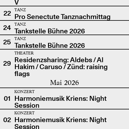
V
TANZ
22
Pro Senectute Tanznachmittag
TANZ
24
Tankstelle Bühne 2026
TANZ
25
Tankstelle Bühne 2026
THEATER
Residenzsharing: Aldebs / Al
29
Hakim / Caruso / Zünd: raising
flags
Mai 2026
KONZERT
01
Harmoniemusik Kriens: Night
Session
KONZERT
02
Harmoniemusik Kriens: Night
Session