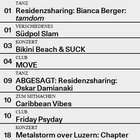
TANZ
01
Residenzsharing: Bianca Berger:
tamdom
VERSCHIEDENES
01
Südpol Slam
KONZERT
03
Bikini Beach & SUCK
CLUB
04
MOVE
TANZ
09
ABGESAGT: Residenzsharing:
Oskar Damianaki
ZUM MITMACHEN
10
Caribbean Vibes
CLUB
10
Friday Psyday
KONZERT
18
Metalstorm over Luzern: Chapter