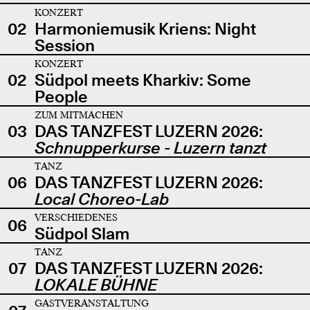
KONZERT
02
Harmoniemusik Kriens: Night
Session
KONZERT
02
Südpol meets Kharkiv: Some
People
ZUM MITMACHEN
03
DAS TANZFEST LUZERN 2026:
Schnupperkurse - Luzern tanzt
TANZ
06
DAS TANZFEST LUZERN 2026:
Local Choreo-Lab
VERSCHIEDENES
06
Südpol Slam
TANZ
07
DAS TANZFEST LUZERN 2026:
LOKALE BÜHNE
GASTVERANSTALTUNG