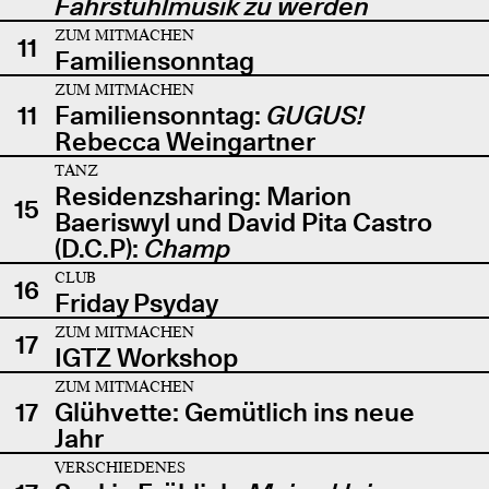
Fahrstuhlmusik zu werden
ZUM MITMACHEN
11
Familiensonntag
ZUM MITMACHEN
11
Familiensonntag:
GUGUS!
Rebecca Weingartner
TANZ
Residenzsharing: Marion
15
Baeriswyl und David Pita Castro
(D.C.P):
Champ
CLUB
16
Friday Psyday
ZUM MITMACHEN
17
IGTZ Workshop
ZUM MITMACHEN
17
Glühvette: Gemütlich ins neue
Jahr
VERSCHIEDENES