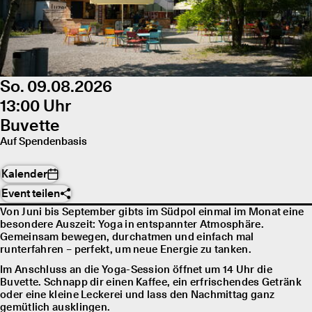
So. 09.08.2026
13:00 Uhr
Buvette
Auf Spendenbasis
Kalender
Event teilen
Von Juni bis September gibts im Südpol einmal im Monat eine
besondere Auszeit: Yoga in entspannter Atmosphäre.
Gemeinsam bewegen, durchatmen und einfach mal
runterfahren – perfekt, um neue Energie zu tanken.
Im Anschluss an die Yoga-Session öffnet um 14 Uhr die
Buvette. Schnapp dir einen Kaffee, ein erfrischendes Getränk
oder eine kleine Leckerei und lass den Nachmittag ganz
gemütlich ausklingen.