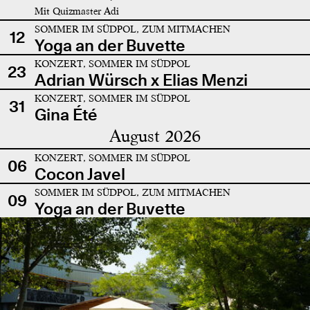
Mit Quizmaster Adi
SOMMER IM SÜDPOL, ZUM MITMACHEN
12
Yoga an der Buvette
KONZERT, SOMMER IM SÜDPOL
23
Adrian Würsch x Elias Menzi
KONZERT, SOMMER IM SÜDPOL
31
Gina Été
August 2026
KONZERT, SOMMER IM SÜDPOL
06
Cocon Javel
SOMMER IM SÜDPOL, ZUM MITMACHEN
09
Yoga an der Buvette