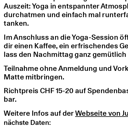
Auszeit: Yoga in entspannter Atmo
durchatmen und einfach mal runterfa
tanken.
Im Anschluss an die Yoga-Session öf
dir einen Kaffee, ein erfrischendes G
lass den Nachmittag ganz gemütlich 
Teilnahme ohne Anmeldung und Vorke
Matte mitbringen.
Richtpreis CHF 15-20 auf Spendenbasis
bar.
Weitere Infos auf der
Webseite von Ju
nächste Daten: