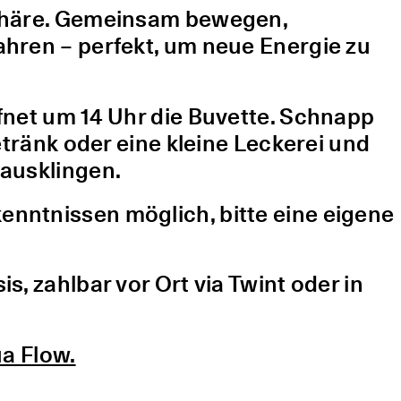
sphäre. Gemeinsam bewegen,
hren – perfekt, um neue Energie zu
fnet um 14 Uhr die Buvette. Schnapp
etränk oder eine kleine Leckerei und
ausklingen.
nntnissen möglich, bitte eine eigene
, zahlbar vor Ort via Twint oder in
a Flow.