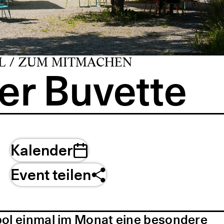
L / ZUM MITMACHEN
er Buvette
Kalender
Event teilen
pol einmal im Monat eine besondere