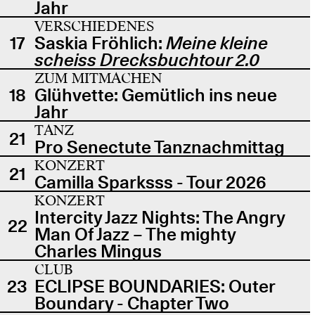
Jahr
VERSCHIEDENES
17
Saskia Fröhlich:
Meine kleine
scheiss Drecksbuchtour 2.0
ZUM MITMACHEN
18
Glühvette: Gemütlich ins neue
Jahr
TANZ
21
Pro Senectute Tanznachmittag
KONZERT
21
Camilla Sparksss - Tour 2026
KONZERT
Intercity Jazz Nights: The Angry
22
Man Of Jazz – The mighty
Charles Mingus
CLUB
23
ECLIPSE BOUNDARIES: Outer
Boundary - Chapter Two