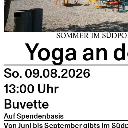
SOMMER IM SÜDPO
Yoga an d
So. 09.08.2026
13:00 Uhr
Buvette
Auf Spendenbasis
Von Juni bis September gibts im Süd