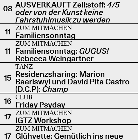
AUSVERKAUFT Zell:stoff:
4/5
08
oder von der Kunst keine
Fahrstuhlmusik zu werden
ZUM MITMACHEN
11
Familiensonntag
ZUM MITMACHEN
11
Familiensonntag:
GUGUS!
Rebecca Weingartner
TANZ
Residenzsharing: Marion
15
Baeriswyl und David Pita Castro
(D.C.P):
Champ
CLUB
16
Friday Psyday
ZUM MITMACHEN
17
IGTZ Workshop
ZUM MITMACHEN
17
Glühvette: Gemütlich ins neue