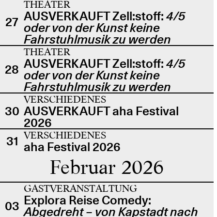
THEATER
AUSVERKAUFT Zell:stoff:
4/5
27
oder von der Kunst keine
Fahrstuhlmusik zu werden
THEATER
AUSVERKAUFT Zell:stoff:
4/5
28
oder von der Kunst keine
Fahrstuhlmusik zu werden
VERSCHIEDENES
30
AUSVERKAUFT aha Festival
2026
VERSCHIEDENES
31
aha Festival 2026
Februar 2026
GASTVERANSTALTUNG
Explora Reise Comedy:
03
Abgedreht – von Kapstadt nach