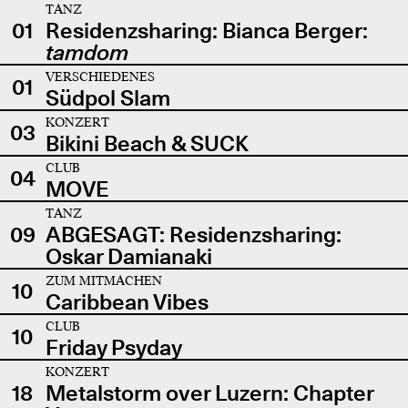
TANZ
01
Residenzsharing: Bianca Berger:
tamdom
VERSCHIEDENES
01
Südpol Slam
KONZERT
03
Bikini Beach & SUCK
CLUB
04
MOVE
TANZ
09
ABGESAGT: Residenzsharing:
Oskar Damianaki
ZUM MITMACHEN
10
Caribbean Vibes
CLUB
10
Friday Psyday
KONZERT
18
Metalstorm over Luzern: Chapter