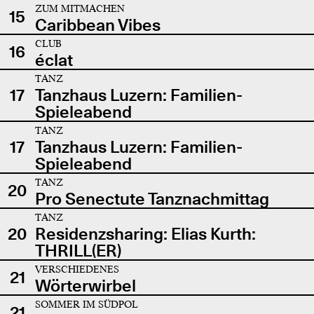
ZUM MITMACHEN
15
Caribbean Vibes
CLUB
16
éclat
TANZ
17
Tanzhaus Luzern: Familien-
Spieleabend
TANZ
17
Tanzhaus Luzern: Familien-
Spieleabend
TANZ
20
Pro Senectute Tanznachmittag
TANZ
20
Residenzsharing: Elias Kurth:
THRILL(ER)
VERSCHIEDENES
21
Wörterwirbel
SOMMER IM SÜDPOL
21