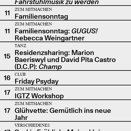
Fahrstuhlmusik zu werden
ZUM MITMACHEN
11
Familiensonntag
ZUM MITMACHEN
11
Familiensonntag:
GUGUS!
Rebecca Weingartner
TANZ
Residenzsharing: Marion
15
Baeriswyl und David Pita Castro
(D.C.P):
Champ
CLUB
16
Friday Psyday
ZUM MITMACHEN
17
IGTZ Workshop
ZUM MITMACHEN
17
Glühvette: Gemütlich ins neue
Jahr
VERSCHIEDENES