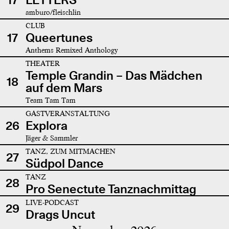
amburo/fleischlin
CLUB
17
Queertunes
Anthems Remixed Anthology
THEATER
Temple Grandin – Das Mädchen
18
auf dem Mars
Team Tam Tam
GASTVERANSTALTUNG
26
Explora
Jäger & Sammler
TANZ, ZUM MITMACHEN
27
Südpol Dance
TANZ
28
Pro Senectute Tanznachmittag
LIVE-PODCAST
29
Drags Uncut