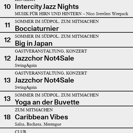
10
Intercity Jazz Nights
MUSIK FÜR HIRN UND HINTERN – Nico Stettlers Weepack
SOMMER IM SÜDPOL, ZUM MITMACHEN
11
Bocciaturnier
SOMMER IM SÜDPOL, ZUM MITMACHEN
12
Big in Japan
GASTVERANSTALTUNG, KONZERT
12
Jazzchor Not4Sale
SwingAgain
GASTVERANSTALTUNG, KONZERT
13
Jazzchor Not4Sale
SwingAgain
SOMMER IM SÜDPOL, ZUM MITMACHEN
13
Yoga an der Buvette
ZUM MITMACHEN
18
Caribbean Vibes
Salsa, Bachata, Merengue
CLUB