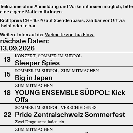
Teilnahme ohne Anmeldung und Vorkenntnissen möglich, bitte
eine eigene Matte mitbringen.
Richtpreis CHF 15-20 auf Spendenbasis, zahlbar vor Ort via
Twint oder in bar.
Weitere Infos auf der
Webseite von Jua Flow.
nächste Daten:
13.09.2026
KONZERT, SOMMER IM SÜDPOL
13
Sleeper Spies
SOMMER IM SÜDPOL, ZUM MITMACHEN
15
Big in Japan
ZUM MITMACHEN
18
YOUNG ENSEMBLE SÜDPOL: Kick
Offs
SOMMER IM SÜDPOL, VERSCHIEDENES
22
Pride Zentralschweiz Sommerfest
Zwei Dragqueens laden ein
ZUM MITMACHEN