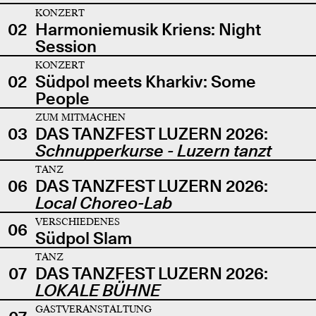
KONZERT
02
Harmoniemusik Kriens: Night
Session
KONZERT
02
Südpol meets Kharkiv: Some
People
ZUM MITMACHEN
03
DAS TANZFEST LUZERN 2026:
Schnupperkurse - Luzern tanzt
TANZ
06
DAS TANZFEST LUZERN 2026:
Local Choreo-Lab
VERSCHIEDENES
06
Südpol Slam
TANZ
07
DAS TANZFEST LUZERN 2026:
LOKALE BÜHNE
GASTVERANSTALTUNG