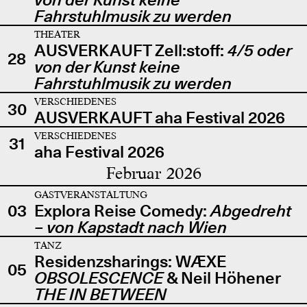
Fahrstuhlmusik zu werden
THEATER
AUSVERKAUFT Zell:stoff:
4/5 oder
28
von der Kunst keine
Fahrstuhlmusik zu werden
VERSCHIEDENES
30
AUSVERKAUFT aha Festival 2026
VERSCHIEDENES
31
aha Festival 2026
Februar 2026
GASTVERANSTALTUNG
03
Explora Reise Comedy:
Abgedreht
– von Kapstadt nach Wien
TANZ
Residenzsharings: WÆXE
05
OBSOLESCENCE
& Neil Höhener
THE IN BETWEEN