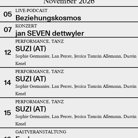
November 2026
LIVE-PODCAST
05
Beziehungskosmos
KONZERT
07
jan SEVEN dettwyler
PERFORMANCE, TANZ
SUZI (AT)
12
Sophie Germanier, Lan Perces, Jessica Tamsin Allemann, Dustin
Kenel
PERFORMANCE, TANZ
SUZI (AT)
14
Sophie Germanier, Lan Perces, Jessica Tamsin Allemann, Dustin
Kenel
PERFORMANCE, TANZ
SUZI (AT)
15
Sophie Germanier, Lan Perces, Jessica Tamsin Allemann, Dustin
Kenel
GASTVERANSTALTUNG