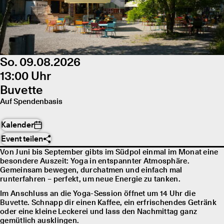
So. 09.08.2026
13:00 Uhr
Buvette
Auf Spendenbasis
Kalender
Event teilen
Von Juni bis September gibts im Südpol einmal im Monat eine
besondere Auszeit: Yoga in entspannter Atmosphäre.
Gemeinsam bewegen, durchatmen und einfach mal
runterfahren – perfekt, um neue Energie zu tanken.
Im Anschluss an die Yoga-Session öffnet um 14 Uhr die
Buvette. Schnapp dir einen Kaffee, ein erfrischendes Getränk
oder eine kleine Leckerei und lass den Nachmittag ganz
gemütlich ausklingen.