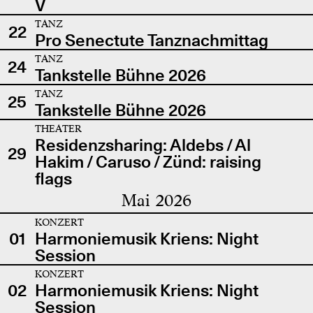
V
TANZ
22
Pro Senectute Tanznachmittag
TANZ
24
Tankstelle Bühne 2026
TANZ
25
Tankstelle Bühne 2026
THEATER
Residenzsharing: Aldebs / Al
29
Hakim / Caruso / Zünd: raising
flags
Mai 2026
KONZERT
01
Harmoniemusik Kriens: Night
Session
KONZERT
02
Harmoniemusik Kriens: Night
Session