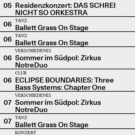
05
Residenzkonzert: DAS SCHREI
NICHT SO ORKESTRA
TANZ
06
Ballett Grass On Stage
TANZ
06
Ballett Grass On Stage
VERSCHIEDENES
06
Sommer im Südpol: Zirkus
NotreDuo
CLUB
06
ECLIPSE BOUNDARIES: Three
Bass Systems: Chapter One
VERSCHIEDENES
07
Sommer im Südpol: Zirkus
NotreDuo
TANZ
07
Ballett Grass On Stage
KONZERT