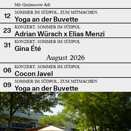
Mit Quizmaster Adi
SOMMER IM SÜDPOL, ZUM MITMACHEN
12
Yoga an der Buvette
KONZERT, SOMMER IM SÜDPOL
23
Adrian Würsch x Elias Menzi
KONZERT, SOMMER IM SÜDPOL
31
Gina Été
August 2026
KONZERT, SOMMER IM SÜDPOL
06
Cocon Javel
SOMMER IM SÜDPOL, ZUM MITMACHEN
09
Yoga an der Buvette