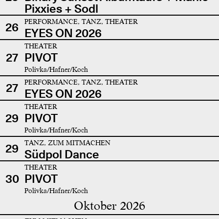
Pixxies + Sodl
PERFORMANCE, TANZ, THEATER
26
EYES ON 2026
THEATER
27
PIVOT
Polivka/Hafner/Koch
PERFORMANCE, TANZ, THEATER
27
EYES ON 2026
THEATER
29
PIVOT
Polivka/Hafner/Koch
TANZ, ZUM MITMACHEN
29
Südpol Dance
THEATER
30
PIVOT
Polivka/Hafner/Koch
Oktober 2026