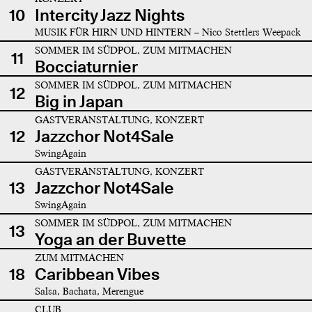
10
Intercity Jazz Nights
MUSIK FÜR HIRN UND HINTERN – Nico Stettlers Weepack
SOMMER IM SÜDPOL, ZUM MITMACHEN
11
Bocciaturnier
SOMMER IM SÜDPOL, ZUM MITMACHEN
12
Big in Japan
GASTVERANSTALTUNG, KONZERT
12
Jazzchor Not4Sale
SwingAgain
GASTVERANSTALTUNG, KONZERT
13
Jazzchor Not4Sale
SwingAgain
SOMMER IM SÜDPOL, ZUM MITMACHEN
13
Yoga an der Buvette
ZUM MITMACHEN
18
Caribbean Vibes
Salsa, Bachata, Merengue
CLUB