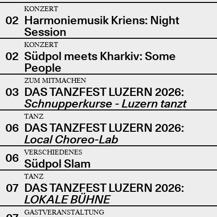
KONZERT
02
Harmoniemusik Kriens: Night
Session
KONZERT
02
Südpol meets Kharkiv: Some
People
ZUM MITMACHEN
03
DAS TANZFEST LUZERN 2026:
Schnupperkurse - Luzern tanzt
TANZ
06
DAS TANZFEST LUZERN 2026:
Local Choreo-Lab
VERSCHIEDENES
06
Südpol Slam
TANZ
07
DAS TANZFEST LUZERN 2026:
LOKALE BÜHNE
GASTVERANSTALTUNG