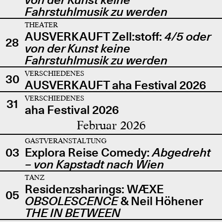
Fahrstuhlmusik zu werden
THEATER
AUSVERKAUFT Zell:stoff:
4/5 oder
28
von der Kunst keine
Fahrstuhlmusik zu werden
VERSCHIEDENES
30
AUSVERKAUFT aha Festival 2026
VERSCHIEDENES
31
aha Festival 2026
Februar 2026
GASTVERANSTALTUNG
03
Explora Reise Comedy:
Abgedreht
– von Kapstadt nach Wien
TANZ
Residenzsharings: WÆXE
05
OBSOLESCENCE
& Neil Höhener
THE IN BETWEEN