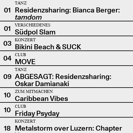
TANZ
01
Residenzsharing: Bianca Berger:
tamdom
VERSCHIEDENES
01
Südpol Slam
KONZERT
03
Bikini Beach & SUCK
CLUB
04
MOVE
TANZ
09
ABGESAGT: Residenzsharing:
Oskar Damianaki
ZUM MITMACHEN
10
Caribbean Vibes
CLUB
10
Friday Psyday
KONZERT
18
Metalstorm over Luzern: Chapter