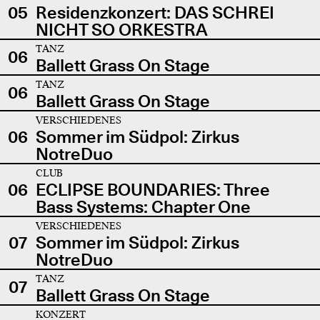
05
Residenzkonzert: DAS SCHREI
NICHT SO ORKESTRA
TANZ
06
Ballett Grass On Stage
TANZ
06
Ballett Grass On Stage
VERSCHIEDENES
06
Sommer im Südpol: Zirkus
NotreDuo
CLUB
06
ECLIPSE BOUNDARIES: Three
Bass Systems: Chapter One
VERSCHIEDENES
07
Sommer im Südpol: Zirkus
NotreDuo
TANZ
07
Ballett Grass On Stage
KONZERT