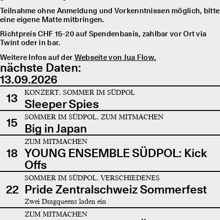
Teilnahme ohne Anmeldung und Vorkenntnissen möglich, bitte
eine eigene Matte mitbringen.
Richtpreis CHF 15-20 auf Spendenbasis, zahlbar vor Ort via
Twint oder in bar.
Weitere Infos auf der
Webseite von Jua Flow.
nächste Daten:
13.09.2026
KONZERT, SOMMER IM SÜDPOL
13
Sleeper Spies
SOMMER IM SÜDPOL, ZUM MITMACHEN
15
Big in Japan
ZUM MITMACHEN
18
YOUNG ENSEMBLE SÜDPOL: Kick
Offs
SOMMER IM SÜDPOL, VERSCHIEDENES
22
Pride Zentralschweiz Sommerfest
Zwei Dragqueens laden ein
ZUM MITMACHEN