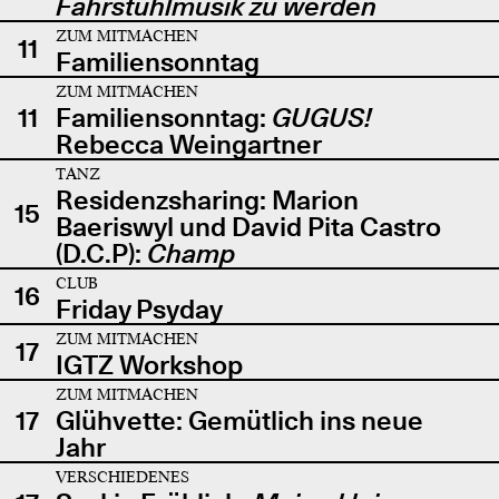
Fahrstuhlmusik zu werden
ZUM MITMACHEN
11
Familiensonntag
ZUM MITMACHEN
11
Familiensonntag:
GUGUS!
Rebecca Weingartner
TANZ
Residenzsharing: Marion
15
Baeriswyl und David Pita Castro
(D.C.P):
Champ
CLUB
16
Friday Psyday
ZUM MITMACHEN
17
IGTZ Workshop
ZUM MITMACHEN
17
Glühvette: Gemütlich ins neue
Jahr
VERSCHIEDENES