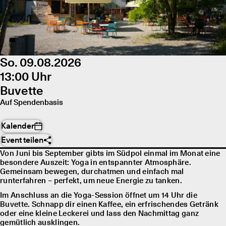
So. 09.08.2026
13:00 Uhr
Buvette
Auf Spendenbasis
Kalender
Event teilen
Von Juni bis September gibts im Südpol einmal im Monat eine
besondere Auszeit: Yoga in entspannter Atmosphäre.
Gemeinsam bewegen, durchatmen und einfach mal
runterfahren – perfekt, um neue Energie zu tanken.
Im Anschluss an die Yoga-Session öffnet um 14 Uhr die
Buvette. Schnapp dir einen Kaffee, ein erfrischendes Getränk
oder eine kleine Leckerei und lass den Nachmittag ganz
gemütlich ausklingen.