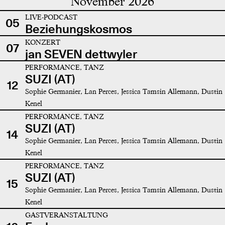
November 2026
LIVE-PODCAST
05
Beziehungskosmos
KONZERT
07
jan SEVEN dettwyler
PERFORMANCE, TANZ
SUZI (AT)
12
Sophie Germanier, Lan Perces, Jessica Tamsin Allemann, Dustin
Kenel
PERFORMANCE, TANZ
SUZI (AT)
14
Sophie Germanier, Lan Perces, Jessica Tamsin Allemann, Dustin
Kenel
PERFORMANCE, TANZ
SUZI (AT)
15
Sophie Germanier, Lan Perces, Jessica Tamsin Allemann, Dustin
Kenel
GASTVERANSTALTUNG