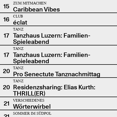
ZUM MITMACHEN
15
Caribbean Vibes
CLUB
16
éclat
TANZ
17
Tanzhaus Luzern: Familien-
Spieleabend
TANZ
17
Tanzhaus Luzern: Familien-
Spieleabend
TANZ
20
Pro Senectute Tanznachmittag
TANZ
20
Residenzsharing: Elias Kurth:
THRILL(ER)
VERSCHIEDENES
21
Wörterwirbel
SOMMER IM SÜDPOL
21