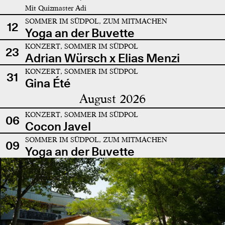
Mit Quizmaster Adi
SOMMER IM SÜDPOL, ZUM MITMACHEN
12
Yoga an der Buvette
KONZERT, SOMMER IM SÜDPOL
23
Adrian Würsch x Elias Menzi
KONZERT, SOMMER IM SÜDPOL
31
Gina Été
August 2026
KONZERT, SOMMER IM SÜDPOL
06
Cocon Javel
SOMMER IM SÜDPOL, ZUM MITMACHEN
09
Yoga an der Buvette