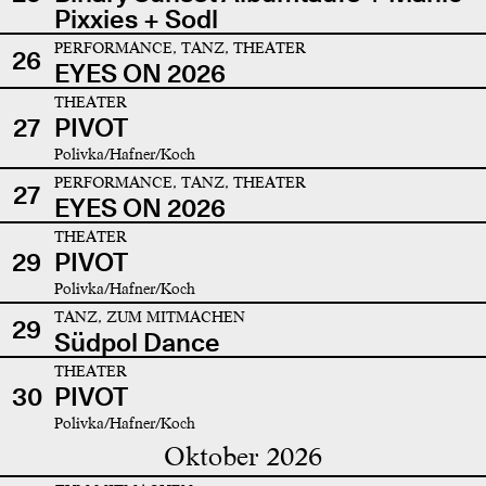
Pixxies + Sodl
PERFORMANCE, TANZ, THEATER
26
EYES ON 2026
THEATER
27
PIVOT
Polivka/Hafner/Koch
PERFORMANCE, TANZ, THEATER
27
EYES ON 2026
THEATER
29
PIVOT
Polivka/Hafner/Koch
TANZ, ZUM MITMACHEN
29
Südpol Dance
THEATER
30
PIVOT
Polivka/Hafner/Koch
Oktober 2026