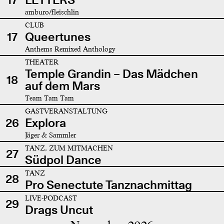
amburo/fleischlin
CLUB
17
Queertunes
Anthems Remixed Anthology
THEATER
Temple Grandin – Das Mädchen
18
auf dem Mars
Team Tam Tam
GASTVERANSTALTUNG
26
Explora
Jäger & Sammler
TANZ, ZUM MITMACHEN
27
Südpol Dance
TANZ
28
Pro Senectute Tanznachmittag
LIVE-PODCAST
29
Drags Uncut