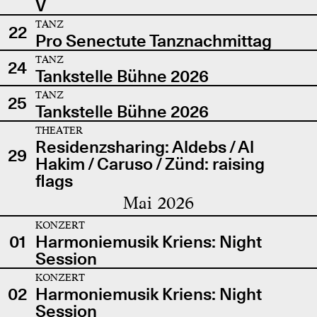
V
TANZ
22
Pro Senectute Tanznachmittag
TANZ
24
Tankstelle Bühne 2026
TANZ
25
Tankstelle Bühne 2026
THEATER
Residenzsharing: Aldebs / Al
29
Hakim / Caruso / Zünd: raising
flags
Mai 2026
KONZERT
01
Harmoniemusik Kriens: Night
Session
KONZERT
02
Harmoniemusik Kriens: Night
Session