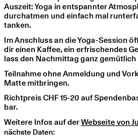
Auszeit: Yoga in entspannter Atmo
durchatmen und einfach mal runterfa
tanken.
Im Anschluss an die Yoga-Session öf
dir einen Kaffee, ein erfrischendes G
lass den Nachmittag ganz gemütlich 
Teilnahme ohne Anmeldung und Vorke
Matte mitbringen.
Richtpreis CHF 15-20 auf Spendenbasis
bar.
Weitere Infos auf der
Webseite von Ju
nächste Daten: