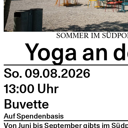
SOMMER IM SÜDPO
Yoga an d
So. 09.08.2026
13:00 Uhr
Buvette
Auf Spendenbasis
Von Juni bis September gibts im Süd