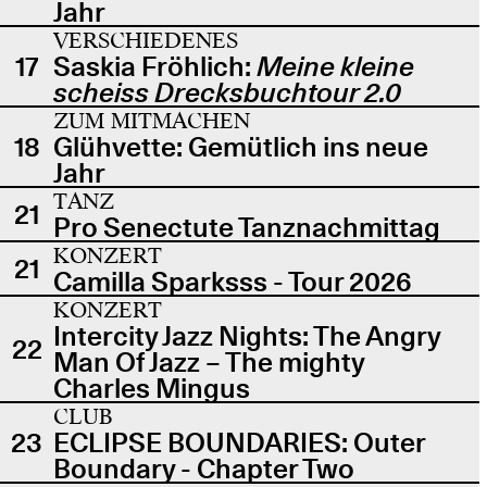
Jahr
VERSCHIEDENES
17
Saskia Fröhlich:
Meine kleine
scheiss Drecksbuchtour 2.0
ZUM MITMACHEN
18
Glühvette: Gemütlich ins neue
Jahr
TANZ
21
Pro Senectute Tanznachmittag
KONZERT
21
Camilla Sparksss - Tour 2026
KONZERT
Intercity Jazz Nights: The Angry
22
Man Of Jazz – The mighty
Charles Mingus
CLUB
23
ECLIPSE BOUNDARIES: Outer
Boundary - Chapter Two