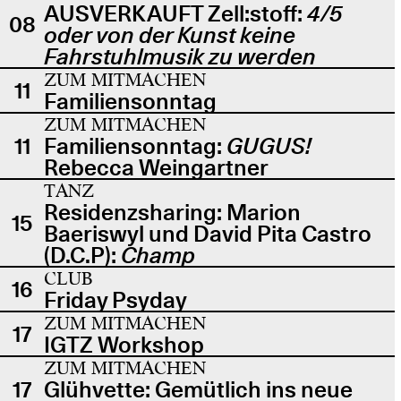
AUSVERKAUFT Zell:stoff:
4/5
08
oder von der Kunst keine
Fahrstuhlmusik zu werden
ZUM MITMACHEN
11
Familiensonntag
ZUM MITMACHEN
11
Familiensonntag:
GUGUS!
Rebecca Weingartner
TANZ
Residenzsharing: Marion
15
Baeriswyl und David Pita Castro
(D.C.P):
Champ
CLUB
16
Friday Psyday
ZUM MITMACHEN
17
IGTZ Workshop
ZUM MITMACHEN
17
Glühvette: Gemütlich ins neue