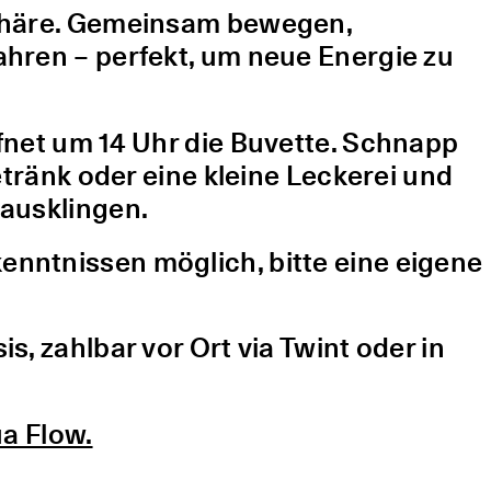
sphäre. Gemeinsam bewegen,
hren – perfekt, um neue Energie zu
fnet um 14 Uhr die Buvette. Schnapp
etränk oder eine kleine Leckerei und
ausklingen.
nntnissen möglich, bitte eine eigene
, zahlbar vor Ort via Twint oder in
a Flow.