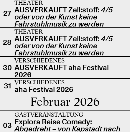
THEATER
AUSVERKAUFT Zell:stoff:
4/5
27
oder von der Kunst keine
Fahrstuhlmusik zu werden
THEATER
AUSVERKAUFT Zell:stoff:
4/5
28
oder von der Kunst keine
Fahrstuhlmusik zu werden
VERSCHIEDENES
30
AUSVERKAUFT aha Festival
2026
VERSCHIEDENES
31
aha Festival 2026
Februar 2026
GASTVERANSTALTUNG
Explora Reise Comedy:
03
Abgedreht – von Kapstadt nach