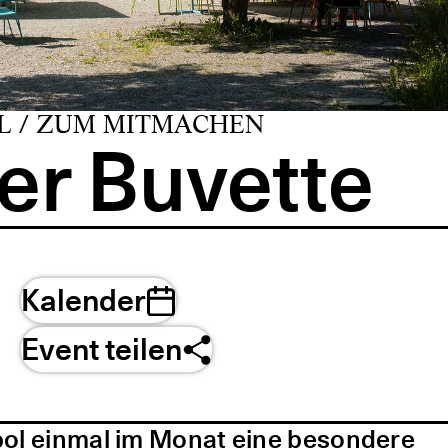
L / ZUM MITMACHEN
er Buvette
Kalender
Event teilen
pol einmal im Monat eine besondere