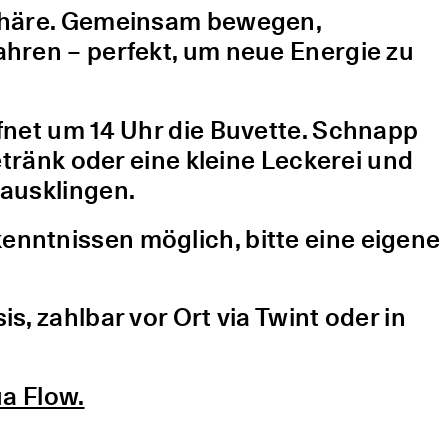
sphäre. Gemeinsam bewegen,
hren – perfekt, um neue Energie zu
fnet um 14 Uhr die Buvette. Schnapp
etränk oder eine kleine Leckerei und
ausklingen.
nntnissen möglich, bitte eine eigene
, zahlbar vor Ort via Twint oder in
a Flow.