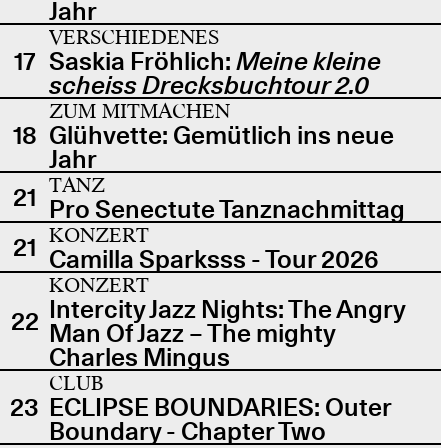
Jahr
VERSCHIEDENES
17
Saskia Fröhlich:
Meine kleine
scheiss Drecksbuchtour 2.0
ZUM MITMACHEN
18
Glühvette: Gemütlich ins neue
Jahr
TANZ
21
Pro Senectute Tanznachmittag
KONZERT
21
Camilla Sparksss - Tour 2026
KONZERT
Intercity Jazz Nights: The Angry
22
Man Of Jazz – The mighty
Charles Mingus
CLUB
23
ECLIPSE BOUNDARIES: Outer
Boundary - Chapter Two