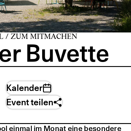
L / ZUM MITMACHEN
er Buvette
Kalender
Event teilen
pol einmal im Monat eine besondere