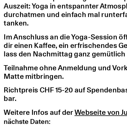
Auszeit: Yoga in entspannter Atmo
durchatmen und einfach mal runterfa
tanken.
Im Anschluss an die Yoga-Session öf
dir einen Kaffee, ein erfrischendes G
lass den Nachmittag ganz gemütlich 
Teilnahme ohne Anmeldung und Vorke
Matte mitbringen.
Richtpreis CHF 15-20 auf Spendenbasis
bar.
Weitere Infos auf der
Webseite von Ju
nächste Daten: