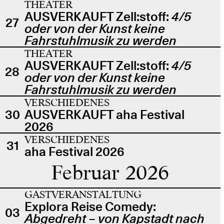
THEATER
AUSVERKAUFT Zell:stoff:
4/5
27
oder von der Kunst keine
Fahrstuhlmusik zu werden
THEATER
AUSVERKAUFT Zell:stoff:
4/5
28
oder von der Kunst keine
Fahrstuhlmusik zu werden
VERSCHIEDENES
30
AUSVERKAUFT aha Festival
2026
VERSCHIEDENES
31
aha Festival 2026
Februar 2026
GASTVERANSTALTUNG
Explora Reise Comedy:
03
Abgedreht – von Kapstadt nach