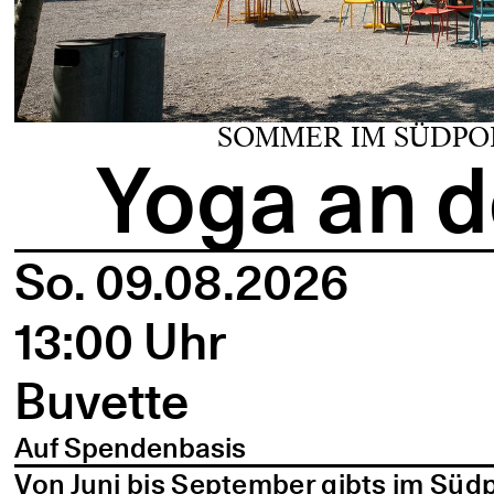
SOMMER IM SÜDPO
Yoga an d
So. 09.08.2026
13:00 Uhr
Buvette
Auf Spendenbasis
Von Juni bis September gibts im Süd