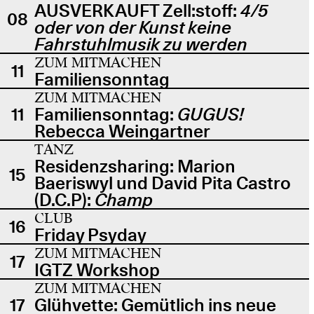
AUSVERKAUFT Zell:stoff:
4/5
08
oder von der Kunst keine
Fahrstuhlmusik zu werden
ZUM MITMACHEN
11
Familiensonntag
ZUM MITMACHEN
11
Familiensonntag:
GUGUS!
Rebecca Weingartner
TANZ
Residenzsharing: Marion
15
Baeriswyl und David Pita Castro
(D.C.P):
Champ
CLUB
16
Friday Psyday
ZUM MITMACHEN
17
IGTZ Workshop
ZUM MITMACHEN
17
Glühvette: Gemütlich ins neue