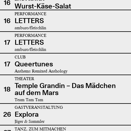
16
Wurst-Käse-Salat
PERFORMANCE
16
LETTERS
amburo/fleischlin
PERFORMANCE
17
LETTERS
amburo/fleischlin
CLUB
17
Queertunes
Anthems Remixed Anthology
THEATER
Temple Grandin – Das Mädchen
18
auf dem Mars
Team Tam Tam
GASTVERANSTALTUNG
26
Explora
Jäger & Sammler
TANZ, ZUM MITMACHEN