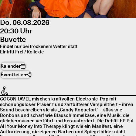
Do. 06.08.2026
20:30 Uhr
Buvette
Findet nur bei trockenem Wetter statt
Eintritt Frei / Kollekte
Kalender
Event teilen
COCON JAVEL
mischen kraftvollen Electronic-Pop mit
schonungsloser Präsenz und zartbitterer Verspieltheit – ihren
Sound beschreiben sie als „Candy Roquefort“ – süss wie
Bonbons und scharf wie Blauschimmelkäse, eine Musik, die
gleichermassen verführt und herausfordert. Die Debüt-EP Put
All Your Money Into Therapy klingt wie ein Manifest, eine
Aufforderung, die eigenen Narben und Spiegelbilder nicht