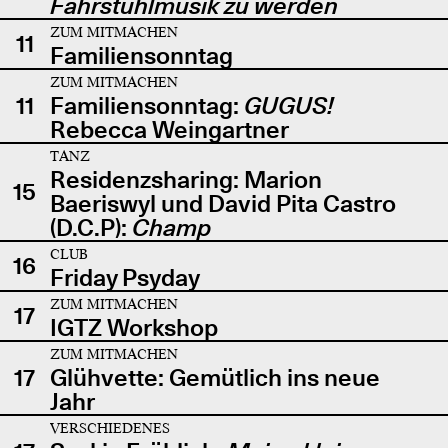
Fahrstuhlmusik zu werden
ZUM MITMACHEN
11
Familiensonntag
ZUM MITMACHEN
11
Familiensonntag:
GUGUS!
Rebecca Weingartner
TANZ
Residenzsharing: Marion
15
Baeriswyl und David Pita Castro
(D.C.P):
Champ
CLUB
16
Friday Psyday
ZUM MITMACHEN
17
IGTZ Workshop
ZUM MITMACHEN
17
Glühvette: Gemütlich ins neue
Jahr
VERSCHIEDENES