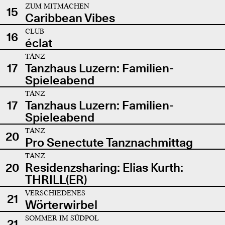
ZUM MITMACHEN
15
Caribbean Vibes
CLUB
16
éclat
TANZ
17
Tanzhaus Luzern: Familien-
Spieleabend
TANZ
17
Tanzhaus Luzern: Familien-
Spieleabend
TANZ
20
Pro Senectute Tanznachmittag
TANZ
20
Residenzsharing: Elias Kurth:
THRILL(ER)
VERSCHIEDENES
21
Wörterwirbel
SOMMER IM SÜDPOL
21