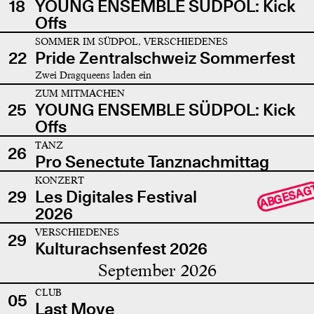
18
YOUNG ENSEMBLE SÜDPOL: Kick
Offs
SOMMER IM SÜDPOL, VERSCHIEDENES
22
Pride Zentralschweiz Sommerfest
Zwei Dragqueens laden ein
ZUM MITMACHEN
25
YOUNG ENSEMBLE SÜDPOL: Kick
Offs
TANZ
26
Pro Senectute Tanznachmittag
KONZERT
ABGESAG
29
Les Digitales Festival
2026
VERSCHIEDENES
29
Kulturachsenfest 2026
September 2026
CLUB
05
Last Move