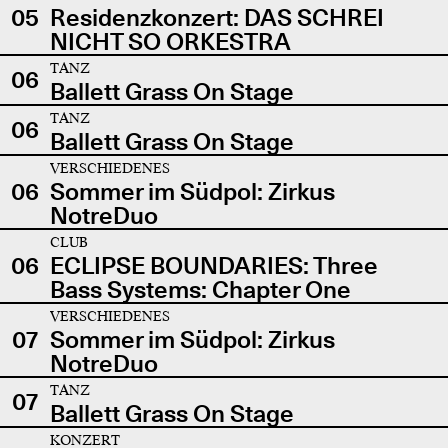
05
Residenzkonzert: DAS SCHREI
NICHT SO ORKESTRA
TANZ
06
Ballett Grass On Stage
TANZ
06
Ballett Grass On Stage
VERSCHIEDENES
06
Sommer im Südpol: Zirkus
NotreDuo
CLUB
06
ECLIPSE BOUNDARIES: Three
Bass Systems: Chapter One
VERSCHIEDENES
07
Sommer im Südpol: Zirkus
NotreDuo
TANZ
07
Ballett Grass On Stage
KONZERT