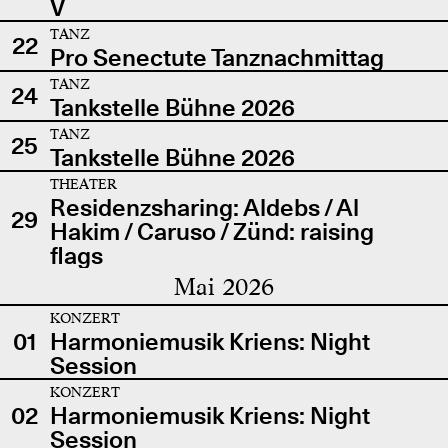
V
TANZ
22
Pro Senectute Tanznachmittag
TANZ
24
Tankstelle Bühne 2026
TANZ
25
Tankstelle Bühne 2026
THEATER
Residenzsharing: Aldebs / Al
29
Hakim / Caruso / Zünd: raising
flags
Mai 2026
KONZERT
01
Harmoniemusik Kriens: Night
Session
KONZERT
02
Harmoniemusik Kriens: Night
Session