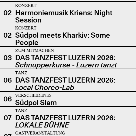
KONZERT
02
Harmoniemusik Kriens: Night
Session
KONZERT
02
Südpol meets Kharkiv: Some
People
ZUM MITMACHEN
03
DAS TANZFEST LUZERN 2026:
Schnupperkurse - Luzern tanzt
TANZ
06
DAS TANZFEST LUZERN 2026:
Local Choreo-Lab
VERSCHIEDENES
06
Südpol Slam
TANZ
07
DAS TANZFEST LUZERN 2026:
LOKALE BÜHNE
GASTVERANSTALTUNG