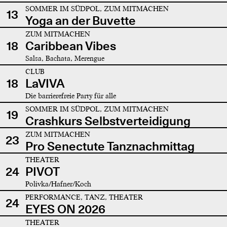
SOMMER IM SÜDPOL, ZUM MITMACHEN
13
Yoga an der Buvette
ZUM MITMACHEN
18
Caribbean Vibes
Salsa, Bachata, Merengue
CLUB
18
LaVIVA
Die barrierefreie Party für alle
SOMMER IM SÜDPOL, ZUM MITMACHEN
19
Crashkurs Selbstverteidigung
ZUM MITMACHEN
23
Pro Senectute Tanznachmittag
THEATER
24
PIVOT
Polivka/Hafner/Koch
PERFORMANCE, TANZ, THEATER
24
EYES ON 2026
THEATER