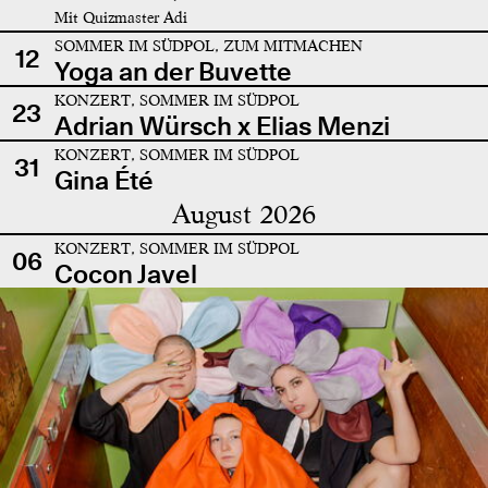
Mit Quizmaster Adi
SOMMER IM SÜDPOL, ZUM MITMACHEN
12
Yoga an der Buvette
KONZERT, SOMMER IM SÜDPOL
23
Adrian Würsch x Elias Menzi
KONZERT, SOMMER IM SÜDPOL
31
Gina Été
August 2026
KONZERT, SOMMER IM SÜDPOL
06
Cocon Javel