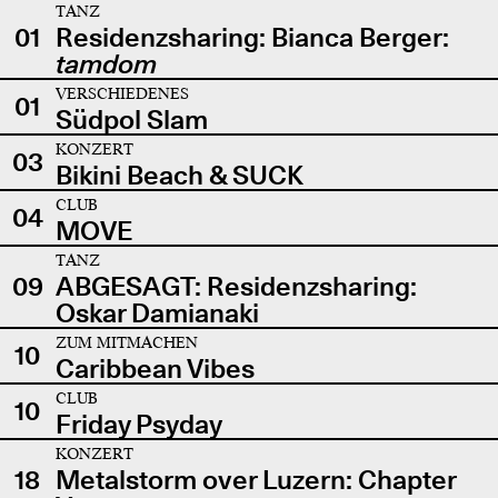
TANZ
01
Residenzsharing: Bianca Berger:
tamdom
VERSCHIEDENES
01
Südpol Slam
KONZERT
03
Bikini Beach & SUCK
CLUB
04
MOVE
TANZ
09
ABGESAGT: Residenzsharing:
Oskar Damianaki
ZUM MITMACHEN
10
Caribbean Vibes
CLUB
10
Friday Psyday
KONZERT
18
Metalstorm over Luzern: Chapter