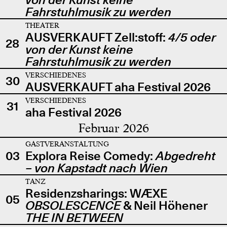
Fahrstuhlmusik zu werden
THEATER
AUSVERKAUFT Zell:stoff:
4/5 oder
28
von der Kunst keine
Fahrstuhlmusik zu werden
VERSCHIEDENES
30
AUSVERKAUFT aha Festival 2026
VERSCHIEDENES
31
aha Festival 2026
Februar 2026
GASTVERANSTALTUNG
03
Explora Reise Comedy:
Abgedreht
– von Kapstadt nach Wien
TANZ
Residenzsharings: WÆXE
05
OBSOLESCENCE
& Neil Höhener
THE IN BETWEEN