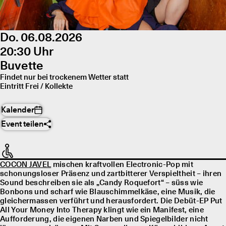
Do. 06.08.2026
20:30 Uhr
Buvette
Findet nur bei trockenem Wetter statt
Eintritt Frei / Kollekte
Kalender
Event teilen
COCON JAVEL
mischen kraftvollen Electronic-Pop mit
schonungsloser Präsenz und zartbitterer Verspieltheit – ihren
Sound beschreiben sie als „Candy Roquefort“ – süss wie
Bonbons und scharf wie Blauschimmelkäse, eine Musik, die
gleichermassen verführt und herausfordert. Die Debüt-EP Put
All Your Money Into Therapy klingt wie ein Manifest, eine
Aufforderung, die eigenen Narben und Spiegelbilder nicht