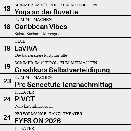
SOMMER IM SÜDPOL, ZUM MITMACHEN
13
Yoga an der Buvette
ZUM MITMACHEN
18
Caribbean Vibes
Salsa, Bachata, Merengue
CLUB
18
LaVIVA
Die barrierefreie Party für alle
SOMMER IM SÜDPOL, ZUM MITMACHEN
19
Crashkurs Selbstverteidigung
ZUM MITMACHEN
23
Pro Senectute Tanznachmittag
THEATER
24
PIVOT
Polivka/Hafner/Koch
PERFORMANCE, TANZ, THEATER
24
EYES ON 2026
THEATER