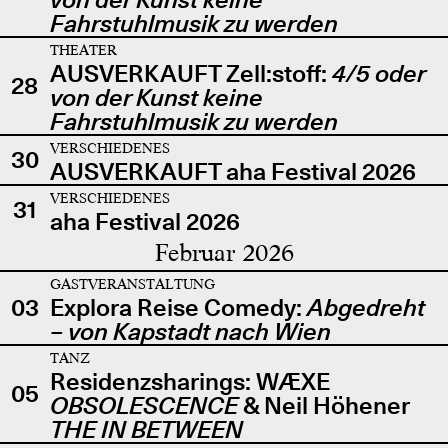
Fahrstuhlmusik zu werden
THEATER
AUSVERKAUFT Zell:stoff:
4/5 oder
28
von der Kunst keine
Fahrstuhlmusik zu werden
VERSCHIEDENES
30
AUSVERKAUFT aha Festival 2026
VERSCHIEDENES
31
aha Festival 2026
Februar 2026
GASTVERANSTALTUNG
03
Explora Reise Comedy:
Abgedreht
– von Kapstadt nach Wien
TANZ
Residenzsharings: WÆXE
05
OBSOLESCENCE
& Neil Höhener
THE IN BETWEEN