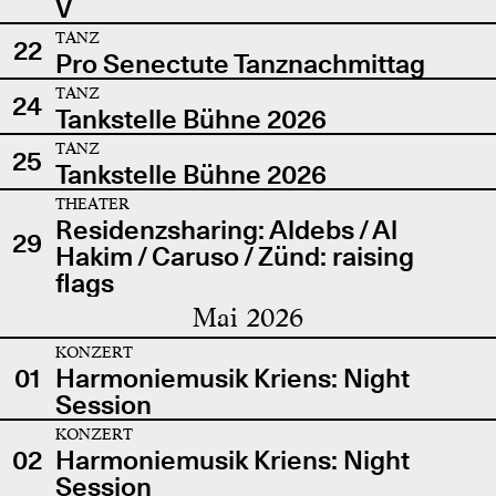
V
TANZ
22
Pro Senectute Tanznachmittag
TANZ
24
Tankstelle Bühne 2026
TANZ
25
Tankstelle Bühne 2026
THEATER
Residenzsharing: Aldebs / Al
29
Hakim / Caruso / Zünd: raising
flags
Mai 2026
KONZERT
01
Harmoniemusik Kriens: Night
Session
KONZERT
02
Harmoniemusik Kriens: Night
Session