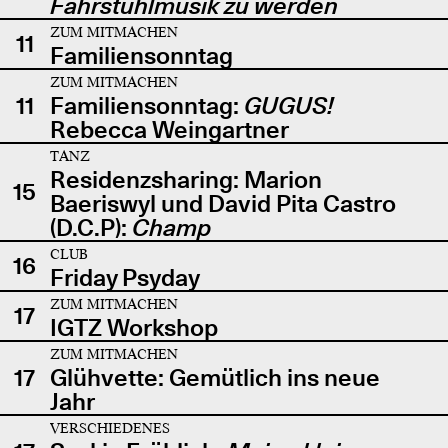
Fahrstuhlmusik zu werden
ZUM MITMACHEN
11
Familiensonntag
ZUM MITMACHEN
11
Familiensonntag:
GUGUS!
Rebecca Weingartner
TANZ
Residenzsharing: Marion
15
Baeriswyl und David Pita Castro
(D.C.P):
Champ
CLUB
16
Friday Psyday
ZUM MITMACHEN
17
IGTZ Workshop
ZUM MITMACHEN
17
Glühvette: Gemütlich ins neue
Jahr
VERSCHIEDENES