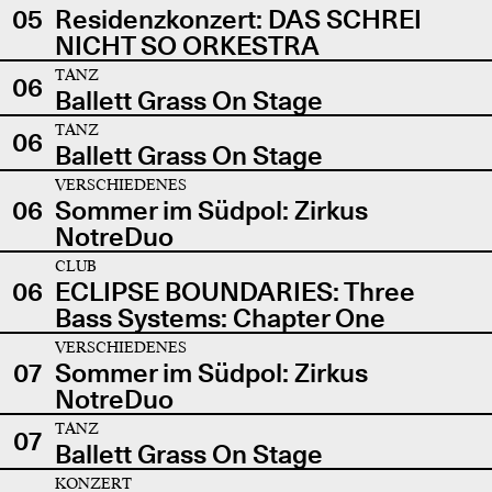
05
Residenzkonzert: DAS SCHREI
NICHT SO ORKESTRA
TANZ
06
Ballett Grass On Stage
TANZ
06
Ballett Grass On Stage
VERSCHIEDENES
06
Sommer im Südpol: Zirkus
NotreDuo
CLUB
06
ECLIPSE BOUNDARIES: Three
Bass Systems: Chapter One
VERSCHIEDENES
07
Sommer im Südpol: Zirkus
NotreDuo
TANZ
07
Ballett Grass On Stage
KONZERT