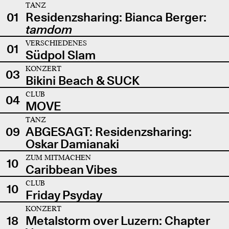
TANZ
01
Residenzsharing: Bianca Berger:
tamdom
VERSCHIEDENES
01
Südpol Slam
KONZERT
03
Bikini Beach & SUCK
CLUB
04
MOVE
TANZ
09
ABGESAGT: Residenzsharing:
Oskar Damianaki
ZUM MITMACHEN
10
Caribbean Vibes
CLUB
10
Friday Psyday
KONZERT
18
Metalstorm over Luzern: Chapter