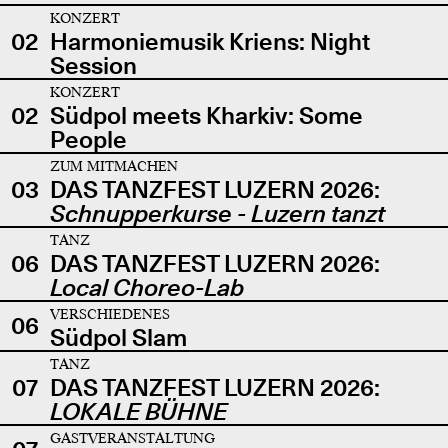
KONZERT
02
Harmoniemusik Kriens: Night
Session
KONZERT
02
Südpol meets Kharkiv: Some
People
ZUM MITMACHEN
03
DAS TANZFEST LUZERN 2026:
Schnupperkurse - Luzern tanzt
TANZ
06
DAS TANZFEST LUZERN 2026:
Local Choreo-Lab
VERSCHIEDENES
06
Südpol Slam
TANZ
07
DAS TANZFEST LUZERN 2026:
LOKALE BÜHNE
GASTVERANSTALTUNG