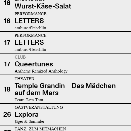
16
Wurst-Käse-Salat
PERFORMANCE
16
LETTERS
amburo/fleischlin
PERFORMANCE
17
LETTERS
amburo/fleischlin
CLUB
17
Queertunes
Anthems Remixed Anthology
THEATER
Temple Grandin – Das Mädchen
18
auf dem Mars
Team Tam Tam
GASTVERANSTALTUNG
26
Explora
Jäger & Sammler
TANZ, ZUM MITMACHEN