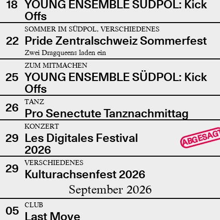
18
YOUNG ENSEMBLE SÜDPOL: Kick
Offs
SOMMER IM SÜDPOL, VERSCHIEDENES
22
Pride Zentralschweiz Sommerfest
Zwei Dragqueens laden ein
ZUM MITMACHEN
25
YOUNG ENSEMBLE SÜDPOL: Kick
Offs
TANZ
26
Pro Senectute Tanznachmittag
KONZERT
ABGESAG
29
Les Digitales Festival
2026
VERSCHIEDENES
29
Kulturachsenfest 2026
September 2026
CLUB
05
Last Move