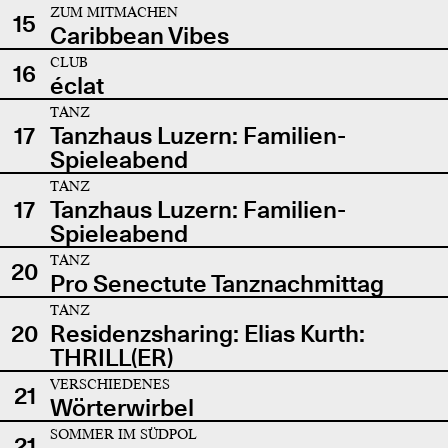
ZUM MITMACHEN
15
Caribbean Vibes
CLUB
16
éclat
TANZ
17
Tanzhaus Luzern: Familien-
Spieleabend
TANZ
17
Tanzhaus Luzern: Familien-
Spieleabend
TANZ
20
Pro Senectute Tanznachmittag
TANZ
20
Residenzsharing: Elias Kurth:
THRILL(ER)
VERSCHIEDENES
21
Wörterwirbel
SOMMER IM SÜDPOL
21