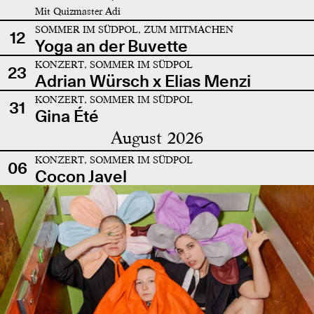
Mit Quizmaster Adi
SOMMER IM SÜDPOL, ZUM MITMACHEN
12
Yoga an der Buvette
KONZERT, SOMMER IM SÜDPOL
23
Adrian Würsch x Elias Menzi
KONZERT, SOMMER IM SÜDPOL
31
Gina Été
August 2026
KONZERT, SOMMER IM SÜDPOL
06
Cocon Javel