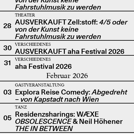
Fahrstuhlmusik zu werden
THEATER
AUSVERKAUFT Zell:stoff:
4/5 oder
28
von der Kunst keine
Fahrstuhlmusik zu werden
VERSCHIEDENES
30
AUSVERKAUFT aha Festival 2026
VERSCHIEDENES
31
aha Festival 2026
Februar 2026
GASTVERANSTALTUNG
03
Explora Reise Comedy:
Abgedreht
– von Kapstadt nach Wien
TANZ
Residenzsharings: WÆXE
05
OBSOLESCENCE
& Neil Höhener
THE IN BETWEEN