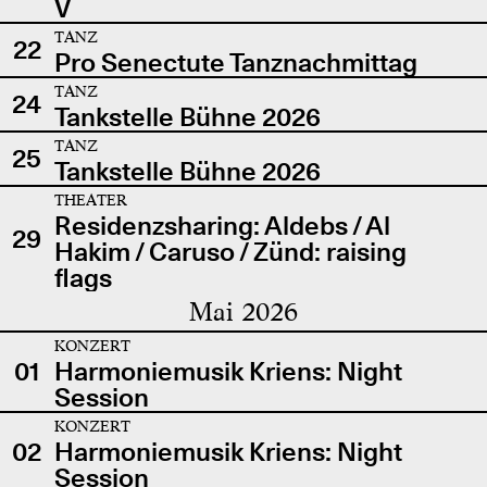
V
TANZ
22
Pro Senectute Tanznachmittag
TANZ
24
Tankstelle Bühne 2026
TANZ
25
Tankstelle Bühne 2026
THEATER
Residenzsharing: Aldebs / Al
29
Hakim / Caruso / Zünd: raising
flags
Mai 2026
KONZERT
01
Harmoniemusik Kriens: Night
Session
KONZERT
02
Harmoniemusik Kriens: Night
Session