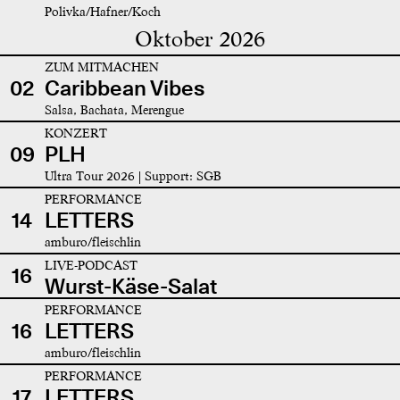
Polivka/Hafner/Koch
Oktober 2026
ZUM MITMACHEN
02
Caribbean Vibes
Salsa, Bachata, Merengue
KONZERT
09
PLH
Ultra Tour 2026 | Support: SGB
PERFORMANCE
14
LETTERS
amburo/fleischlin
LIVE-PODCAST
16
Wurst-Käse-Salat
PERFORMANCE
16
LETTERS
amburo/fleischlin
PERFORMANCE
17
LETTERS