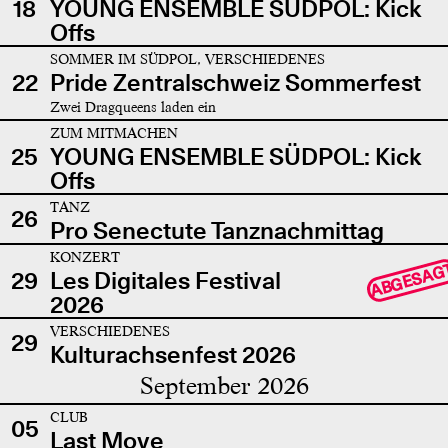
18
YOUNG ENSEMBLE SÜDPOL: Kick
Offs
SOMMER IM SÜDPOL, VERSCHIEDENES
22
Pride Zentralschweiz Sommerfest
Zwei Dragqueens laden ein
ZUM MITMACHEN
25
YOUNG ENSEMBLE SÜDPOL: Kick
Offs
TANZ
26
Pro Senectute Tanznachmittag
KONZERT
ABGESAG
29
Les Digitales Festival
2026
VERSCHIEDENES
29
Kulturachsenfest 2026
September 2026
CLUB
05
Last Move