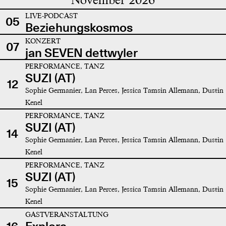
LIVE-PODCAST
05
Beziehungskosmos
KONZERT
07
jan SEVEN dettwyler
PERFORMANCE, TANZ
SUZI (AT)
12
Sophie Germanier, Lan Perces, Jessica Tamsin Allemann, Dustin
Kenel
PERFORMANCE, TANZ
SUZI (AT)
14
Sophie Germanier, Lan Perces, Jessica Tamsin Allemann, Dustin
Kenel
PERFORMANCE, TANZ
SUZI (AT)
15
Sophie Germanier, Lan Perces, Jessica Tamsin Allemann, Dustin
Kenel
GASTVERANSTALTUNG