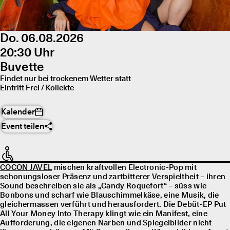
Do. 06.08.2026
20:30 Uhr
Buvette
Findet nur bei trockenem Wetter statt
Eintritt Frei / Kollekte
Kalender
Event teilen
COCON JAVEL
mischen kraftvollen Electronic-Pop mit
schonungsloser Präsenz und zartbitterer Verspieltheit – ihren
Sound beschreiben sie als „Candy Roquefort“ – süss wie
Bonbons und scharf wie Blauschimmelkäse, eine Musik, die
gleichermassen verführt und herausfordert. Die Debüt-EP Put
All Your Money Into Therapy klingt wie ein Manifest, eine
Aufforderung, die eigenen Narben und Spiegelbilder nicht