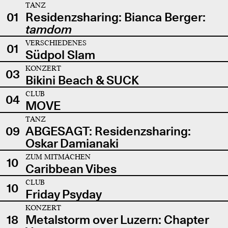
TANZ
01
Residenzsharing: Bianca Berger:
tamdom
VERSCHIEDENES
01
Südpol Slam
KONZERT
03
Bikini Beach & SUCK
CLUB
04
MOVE
TANZ
09
ABGESAGT: Residenzsharing:
Oskar Damianaki
ZUM MITMACHEN
10
Caribbean Vibes
CLUB
10
Friday Psyday
KONZERT
18
Metalstorm over Luzern: Chapter