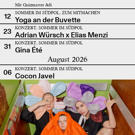
Mit Quizmaster Adi
SOMMER IM SÜDPOL, ZUM MITMACHEN
12
Yoga an der Buvette
KONZERT, SOMMER IM SÜDPOL
23
Adrian Würsch x Elias Menzi
KONZERT, SOMMER IM SÜDPOL
31
Gina Été
August 2026
KONZERT, SOMMER IM SÜDPOL
06
Cocon Javel