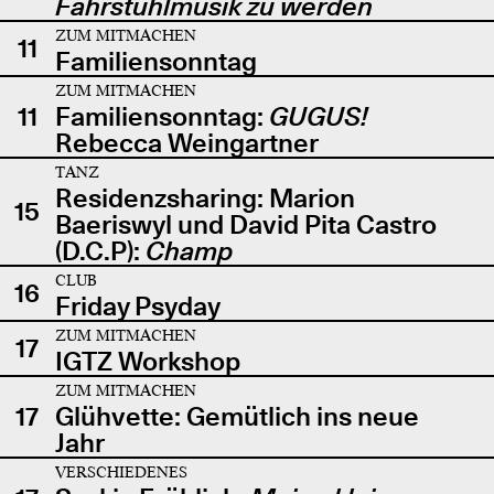
Fahrstuhlmusik zu werden
ZUM MITMACHEN
11
Familiensonntag
ZUM MITMACHEN
11
Familiensonntag:
GUGUS!
Rebecca Weingartner
TANZ
Residenzsharing: Marion
15
Baeriswyl und David Pita Castro
(D.C.P):
Champ
CLUB
16
Friday Psyday
ZUM MITMACHEN
17
IGTZ Workshop
ZUM MITMACHEN
17
Glühvette: Gemütlich ins neue
Jahr
VERSCHIEDENES