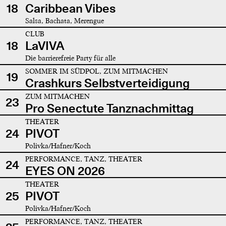
18
Caribbean Vibes
Salsa, Bachata, Merengue
CLUB
18
LaVIVA
Die barrierefreie Party für alle
SOMMER IM SÜDPOL, ZUM MITMACHEN
19
Crashkurs Selbstverteidigung
ZUM MITMACHEN
23
Pro Senectute Tanznachmittag
THEATER
24
PIVOT
Polivka/Hafner/Koch
PERFORMANCE, TANZ, THEATER
24
EYES ON 2026
THEATER
25
PIVOT
Polivka/Hafner/Koch
PERFORMANCE, TANZ, THEATER