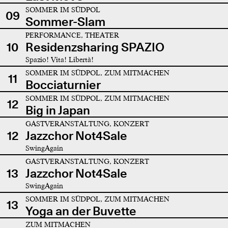
SOMMER IM SÜDPOL
09
Sommer-Slam
PERFORMANCE, THEATER
10
Residenzsharing SPAZIO
Spazio! Vita! Libertà!
SOMMER IM SÜDPOL, ZUM MITMACHEN
11
Bocciaturnier
SOMMER IM SÜDPOL, ZUM MITMACHEN
12
Big in Japan
GASTVERANSTALTUNG, KONZERT
12
Jazzchor Not4Sale
SwingAgain
GASTVERANSTALTUNG, KONZERT
13
Jazzchor Not4Sale
SwingAgain
SOMMER IM SÜDPOL, ZUM MITMACHEN
13
Yoga an der Buvette
ZUM MITMACHEN