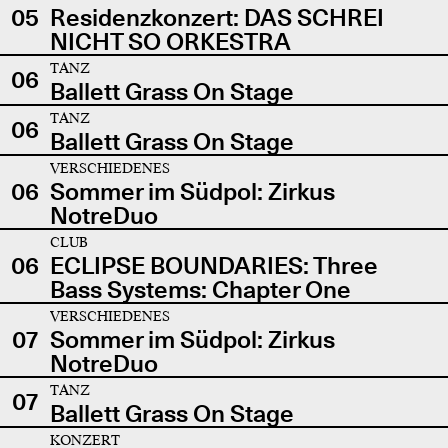
05
Residenzkonzert: DAS SCHREI
NICHT SO ORKESTRA
TANZ
06
Ballett Grass On Stage
TANZ
06
Ballett Grass On Stage
VERSCHIEDENES
06
Sommer im Südpol: Zirkus
NotreDuo
CLUB
06
ECLIPSE BOUNDARIES: Three
Bass Systems: Chapter One
VERSCHIEDENES
07
Sommer im Südpol: Zirkus
NotreDuo
TANZ
07
Ballett Grass On Stage
KONZERT