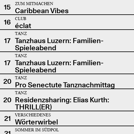
ZUM MITMACHEN
15
Caribbean Vibes
CLUB
16
éclat
TANZ
17
Tanzhaus Luzern: Familien-
Spieleabend
TANZ
17
Tanzhaus Luzern: Familien-
Spieleabend
TANZ
20
Pro Senectute Tanznachmittag
TANZ
20
Residenzsharing: Elias Kurth:
THRILL(ER)
VERSCHIEDENES
21
Wörterwirbel
SOMMER IM SÜDPOL
21