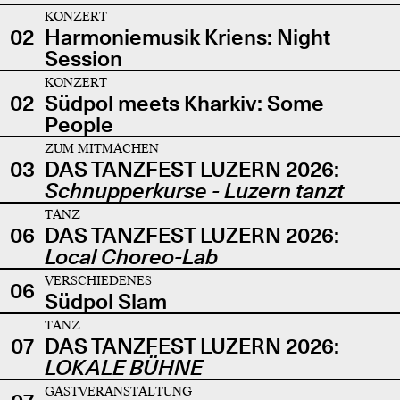
KONZERT
02
Harmoniemusik Kriens: Night
Session
KONZERT
02
Südpol meets Kharkiv: Some
People
ZUM MITMACHEN
03
DAS TANZFEST LUZERN 2026:
Schnupperkurse - Luzern tanzt
TANZ
06
DAS TANZFEST LUZERN 2026:
Local Choreo-Lab
VERSCHIEDENES
06
Südpol Slam
TANZ
07
DAS TANZFEST LUZERN 2026:
LOKALE BÜHNE
GASTVERANSTALTUNG