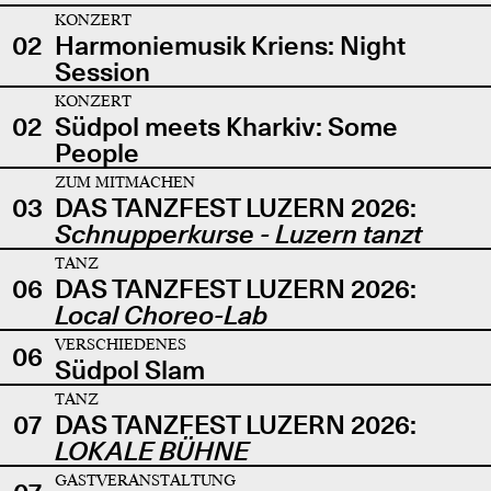
KONZERT
02
Harmoniemusik Kriens: Night
Session
KONZERT
02
Südpol meets Kharkiv: Some
People
ZUM MITMACHEN
03
DAS TANZFEST LUZERN 2026:
Schnupperkurse - Luzern tanzt
TANZ
06
DAS TANZFEST LUZERN 2026:
Local Choreo-Lab
VERSCHIEDENES
06
Südpol Slam
TANZ
07
DAS TANZFEST LUZERN 2026:
LOKALE BÜHNE
GASTVERANSTALTUNG