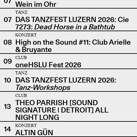
07
Wein im Ohr
TANZ
07
DAS TANZFEST LUZERN 2026: Cie
7273:
Dead Horse in a Bathtub
KONZERT
08
High on the Sound #11: Club Arielle
& Bruyante
CLUB
09
oneHSLU Fest 2026
TANZ
10
DAS TANZFEST LUZERN 2026:
Tanz-Workshops
CLUB
THEO PARRISH [SOUND
13
SIGNATURE | DETROIT] ALL
NIGHT LONG
KONZERT
14
ALTIN GÜN