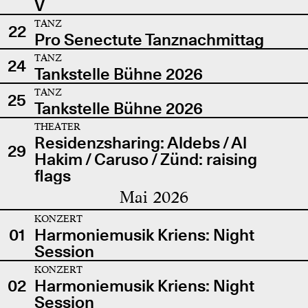
V
TANZ
22
Pro Senectute Tanznachmittag
TANZ
24
Tankstelle Bühne 2026
TANZ
25
Tankstelle Bühne 2026
THEATER
Residenzsharing: Aldebs / Al
29
Hakim / Caruso / Zünd: raising
flags
Mai 2026
KONZERT
01
Harmoniemusik Kriens: Night
Session
KONZERT
02
Harmoniemusik Kriens: Night
Session