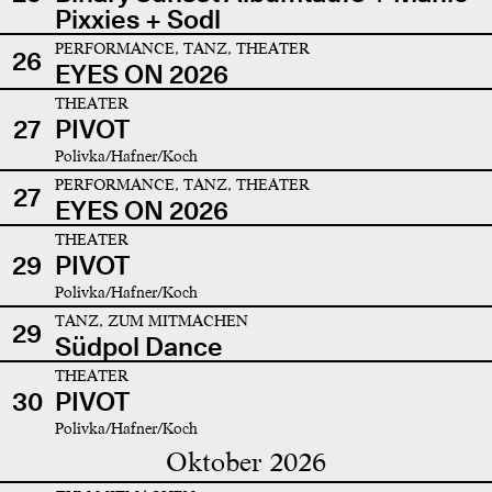
Pixxies + Sodl
PERFORMANCE, TANZ, THEATER
26
EYES ON 2026
THEATER
27
PIVOT
Polivka/Hafner/Koch
PERFORMANCE, TANZ, THEATER
27
EYES ON 2026
THEATER
29
PIVOT
Polivka/Hafner/Koch
TANZ, ZUM MITMACHEN
29
Südpol Dance
THEATER
30
PIVOT
Polivka/Hafner/Koch
Oktober 2026