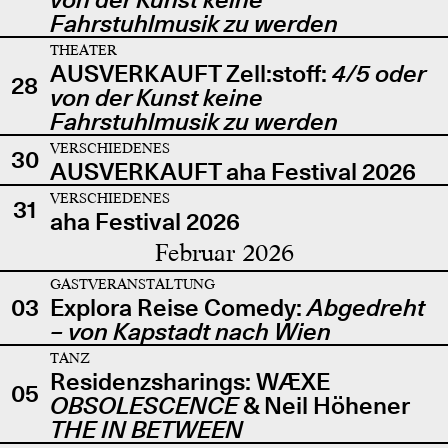
Fahrstuhlmusik zu werden
THEATER
AUSVERKAUFT Zell:stoff:
4/5 oder
28
von der Kunst keine
Fahrstuhlmusik zu werden
VERSCHIEDENES
30
AUSVERKAUFT aha Festival 2026
VERSCHIEDENES
31
aha Festival 2026
Februar 2026
GASTVERANSTALTUNG
03
Explora Reise Comedy:
Abgedreht
– von Kapstadt nach Wien
TANZ
Residenzsharings: WÆXE
05
OBSOLESCENCE
& Neil Höhener
THE IN BETWEEN