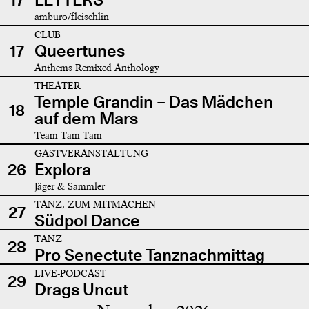
amburo/fleischlin
CLUB
17
Queertunes
Anthems Remixed Anthology
THEATER
Temple Grandin – Das Mädchen
18
auf dem Mars
Team Tam Tam
GASTVERANSTALTUNG
26
Explora
Jäger & Sammler
TANZ, ZUM MITMACHEN
27
Südpol Dance
TANZ
28
Pro Senectute Tanznachmittag
LIVE-PODCAST
29
Drags Uncut