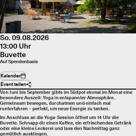
So. 09.08.2026
13:00 Uhr
Buvette
Auf Spendenbasis
Kalender
Event teilen
Von Juni bis September gibts im Südpol einmal im Monat eine
besondere Auszeit: Yoga in entspannter Atmosphäre.
Gemeinsam bewegen, durchatmen und einfach mal
runterfahren – perfekt, um neue Energie zu tanken.
Im Anschluss an die Yoga-Session öffnet um 14 Uhr die
Buvette. Schnapp dir einen Kaffee, ein erfrischendes Getränk
oder eine kleine Leckerei und lass den Nachmittag ganz
gemütlich ausklingen.