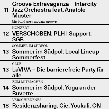
Groove Extravaganza – Intercity
11
Jazz Orchestra feat. Anatole
Muster
big band goes modern grooves
KONZERT
12
VERSCHOBEN: PLH | Support:
SGB
SOMMER IM SÜDPOL
13
Sommer im Südpol: Local Lineup
Sommerfest
CLUB
13
LaVIVA – Die barrierefreie Party für
alle
ZUM MITMACHEN
14
Sommer im Südpol: Yoga an der
Buvette
VERSCHIEDENES
18
Residenzsharing: Cie. Youkali: ON