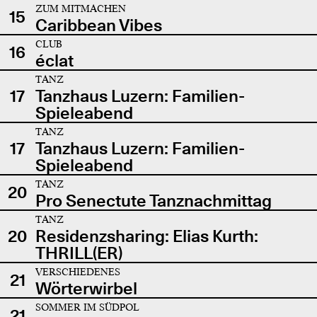
ZUM MITMACHEN
15
Caribbean Vibes
CLUB
16
éclat
TANZ
17
Tanzhaus Luzern: Familien-
Spieleabend
TANZ
17
Tanzhaus Luzern: Familien-
Spieleabend
TANZ
20
Pro Senectute Tanznachmittag
TANZ
20
Residenzsharing: Elias Kurth:
THRILL(ER)
VERSCHIEDENES
21
Wörterwirbel
SOMMER IM SÜDPOL
21