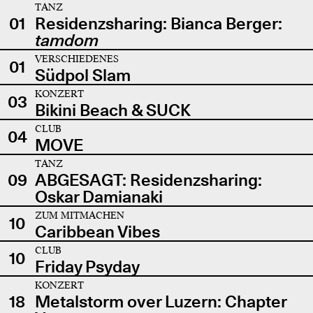
TANZ
01
Residenzsharing: Bianca Berger:
tamdom
VERSCHIEDENES
01
Südpol Slam
KONZERT
03
Bikini Beach & SUCK
CLUB
04
MOVE
TANZ
09
ABGESAGT: Residenzsharing:
Oskar Damianaki
ZUM MITMACHEN
10
Caribbean Vibes
CLUB
10
Friday Psyday
KONZERT
18
Metalstorm over Luzern: Chapter