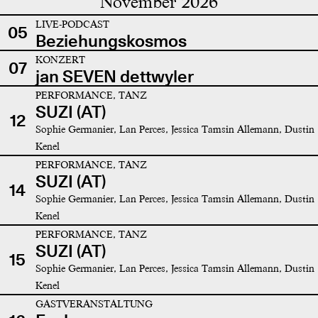
November 2026
LIVE-PODCAST
05
Beziehungskosmos
KONZERT
07
jan SEVEN dettwyler
PERFORMANCE, TANZ
SUZI (AT)
12
Sophie Germanier, Lan Perces, Jessica Tamsin Allemann, Dustin
Kenel
PERFORMANCE, TANZ
SUZI (AT)
14
Sophie Germanier, Lan Perces, Jessica Tamsin Allemann, Dustin
Kenel
PERFORMANCE, TANZ
SUZI (AT)
15
Sophie Germanier, Lan Perces, Jessica Tamsin Allemann, Dustin
Kenel
GASTVERANSTALTUNG