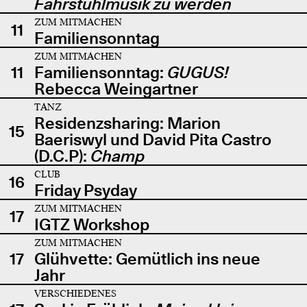
Fahrstuhlmusik zu werden
ZUM MITMACHEN
11
Familiensonntag
ZUM MITMACHEN
11
Familiensonntag:
GUGUS!
Rebecca Weingartner
TANZ
Residenzsharing: Marion
15
Baeriswyl und David Pita Castro
(D.C.P):
Champ
CLUB
16
Friday Psyday
ZUM MITMACHEN
17
IGTZ Workshop
ZUM MITMACHEN
17
Glühvette: Gemütlich ins neue
Jahr
VERSCHIEDENES