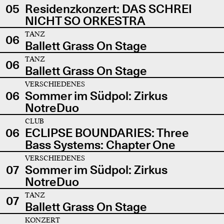
05
Residenzkonzert: DAS SCHREI
NICHT SO ORKESTRA
TANZ
06
Ballett Grass On Stage
TANZ
06
Ballett Grass On Stage
VERSCHIEDENES
06
Sommer im Südpol: Zirkus
NotreDuo
CLUB
06
ECLIPSE BOUNDARIES: Three
Bass Systems: Chapter One
VERSCHIEDENES
07
Sommer im Südpol: Zirkus
NotreDuo
TANZ
07
Ballett Grass On Stage
KONZERT