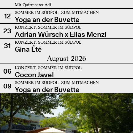
Mit Quizmaster Adi
SOMMER IM SÜDPOL, ZUM MITMACHEN
12
Yoga an der Buvette
KONZERT, SOMMER IM SÜDPOL
23
Adrian Würsch x Elias Menzi
KONZERT, SOMMER IM SÜDPOL
31
Gina Été
August 2026
KONZERT, SOMMER IM SÜDPOL
06
Cocon Javel
SOMMER IM SÜDPOL, ZUM MITMACHEN
09
Yoga an der Buvette