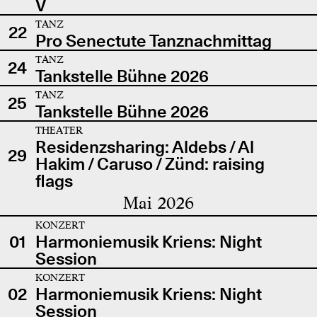
V
TANZ
22
Pro Senectute Tanznachmittag
TANZ
24
Tankstelle Bühne 2026
TANZ
25
Tankstelle Bühne 2026
THEATER
Residenzsharing: Aldebs / Al
29
Hakim / Caruso / Zünd: raising
flags
Mai 2026
KONZERT
01
Harmoniemusik Kriens: Night
Session
KONZERT
02
Harmoniemusik Kriens: Night
Session