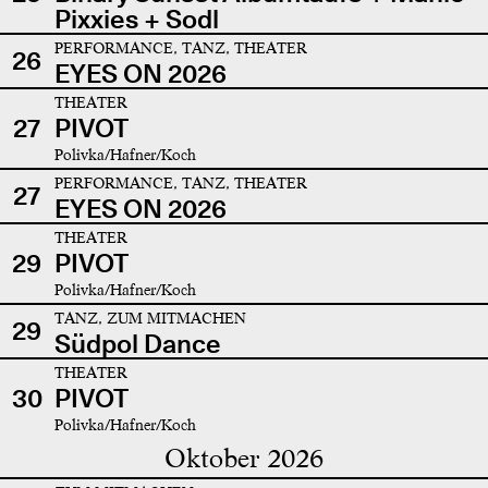
Pixxies + Sodl
PERFORMANCE, TANZ, THEATER
26
EYES ON 2026
THEATER
27
PIVOT
Polivka/Hafner/Koch
PERFORMANCE, TANZ, THEATER
27
EYES ON 2026
THEATER
29
PIVOT
Polivka/Hafner/Koch
TANZ, ZUM MITMACHEN
29
Südpol Dance
THEATER
30
PIVOT
Polivka/Hafner/Koch
Oktober 2026