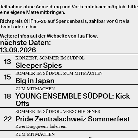
Teilnahme ohne Anmeldung und Vorkenntnissen möglich, bitte
eine eigene Matte mitbringen.
Richtpreis CHF 15-20 auf Spendenbasis, zahlbar vor Ort via
Twint oder in bar.
Weitere Infos auf der
Webseite von Jua Flow.
nächste Daten:
13.09.2026
KONZERT, SOMMER IM SÜDPOL
13
Sleeper Spies
SOMMER IM SÜDPOL, ZUM MITMACHEN
15
Big in Japan
ZUM MITMACHEN
18
YOUNG ENSEMBLE SÜDPOL: Kick
Offs
SOMMER IM SÜDPOL, VERSCHIEDENES
22
Pride Zentralschweiz Sommerfest
Zwei Dragqueens laden ein
ZUM MITMACHEN