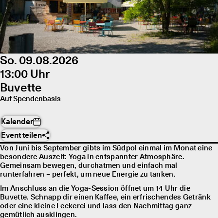
So. 09.08.2026
13:00 Uhr
Buvette
Auf Spendenbasis
Kalender
Event teilen
Von Juni bis September gibts im Südpol einmal im Monat eine
besondere Auszeit: Yoga in entspannter Atmosphäre.
Gemeinsam bewegen, durchatmen und einfach mal
runterfahren – perfekt, um neue Energie zu tanken.
Im Anschluss an die Yoga-Session öffnet um 14 Uhr die
Buvette. Schnapp dir einen Kaffee, ein erfrischendes Getränk
oder eine kleine Leckerei und lass den Nachmittag ganz
gemütlich ausklingen.