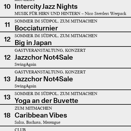
10
Intercity Jazz Nights
MUSIK FÜR HIRN UND HINTERN – Nico Stettlers Weepack
SOMMER IM SÜDPOL, ZUM MITMACHEN
11
Bocciaturnier
SOMMER IM SÜDPOL, ZUM MITMACHEN
12
Big in Japan
GASTVERANSTALTUNG, KONZERT
12
Jazzchor Not4Sale
SwingAgain
GASTVERANSTALTUNG, KONZERT
13
Jazzchor Not4Sale
SwingAgain
SOMMER IM SÜDPOL, ZUM MITMACHEN
13
Yoga an der Buvette
ZUM MITMACHEN
18
Caribbean Vibes
Salsa, Bachata, Merengue
CLUB