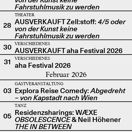
Fahrstuhlmusik zu werden
THEATER
AUSVERKAUFT Zell:stoff:
4/5 oder
28
von der Kunst keine
Fahrstuhlmusik zu werden
VERSCHIEDENES
30
AUSVERKAUFT aha Festival 2026
VERSCHIEDENES
31
aha Festival 2026
Februar 2026
GASTVERANSTALTUNG
03
Explora Reise Comedy:
Abgedreht
– von Kapstadt nach Wien
TANZ
Residenzsharings: WÆXE
05
OBSOLESCENCE
& Neil Höhener
THE IN BETWEEN