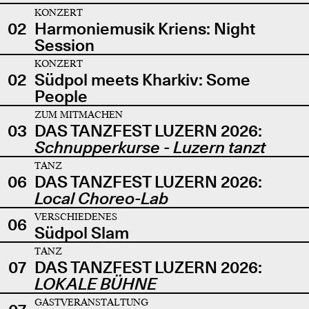
KONZERT
02
Harmoniemusik Kriens: Night
Session
KONZERT
02
Südpol meets Kharkiv: Some
People
ZUM MITMACHEN
03
DAS TANZFEST LUZERN 2026:
Schnupperkurse - Luzern tanzt
TANZ
06
DAS TANZFEST LUZERN 2026:
Local Choreo-Lab
VERSCHIEDENES
06
Südpol Slam
TANZ
07
DAS TANZFEST LUZERN 2026:
LOKALE BÜHNE
GASTVERANSTALTUNG