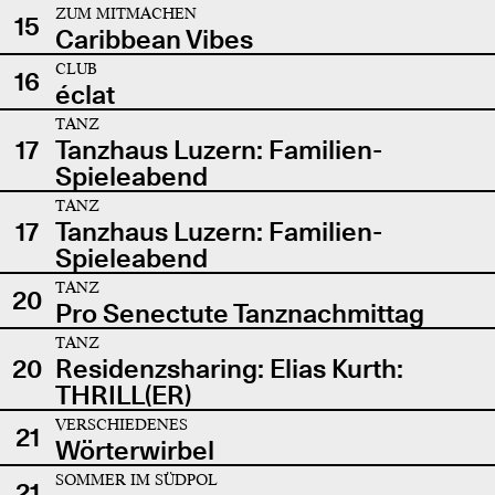
ZUM MITMACHEN
15
Caribbean Vibes
CLUB
16
éclat
TANZ
17
Tanzhaus Luzern: Familien-
Spieleabend
TANZ
17
Tanzhaus Luzern: Familien-
Spieleabend
TANZ
20
Pro Senectute Tanznachmittag
TANZ
20
Residenzsharing: Elias Kurth:
THRILL(ER)
VERSCHIEDENES
21
Wörterwirbel
SOMMER IM SÜDPOL
21