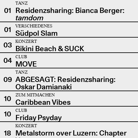
TANZ
01
Residenzsharing: Bianca Berger:
tamdom
VERSCHIEDENES
01
Südpol Slam
KONZERT
03
Bikini Beach & SUCK
CLUB
04
MOVE
TANZ
09
ABGESAGT: Residenzsharing:
Oskar Damianaki
ZUM MITMACHEN
10
Caribbean Vibes
CLUB
10
Friday Psyday
KONZERT
18
Metalstorm over Luzern: Chapter