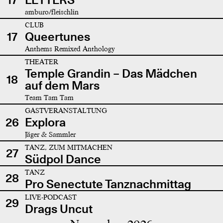
amburo/fleischlin
CLUB
17
Queertunes
Anthems Remixed Anthology
THEATER
Temple Grandin – Das Mädchen
18
auf dem Mars
Team Tam Tam
GASTVERANSTALTUNG
26
Explora
Jäger & Sammler
TANZ, ZUM MITMACHEN
27
Südpol Dance
TANZ
28
Pro Senectute Tanznachmittag
LIVE-PODCAST
29
Drags Uncut