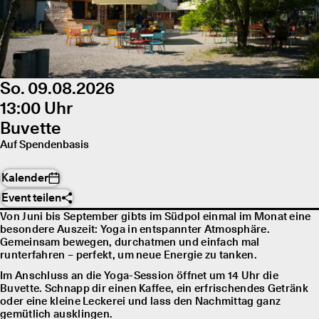
So. 09.08.2026
13:00 Uhr
Buvette
Auf Spendenbasis
Kalender
Event teilen
Von Juni bis September gibts im Südpol einmal im Monat eine
besondere Auszeit: Yoga in entspannter Atmosphäre.
Gemeinsam bewegen, durchatmen und einfach mal
runterfahren – perfekt, um neue Energie zu tanken.
Im Anschluss an die Yoga-Session öffnet um 14 Uhr die
Buvette. Schnapp dir einen Kaffee, ein erfrischendes Getränk
oder eine kleine Leckerei und lass den Nachmittag ganz
gemütlich ausklingen.