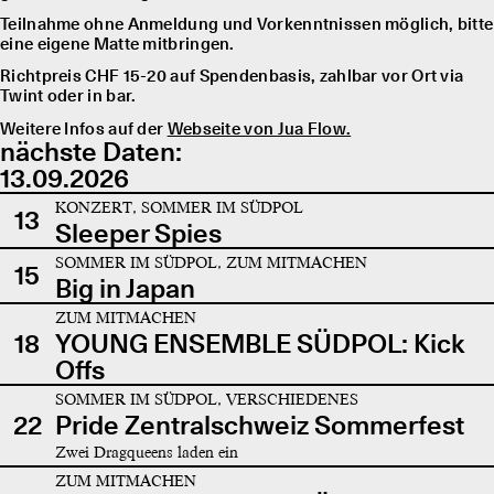
Teilnahme ohne Anmeldung und Vorkenntnissen möglich, bitte
eine eigene Matte mitbringen.
Richtpreis CHF 15-20 auf Spendenbasis, zahlbar vor Ort via
Twint oder in bar.
Weitere Infos auf der
Webseite von Jua Flow.
nächste Daten:
13.09.2026
KONZERT, SOMMER IM SÜDPOL
13
Sleeper Spies
SOMMER IM SÜDPOL, ZUM MITMACHEN
15
Big in Japan
ZUM MITMACHEN
18
YOUNG ENSEMBLE SÜDPOL: Kick
Offs
SOMMER IM SÜDPOL, VERSCHIEDENES
22
Pride Zentralschweiz Sommerfest
Zwei Dragqueens laden ein
ZUM MITMACHEN