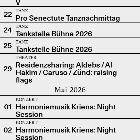
V
TANZ
22
Pro Senectute Tanznachmittag
TANZ
24
Tankstelle Bühne 2026
TANZ
25
Tankstelle Bühne 2026
THEATER
Residenzsharing: Aldebs / Al
29
Hakim / Caruso / Zünd: raising
flags
Mai 2026
KONZERT
01
Harmoniemusik Kriens: Night
Session
KONZERT
02
Harmoniemusik Kriens: Night
Session