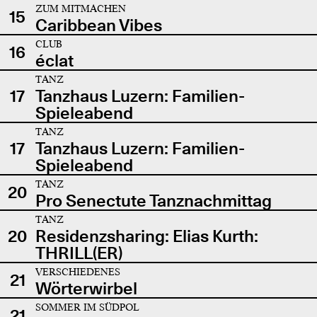
ZUM MITMACHEN
15
Caribbean Vibes
CLUB
16
éclat
TANZ
17
Tanzhaus Luzern: Familien-
Spieleabend
TANZ
17
Tanzhaus Luzern: Familien-
Spieleabend
TANZ
20
Pro Senectute Tanznachmittag
TANZ
20
Residenzsharing: Elias Kurth:
THRILL(ER)
VERSCHIEDENES
21
Wörterwirbel
SOMMER IM SÜDPOL
21