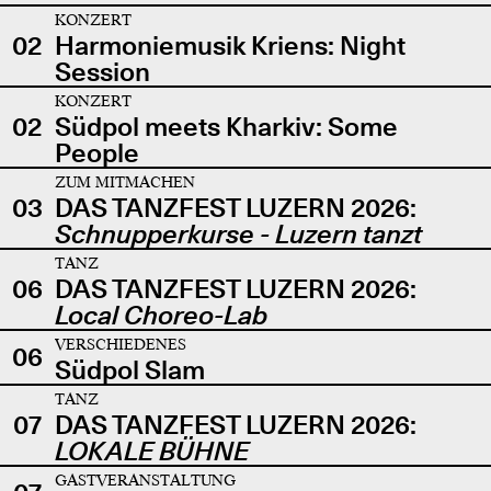
KONZERT
02
Harmoniemusik Kriens: Night
Session
KONZERT
02
Südpol meets Kharkiv: Some
People
ZUM MITMACHEN
03
DAS TANZFEST LUZERN 2026:
Schnupperkurse - Luzern tanzt
TANZ
06
DAS TANZFEST LUZERN 2026:
Local Choreo-Lab
VERSCHIEDENES
06
Südpol Slam
TANZ
07
DAS TANZFEST LUZERN 2026:
LOKALE BÜHNE
GASTVERANSTALTUNG