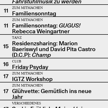
Fahrstuhlmusik zu werden
ZUM MITMACHEN
11
Familiensonntag
ZUM MITMACHEN
11
Familiensonntag:
GUGUS!
Rebecca Weingartner
TANZ
Residenzsharing: Marion
15
Baeriswyl und David Pita Castro
(D.C.P):
Champ
CLUB
16
Friday Psyday
ZUM MITMACHEN
17
IGTZ Workshop
ZUM MITMACHEN
17
Glühvette: Gemütlich ins neue
Jahr
VERSCHIEDENES