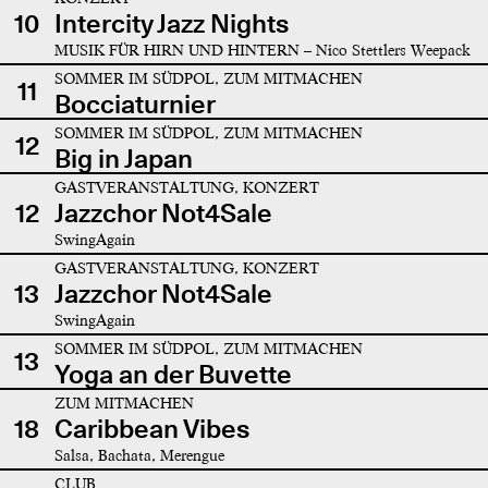
10
Intercity Jazz Nights
MUSIK FÜR HIRN UND HINTERN – Nico Stettlers Weepack
SOMMER IM SÜDPOL, ZUM MITMACHEN
11
Bocciaturnier
SOMMER IM SÜDPOL, ZUM MITMACHEN
12
Big in Japan
GASTVERANSTALTUNG, KONZERT
12
Jazzchor Not4Sale
SwingAgain
GASTVERANSTALTUNG, KONZERT
13
Jazzchor Not4Sale
SwingAgain
SOMMER IM SÜDPOL, ZUM MITMACHEN
13
Yoga an der Buvette
ZUM MITMACHEN
18
Caribbean Vibes
Salsa, Bachata, Merengue
CLUB