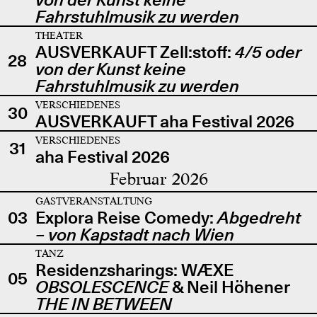
Fahrstuhlmusik zu werden
THEATER
AUSVERKAUFT Zell:stoff:
4/5 oder
28
von der Kunst keine
Fahrstuhlmusik zu werden
VERSCHIEDENES
30
AUSVERKAUFT aha Festival 2026
VERSCHIEDENES
31
aha Festival 2026
Februar 2026
GASTVERANSTALTUNG
03
Explora Reise Comedy:
Abgedreht
– von Kapstadt nach Wien
TANZ
Residenzsharings: WÆXE
05
OBSOLESCENCE
& Neil Höhener
THE IN BETWEEN