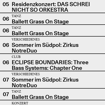
05
Residenzkonzert: DAS SCHREI
NICHT SO ORKESTRA
TANZ
06
Ballett Grass On Stage
TANZ
06
Ballett Grass On Stage
VERSCHIEDENES
06
Sommer im Südpol: Zirkus
NotreDuo
CLUB
06
ECLIPSE BOUNDARIES: Three
Bass Systems: Chapter One
VERSCHIEDENES
07
Sommer im Südpol: Zirkus
NotreDuo
TANZ
07
Ballett Grass On Stage
KONZERT