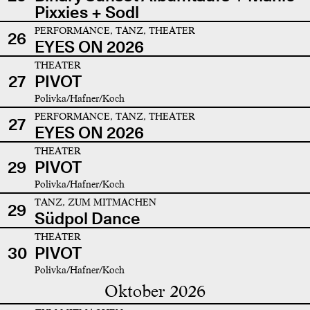
Pixxies + Sodl
PERFORMANCE, TANZ, THEATER
26
EYES ON 2026
THEATER
27
PIVOT
Polivka/Hafner/Koch
PERFORMANCE, TANZ, THEATER
27
EYES ON 2026
THEATER
29
PIVOT
Polivka/Hafner/Koch
TANZ, ZUM MITMACHEN
29
Südpol Dance
THEATER
30
PIVOT
Polivka/Hafner/Koch
Oktober 2026