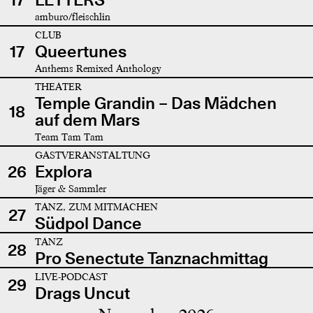
amburo/fleischlin
CLUB
17
Queertunes
Anthems Remixed Anthology
THEATER
Temple Grandin – Das Mädchen
18
auf dem Mars
Team Tam Tam
GASTVERANSTALTUNG
26
Explora
Jäger & Sammler
TANZ, ZUM MITMACHEN
27
Südpol Dance
TANZ
28
Pro Senectute Tanznachmittag
LIVE-PODCAST
29
Drags Uncut