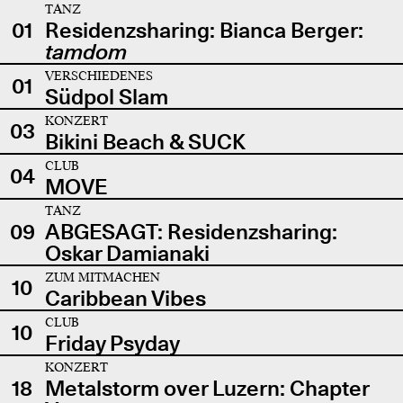
TANZ
01
Residenzsharing: Bianca Berger:
tamdom
VERSCHIEDENES
01
Südpol Slam
KONZERT
03
Bikini Beach & SUCK
CLUB
04
MOVE
TANZ
09
ABGESAGT: Residenzsharing:
Oskar Damianaki
ZUM MITMACHEN
10
Caribbean Vibes
CLUB
10
Friday Psyday
KONZERT
18
Metalstorm over Luzern: Chapter