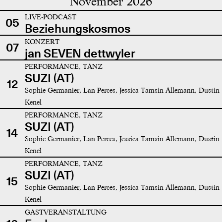
November 2026
LIVE-PODCAST
05
Beziehungskosmos
KONZERT
07
jan SEVEN dettwyler
PERFORMANCE, TANZ
SUZI (AT)
12
Sophie Germanier, Lan Perces, Jessica Tamsin Allemann, Dustin
Kenel
PERFORMANCE, TANZ
SUZI (AT)
14
Sophie Germanier, Lan Perces, Jessica Tamsin Allemann, Dustin
Kenel
PERFORMANCE, TANZ
SUZI (AT)
15
Sophie Germanier, Lan Perces, Jessica Tamsin Allemann, Dustin
Kenel
GASTVERANSTALTUNG