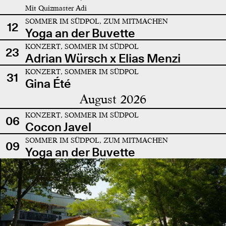
Mit Quizmaster Adi
SOMMER IM SÜDPOL, ZUM MITMACHEN
12
Yoga an der Buvette
KONZERT, SOMMER IM SÜDPOL
23
Adrian Würsch x Elias Menzi
KONZERT, SOMMER IM SÜDPOL
31
Gina Été
August 2026
KONZERT, SOMMER IM SÜDPOL
06
Cocon Javel
SOMMER IM SÜDPOL, ZUM MITMACHEN
09
Yoga an der Buvette