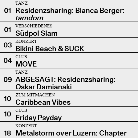
TANZ
01
Residenzsharing: Bianca Berger:
tamdom
VERSCHIEDENES
01
Südpol Slam
KONZERT
03
Bikini Beach & SUCK
CLUB
04
MOVE
TANZ
09
ABGESAGT: Residenzsharing:
Oskar Damianaki
ZUM MITMACHEN
10
Caribbean Vibes
CLUB
10
Friday Psyday
KONZERT
18
Metalstorm over Luzern: Chapter