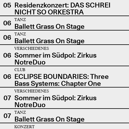
05
Residenzkonzert: DAS SCHREI
NICHT SO ORKESTRA
TANZ
06
Ballett Grass On Stage
TANZ
06
Ballett Grass On Stage
VERSCHIEDENES
06
Sommer im Südpol: Zirkus
NotreDuo
CLUB
06
ECLIPSE BOUNDARIES: Three
Bass Systems: Chapter One
VERSCHIEDENES
07
Sommer im Südpol: Zirkus
NotreDuo
TANZ
07
Ballett Grass On Stage
KONZERT