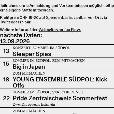
Teilnahme ohne Anmeldung und Vorkenntnissen möglich, bitte
eine eigene Matte mitbringen.
Richtpreis CHF 15-20 auf Spendenbasis, zahlbar vor Ort via
Twint oder in bar.
Weitere Infos auf der
Webseite von Jua Flow.
nächste Daten:
13.09.2026
KONZERT, SOMMER IM SÜDPOL
13
Sleeper Spies
SOMMER IM SÜDPOL, ZUM MITMACHEN
15
Big in Japan
ZUM MITMACHEN
18
YOUNG ENSEMBLE SÜDPOL: Kick
Offs
SOMMER IM SÜDPOL, VERSCHIEDENES
22
Pride Zentralschweiz Sommerfest
Zwei Dragqueens laden ein
ZUM MITMACHEN