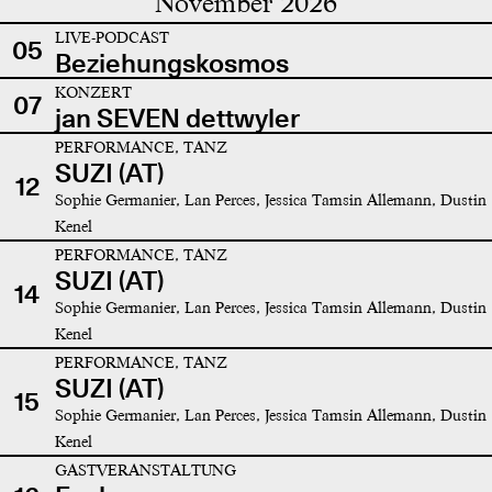
November 2026
LIVE-PODCAST
05
Beziehungskosmos
KONZERT
07
jan SEVEN dettwyler
PERFORMANCE, TANZ
SUZI (AT)
12
Sophie Germanier, Lan Perces, Jessica Tamsin Allemann, Dustin
Kenel
PERFORMANCE, TANZ
SUZI (AT)
14
Sophie Germanier, Lan Perces, Jessica Tamsin Allemann, Dustin
Kenel
PERFORMANCE, TANZ
SUZI (AT)
15
Sophie Germanier, Lan Perces, Jessica Tamsin Allemann, Dustin
Kenel
GASTVERANSTALTUNG