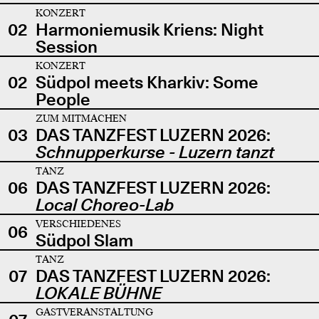
KONZERT
02
Harmoniemusik Kriens: Night
Session
KONZERT
02
Südpol meets Kharkiv: Some
People
ZUM MITMACHEN
03
DAS TANZFEST LUZERN 2026:
Schnupperkurse - Luzern tanzt
TANZ
06
DAS TANZFEST LUZERN 2026:
Local Choreo-Lab
VERSCHIEDENES
06
Südpol Slam
TANZ
07
DAS TANZFEST LUZERN 2026:
LOKALE BÜHNE
GASTVERANSTALTUNG