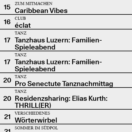
ZUM MITMACHEN
15
Caribbean Vibes
CLUB
16
éclat
TANZ
17
Tanzhaus Luzern: Familien-
Spieleabend
TANZ
17
Tanzhaus Luzern: Familien-
Spieleabend
TANZ
20
Pro Senectute Tanznachmittag
TANZ
20
Residenzsharing: Elias Kurth:
THRILL(ER)
VERSCHIEDENES
21
Wörterwirbel
SOMMER IM SÜDPOL
21