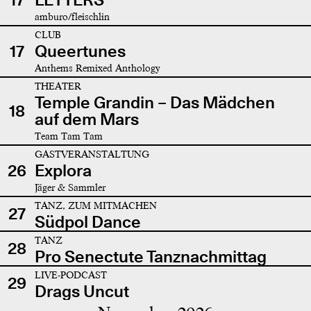
amburo/fleischlin
CLUB
17
Queertunes
Anthems Remixed Anthology
THEATER
Temple Grandin – Das Mädchen
18
auf dem Mars
Team Tam Tam
GASTVERANSTALTUNG
26
Explora
Jäger & Sammler
TANZ, ZUM MITMACHEN
27
Südpol Dance
TANZ
28
Pro Senectute Tanznachmittag
LIVE-PODCAST
29
Drags Uncut