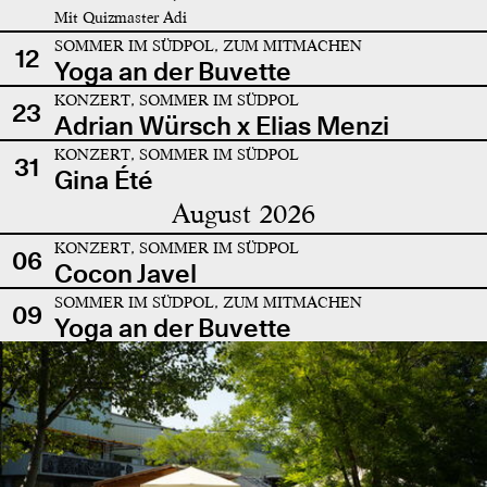
Mit Quizmaster Adi
SOMMER IM SÜDPOL, ZUM MITMACHEN
12
Yoga an der Buvette
KONZERT, SOMMER IM SÜDPOL
23
Adrian Würsch x Elias Menzi
KONZERT, SOMMER IM SÜDPOL
31
Gina Été
August 2026
KONZERT, SOMMER IM SÜDPOL
06
Cocon Javel
SOMMER IM SÜDPOL, ZUM MITMACHEN
09
Yoga an der Buvette