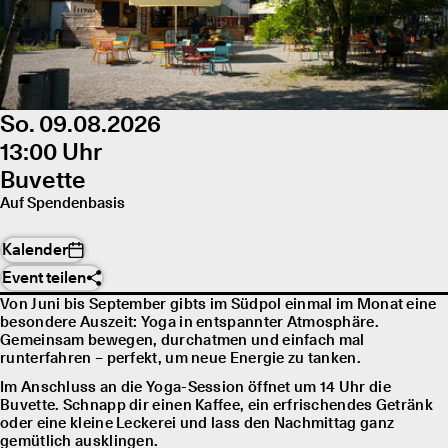
So. 09.08.2026
13:00 Uhr
Buvette
Auf Spendenbasis
Kalender
Event teilen
Von Juni bis September gibts im Südpol einmal im Monat eine
besondere Auszeit: Yoga in entspannter Atmosphäre.
Gemeinsam bewegen, durchatmen und einfach mal
runterfahren – perfekt, um neue Energie zu tanken.
Im Anschluss an die Yoga-Session öffnet um 14 Uhr die
Buvette. Schnapp dir einen Kaffee, ein erfrischendes Getränk
oder eine kleine Leckerei und lass den Nachmittag ganz
gemütlich ausklingen.