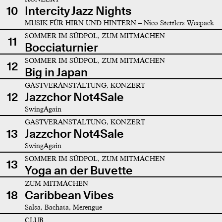
10
Intercity Jazz Nights
MUSIK FÜR HIRN UND HINTERN – Nico Stettlers Weepack
SOMMER IM SÜDPOL, ZUM MITMACHEN
11
Bocciaturnier
SOMMER IM SÜDPOL, ZUM MITMACHEN
12
Big in Japan
GASTVERANSTALTUNG, KONZERT
12
Jazzchor Not4Sale
SwingAgain
GASTVERANSTALTUNG, KONZERT
13
Jazzchor Not4Sale
SwingAgain
SOMMER IM SÜDPOL, ZUM MITMACHEN
13
Yoga an der Buvette
ZUM MITMACHEN
18
Caribbean Vibes
Salsa, Bachata, Merengue
CLUB