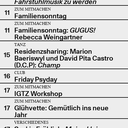
Fahrstuhlmusik zu werden
ZUM MITMACHEN
11
Familiensonntag
ZUM MITMACHEN
11
Familiensonntag:
GUGUS!
Rebecca Weingartner
TANZ
Residenzsharing: Marion
15
Baeriswyl und David Pita Castro
(D.C.P):
Champ
CLUB
16
Friday Psyday
ZUM MITMACHEN
17
IGTZ Workshop
ZUM MITMACHEN
17
Glühvette: Gemütlich ins neue
Jahr
VERSCHIEDENES