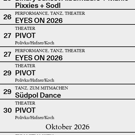
Pixxies + Sodl
PERFORMANCE, TANZ, THEATER
26
EYES ON 2026
THEATER
27
PIVOT
Polivka/Hafner/Koch
PERFORMANCE, TANZ, THEATER
27
EYES ON 2026
THEATER
29
PIVOT
Polivka/Hafner/Koch
TANZ, ZUM MITMACHEN
29
Südpol Dance
THEATER
30
PIVOT
Polivka/Hafner/Koch
Oktober 2026