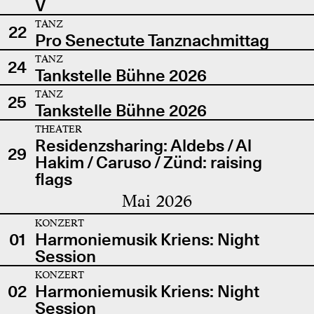
V
TANZ
22
Pro Senectute Tanznachmittag
TANZ
24
Tankstelle Bühne 2026
TANZ
25
Tankstelle Bühne 2026
THEATER
Residenzsharing: Aldebs / Al
29
Hakim / Caruso / Zünd: raising
flags
Mai 2026
KONZERT
01
Harmoniemusik Kriens: Night
Session
KONZERT
02
Harmoniemusik Kriens: Night
Session