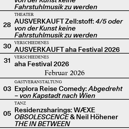
Fahrstuhlmusik zu werden
THEATER
AUSVERKAUFT Zell:stoff:
4/5 oder
28
von der Kunst keine
Fahrstuhlmusik zu werden
VERSCHIEDENES
30
AUSVERKAUFT aha Festival 2026
VERSCHIEDENES
31
aha Festival 2026
Februar 2026
GASTVERANSTALTUNG
03
Explora Reise Comedy:
Abgedreht
– von Kapstadt nach Wien
TANZ
Residenzsharings: WÆXE
05
OBSOLESCENCE
& Neil Höhener
THE IN BETWEEN