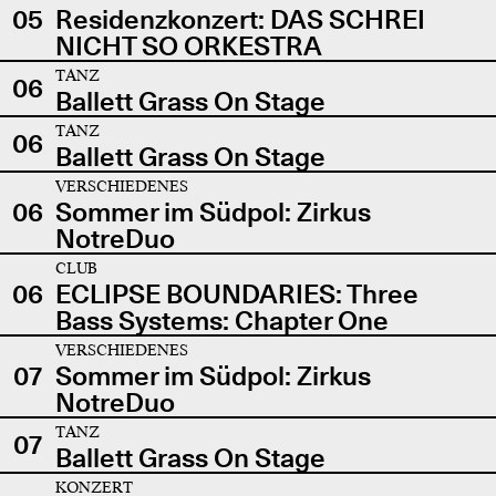
05
Residenzkonzert: DAS SCHREI
NICHT SO ORKESTRA
TANZ
06
Ballett Grass On Stage
TANZ
06
Ballett Grass On Stage
VERSCHIEDENES
06
Sommer im Südpol: Zirkus
NotreDuo
CLUB
06
ECLIPSE BOUNDARIES: Three
Bass Systems: Chapter One
VERSCHIEDENES
07
Sommer im Südpol: Zirkus
NotreDuo
TANZ
07
Ballett Grass On Stage
KONZERT