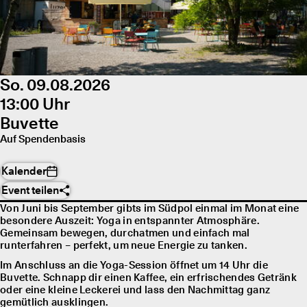
So. 09.08.2026
13:00 Uhr
Buvette
Auf Spendenbasis
Kalender
Event teilen
Von Juni bis September gibts im Südpol einmal im Monat eine
besondere Auszeit: Yoga in entspannter Atmosphäre.
Gemeinsam bewegen, durchatmen und einfach mal
runterfahren – perfekt, um neue Energie zu tanken.
Im Anschluss an die Yoga-Session öffnet um 14 Uhr die
Buvette. Schnapp dir einen Kaffee, ein erfrischendes Getränk
oder eine kleine Leckerei und lass den Nachmittag ganz
gemütlich ausklingen.