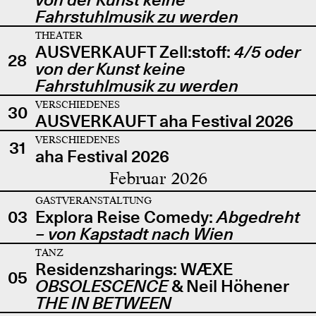
Fahrstuhlmusik zu werden
THEATER
AUSVERKAUFT Zell:stoff:
4/5 oder
28
von der Kunst keine
Fahrstuhlmusik zu werden
VERSCHIEDENES
30
AUSVERKAUFT aha Festival 2026
VERSCHIEDENES
31
aha Festival 2026
Februar 2026
GASTVERANSTALTUNG
03
Explora Reise Comedy:
Abgedreht
– von Kapstadt nach Wien
TANZ
Residenzsharings: WÆXE
05
OBSOLESCENCE
& Neil Höhener
THE IN BETWEEN