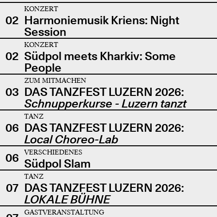
KONZERT
02
Harmoniemusik Kriens: Night
Session
KONZERT
02
Südpol meets Kharkiv: Some
People
ZUM MITMACHEN
03
DAS TANZFEST LUZERN 2026:
Schnupperkurse - Luzern tanzt
TANZ
06
DAS TANZFEST LUZERN 2026:
Local Choreo-Lab
VERSCHIEDENES
06
Südpol Slam
TANZ
07
DAS TANZFEST LUZERN 2026:
LOKALE BÜHNE
GASTVERANSTALTUNG