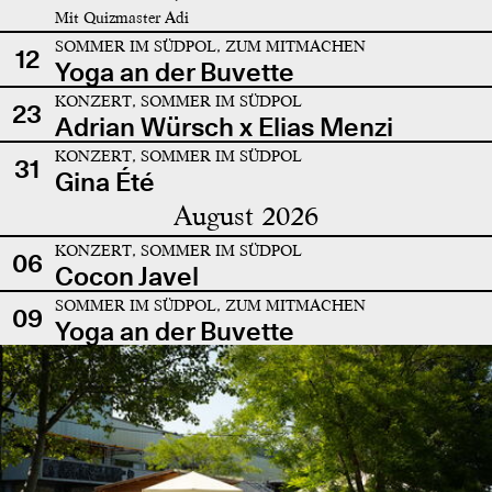
Mit Quizmaster Adi
SOMMER IM SÜDPOL, ZUM MITMACHEN
12
Yoga an der Buvette
KONZERT, SOMMER IM SÜDPOL
23
Adrian Würsch x Elias Menzi
KONZERT, SOMMER IM SÜDPOL
31
Gina Été
August 2026
KONZERT, SOMMER IM SÜDPOL
06
Cocon Javel
SOMMER IM SÜDPOL, ZUM MITMACHEN
09
Yoga an der Buvette