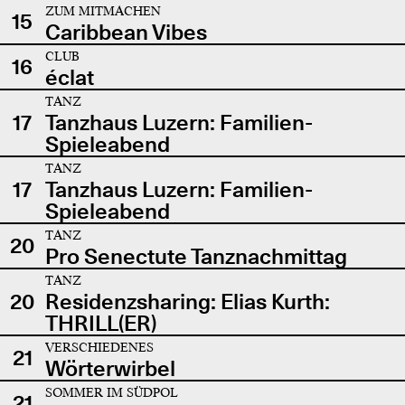
ZUM MITMACHEN
15
Caribbean Vibes
CLUB
16
éclat
TANZ
17
Tanzhaus Luzern: Familien-
Spieleabend
TANZ
17
Tanzhaus Luzern: Familien-
Spieleabend
TANZ
20
Pro Senectute Tanznachmittag
TANZ
20
Residenzsharing: Elias Kurth:
THRILL(ER)
VERSCHIEDENES
21
Wörterwirbel
SOMMER IM SÜDPOL
21