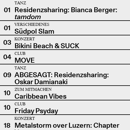
TANZ
01
Residenzsharing: Bianca Berger:
tamdom
VERSCHIEDENES
01
Südpol Slam
KONZERT
03
Bikini Beach & SUCK
CLUB
04
MOVE
TANZ
09
ABGESAGT: Residenzsharing:
Oskar Damianaki
ZUM MITMACHEN
10
Caribbean Vibes
CLUB
10
Friday Psyday
KONZERT
18
Metalstorm over Luzern: Chapter