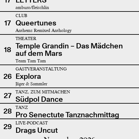
amburo/fleischlin
CLUB
17
Queertunes
Anthems Remixed Anthology
THEATER
Temple Grandin – Das Mädchen
18
auf dem Mars
Team Tam Tam
GASTVERANSTALTUNG
26
Explora
Jäger & Sammler
TANZ, ZUM MITMACHEN
27
Südpol Dance
TANZ
28
Pro Senectute Tanznachmittag
LIVE-PODCAST
29
Drags Uncut