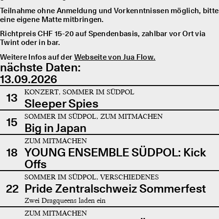
Teilnahme ohne Anmeldung und Vorkenntnissen möglich, bitte
eine eigene Matte mitbringen.
Richtpreis CHF 15-20 auf Spendenbasis, zahlbar vor Ort via
Twint oder in bar.
Weitere Infos auf der
Webseite von Jua Flow.
nächste Daten:
13.09.2026
KONZERT, SOMMER IM SÜDPOL
13
Sleeper Spies
SOMMER IM SÜDPOL, ZUM MITMACHEN
15
Big in Japan
ZUM MITMACHEN
18
YOUNG ENSEMBLE SÜDPOL: Kick
Offs
SOMMER IM SÜDPOL, VERSCHIEDENES
22
Pride Zentralschweiz Sommerfest
Zwei Dragqueens laden ein
ZUM MITMACHEN