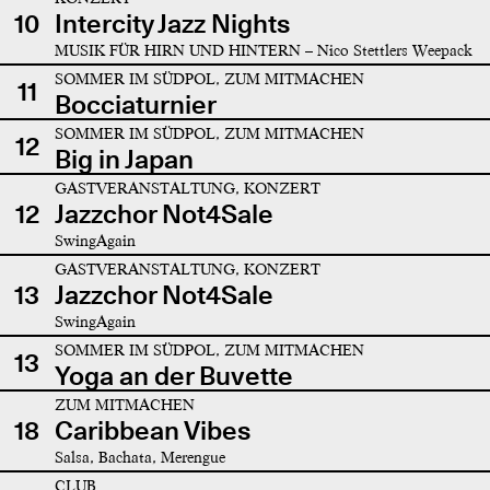
10
Intercity Jazz Nights
MUSIK FÜR HIRN UND HINTERN – Nico Stettlers Weepack
SOMMER IM SÜDPOL, ZUM MITMACHEN
11
Bocciaturnier
SOMMER IM SÜDPOL, ZUM MITMACHEN
12
Big in Japan
GASTVERANSTALTUNG, KONZERT
12
Jazzchor Not4Sale
SwingAgain
GASTVERANSTALTUNG, KONZERT
13
Jazzchor Not4Sale
SwingAgain
SOMMER IM SÜDPOL, ZUM MITMACHEN
13
Yoga an der Buvette
ZUM MITMACHEN
18
Caribbean Vibes
Salsa, Bachata, Merengue
CLUB