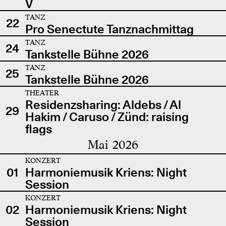
V
TANZ
22
Pro Senectute Tanznachmittag
TANZ
24
Tankstelle Bühne 2026
TANZ
25
Tankstelle Bühne 2026
THEATER
Residenzsharing: Aldebs / Al
29
Hakim / Caruso / Zünd: raising
flags
Mai 2026
KONZERT
01
Harmoniemusik Kriens: Night
Session
KONZERT
02
Harmoniemusik Kriens: Night
Session