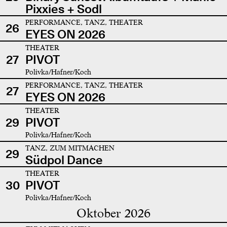
Pixxies + Sodl
PERFORMANCE, TANZ, THEATER
26
EYES ON 2026
THEATER
27
PIVOT
Polivka/Hafner/Koch
PERFORMANCE, TANZ, THEATER
27
EYES ON 2026
THEATER
29
PIVOT
Polivka/Hafner/Koch
TANZ, ZUM MITMACHEN
29
Südpol Dance
THEATER
30
PIVOT
Polivka/Hafner/Koch
Oktober 2026