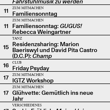
Fahrstuhlmusik zu werden
ZUM MITMACHEN
11
Familiensonntag
ZUM MITMACHEN
11
Familiensonntag:
GUGUS!
Rebecca Weingartner
TANZ
Residenzsharing: Marion
15
Baeriswyl und David Pita Castro
(D.C.P):
Champ
CLUB
16
Friday Psyday
ZUM MITMACHEN
17
IGTZ Workshop
ZUM MITMACHEN
17
Glühvette: Gemütlich ins neue
Jahr
VERSCHIEDENES