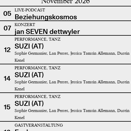
November 2026
LIVE-PODCAST
05
Beziehungskosmos
KONZERT
07
jan SEVEN dettwyler
PERFORMANCE, TANZ
SUZI (AT)
12
Sophie Germanier, Lan Perces, Jessica Tamsin Allemann, Dustin
Kenel
PERFORMANCE, TANZ
SUZI (AT)
14
Sophie Germanier, Lan Perces, Jessica Tamsin Allemann, Dustin
Kenel
PERFORMANCE, TANZ
SUZI (AT)
15
Sophie Germanier, Lan Perces, Jessica Tamsin Allemann, Dustin
Kenel
GASTVERANSTALTUNG