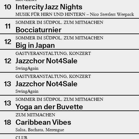
10
Intercity Jazz Nights
MUSIK FÜR HIRN UND HINTERN – Nico Stettlers Weepack
SOMMER IM SÜDPOL, ZUM MITMACHEN
11
Bocciaturnier
SOMMER IM SÜDPOL, ZUM MITMACHEN
12
Big in Japan
GASTVERANSTALTUNG, KONZERT
12
Jazzchor Not4Sale
SwingAgain
GASTVERANSTALTUNG, KONZERT
13
Jazzchor Not4Sale
SwingAgain
SOMMER IM SÜDPOL, ZUM MITMACHEN
13
Yoga an der Buvette
ZUM MITMACHEN
18
Caribbean Vibes
Salsa, Bachata, Merengue
CLUB