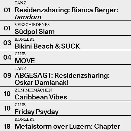
TANZ
01
Residenzsharing: Bianca Berger:
tamdom
VERSCHIEDENES
01
Südpol Slam
KONZERT
03
Bikini Beach & SUCK
CLUB
04
MOVE
TANZ
09
ABGESAGT: Residenzsharing:
Oskar Damianaki
ZUM MITMACHEN
10
Caribbean Vibes
CLUB
10
Friday Psyday
KONZERT
18
Metalstorm over Luzern: Chapter