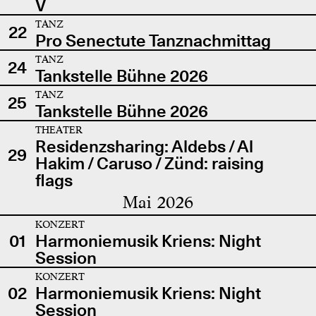
V
TANZ
22
Pro Senectute Tanznachmittag
TANZ
24
Tankstelle Bühne 2026
TANZ
25
Tankstelle Bühne 2026
THEATER
Residenzsharing: Aldebs / Al
29
Hakim / Caruso / Zünd: raising
flags
Mai 2026
KONZERT
01
Harmoniemusik Kriens: Night
Session
KONZERT
02
Harmoniemusik Kriens: Night
Session