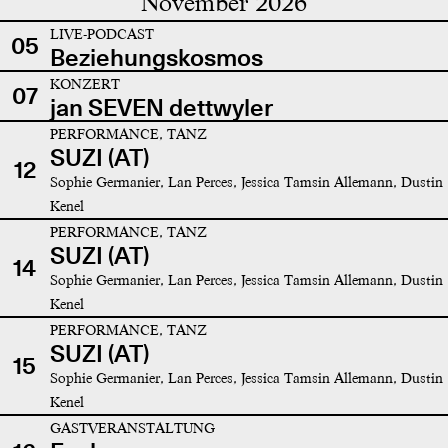
November 2026
LIVE-PODCAST
05
Beziehungskosmos
KONZERT
07
jan SEVEN dettwyler
PERFORMANCE, TANZ
SUZI (AT)
12
Sophie Germanier, Lan Perces, Jessica Tamsin Allemann, Dustin
Kenel
PERFORMANCE, TANZ
SUZI (AT)
14
Sophie Germanier, Lan Perces, Jessica Tamsin Allemann, Dustin
Kenel
PERFORMANCE, TANZ
SUZI (AT)
15
Sophie Germanier, Lan Perces, Jessica Tamsin Allemann, Dustin
Kenel
GASTVERANSTALTUNG