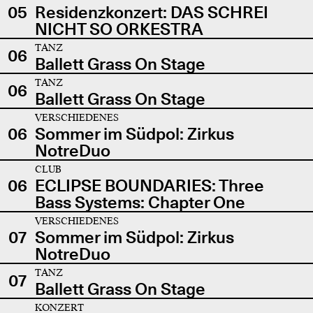
05
Residenzkonzert: DAS SCHREI
NICHT SO ORKESTRA
TANZ
06
Ballett Grass On Stage
TANZ
06
Ballett Grass On Stage
VERSCHIEDENES
06
Sommer im Südpol: Zirkus
NotreDuo
CLUB
06
ECLIPSE BOUNDARIES: Three
Bass Systems: Chapter One
VERSCHIEDENES
07
Sommer im Südpol: Zirkus
NotreDuo
TANZ
07
Ballett Grass On Stage
KONZERT