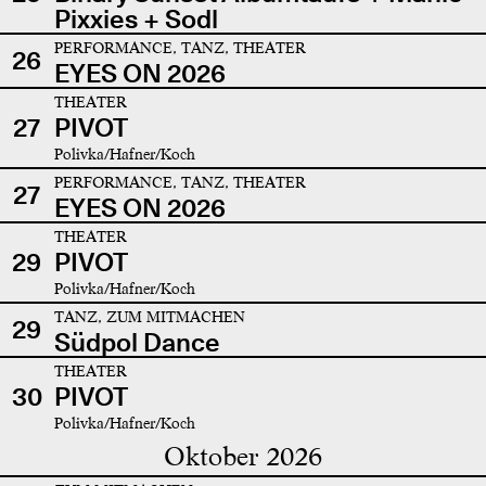
Pixxies + Sodl
PERFORMANCE, TANZ, THEATER
26
EYES ON 2026
THEATER
27
PIVOT
Polivka/Hafner/Koch
PERFORMANCE, TANZ, THEATER
27
EYES ON 2026
THEATER
29
PIVOT
Polivka/Hafner/Koch
TANZ, ZUM MITMACHEN
29
Südpol Dance
THEATER
30
PIVOT
Polivka/Hafner/Koch
Oktober 2026