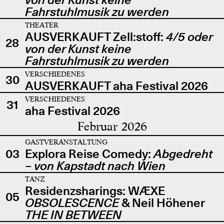
Fahrstuhlmusik zu werden
THEATER
AUSVERKAUFT Zell:stoff:
4/5 oder
28
von der Kunst keine
Fahrstuhlmusik zu werden
VERSCHIEDENES
30
AUSVERKAUFT aha Festival 2026
VERSCHIEDENES
31
aha Festival 2026
Februar 2026
GASTVERANSTALTUNG
03
Explora Reise Comedy:
Abgedreht
– von Kapstadt nach Wien
TANZ
Residenzsharings: WÆXE
05
OBSOLESCENCE
& Neil Höhener
THE IN BETWEEN