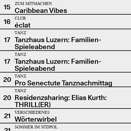
ZUM MITMACHEN
15
Caribbean Vibes
CLUB
16
éclat
TANZ
17
Tanzhaus Luzern: Familien-
Spieleabend
TANZ
17
Tanzhaus Luzern: Familien-
Spieleabend
TANZ
20
Pro Senectute Tanznachmittag
TANZ
20
Residenzsharing: Elias Kurth:
THRILL(ER)
VERSCHIEDENES
21
Wörterwirbel
SOMMER IM SÜDPOL
21