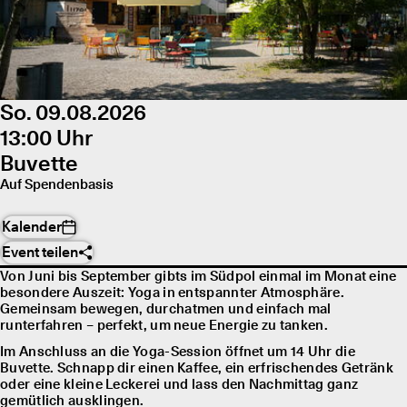
So. 09.08.2026
13:00 Uhr
Buvette
Auf Spendenbasis
Kalender
Event teilen
Von Juni bis September gibts im Südpol einmal im Monat eine
besondere Auszeit: Yoga in entspannter Atmosphäre.
Gemeinsam bewegen, durchatmen und einfach mal
runterfahren – perfekt, um neue Energie zu tanken.
Im Anschluss an die Yoga-Session öffnet um 14 Uhr die
Buvette. Schnapp dir einen Kaffee, ein erfrischendes Getränk
oder eine kleine Leckerei und lass den Nachmittag ganz
gemütlich ausklingen.