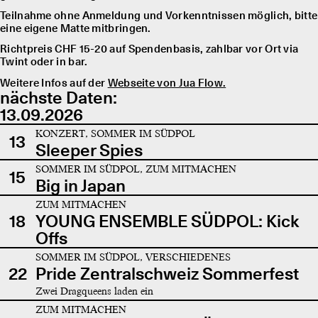
Teilnahme ohne Anmeldung und Vorkenntnissen möglich, bitte
eine eigene Matte mitbringen.
Richtpreis CHF 15-20 auf Spendenbasis, zahlbar vor Ort via
Twint oder in bar.
Weitere Infos auf der
Webseite von Jua Flow.
nächste Daten:
13.09.2026
KONZERT, SOMMER IM SÜDPOL
13
Sleeper Spies
SOMMER IM SÜDPOL, ZUM MITMACHEN
15
Big in Japan
ZUM MITMACHEN
18
YOUNG ENSEMBLE SÜDPOL: Kick
Offs
SOMMER IM SÜDPOL, VERSCHIEDENES
22
Pride Zentralschweiz Sommerfest
Zwei Dragqueens laden ein
ZUM MITMACHEN