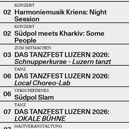
KONZERT
02
Harmoniemusik Kriens: Night
Session
KONZERT
02
Südpol meets Kharkiv: Some
People
ZUM MITMACHEN
03
DAS TANZFEST LUZERN 2026:
Schnupperkurse - Luzern tanzt
TANZ
06
DAS TANZFEST LUZERN 2026:
Local Choreo-Lab
VERSCHIEDENES
06
Südpol Slam
TANZ
07
DAS TANZFEST LUZERN 2026:
LOKALE BÜHNE
GASTVERANSTALTUNG