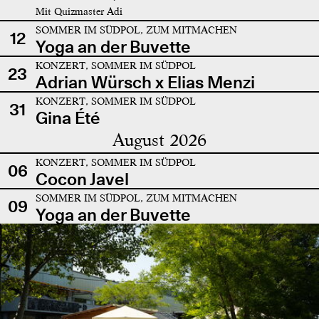
Mit Quizmaster Adi
SOMMER IM SÜDPOL, ZUM MITMACHEN
12
Yoga an der Buvette
KONZERT, SOMMER IM SÜDPOL
23
Adrian Würsch x Elias Menzi
KONZERT, SOMMER IM SÜDPOL
31
Gina Été
August 2026
KONZERT, SOMMER IM SÜDPOL
06
Cocon Javel
SOMMER IM SÜDPOL, ZUM MITMACHEN
09
Yoga an der Buvette