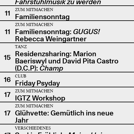
Fahrstuhlmusik zu werden
ZUM MITMACHEN
11
Familiensonntag
ZUM MITMACHEN
11
Familiensonntag:
GUGUS!
Rebecca Weingartner
TANZ
Residenzsharing: Marion
15
Baeriswyl und David Pita Castro
(D.C.P):
Champ
CLUB
16
Friday Psyday
ZUM MITMACHEN
17
IGTZ Workshop
ZUM MITMACHEN
17
Glühvette: Gemütlich ins neue
Jahr
VERSCHIEDENES