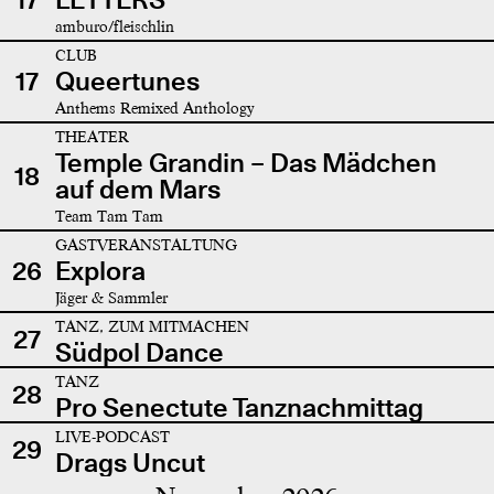
amburo/fleischlin
CLUB
17
Queertunes
Anthems Remixed Anthology
THEATER
Temple Grandin – Das Mädchen
18
auf dem Mars
Team Tam Tam
GASTVERANSTALTUNG
26
Explora
Jäger & Sammler
TANZ, ZUM MITMACHEN
27
Südpol Dance
TANZ
28
Pro Senectute Tanznachmittag
LIVE-PODCAST
29
Drags Uncut