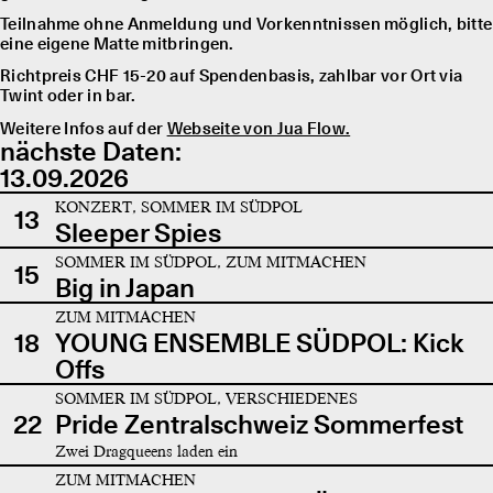
Teilnahme ohne Anmeldung und Vorkenntnissen möglich, bitte
eine eigene Matte mitbringen.
Richtpreis CHF 15-20 auf Spendenbasis, zahlbar vor Ort via
Twint oder in bar.
Weitere Infos auf der
Webseite von Jua Flow.
nächste Daten:
13.09.2026
KONZERT, SOMMER IM SÜDPOL
13
Sleeper Spies
SOMMER IM SÜDPOL, ZUM MITMACHEN
15
Big in Japan
ZUM MITMACHEN
18
YOUNG ENSEMBLE SÜDPOL: Kick
Offs
SOMMER IM SÜDPOL, VERSCHIEDENES
22
Pride Zentralschweiz Sommerfest
Zwei Dragqueens laden ein
ZUM MITMACHEN