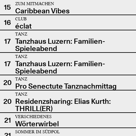
ZUM MITMACHEN
15
Caribbean Vibes
CLUB
16
éclat
TANZ
17
Tanzhaus Luzern: Familien-
Spieleabend
TANZ
17
Tanzhaus Luzern: Familien-
Spieleabend
TANZ
20
Pro Senectute Tanznachmittag
TANZ
20
Residenzsharing: Elias Kurth:
THRILL(ER)
VERSCHIEDENES
21
Wörterwirbel
SOMMER IM SÜDPOL
21