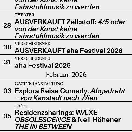
Fahrstuhlmusik zu werden
THEATER
AUSVERKAUFT Zell:stoff:
4/5 oder
28
von der Kunst keine
Fahrstuhlmusik zu werden
VERSCHIEDENES
30
AUSVERKAUFT aha Festival 2026
VERSCHIEDENES
31
aha Festival 2026
Februar 2026
GASTVERANSTALTUNG
03
Explora Reise Comedy:
Abgedreht
– von Kapstadt nach Wien
TANZ
Residenzsharings: WÆXE
05
OBSOLESCENCE
& Neil Höhener
THE IN BETWEEN