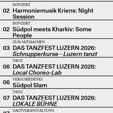
KONZERT
02
Harmoniemusik Kriens: Night
Session
KONZERT
02
Südpol meets Kharkiv: Some
People
ZUM MITMACHEN
03
DAS TANZFEST LUZERN 2026:
Schnupperkurse - Luzern tanzt
TANZ
06
DAS TANZFEST LUZERN 2026:
Local Choreo-Lab
VERSCHIEDENES
06
Südpol Slam
TANZ
07
DAS TANZFEST LUZERN 2026:
LOKALE BÜHNE
GASTVERANSTALTUNG