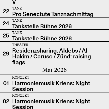
V
TANZ
22
Pro Senectute Tanznachmittag
TANZ
24
Tankstelle Bühne 2026
TANZ
25
Tankstelle Bühne 2026
THEATER
Residenzsharing: Aldebs / Al
29
Hakim / Caruso / Zünd: raising
flags
Mai 2026
KONZERT
01
Harmoniemusik Kriens: Night
Session
KONZERT
02
Harmoniemusik Kriens: Night
Session