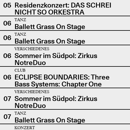
05
Residenzkonzert: DAS SCHREI
NICHT SO ORKESTRA
TANZ
06
Ballett Grass On Stage
TANZ
06
Ballett Grass On Stage
VERSCHIEDENES
06
Sommer im Südpol: Zirkus
NotreDuo
CLUB
06
ECLIPSE BOUNDARIES: Three
Bass Systems: Chapter One
VERSCHIEDENES
07
Sommer im Südpol: Zirkus
NotreDuo
TANZ
07
Ballett Grass On Stage
KONZERT