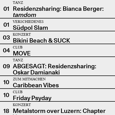
TANZ
01
Residenzsharing: Bianca Berger:
tamdom
VERSCHIEDENES
01
Südpol Slam
KONZERT
03
Bikini Beach & SUCK
CLUB
04
MOVE
TANZ
09
ABGESAGT: Residenzsharing:
Oskar Damianaki
ZUM MITMACHEN
10
Caribbean Vibes
CLUB
10
Friday Psyday
KONZERT
18
Metalstorm over Luzern: Chapter