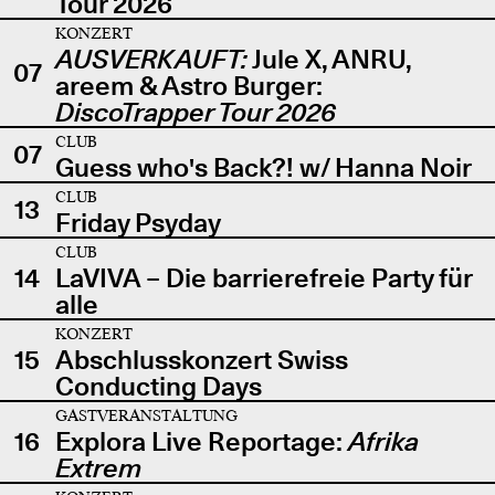
Tour 2026
KONZERT
AUSVERKAUFT:
Jule X, ANRU,
07
areem & Astro Burger:
DiscoTrapper Tour 2026
CLUB
07
Guess who's Back?! w/ Hanna Noir
CLUB
13
Friday Psyday
CLUB
14
LaVIVA – Die barrierefreie Party für
alle
KONZERT
15
Abschlusskonzert Swiss
Conducting Days
GASTVERANSTALTUNG
16
Explora Live Reportage:
Afrika
Extrem