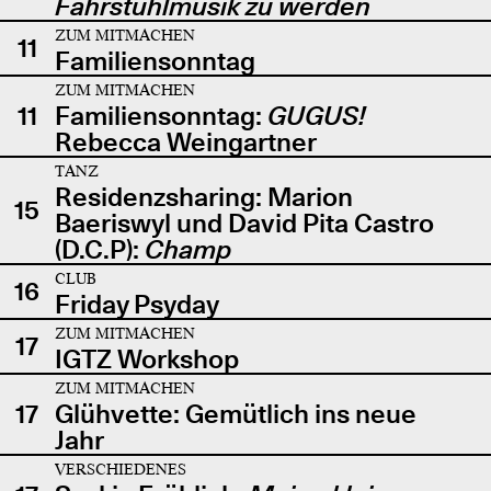
Fahrstuhlmusik zu werden
ZUM MITMACHEN
11
Familiensonntag
ZUM MITMACHEN
11
Familiensonntag:
GUGUS!
Rebecca Weingartner
TANZ
Residenzsharing: Marion
15
Baeriswyl und David Pita Castro
(D.C.P):
Champ
CLUB
16
Friday Psyday
ZUM MITMACHEN
17
IGTZ Workshop
ZUM MITMACHEN
17
Glühvette: Gemütlich ins neue
Jahr
VERSCHIEDENES