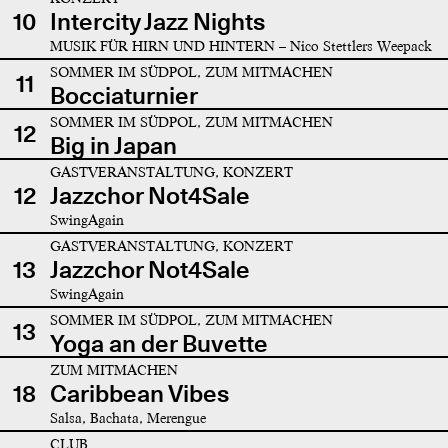
10
Intercity Jazz Nights
MUSIK FÜR HIRN UND HINTERN – Nico Stettlers Weepack
SOMMER IM SÜDPOL, ZUM MITMACHEN
11
Bocciaturnier
SOMMER IM SÜDPOL, ZUM MITMACHEN
12
Big in Japan
GASTVERANSTALTUNG, KONZERT
12
Jazzchor Not4Sale
SwingAgain
GASTVERANSTALTUNG, KONZERT
13
Jazzchor Not4Sale
SwingAgain
SOMMER IM SÜDPOL, ZUM MITMACHEN
13
Yoga an der Buvette
ZUM MITMACHEN
18
Caribbean Vibes
Salsa, Bachata, Merengue
CLUB