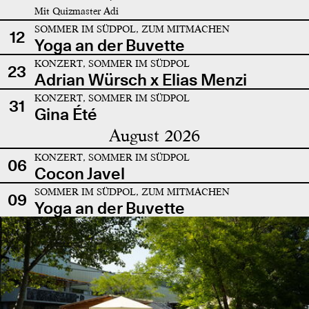
Mit Quizmaster Adi
SOMMER IM SÜDPOL, ZUM MITMACHEN
12
Yoga an der Buvette
KONZERT, SOMMER IM SÜDPOL
23
Adrian Würsch x Elias Menzi
KONZERT, SOMMER IM SÜDPOL
31
Gina Été
August 2026
KONZERT, SOMMER IM SÜDPOL
06
Cocon Javel
SOMMER IM SÜDPOL, ZUM MITMACHEN
09
Yoga an der Buvette