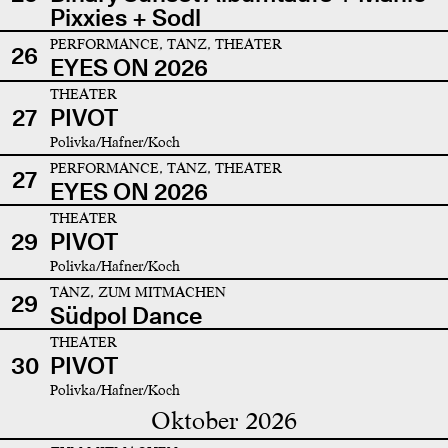
Pixxies + Sodl
PERFORMANCE, TANZ, THEATER
26
EYES ON 2026
THEATER
27
PIVOT
Polivka/Hafner/Koch
PERFORMANCE, TANZ, THEATER
27
EYES ON 2026
THEATER
29
PIVOT
Polivka/Hafner/Koch
TANZ, ZUM MITMACHEN
29
Südpol Dance
THEATER
30
PIVOT
Polivka/Hafner/Koch
Oktober 2026