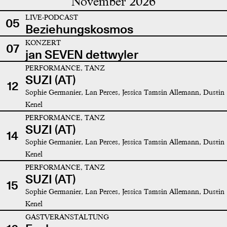
November 2026
LIVE-PODCAST
05
Beziehungskosmos
KONZERT
07
jan SEVEN dettwyler
PERFORMANCE, TANZ
SUZI (AT)
12
Sophie Germanier, Lan Perces, Jessica Tamsin Allemann, Dustin
Kenel
PERFORMANCE, TANZ
SUZI (AT)
14
Sophie Germanier, Lan Perces, Jessica Tamsin Allemann, Dustin
Kenel
PERFORMANCE, TANZ
SUZI (AT)
15
Sophie Germanier, Lan Perces, Jessica Tamsin Allemann, Dustin
Kenel
GASTVERANSTALTUNG