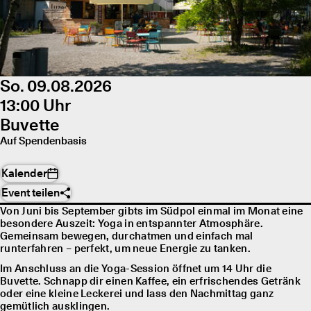
So. 09.08.2026
13:00 Uhr
Buvette
Auf Spendenbasis
Kalender
Event teilen
Von Juni bis September gibts im Südpol einmal im Monat eine
besondere Auszeit: Yoga in entspannter Atmosphäre.
Gemeinsam bewegen, durchatmen und einfach mal
runterfahren – perfekt, um neue Energie zu tanken.
Im Anschluss an die Yoga-Session öffnet um 14 Uhr die
Buvette. Schnapp dir einen Kaffee, ein erfrischendes Getränk
oder eine kleine Leckerei und lass den Nachmittag ganz
gemütlich ausklingen.