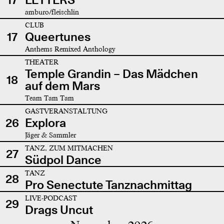
amburo/fleischlin
CLUB
17
Queertunes
Anthems Remixed Anthology
THEATER
Temple Grandin – Das Mädchen
18
auf dem Mars
Team Tam Tam
GASTVERANSTALTUNG
26
Explora
Jäger & Sammler
TANZ, ZUM MITMACHEN
27
Südpol Dance
TANZ
28
Pro Senectute Tanznachmittag
LIVE-PODCAST
29
Drags Uncut