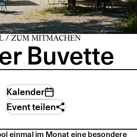
L / ZUM MITMACHEN
er Buvette
Kalender
Event teilen
pol einmal im Monat eine besondere