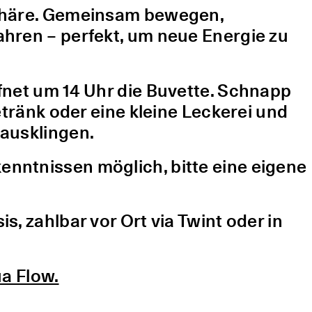
sphäre. Gemeinsam bewegen,
hren – perfekt, um neue Energie zu
fnet um 14 Uhr die Buvette. Schnapp
etränk oder eine kleine Leckerei und
ausklingen.
nntnissen möglich, bitte eine eigene
, zahlbar vor Ort via Twint oder in
a Flow.