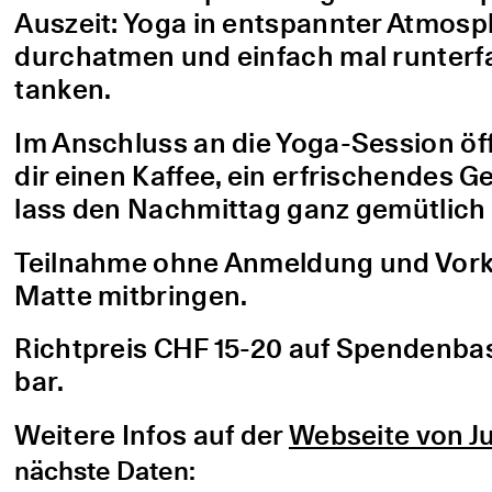
Auszeit: Yoga in entspannter Atmo
durchatmen und einfach mal runterfa
tanken.
Im Anschluss an die Yoga-Session öf
dir einen Kaffee, ein erfrischendes G
lass den Nachmittag ganz gemütlich 
Teilnahme ohne Anmeldung und Vorke
Matte mitbringen.
Richtpreis CHF 15-20 auf Spendenbasis
bar.
Weitere Infos auf der
Webseite von Ju
nächste Daten: