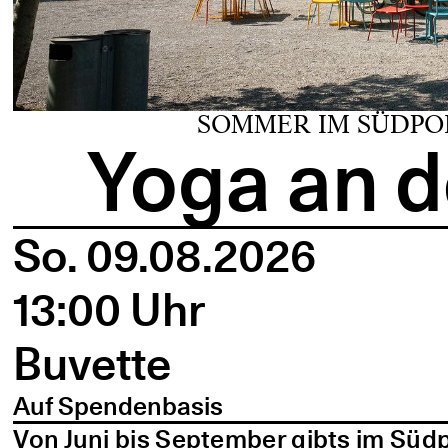
SOMMER IM SÜDPO
Yoga an d
So. 09.08.2026
13:00 Uhr
Buvette
Auf Spendenbasis
Von Juni bis September gibts im Süd