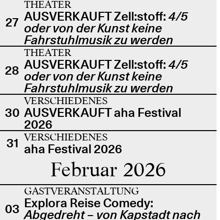
THEATER
AUSVERKAUFT Zell:stoff:
4/5
27
oder von der Kunst keine
Fahrstuhlmusik zu werden
THEATER
AUSVERKAUFT Zell:stoff:
4/5
28
oder von der Kunst keine
Fahrstuhlmusik zu werden
VERSCHIEDENES
30
AUSVERKAUFT aha Festival
2026
VERSCHIEDENES
31
aha Festival 2026
Februar 2026
GASTVERANSTALTUNG
Explora Reise Comedy:
03
Abgedreht – von Kapstadt nach