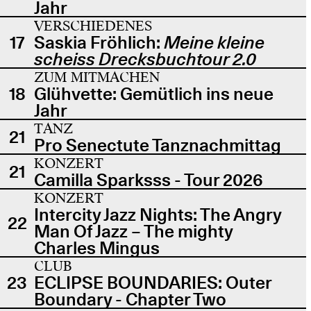
Jahr
VERSCHIEDENES
17
Saskia Fröhlich:
Meine kleine
scheiss Drecksbuchtour 2.0
ZUM MITMACHEN
18
Glühvette: Gemütlich ins neue
Jahr
TANZ
21
Pro Senectute Tanznachmittag
KONZERT
21
Camilla Sparksss - Tour 2026
KONZERT
Intercity Jazz Nights: The Angry
22
Man Of Jazz – The mighty
Charles Mingus
CLUB
23
ECLIPSE BOUNDARIES: Outer
Boundary - Chapter Two