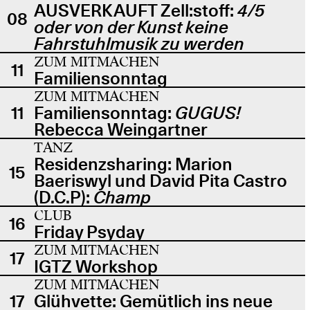
AUSVERKAUFT Zell:stoff:
4/5
08
oder von der Kunst keine
Fahrstuhlmusik zu werden
ZUM MITMACHEN
11
Familiensonntag
ZUM MITMACHEN
11
Familiensonntag:
GUGUS!
Rebecca Weingartner
TANZ
Residenzsharing: Marion
15
Baeriswyl und David Pita Castro
(D.C.P):
Champ
CLUB
16
Friday Psyday
ZUM MITMACHEN
17
IGTZ Workshop
ZUM MITMACHEN
17
Glühvette: Gemütlich ins neue