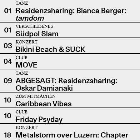
TANZ
01
Residenzsharing: Bianca Berger:
tamdom
VERSCHIEDENES
01
Südpol Slam
KONZERT
03
Bikini Beach & SUCK
CLUB
04
MOVE
TANZ
09
ABGESAGT: Residenzsharing:
Oskar Damianaki
ZUM MITMACHEN
10
Caribbean Vibes
CLUB
10
Friday Psyday
KONZERT
18
Metalstorm over Luzern: Chapter