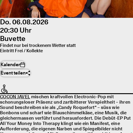
Do. 06.08.2026
20:30 Uhr
Buvette
Findet nur bei trockenem Wetter statt
Eintritt Frei / Kollekte
Kalender
Event teilen
COCON JAVEL
mischen kraftvollen Electronic-Pop mit
schonungsloser Präsenz und zartbitterer Verspieltheit – ihren
Sound beschreiben sie als „Candy Roquefort“ – süss wie
Bonbons und scharf wie Blauschimmelkäse, eine Musik, die
gleichermassen verführt und herausfordert. Die Debüt-EP Put
All Your Money Into Therapy klingt wie ein Manifest, eine
Aufforderung, die eigenen Narben und Spiegelbilder nicht