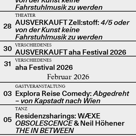
Fahrstuhlmusik zu werden
THEATER
AUSVERKAUFT Zell:stoff:
4/5 oder
28
von der Kunst keine
Fahrstuhlmusik zu werden
VERSCHIEDENES
30
AUSVERKAUFT aha Festival 2026
VERSCHIEDENES
31
aha Festival 2026
Februar 2026
GASTVERANSTALTUNG
03
Explora Reise Comedy:
Abgedreht
– von Kapstadt nach Wien
TANZ
Residenzsharings: WÆXE
05
OBSOLESCENCE
& Neil Höhener
THE IN BETWEEN