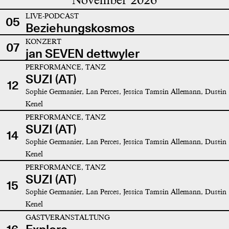
LIVE-PODCAST
05
Beziehungskosmos
KONZERT
07
jan SEVEN dettwyler
PERFORMANCE, TANZ
SUZI (AT)
12
Sophie Germanier, Lan Perces, Jessica Tamsin Allemann, Dustin
Kenel
PERFORMANCE, TANZ
SUZI (AT)
14
Sophie Germanier, Lan Perces, Jessica Tamsin Allemann, Dustin
Kenel
PERFORMANCE, TANZ
SUZI (AT)
15
Sophie Germanier, Lan Perces, Jessica Tamsin Allemann, Dustin
Kenel
GASTVERANSTALTUNG