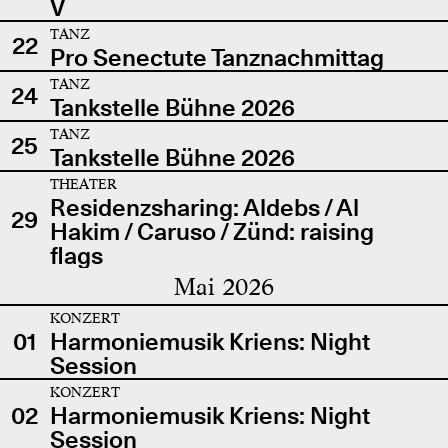
V
TANZ
22
Pro Senectute Tanznachmittag
TANZ
24
Tankstelle Bühne 2026
TANZ
25
Tankstelle Bühne 2026
THEATER
Residenzsharing: Aldebs / Al
29
Hakim / Caruso / Zünd: raising
flags
Mai 2026
KONZERT
01
Harmoniemusik Kriens: Night
Session
KONZERT
02
Harmoniemusik Kriens: Night
Session