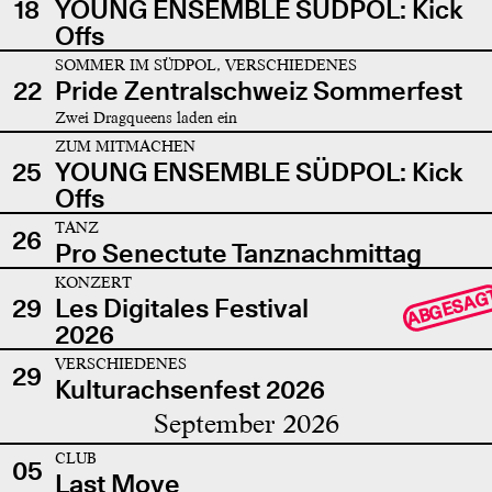
18
YOUNG ENSEMBLE SÜDPOL: Kick
Offs
SOMMER IM SÜDPOL, VERSCHIEDENES
22
Pride Zentralschweiz Sommerfest
Zwei Dragqueens laden ein
ZUM MITMACHEN
25
YOUNG ENSEMBLE SÜDPOL: Kick
Offs
TANZ
26
Pro Senectute Tanznachmittag
KONZERT
ABGESAG
29
Les Digitales Festival
2026
VERSCHIEDENES
29
Kulturachsenfest 2026
September 2026
CLUB
05
Last Move