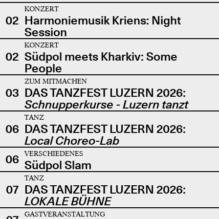
KONZERT
02
Harmoniemusik Kriens: Night
Session
KONZERT
02
Südpol meets Kharkiv: Some
People
ZUM MITMACHEN
03
DAS TANZFEST LUZERN 2026:
Schnupperkurse - Luzern tanzt
TANZ
06
DAS TANZFEST LUZERN 2026:
Local Choreo-Lab
VERSCHIEDENES
06
Südpol Slam
TANZ
07
DAS TANZFEST LUZERN 2026:
LOKALE BÜHNE
GASTVERANSTALTUNG