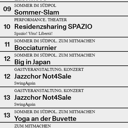
SOMMER IM SÜDPOL
09
Sommer-Slam
PERFORMANCE, THEATER
10
Residenzsharing SPAZIO
Spazio! Vita! Libertà!
SOMMER IM SÜDPOL, ZUM MITMACHEN
11
Bocciaturnier
SOMMER IM SÜDPOL, ZUM MITMACHEN
12
Big in Japan
GASTVERANSTALTUNG, KONZERT
12
Jazzchor Not4Sale
SwingAgain
GASTVERANSTALTUNG, KONZERT
13
Jazzchor Not4Sale
SwingAgain
SOMMER IM SÜDPOL, ZUM MITMACHEN
13
Yoga an der Buvette
ZUM MITMACHEN