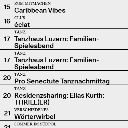
ZUM MITMACHEN
15
Caribbean Vibes
CLUB
16
éclat
TANZ
17
Tanzhaus Luzern: Familien-
Spieleabend
TANZ
17
Tanzhaus Luzern: Familien-
Spieleabend
TANZ
20
Pro Senectute Tanznachmittag
TANZ
20
Residenzsharing: Elias Kurth:
THRILL(ER)
VERSCHIEDENES
21
Wörterwirbel
SOMMER IM SÜDPOL
21