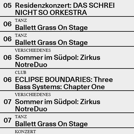
05
Residenzkonzert: DAS SCHREI
NICHT SO ORKESTRA
TANZ
06
Ballett Grass On Stage
TANZ
06
Ballett Grass On Stage
VERSCHIEDENES
06
Sommer im Südpol: Zirkus
NotreDuo
CLUB
06
ECLIPSE BOUNDARIES: Three
Bass Systems: Chapter One
VERSCHIEDENES
07
Sommer im Südpol: Zirkus
NotreDuo
TANZ
07
Ballett Grass On Stage
KONZERT