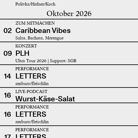
Polivka/Hafner/Koch
Oktober 2026
ZUM MITMACHEN
02
Caribbean Vibes
Salsa, Bachata, Merengue
KONZERT
09
PLH
Ultra Tour 2026 | Support: SGB
PERFORMANCE
14
LETTERS
amburo/fleischlin
LIVE-PODCAST
16
Wurst-Käse-Salat
PERFORMANCE
16
LETTERS
amburo/fleischlin
PERFORMANCE
17
LETTERS