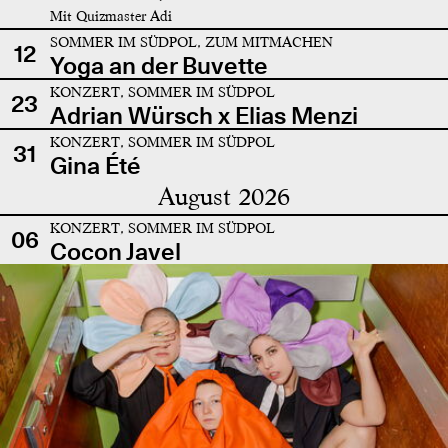
Mit Quizmaster Adi
SOMMER IM SÜDPOL, ZUM MITMACHEN
12
Yoga an der Buvette
KONZERT, SOMMER IM SÜDPOL
23
Adrian Würsch x Elias Menzi
KONZERT, SOMMER IM SÜDPOL
31
Gina Été
August 2026
KONZERT, SOMMER IM SÜDPOL
06
Cocon Javel