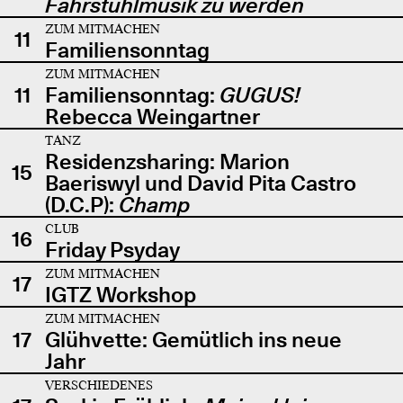
Fahrstuhlmusik zu werden
ZUM MITMACHEN
11
Familiensonntag
ZUM MITMACHEN
11
Familiensonntag:
GUGUS!
Rebecca Weingartner
TANZ
Residenzsharing: Marion
15
Baeriswyl und David Pita Castro
(D.C.P):
Champ
CLUB
16
Friday Psyday
ZUM MITMACHEN
17
IGTZ Workshop
ZUM MITMACHEN
17
Glühvette: Gemütlich ins neue
Jahr
VERSCHIEDENES