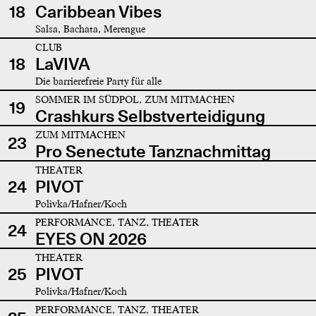
18
Caribbean Vibes
Salsa, Bachata, Merengue
CLUB
18
LaVIVA
Die barrierefreie Party für alle
SOMMER IM SÜDPOL, ZUM MITMACHEN
19
Crashkurs Selbstverteidigung
ZUM MITMACHEN
23
Pro Senectute Tanznachmittag
THEATER
24
PIVOT
Polivka/Hafner/Koch
PERFORMANCE, TANZ, THEATER
24
EYES ON 2026
THEATER
25
PIVOT
Polivka/Hafner/Koch
PERFORMANCE, TANZ, THEATER