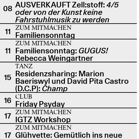
AUSVERKAUFT Zell:stoff:
4/5
08
oder von der Kunst keine
Fahrstuhlmusik zu werden
ZUM MITMACHEN
11
Familiensonntag
ZUM MITMACHEN
11
Familiensonntag:
GUGUS!
Rebecca Weingartner
TANZ
Residenzsharing: Marion
15
Baeriswyl und David Pita Castro
(D.C.P):
Champ
CLUB
16
Friday Psyday
ZUM MITMACHEN
17
IGTZ Workshop
ZUM MITMACHEN
17
Glühvette: Gemütlich ins neue