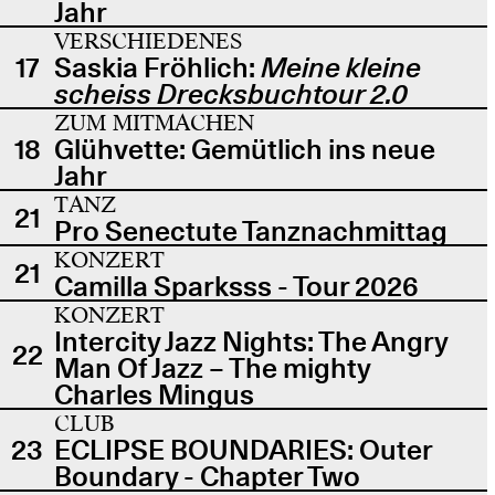
Jahr
VERSCHIEDENES
17
Saskia Fröhlich:
Meine kleine
scheiss Drecksbuchtour 2.0
ZUM MITMACHEN
18
Glühvette: Gemütlich ins neue
Jahr
TANZ
21
Pro Senectute Tanznachmittag
KONZERT
21
Camilla Sparksss - Tour 2026
KONZERT
Intercity Jazz Nights: The Angry
22
Man Of Jazz – The mighty
Charles Mingus
CLUB
23
ECLIPSE BOUNDARIES: Outer
Boundary - Chapter Two