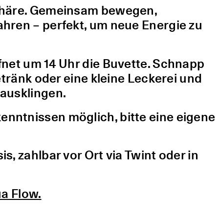
sphäre. Gemeinsam bewegen,
hren – perfekt, um neue Energie zu
fnet um 14 Uhr die Buvette. Schnapp
etränk oder eine kleine Leckerei und
ausklingen.
nntnissen möglich, bitte eine eigene
, zahlbar vor Ort via Twint oder in
a Flow.