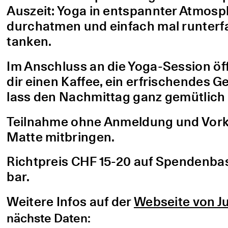
Auszeit: Yoga in entspannter Atmo
durchatmen und einfach mal runterfa
tanken.
Im Anschluss an die Yoga-Session öf
dir einen Kaffee, ein erfrischendes G
lass den Nachmittag ganz gemütlich 
Teilnahme ohne Anmeldung und Vorke
Matte mitbringen.
Richtpreis CHF 15-20 auf Spendenbasis
bar.
Weitere Infos auf der
Webseite von Ju
nächste Daten: