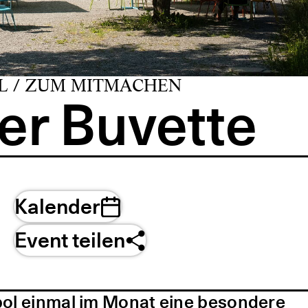
L / ZUM MITMACHEN
er Buvette
Kalender
Event teilen
pol einmal im Monat eine besondere