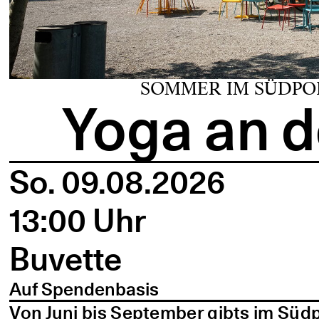
SOMMER IM SÜDPO
Yoga an d
So. 09.08.2026
13:00 Uhr
Buvette
Auf Spendenbasis
Von Juni bis September gibts im Süd