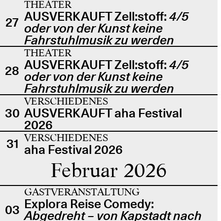
THEATER
AUSVERKAUFT Zell:stoff:
4/5
27
oder von der Kunst keine
Fahrstuhlmusik zu werden
THEATER
AUSVERKAUFT Zell:stoff:
4/5
28
oder von der Kunst keine
Fahrstuhlmusik zu werden
VERSCHIEDENES
30
AUSVERKAUFT aha Festival
2026
VERSCHIEDENES
31
aha Festival 2026
Februar 2026
GASTVERANSTALTUNG
Explora Reise Comedy:
03
Abgedreht – von Kapstadt nach