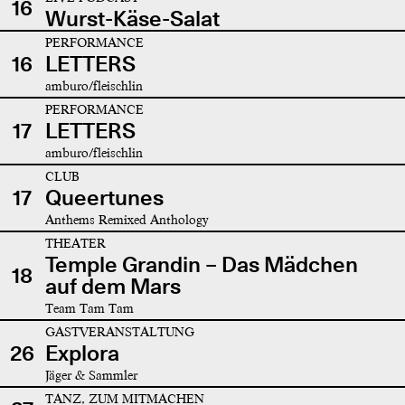
16
Wurst-Käse-Salat
PERFORMANCE
16
LETTERS
amburo/fleischlin
PERFORMANCE
17
LETTERS
amburo/fleischlin
CLUB
17
Queertunes
Anthems Remixed Anthology
THEATER
Temple Grandin – Das Mädchen
18
auf dem Mars
Team Tam Tam
GASTVERANSTALTUNG
26
Explora
Jäger & Sammler
TANZ, ZUM MITMACHEN