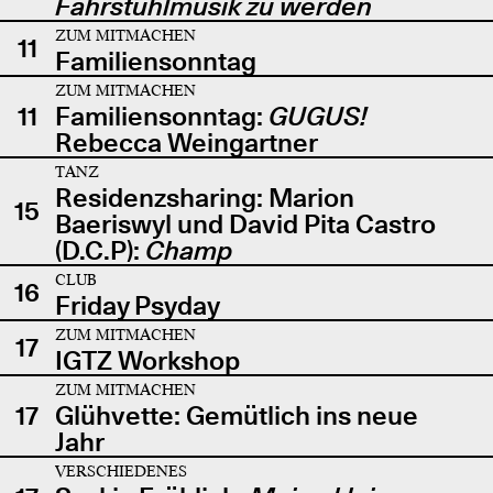
Fahrstuhlmusik zu werden
ZUM MITMACHEN
11
Familiensonntag
ZUM MITMACHEN
11
Familiensonntag:
GUGUS!
Rebecca Weingartner
TANZ
Residenzsharing: Marion
15
Baeriswyl und David Pita Castro
(D.C.P):
Champ
CLUB
16
Friday Psyday
ZUM MITMACHEN
17
IGTZ Workshop
ZUM MITMACHEN
17
Glühvette: Gemütlich ins neue
Jahr
VERSCHIEDENES