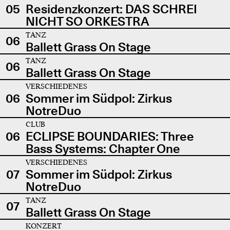
05
Residenzkonzert: DAS SCHREI
NICHT SO ORKESTRA
TANZ
06
Ballett Grass On Stage
TANZ
06
Ballett Grass On Stage
VERSCHIEDENES
06
Sommer im Südpol: Zirkus
NotreDuo
CLUB
06
ECLIPSE BOUNDARIES: Three
Bass Systems: Chapter One
VERSCHIEDENES
07
Sommer im Südpol: Zirkus
NotreDuo
TANZ
07
Ballett Grass On Stage
KONZERT