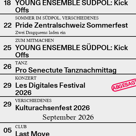
18
YOUNG ENSEMBLE SÜDPOL: Kick
Offs
SOMMER IM SÜDPOL, VERSCHIEDENES
22
Pride Zentralschweiz Sommerfest
Zwei Dragqueens laden ein
ZUM MITMACHEN
25
YOUNG ENSEMBLE SÜDPOL: Kick
Offs
TANZ
26
Pro Senectute Tanznachmittag
KONZERT
ABGESAG
29
Les Digitales Festival
2026
VERSCHIEDENES
29
Kulturachsenfest 2026
September 2026
CLUB
05
Last Move