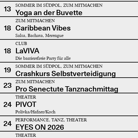
SOMMER IM SÜDPOL, ZUM MITMACHEN
13
Yoga an der Buvette
ZUM MITMACHEN
18
Caribbean Vibes
Salsa, Bachata, Merengue
CLUB
18
LaVIVA
Die barrierefreie Party für alle
SOMMER IM SÜDPOL, ZUM MITMACHEN
19
Crashkurs Selbstverteidigung
ZUM MITMACHEN
23
Pro Senectute Tanznachmittag
THEATER
24
PIVOT
Polivka/Hafner/Koch
PERFORMANCE, TANZ, THEATER
24
EYES ON 2026
THEATER