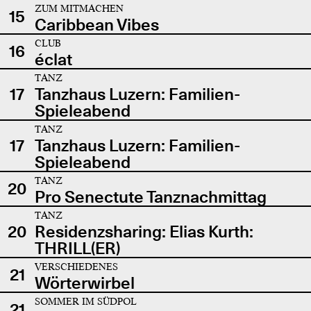
ZUM MITMACHEN
15
Caribbean Vibes
CLUB
16
éclat
TANZ
17
Tanzhaus Luzern: Familien-
Spieleabend
TANZ
17
Tanzhaus Luzern: Familien-
Spieleabend
TANZ
20
Pro Senectute Tanznachmittag
TANZ
20
Residenzsharing: Elias Kurth:
THRILL(ER)
VERSCHIEDENES
21
Wörterwirbel
SOMMER IM SÜDPOL
21