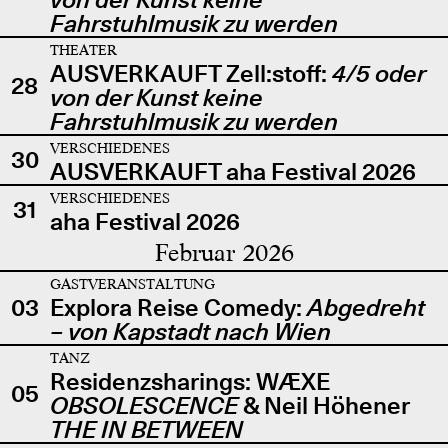
Fahrstuhlmusik zu werden
THEATER
AUSVERKAUFT Zell:stoff:
4/5 oder
28
von der Kunst keine
Fahrstuhlmusik zu werden
VERSCHIEDENES
30
AUSVERKAUFT aha Festival 2026
VERSCHIEDENES
31
aha Festival 2026
Februar 2026
GASTVERANSTALTUNG
03
Explora Reise Comedy:
Abgedreht
– von Kapstadt nach Wien
TANZ
Residenzsharings: WÆXE
05
OBSOLESCENCE
& Neil Höhener
THE IN BETWEEN