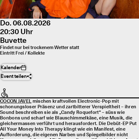
Do. 06.08.2026
20:30 Uhr
Buvette
Findet nur bei trockenem Wetter statt
Eintritt Frei / Kollekte
Kalender
Event teilen
COCON JAVEL
mischen kraftvollen Electronic-Pop mit
schonungsloser Präsenz und zartbitterer Verspieltheit – ihren
Sound beschreiben sie als „Candy Roquefort“ – süss wie
Bonbons und scharf wie Blauschimmelkäse, eine Musik, die
gleichermassen verführt und herausfordert. Die Debüt-EP Put
All Your Money Into Therapy klingt wie ein Manifest, eine
Aufforderung, die eigenen Narben und Spiegelbilder nicht