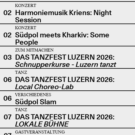
KONZERT
02
Harmoniemusik Kriens: Night
Session
KONZERT
02
Südpol meets Kharkiv: Some
People
ZUM MITMACHEN
03
DAS TANZFEST LUZERN 2026:
Schnupperkurse - Luzern tanzt
TANZ
06
DAS TANZFEST LUZERN 2026:
Local Choreo-Lab
VERSCHIEDENES
06
Südpol Slam
TANZ
07
DAS TANZFEST LUZERN 2026:
LOKALE BÜHNE
GASTVERANSTALTUNG