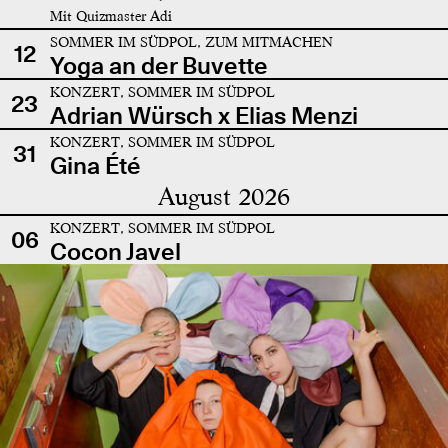
Mit Quizmaster Adi
SOMMER IM SÜDPOL, ZUM MITMACHEN
12
Yoga an der Buvette
KONZERT, SOMMER IM SÜDPOL
23
Adrian Würsch x Elias Menzi
KONZERT, SOMMER IM SÜDPOL
31
Gina Été
August 2026
KONZERT, SOMMER IM SÜDPOL
06
Cocon Javel