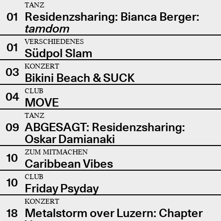
TANZ
01
Residenzsharing: Bianca Berger:
tamdom
VERSCHIEDENES
01
Südpol Slam
KONZERT
03
Bikini Beach & SUCK
CLUB
04
MOVE
TANZ
09
ABGESAGT: Residenzsharing:
Oskar Damianaki
ZUM MITMACHEN
10
Caribbean Vibes
CLUB
10
Friday Psyday
KONZERT
18
Metalstorm over Luzern: Chapter