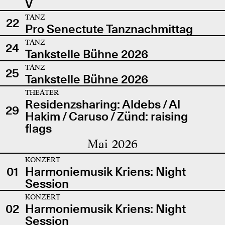
V
TANZ
22
Pro Senectute Tanznachmittag
TANZ
24
Tankstelle Bühne 2026
TANZ
25
Tankstelle Bühne 2026
THEATER
Residenzsharing: Aldebs / Al
29
Hakim / Caruso / Zünd: raising
flags
Mai 2026
KONZERT
01
Harmoniemusik Kriens: Night
Session
KONZERT
02
Harmoniemusik Kriens: Night
Session