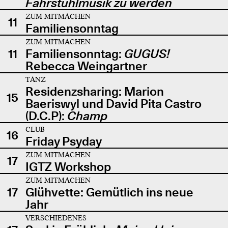
Fahrstuhlmusik zu werden
ZUM MITMACHEN
11
Familiensonntag
ZUM MITMACHEN
11
Familiensonntag:
GUGUS!
Rebecca Weingartner
TANZ
Residenzsharing: Marion
15
Baeriswyl und David Pita Castro
(D.C.P):
Champ
CLUB
16
Friday Psyday
ZUM MITMACHEN
17
IGTZ Workshop
ZUM MITMACHEN
17
Glühvette: Gemütlich ins neue
Jahr
VERSCHIEDENES