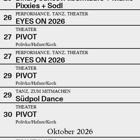
Pixxies + Sodl
PERFORMANCE, TANZ, THEATER
26
EYES ON 2026
THEATER
27
PIVOT
Polivka/Hafner/Koch
PERFORMANCE, TANZ, THEATER
27
EYES ON 2026
THEATER
29
PIVOT
Polivka/Hafner/Koch
TANZ, ZUM MITMACHEN
29
Südpol Dance
THEATER
30
PIVOT
Polivka/Hafner/Koch
Oktober 2026