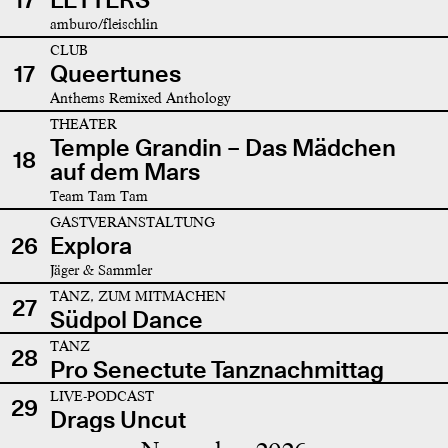
amburo/fleischlin
CLUB
17
Queertunes
Anthems Remixed Anthology
THEATER
Temple Grandin – Das Mädchen
18
auf dem Mars
Team Tam Tam
GASTVERANSTALTUNG
26
Explora
Jäger & Sammler
TANZ, ZUM MITMACHEN
27
Südpol Dance
TANZ
28
Pro Senectute Tanznachmittag
LIVE-PODCAST
29
Drags Uncut