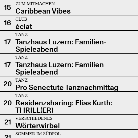
ZUM MITMACHEN
15
Caribbean Vibes
CLUB
16
éclat
TANZ
17
Tanzhaus Luzern: Familien-
Spieleabend
TANZ
17
Tanzhaus Luzern: Familien-
Spieleabend
TANZ
20
Pro Senectute Tanznachmittag
TANZ
20
Residenzsharing: Elias Kurth:
THRILL(ER)
VERSCHIEDENES
21
Wörterwirbel
SOMMER IM SÜDPOL
21