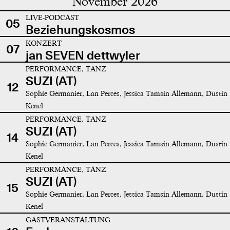
November 2026
LIVE-PODCAST
05
Beziehungskosmos
KONZERT
07
jan SEVEN dettwyler
PERFORMANCE, TANZ
SUZI (AT)
12
Sophie Germanier, Lan Perces, Jessica Tamsin Allemann, Dustin
Kenel
PERFORMANCE, TANZ
SUZI (AT)
14
Sophie Germanier, Lan Perces, Jessica Tamsin Allemann, Dustin
Kenel
PERFORMANCE, TANZ
SUZI (AT)
15
Sophie Germanier, Lan Perces, Jessica Tamsin Allemann, Dustin
Kenel
GASTVERANSTALTUNG