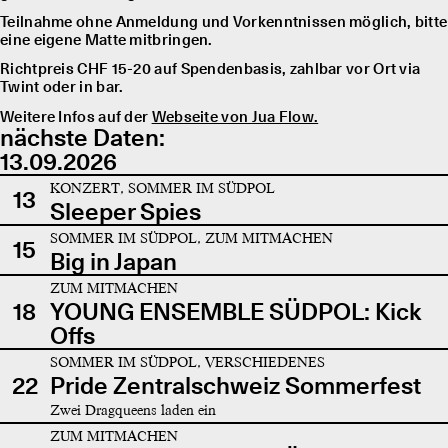
Teilnahme ohne Anmeldung und Vorkenntnissen möglich, bitte
eine eigene Matte mitbringen.
Richtpreis CHF 15-20 auf Spendenbasis, zahlbar vor Ort via
Twint oder in bar.
Weitere Infos auf der
Webseite von Jua Flow.
nächste Daten:
13.09.2026
KONZERT, SOMMER IM SÜDPOL
13
Sleeper Spies
SOMMER IM SÜDPOL, ZUM MITMACHEN
15
Big in Japan
ZUM MITMACHEN
18
YOUNG ENSEMBLE SÜDPOL: Kick
Offs
SOMMER IM SÜDPOL, VERSCHIEDENES
22
Pride Zentralschweiz Sommerfest
Zwei Dragqueens laden ein
ZUM MITMACHEN