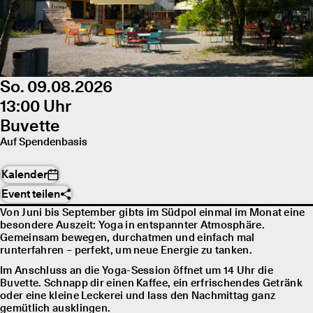
So. 09.08.2026
13:00 Uhr
Buvette
Auf Spendenbasis
Kalender
Event teilen
Von Juni bis September gibts im Südpol einmal im Monat eine
besondere Auszeit: Yoga in entspannter Atmosphäre.
Gemeinsam bewegen, durchatmen und einfach mal
runterfahren – perfekt, um neue Energie zu tanken.
Im Anschluss an die Yoga-Session öffnet um 14 Uhr die
Buvette. Schnapp dir einen Kaffee, ein erfrischendes Getränk
oder eine kleine Leckerei und lass den Nachmittag ganz
gemütlich ausklingen.