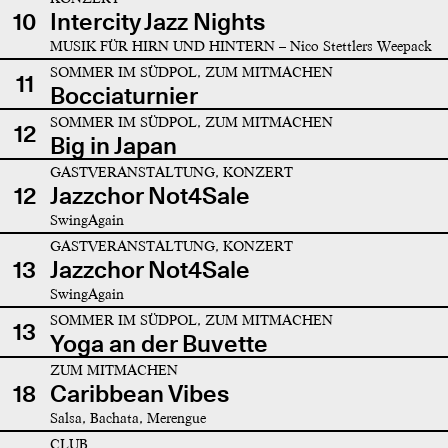
10
Intercity Jazz Nights
MUSIK FÜR HIRN UND HINTERN – Nico Stettlers Weepack
SOMMER IM SÜDPOL, ZUM MITMACHEN
11
Bocciaturnier
SOMMER IM SÜDPOL, ZUM MITMACHEN
12
Big in Japan
GASTVERANSTALTUNG, KONZERT
12
Jazzchor Not4Sale
SwingAgain
GASTVERANSTALTUNG, KONZERT
13
Jazzchor Not4Sale
SwingAgain
SOMMER IM SÜDPOL, ZUM MITMACHEN
13
Yoga an der Buvette
ZUM MITMACHEN
18
Caribbean Vibes
Salsa, Bachata, Merengue
CLUB