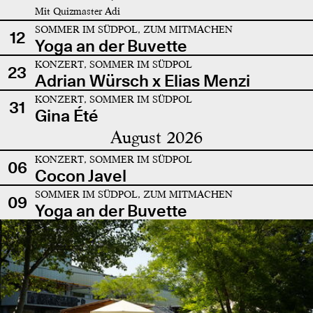
Mit Quizmaster Adi
SOMMER IM SÜDPOL, ZUM MITMACHEN
12
Yoga an der Buvette
KONZERT, SOMMER IM SÜDPOL
23
Adrian Würsch x Elias Menzi
KONZERT, SOMMER IM SÜDPOL
31
Gina Été
August 2026
KONZERT, SOMMER IM SÜDPOL
06
Cocon Javel
SOMMER IM SÜDPOL, ZUM MITMACHEN
09
Yoga an der Buvette