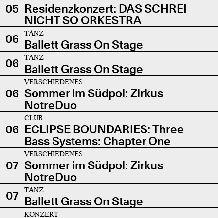
05
Residenzkonzert: DAS SCHREI
NICHT SO ORKESTRA
TANZ
06
Ballett Grass On Stage
TANZ
06
Ballett Grass On Stage
VERSCHIEDENES
06
Sommer im Südpol: Zirkus
NotreDuo
CLUB
06
ECLIPSE BOUNDARIES: Three
Bass Systems: Chapter One
VERSCHIEDENES
07
Sommer im Südpol: Zirkus
NotreDuo
TANZ
07
Ballett Grass On Stage
KONZERT