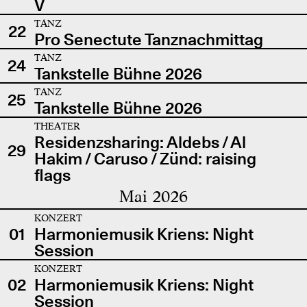
V
TANZ
22
Pro Senectute Tanznachmittag
TANZ
24
Tankstelle Bühne 2026
TANZ
25
Tankstelle Bühne 2026
THEATER
Residenzsharing: Aldebs / Al
29
Hakim / Caruso / Zünd: raising
flags
Mai 2026
KONZERT
01
Harmoniemusik Kriens: Night
Session
KONZERT
02
Harmoniemusik Kriens: Night
Session