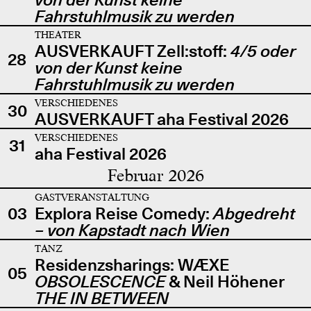
Fahrstuhlmusik zu werden
THEATER
AUSVERKAUFT Zell:stoff:
4/5 oder
28
von der Kunst keine
Fahrstuhlmusik zu werden
VERSCHIEDENES
30
AUSVERKAUFT aha Festival 2026
VERSCHIEDENES
31
aha Festival 2026
Februar 2026
GASTVERANSTALTUNG
03
Explora Reise Comedy:
Abgedreht
– von Kapstadt nach Wien
TANZ
Residenzsharings: WÆXE
05
OBSOLESCENCE
& Neil Höhener
THE IN BETWEEN