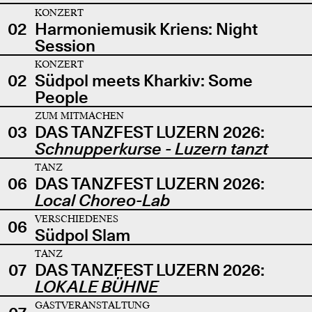
KONZERT
02
Harmoniemusik Kriens: Night
Session
KONZERT
02
Südpol meets Kharkiv: Some
People
ZUM MITMACHEN
03
DAS TANZFEST LUZERN 2026:
Schnupperkurse - Luzern tanzt
TANZ
06
DAS TANZFEST LUZERN 2026:
Local Choreo-Lab
VERSCHIEDENES
06
Südpol Slam
TANZ
07
DAS TANZFEST LUZERN 2026:
LOKALE BÜHNE
GASTVERANSTALTUNG