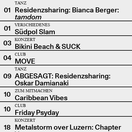
TANZ
01
Residenzsharing: Bianca Berger:
tamdom
VERSCHIEDENES
01
Südpol Slam
KONZERT
03
Bikini Beach & SUCK
CLUB
04
MOVE
TANZ
09
ABGESAGT: Residenzsharing:
Oskar Damianaki
ZUM MITMACHEN
10
Caribbean Vibes
CLUB
10
Friday Psyday
KONZERT
18
Metalstorm over Luzern: Chapter