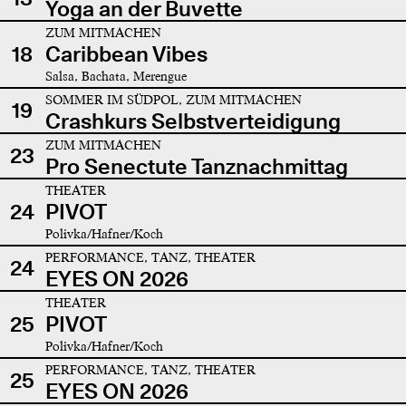
Yoga an der Buvette
ZUM MITMACHEN
18
Caribbean Vibes
Salsa, Bachata, Merengue
SOMMER IM SÜDPOL, ZUM MITMACHEN
19
Crashkurs Selbstverteidigung
ZUM MITMACHEN
23
Pro Senectute Tanznachmittag
THEATER
24
PIVOT
Polivka/Hafner/Koch
PERFORMANCE, TANZ, THEATER
24
EYES ON 2026
THEATER
25
PIVOT
Polivka/Hafner/Koch
PERFORMANCE, TANZ, THEATER
25
EYES ON 2026