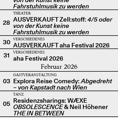
Fahrstuhlmusik zu werden
THEATER
AUSVERKAUFT Zell:stoff:
4/5 oder
28
von der Kunst keine
Fahrstuhlmusik zu werden
VERSCHIEDENES
30
AUSVERKAUFT aha Festival 2026
VERSCHIEDENES
31
aha Festival 2026
Februar 2026
GASTVERANSTALTUNG
03
Explora Reise Comedy:
Abgedreht
– von Kapstadt nach Wien
TANZ
Residenzsharings: WÆXE
05
OBSOLESCENCE
& Neil Höhener
THE IN BETWEEN