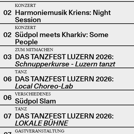
KONZERT
02
Harmoniemusik Kriens: Night
Session
KONZERT
02
Südpol meets Kharkiv: Some
People
ZUM MITMACHEN
03
DAS TANZFEST LUZERN 2026:
Schnupperkurse - Luzern tanzt
TANZ
06
DAS TANZFEST LUZERN 2026:
Local Choreo-Lab
VERSCHIEDENES
06
Südpol Slam
TANZ
07
DAS TANZFEST LUZERN 2026:
LOKALE BÜHNE
GASTVERANSTALTUNG