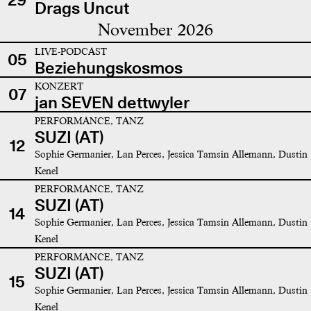
Drags Uncut
November 2026
LIVE-PODCAST
05
Beziehungskosmos
KONZERT
07
jan SEVEN dettwyler
PERFORMANCE, TANZ
SUZI (AT)
12
Sophie Germanier, Lan Perces, Jessica Tamsin Allemann, Dustin
Kenel
PERFORMANCE, TANZ
SUZI (AT)
14
Sophie Germanier, Lan Perces, Jessica Tamsin Allemann, Dustin
Kenel
PERFORMANCE, TANZ
SUZI (AT)
15
Sophie Germanier, Lan Perces, Jessica Tamsin Allemann, Dustin
Kenel