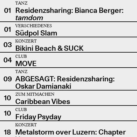
TANZ
01
Residenzsharing: Bianca Berger:
tamdom
VERSCHIEDENES
01
Südpol Slam
KONZERT
03
Bikini Beach & SUCK
CLUB
04
MOVE
TANZ
09
ABGESAGT: Residenzsharing:
Oskar Damianaki
ZUM MITMACHEN
10
Caribbean Vibes
CLUB
10
Friday Psyday
KONZERT
18
Metalstorm over Luzern: Chapter