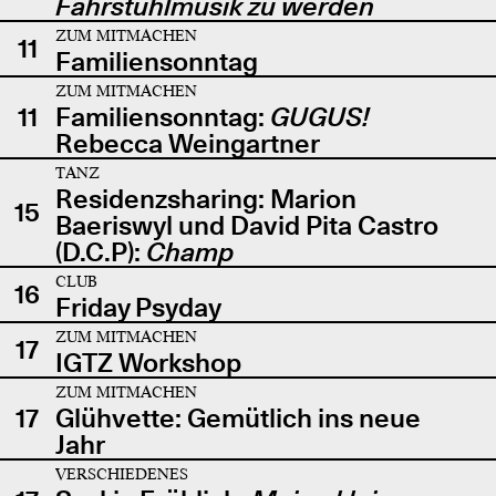
Fahrstuhlmusik zu werden
ZUM MITMACHEN
11
Familiensonntag
ZUM MITMACHEN
11
Familiensonntag:
GUGUS!
Rebecca Weingartner
TANZ
Residenzsharing: Marion
15
Baeriswyl und David Pita Castro
(D.C.P):
Champ
CLUB
16
Friday Psyday
ZUM MITMACHEN
17
IGTZ Workshop
ZUM MITMACHEN
17
Glühvette: Gemütlich ins neue
Jahr
VERSCHIEDENES