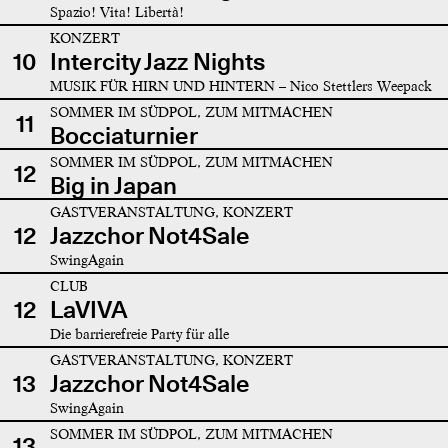
Spazio! Vita! Libertà!
KONZERT
10
Intercity Jazz Nights
MUSIK FÜR HIRN UND HINTERN – Nico Stettlers Weepack
SOMMER IM SÜDPOL, ZUM MITMACHEN
11
Bocciaturnier
SOMMER IM SÜDPOL, ZUM MITMACHEN
12
Big in Japan
GASTVERANSTALTUNG, KONZERT
12
Jazzchor Not4Sale
SwingAgain
CLUB
12
LaVIVA
Die barrierefreie Party für alle
GASTVERANSTALTUNG, KONZERT
13
Jazzchor Not4Sale
SwingAgain
SOMMER IM SÜDPOL, ZUM MITMACHEN
13