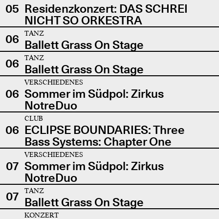
05
Residenzkonzert: DAS SCHREI
NICHT SO ORKESTRA
TANZ
06
Ballett Grass On Stage
TANZ
06
Ballett Grass On Stage
VERSCHIEDENES
06
Sommer im Südpol: Zirkus
NotreDuo
CLUB
06
ECLIPSE BOUNDARIES: Three
Bass Systems: Chapter One
VERSCHIEDENES
07
Sommer im Südpol: Zirkus
NotreDuo
TANZ
07
Ballett Grass On Stage
KONZERT