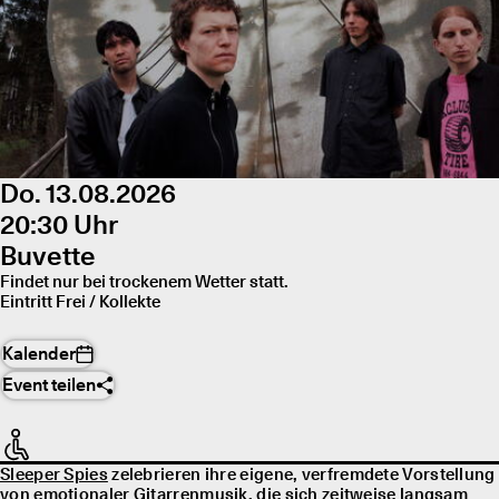
Do. 13.08.2026
20:30 Uhr
Buvette
Findet nur bei trockenem Wetter statt.
Eintritt Frei / Kollekte
Kalender
Event teilen
Sleeper Spies
zelebrieren ihre eigene, verfremdete Vorstellung
von emotionaler Gitarrenmusik, die sich zeitweise langsam