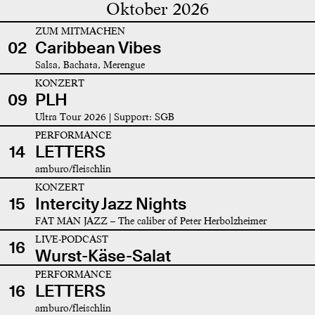
Oktober 2026
ZUM MITMACHEN
02
Caribbean Vibes
Salsa, Bachata, Merengue
KONZERT
09
PLH
Ultra Tour 2026 | Support: SGB
PERFORMANCE
14
LETTERS
amburo/fleischlin
KONZERT
15
Intercity Jazz Nights
FAT MAN JAZZ – The caliber of Peter Herbolzheimer
LIVE-PODCAST
16
Wurst-Käse-Salat
PERFORMANCE
16
LETTERS
amburo/fleischlin