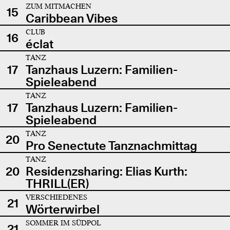
ZUM MITMACHEN
15
Caribbean Vibes
CLUB
16
éclat
TANZ
17
Tanzhaus Luzern: Familien-
Spieleabend
TANZ
17
Tanzhaus Luzern: Familien-
Spieleabend
TANZ
20
Pro Senectute Tanznachmittag
TANZ
20
Residenzsharing: Elias Kurth:
THRILL(ER)
VERSCHIEDENES
21
Wörterwirbel
SOMMER IM SÜDPOL
21