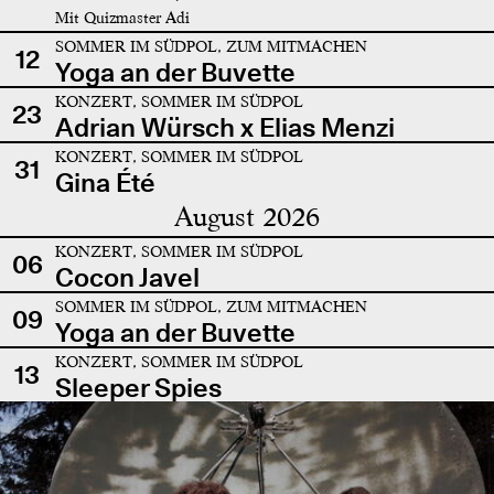
Mit Quizmaster Adi
SOMMER IM SÜDPOL, ZUM MITMACHEN
12
Yoga an der Buvette
KONZERT, SOMMER IM SÜDPOL
23
Adrian Würsch x Elias Menzi
KONZERT, SOMMER IM SÜDPOL
31
Gina Été
August 2026
KONZERT, SOMMER IM SÜDPOL
06
Cocon Javel
SOMMER IM SÜDPOL, ZUM MITMACHEN
09
Yoga an der Buvette
KONZERT, SOMMER IM SÜDPOL
13
Sleeper Spies