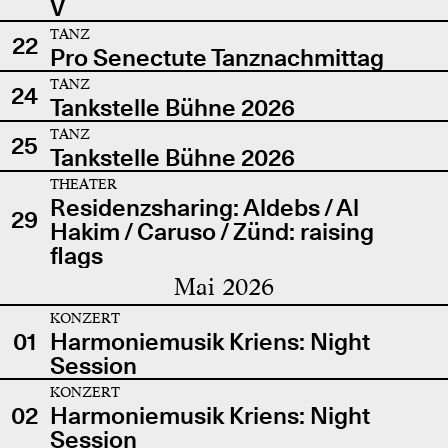
V
TANZ
22
Pro Senectute Tanznachmittag
TANZ
24
Tankstelle Bühne 2026
TANZ
25
Tankstelle Bühne 2026
THEATER
Residenzsharing: Aldebs / Al
29
Hakim / Caruso / Zünd: raising
flags
Mai 2026
KONZERT
01
Harmoniemusik Kriens: Night
Session
KONZERT
02
Harmoniemusik Kriens: Night
Session