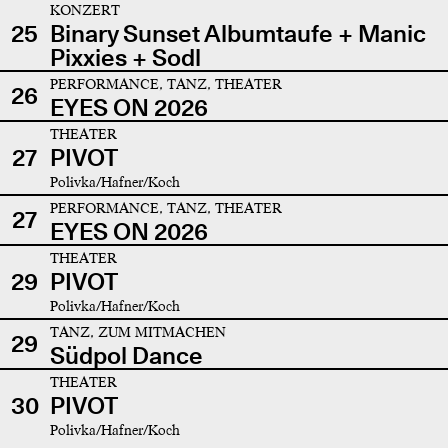
KONZERT
25
Binary Sunset Albumtaufe + Manic
Pixxies + Sodl
PERFORMANCE, TANZ, THEATER
26
EYES ON 2026
THEATER
27
PIVOT
Polivka/Hafner/Koch
PERFORMANCE, TANZ, THEATER
27
EYES ON 2026
THEATER
29
PIVOT
Polivka/Hafner/Koch
TANZ, ZUM MITMACHEN
29
Südpol Dance
THEATER
30
PIVOT
Polivka/Hafner/Koch