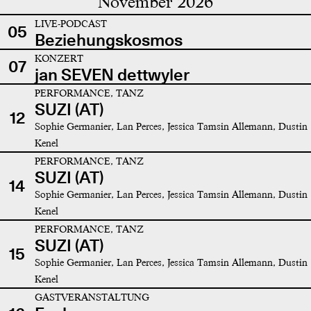
November 2026
LIVE-PODCAST
05
Beziehungskosmos
KONZERT
07
jan SEVEN dettwyler
PERFORMANCE, TANZ
SUZI (AT)
12
Sophie Germanier, Lan Perces, Jessica Tamsin Allemann, Dustin
Kenel
PERFORMANCE, TANZ
SUZI (AT)
14
Sophie Germanier, Lan Perces, Jessica Tamsin Allemann, Dustin
Kenel
PERFORMANCE, TANZ
SUZI (AT)
15
Sophie Germanier, Lan Perces, Jessica Tamsin Allemann, Dustin
Kenel
GASTVERANSTALTUNG