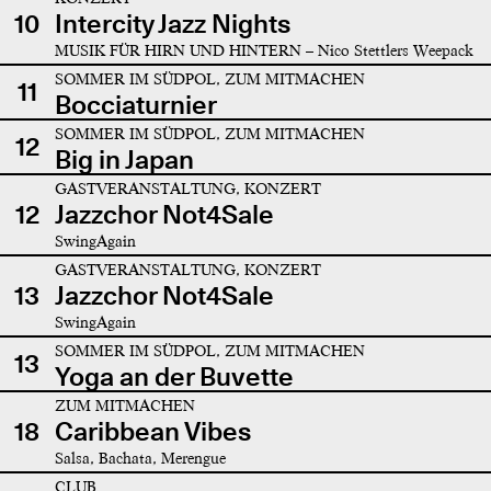
10
Intercity Jazz Nights
MUSIK FÜR HIRN UND HINTERN – Nico Stettlers Weepack
SOMMER IM SÜDPOL, ZUM MITMACHEN
11
Bocciaturnier
SOMMER IM SÜDPOL, ZUM MITMACHEN
12
Big in Japan
GASTVERANSTALTUNG, KONZERT
12
Jazzchor Not4Sale
SwingAgain
GASTVERANSTALTUNG, KONZERT
13
Jazzchor Not4Sale
SwingAgain
SOMMER IM SÜDPOL, ZUM MITMACHEN
13
Yoga an der Buvette
ZUM MITMACHEN
18
Caribbean Vibes
Salsa, Bachata, Merengue
CLUB