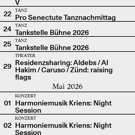
V
TANZ
22
Pro Senectute Tanznachmittag
TANZ
24
Tankstelle Bühne 2026
TANZ
25
Tankstelle Bühne 2026
THEATER
Residenzsharing: Aldebs / Al
29
Hakim / Caruso / Zünd: raising
flags
Mai 2026
KONZERT
01
Harmoniemusik Kriens: Night
Session
KONZERT
02
Harmoniemusik Kriens: Night
Session