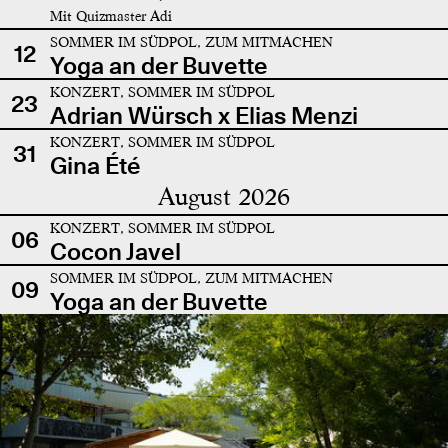
Mit Quizmaster Adi
SOMMER IM SÜDPOL, ZUM MITMACHEN
12
Yoga an der Buvette
KONZERT, SOMMER IM SÜDPOL
23
Adrian Würsch x Elias Menzi
KONZERT, SOMMER IM SÜDPOL
31
Gina Été
August 2026
KONZERT, SOMMER IM SÜDPOL
06
Cocon Javel
SOMMER IM SÜDPOL, ZUM MITMACHEN
09
Yoga an der Buvette