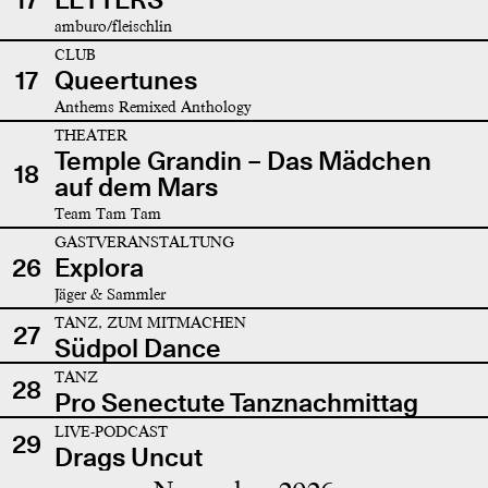
amburo/fleischlin
CLUB
17
Queertunes
Anthems Remixed Anthology
THEATER
Temple Grandin – Das Mädchen
18
auf dem Mars
Team Tam Tam
GASTVERANSTALTUNG
26
Explora
Jäger & Sammler
TANZ, ZUM MITMACHEN
27
Südpol Dance
TANZ
28
Pro Senectute Tanznachmittag
LIVE-PODCAST
29
Drags Uncut