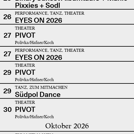
Pixxies + Sodl
PERFORMANCE, TANZ, THEATER
26
EYES ON 2026
THEATER
27
PIVOT
Polivka/Hafner/Koch
PERFORMANCE, TANZ, THEATER
27
EYES ON 2026
THEATER
29
PIVOT
Polivka/Hafner/Koch
TANZ, ZUM MITMACHEN
29
Südpol Dance
THEATER
30
PIVOT
Polivka/Hafner/Koch
Oktober 2026