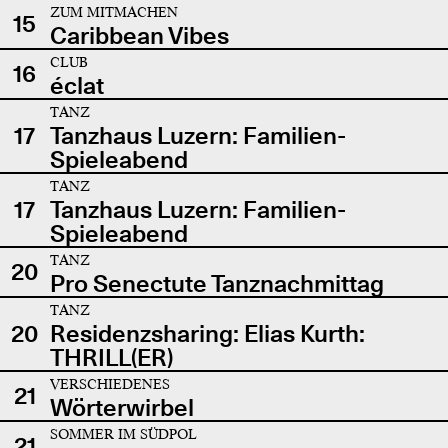
ZUM MITMACHEN
15
Caribbean Vibes
CLUB
16
éclat
TANZ
17
Tanzhaus Luzern: Familien-
Spieleabend
TANZ
17
Tanzhaus Luzern: Familien-
Spieleabend
TANZ
20
Pro Senectute Tanznachmittag
TANZ
20
Residenzsharing: Elias Kurth:
THRILL(ER)
VERSCHIEDENES
21
Wörterwirbel
SOMMER IM SÜDPOL
21