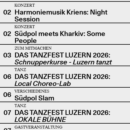
KONZERT
02
Harmoniemusik Kriens: Night
Session
KONZERT
02
Südpol meets Kharkiv: Some
People
ZUM MITMACHEN
03
DAS TANZFEST LUZERN 2026:
Schnupperkurse - Luzern tanzt
TANZ
06
DAS TANZFEST LUZERN 2026:
Local Choreo-Lab
VERSCHIEDENES
06
Südpol Slam
TANZ
07
DAS TANZFEST LUZERN 2026:
LOKALE BÜHNE
GASTVERANSTALTUNG