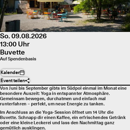
So. 09.08.2026
13:00 Uhr
Buvette
Auf Spendenbasis
Kalender
Event teilen
Von Juni bis September gibts im Südpol einmal im Monat eine
besondere Auszeit: Yoga in entspannter Atmosphäre.
Gemeinsam bewegen, durchatmen und einfach mal
runterfahren – perfekt, um neue Energie zu tanken.
Im Anschluss an die Yoga-Session öffnet um 14 Uhr die
Buvette. Schnapp dir einen Kaffee, ein erfrischendes Getränk
oder eine kleine Leckerei und lass den Nachmittag ganz
gemütlich ausklingen.