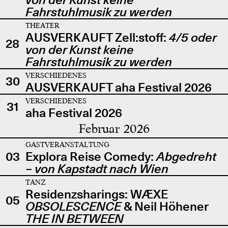
Fahrstuhlmusik zu werden
THEATER
AUSVERKAUFT Zell:stoff:
4/5 oder
28
von der Kunst keine
Fahrstuhlmusik zu werden
VERSCHIEDENES
30
AUSVERKAUFT aha Festival 2026
VERSCHIEDENES
31
aha Festival 2026
Februar 2026
GASTVERANSTALTUNG
03
Explora Reise Comedy:
Abgedreht
– von Kapstadt nach Wien
TANZ
Residenzsharings: WÆXE
05
OBSOLESCENCE
& Neil Höhener
THE IN BETWEEN