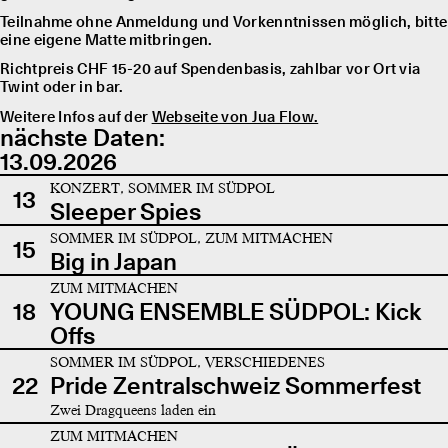
Teilnahme ohne Anmeldung und Vorkenntnissen möglich, bitte
eine eigene Matte mitbringen.
Richtpreis CHF 15-20 auf Spendenbasis, zahlbar vor Ort via
Twint oder in bar.
Weitere Infos auf der
Webseite von Jua Flow.
nächste Daten:
13.09.2026
KONZERT, SOMMER IM SÜDPOL
13
Sleeper Spies
SOMMER IM SÜDPOL, ZUM MITMACHEN
15
Big in Japan
ZUM MITMACHEN
18
YOUNG ENSEMBLE SÜDPOL: Kick
Offs
SOMMER IM SÜDPOL, VERSCHIEDENES
22
Pride Zentralschweiz Sommerfest
Zwei Dragqueens laden ein
ZUM MITMACHEN