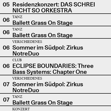
05
Residenzkonzert: DAS SCHREI
NICHT SO ORKESTRA
TANZ
06
Ballett Grass On Stage
TANZ
06
Ballett Grass On Stage
VERSCHIEDENES
06
Sommer im Südpol: Zirkus
NotreDuo
CLUB
06
ECLIPSE BOUNDARIES: Three
Bass Systems: Chapter One
VERSCHIEDENES
07
Sommer im Südpol: Zirkus
NotreDuo
TANZ
07
Ballett Grass On Stage
KONZERT