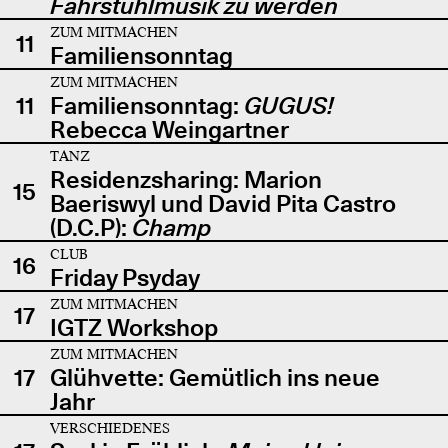
Fahrstuhlmusik zu werden
ZUM MITMACHEN
11
Familiensonntag
ZUM MITMACHEN
11
Familiensonntag:
GUGUS!
Rebecca Weingartner
TANZ
Residenzsharing: Marion
15
Baeriswyl und David Pita Castro
(D.C.P):
Champ
CLUB
16
Friday Psyday
ZUM MITMACHEN
17
IGTZ Workshop
ZUM MITMACHEN
17
Glühvette: Gemütlich ins neue
Jahr
VERSCHIEDENES