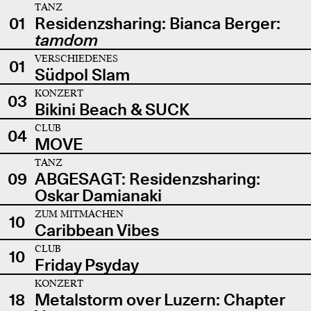
TANZ
01
Residenzsharing: Bianca Berger:
tamdom
VERSCHIEDENES
01
Südpol Slam
KONZERT
03
Bikini Beach & SUCK
CLUB
04
MOVE
TANZ
09
ABGESAGT: Residenzsharing:
Oskar Damianaki
ZUM MITMACHEN
10
Caribbean Vibes
CLUB
10
Friday Psyday
KONZERT
18
Metalstorm over Luzern: Chapter